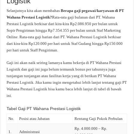
Logistik
Selanjutnya kita akan membahas
Berapa gaji pegawai/karyawan di PT
Wahana Prestasi Logistik?
Rata-rata gaji bulanan dari PT. Wahana
Prestasi Logistik berkisar dari kira-kira Rp2.086.950 per bulan untuk
Sopir Pengiriman hingga Rp7.354.355 per bulan untuk Staf Marketing
Online. Rata-rata gaji harian dari PT. Wahana Prestasi Logistik berkisar
dari kira-kira Rp120.000 per hari untuk Staf Gudang hingga Rp150.000
per hari untuk Staff Pengiriman.
Gaji ini akan naik seiring lamanya kamu bekerja di PT Wahana Prestasi
Logistik dan gaji ini juga belum termasuk bonus per tahunnya juga
tunjangan tunjangan atau fasilitas kerja yang di berikan PT Wahana
Prestasi Logistik. Jika kamu ingin mengetahui lebih lanjut tentang gaji PT
Wahana Prestasi Logistik bisa kamu baca lebih lanjut di tabel di bawah
ini.
Tabel Gaji PT Wahana Prestasi Logistik
No.
Posisi atau Jabatan
Rentang Gaji Pokok Perbulan
Rp. 4.000.000 – Rp.
1.
Administrasi