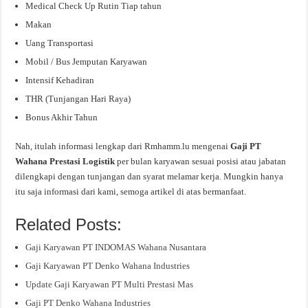
Medical Check Up Rutin Tiap tahun
Makan
Uang Transportasi
Mobil / Bus Jemputan Karyawan
Intensif Kehadiran
THR (Tunjangan Hari Raya)
Bonus Akhir Tahun
Nah, itulah informasi lengkap dari Rmhamm.lu mengenai
Gaji PT
Wahana Prestasi Logistik
per bulan karyawan sesuai posisi atau jabatan
dilengkapi dengan tunjangan dan syarat melamar kerja. Mungkin hanya
itu saja informasi dari kami, semoga artikel di atas bermanfaat.
Related Posts:
Gaji Karyawan PT INDOMAS Wahana Nusantara
Gaji Karyawan PT Denko Wahana Industries
Update Gaji Karyawan PT Multi Prestasi Mas
Gaji PT Denko Wahana Industries