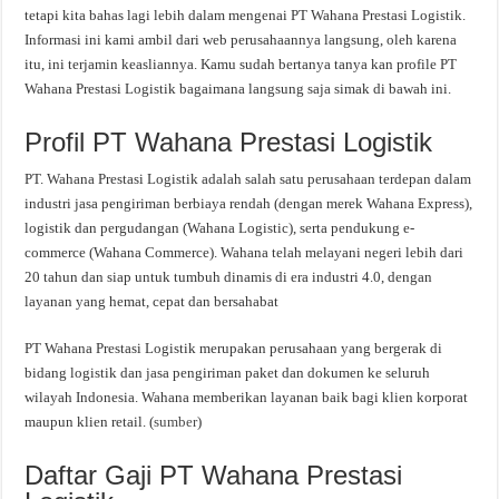
tetapi kita bahas lagi lebih dalam mengenai PT Wahana Prestasi Logistik.
Informasi ini kami ambil dari web perusahaannya langsung, oleh karena
itu, ini terjamin keasliannya. Kamu sudah bertanya tanya kan profile PT
Wahana Prestasi Logistik bagaimana langsung saja simak di bawah ini.
Profil PT Wahana Prestasi Logistik
PT. Wahana Prestasi Logistik adalah salah satu perusahaan terdepan dalam
industri jasa pengiriman berbiaya rendah (dengan merek Wahana Express),
logistik dan pergudangan (Wahana Logistic), serta pendukung e-
commerce (Wahana Commerce). Wahana telah melayani negeri lebih dari
20 tahun dan siap untuk tumbuh dinamis di era industri 4.0, dengan
layanan yang hemat, cepat dan bersahabat
PT Wahana Prestasi Logistik merupakan perusahaan yang bergerak di
bidang logistik dan jasa pengiriman paket dan dokumen ke seluruh
wilayah Indonesia. Wahana memberikan layanan baik bagi klien korporat
maupun klien retail. (
sumber
)
Daftar Gaji PT Wahana Prestasi