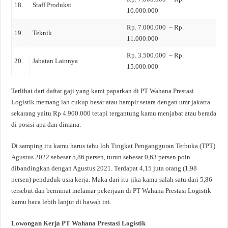
18.
Staff Produksi
10.000.000
Rp. 7.000.000 – Rp.
19.
Teknik
11.000.000
Rp. 3.500.000 – Rp.
20.
Jabatan Lainnya
15.000.000
Terlihat dari daftar gaji yang kami paparkan di PT Wahana Prestasi
Logistik memang lah cukup besar atau hampir setara dengan umr jakarta
sekarang yaitu Rp 4.900.000 tetapi tergantung kamu menjabat atau berada
di posisi apa dan dimana.
Di samping itu kamu harus tahu loh Tingkat Pengangguran Terbuka (TPT)
Agustus 2022 sebesar 5,86 persen, turun sebesar 0,63 persen poin
dibandingkan dengan Agustus 2021. Terdapat 4,15 juta orang (1,98
persen) penduduk usia kerja. Maka dari itu jika kamu salah satu dari 5,86
tersebut dan berminat melamar pekerjaan di PT Wahana Prestasi Logistik
kamu baca lebih lanjut di bawah ini.
Lowongan Kerja PT Wahana Prestasi Logistik