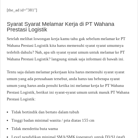
[the_ad id=”381″]
Syarat Syarat Melamar Kerja di PT Wahana
Prestasi Logistik
Setelah melihat lowongan kerja kamu tahu gak sebelum melamar ke PT
Wahana Prestasi Logistik kita harus memenuhi syarat syarat umumnya
terlebih dahulu? Nah, apa sih syarat syarat umum untuk melamar ke PT
Wahana Prestasi Logistik? langsung simak saja informasi di bawah ini.
Tentu saja dalam melamar pekerjaan kita harus memenuhi syarat syarat
umum yang ada perusahaan tersebut, anda harus tau beberapa syarat
umum yang harus anda penuhi ketika ini melamar kerja ke PT Wahana
Prestasi Logistik, berikut ini syarat-syarat umum untuk masuk PT Wahana
Prestasi Logistik:
Tidak bertindik dan bertato dalam tubuh
Tinggi badan minimal wanita / pria diatas 155 cm
Tidak menderita buta warna
Level pendidikan minimal SMA/SMK (operator), untuk D3/S1 (staf)