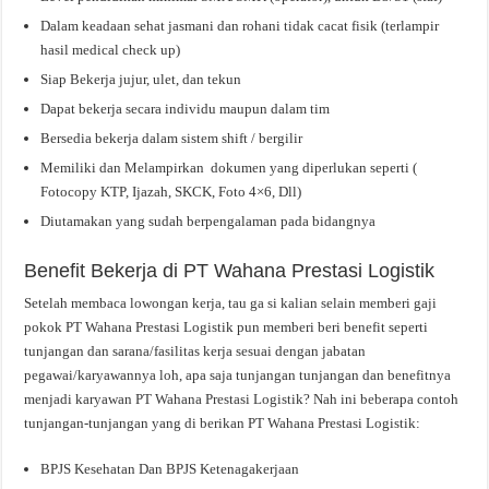
Dalam keadaan sehat jasmani dan rohani tidak cacat fisik (terlampir
hasil medical check up)
Siap Bekerja jujur, ulet, dan tekun
Dapat bekerja secara individu maupun dalam tim
Bersedia bekerja dalam sistem shift / bergilir
Memiliki dan Melampirkan dokumen yang diperlukan seperti (
Fotocopy KTP, Ijazah, SKCK, Foto 4×6, Dll)
Diutamakan yang sudah berpengalaman pada bidangnya
Benefit Bekerja di PT Wahana Prestasi Logistik
Setelah membaca lowongan kerja, tau ga si kalian selain memberi gaji
pokok PT Wahana Prestasi Logistik pun memberi beri benefit seperti
tunjangan dan sarana/fasilitas kerja sesuai dengan jabatan
pegawai/karyawannya loh, apa saja tunjangan tunjangan dan benefitnya
menjadi karyawan PT Wahana Prestasi Logistik? Nah ini beberapa contoh
tunjangan-tunjangan yang di berikan PT Wahana Prestasi Logistik:
BPJS Kesehatan Dan BPJS Ketenagakerjaan