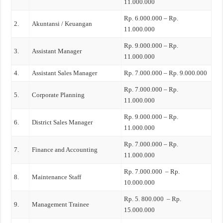
11.000.000
Rp. 6.000.000 – Rp.
2.
Akuntansi / Keuangan
11.000.000
Rp. 9.000.000 – Rp.
3.
Assistant Manager
11.000.000
4.
Assistant Sales Manager
Rp. 7.000.000 – Rp. 9.000.000
Rp. 7.000.000 – Rp.
5.
Corporate Planning
11.000.000
Rp. 9.000.000 – Rp.
6.
District Sales Manager
11.000.000
Rp. 7.000.000 – Rp.
7.
Finance and Accounting
11.000.000
Rp. 7.000.000 – Rp.
8.
Maintenance Staff
10.000.000
Rp. 5. 800.000 – Rp.
9.
Management Trainee
15.000.000