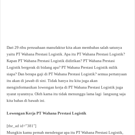
Dari 29 ribu perusahaan manufaktur kita akan membahas salah satunya
yaitu PT Wahana Prestasi Logistik. Apa itu PT Wahana Prestasi Logistik?
Kapan PT Wahana Prestasi Logistik didirikan? PT Wahana Prestasi
Logistik bergerak di bidang apa? PT Wahana Prestasi Logistik milik
siapa? Dan berapa gaji di PT Wahana Prestasi Logistik? semua pertanyaan
itu akan di jawab di sini. Tidak hanya itu kita juga akan
menginformasikan lowongan kerja di PT Wahana Prestasi Logistik juga
syarat syaratnya. Oleh karna itu tidak menunggu lama lagi langsung saja
kita bahas di bawah ini.
Lowongan Kerja PT Wahana Prestasi Logistik
[the_ad id=”381″]
Mungkin kamu pernah mendengar apa itu PT Wahana Prestasi Logistik,