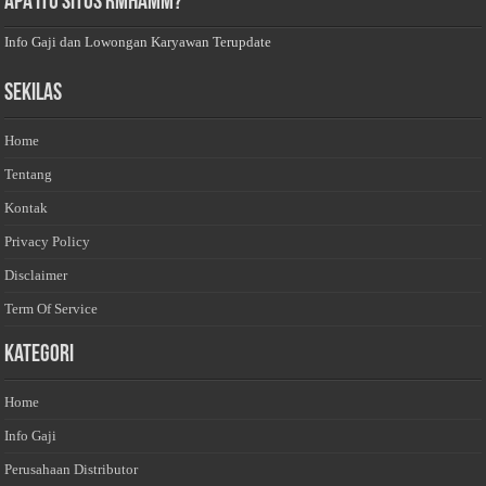
Apa Itu Situs Rmhamm?
Info Gaji dan Lowongan Karyawan Terupdate
Sekilas
Home
Tentang
Kontak
Privacy Policy
Disclaimer
Term Of Service
Kategori
Home
Info Gaji
Perusahaan Distributor