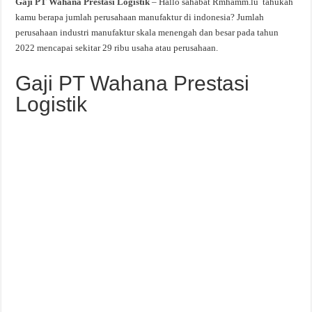
Gaji PT Wahana Prestasi Logistik
– Hallo sahabat Rmhamm.lu tahukah
kamu berapa jumlah perusahaan manufaktur di indonesia? Jumlah
perusahaan industri manufaktur skala menengah dan besar pada tahun
2022 mencapai sekitar 29 ribu usaha atau perusahaan.
Gaji PT Wahana Prestasi
Logistik