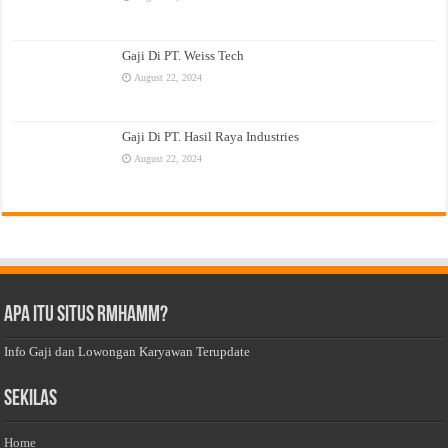
Gaji Di PT. Weiss Tech
August 22, 2024
Gaji Di PT. Hasil Raya Industries
August 22, 2024
Apa Itu Situs Rmhamm?
Info Gaji dan Lowongan Karyawan Terupdate
Sekilas
Home