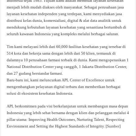
Indonesia sejak 1985. Tujuan kami adalah membuat layanan kesehatan
menjadi lebih mudah diakses oleh masyarakat. Sebagai perusahaan jasa
layanan kesehatan independen yang terdepan, kami menyediakan jasa
distribusi kelas dunia, komersialiasi, digital & alat data analitik untuk
mendukung kebutuhan layanan kesehatan yang senantiasa bertumbuh di
seluruh kawasan Indonesia yang kompleks melalui berbagai saluran.
Tim kami melayani lebih dari 60,000 fasilitas kesehatan yang tersebar di
514 kota dan bekerja sama dengan lebih dari 50 klien, termasuk di
dalamnya 10 perusahaan farmasi terbaik di dunia. Kami mengoperasikan 1
National Distribution Center yang canggih, 1 Jakarta Distribution Center,
dan 27 gudang berstandar farmasi.
Baru-baru ini, kami meluncurkan APL Center of Excellence untuk
mengembangkan pelayanan digital terbaru dan memberikan berbagai
solusi di ekosistem kesehatan Indonesia.
APL berkomitmen pada visi berkelanjutan untuk membangun masa depan
Indonesia yang lebih sehat bersama dengan klien dan pelanggan melalui 4
pillar utama: Improving Health Outcomes, Nurturing Talent, Respecting
Environment and Setting the Highest Standards of Integrity. [
Sumber
]