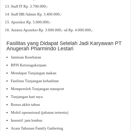
Staff IT Rp. 3.700.000,-
Staff HR/Admin Rp. 3.400.000,-
Apoteker Rp. 5.000.000,-
Asisten Apoteker Rp. 3.000.000,- sd Rp. 4.000.000,-
Fasilitas yang Didapat Setelah Jadi Karyawan PT
Anugerah Pharmindo Lestari
Jaminan Kesehatan
BPJS Ketenagakerjaan
Mendapat Tunjangan makan
Fasilitas Tunjangan kehadiran
Memperoleh Tunjangan transport
Tunjangan hari raya
Bonus akhir tahun
Mobil operasional (jabatan tertentu)
Insentif jam lembur
Acara Tahunan Family Gathering