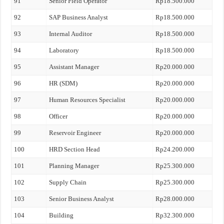
91
Senior Field Operator
Rp18.500.000
92
SAP Business Analyst
Rp18.500.000
93
Internal Auditor
Rp18.500.000
94
Laboratory
Rp18.500.000
95
Assistant Manager
Rp20.000.000
96
HR (SDM)
Rp20.000.000
97
Human Resources Specialist
Rp20.000.000
98
Officer
Rp20.000.000
99
Reservoir Engineer
Rp20.000.000
100
HRD Section Head
Rp24.200.000
101
Planning Manager
Rp25.300.000
102
Supply Chain
Rp25.300.000
103
Senior Business Analyst
Rp28.000.000
104
Building
Rp32.300.000