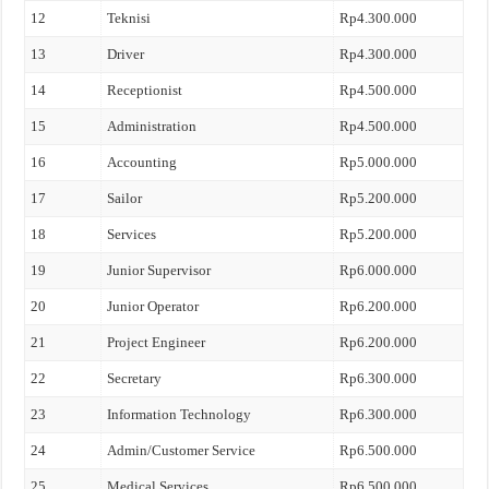
12
Teknisi
Rp4.300.000
13
Driver
Rp4.300.000
14
Receptionist
Rp4.500.000
15
Administration
Rp4.500.000
16
Accounting
Rp5.000.000
17
Sailor
Rp5.200.000
18
Services
Rp5.200.000
19
Junior Supervisor
Rp6.000.000
20
Junior Operator
Rp6.200.000
21
Project Engineer
Rp6.200.000
22
Secretary
Rp6.300.000
23
Information Technology
Rp6.300.000
24
Admin/Customer Service
Rp6.500.000
25
Medical Services
Rp6.500.000