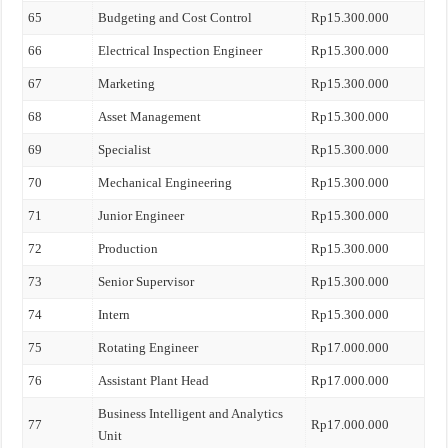
65
Budgeting and Cost Control
Rp15.300.000
66
Electrical Inspection Engineer
Rp15.300.000
67
Marketing
Rp15.300.000
68
Asset Management
Rp15.300.000
69
Specialist
Rp15.300.000
70
Mechanical Engineering
Rp15.300.000
71
Junior Engineer
Rp15.300.000
72
Production
Rp15.300.000
73
Senior Supervisor
Rp15.300.000
74
Intern
Rp15.300.000
75
Rotating Engineer
Rp17.000.000
76
Assistant Plant Head
Rp17.000.000
Business Intelligent and Analytics
77
Rp17.000.000
Unit