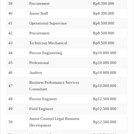
39
Procurement
Rp8.300.000
40
Junior Staff
Rp8.300.000
41
Operational Supervisor
Rp8.500.000
42
Procurement
Rp8.500.000
43
Technician Mechanical
Rp8.500.000
44
Process Engineering
Rp10.000.000
45
Professional
Rp10.000.000
46
Auditor
Rp10.000.000
Business Performance Services
47
Rp10.000.000
Consultant
48
Process Engineer
Rp12.500.000
49
Field Engineer
Rp12.500.000
Junior Counsel Legal Business
50
Rp12.500.000
Development