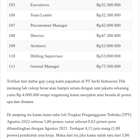
105
Executives
Rp32.300.000
106
Team Leader
Rp32.300.000
107
Procurement Manager
Rp42.000.000
108
Director
Rp47.300.000
109
Architect
Rp53.000.000
110
Drilling Supervisor
Rp53.000.000
111
General Manager
Rp75.500.000
Terlihat dari daftar gaji yang kami paparkan di PT Archi Indonesia Tbk
memang lah cukup besar atau hampir setara dengan umr jakarta sekarang
yaitu Rp 4.900.000 tetapi tergantung kamu menjabat atau berada di posisi
apa dan dimana.
Di samping itu kamu harus tahu loh Tingkat Pengangguran Terbuka (TPT)
Agustus 2022 sebesar 5,86 persen, turun sebesar 0,63 persen poin
dibandingkan dengan Agustus 2021. Terdapat 4,15 juta orang (1,98
persen) penduduk usia kerja. Maka dari itu jika kamu salah satu dari 5,86