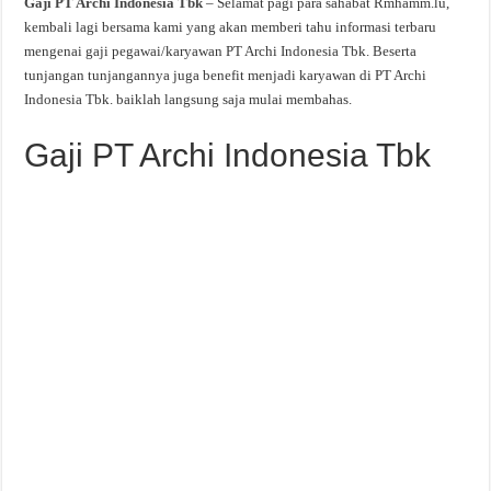
Gaji PT Archi Indonesia Tbk
– Selamat pagi para sahabat Rmhamm.lu,
kembali lagi bersama kami yang akan memberi tahu informasi terbaru
mengenai gaji pegawai/karyawan PT Archi Indonesia Tbk. Beserta
tunjangan tunjangannya juga benefit menjadi karyawan di PT Archi
Indonesia Tbk. baiklah langsung saja mulai membahas.
Gaji PT Archi Indonesia Tbk