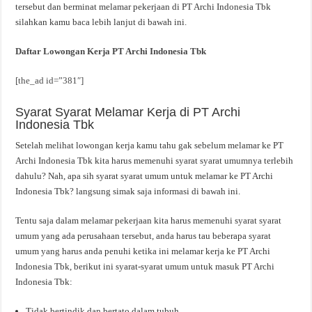
tersebut dan berminat melamar pekerjaan di PT Archi Indonesia Tbk
silahkan kamu baca lebih lanjut di bawah ini.
Daftar Lowongan Kerja PT Archi Indonesia Tbk
[the_ad id=”381″]
Syarat Syarat Melamar Kerja di PT Archi
Indonesia Tbk
Setelah melihat lowongan kerja kamu tahu gak sebelum melamar ke PT
Archi Indonesia Tbk kita harus memenuhi syarat syarat umumnya terlebih
dahulu? Nah, apa sih syarat syarat umum untuk melamar ke PT Archi
Indonesia Tbk? langsung simak saja informasi di bawah ini.
Tentu saja dalam melamar pekerjaan kita harus memenuhi syarat syarat
umum yang ada perusahaan tersebut, anda harus tau beberapa syarat
umum yang harus anda penuhi ketika ini melamar kerja ke PT Archi
Indonesia Tbk, berikut ini syarat-syarat umum untuk masuk PT Archi
Indonesia Tbk:
Tidak bertindik dan bertato dalam tubuh