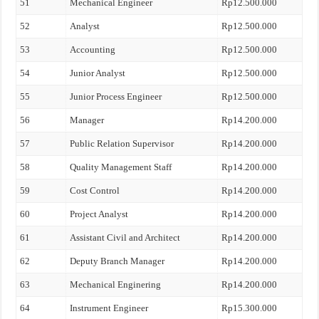
51
Mechanical Engineer
Rp12.500.000
52
Analyst
Rp12.500.000
53
Accounting
Rp12.500.000
54
Junior Analyst
Rp12.500.000
55
Junior Process Engineer
Rp12.500.000
56
Manager
Rp14.200.000
57
Public Relation Supervisor
Rp14.200.000
58
Quality Management Staff
Rp14.200.000
59
Cost Control
Rp14.200.000
60
Project Analyst
Rp14.200.000
61
Assistant Civil and Architect
Rp14.200.000
62
Deputy Branch Manager
Rp14.200.000
63
Mechanical Enginering
Rp14.200.000
64
Instrument Engineer
Rp15.300.000