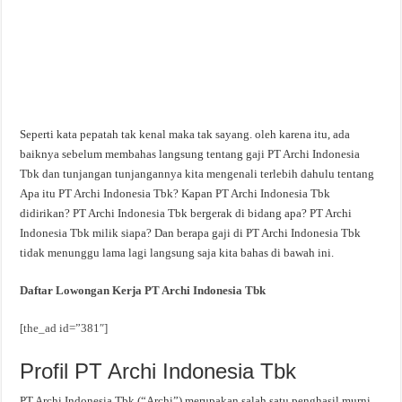
Seperti kata pepatah tak kenal maka tak sayang. oleh karena itu, ada
baiknya sebelum membahas langsung tentang gaji PT Archi Indonesia
Tbk dan tunjangan tunjangannya kita mengenali terlebih dahulu tentang
Apa itu PT Archi Indonesia Tbk? Kapan PT Archi Indonesia Tbk
didirikan? PT Archi Indonesia Tbk bergerak di bidang apa? PT Archi
Indonesia Tbk milik siapa? Dan berapa gaji di PT Archi Indonesia Tbk
tidak menunggu lama lagi langsung saja kita bahas di bawah ini.
Daftar Lowongan Kerja PT Archi Indonesia Tbk
[the_ad id=”381″]
Profil PT Archi Indonesia Tbk
PT Archi Indonesia Tbk (“Archi”) merupakan salah satu penghasil murni