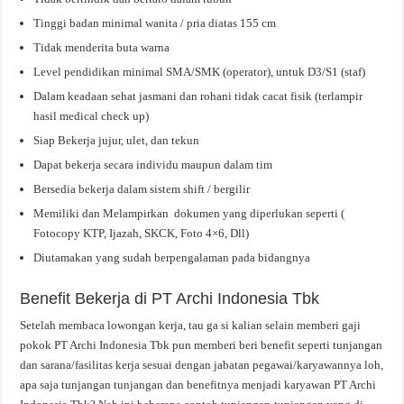
Tinggi badan minimal wanita / pria diatas 155 cm
Tidak menderita buta warna
Level pendidikan minimal SMA/SMK (operator), untuk D3/S1 (staf)
Dalam keadaan sehat jasmani dan rohani tidak cacat fisik (terlampir
hasil medical check up)
Siap Bekerja jujur, ulet, dan tekun
Dapat bekerja secara individu maupun dalam tim
Bersedia bekerja dalam sistem shift / bergilir
Memiliki dan Melampirkan dokumen yang diperlukan seperti (
Fotocopy KTP, Ijazah, SKCK, Foto 4×6, Dll)
Diutamakan yang sudah berpengalaman pada bidangnya
Benefit Bekerja di PT Archi Indonesia Tbk
Setelah membaca lowongan kerja, tau ga si kalian selain memberi gaji
pokok PT Archi Indonesia Tbk pun memberi beri benefit seperti tunjangan
dan sarana/fasilitas kerja sesuai dengan jabatan pegawai/karyawannya loh,
apa saja tunjangan tunjangan dan benefitnya menjadi karyawan PT Archi