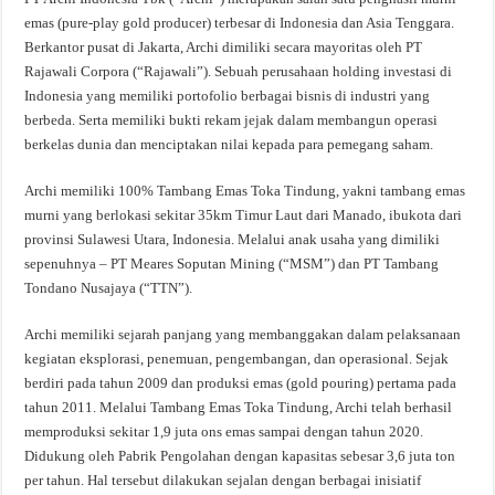
emas (pure-play gold producer) terbesar di Indonesia dan Asia Tenggara.
Berkantor pusat di Jakarta, Archi dimiliki secara mayoritas oleh PT
Rajawali Corpora (“Rajawali”). Sebuah perusahaan holding investasi di
Indonesia yang memiliki portofolio berbagai bisnis di industri yang
berbeda. Serta memiliki bukti rekam jejak dalam membangun operasi
berkelas dunia dan menciptakan nilai kepada para pemegang saham.
Archi memiliki 100% Tambang Emas Toka Tindung, yakni tambang emas
murni yang berlokasi sekitar 35km Timur Laut dari Manado, ibukota dari
provinsi Sulawesi Utara, Indonesia. Melalui anak usaha yang dimiliki
sepenuhnya – PT Meares Soputan Mining (“MSM”) dan PT Tambang
Tondano Nusajaya (“TTN”).
Archi memiliki sejarah panjang yang membanggakan dalam pelaksanaan
kegiatan eksplorasi, penemuan, pengembangan, dan operasional. Sejak
berdiri pada tahun 2009 dan produksi emas (gold pouring) pertama pada
tahun 2011. Melalui Tambang Emas Toka Tindung, Archi telah berhasil
memproduksi sekitar 1,9 juta ons emas sampai dengan tahun 2020.
Didukung oleh Pabrik Pengolahan dengan kapasitas sebesar 3,6 juta ton
per tahun. Hal tersebut dilakukan sejalan dengan berbagai inisiatif