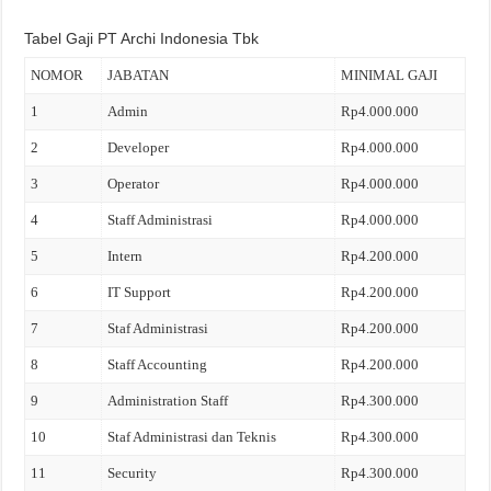
Tabel Gaji PT Archi Indonesia Tbk
NOMOR
JABATAN
MINIMAL GAJI
1
Admin
Rp4.000.000
2
Developer
Rp4.000.000
3
Operator
Rp4.000.000
4
Staff Administrasi
Rp4.000.000
5
Intern
Rp4.200.000
6
IT Support
Rp4.200.000
7
Staf Administrasi
Rp4.200.000
8
Staff Accounting
Rp4.200.000
9
Administration Staff
Rp4.300.000
10
Staf Administrasi dan Teknis
Rp4.300.000
11
Security
Rp4.300.000