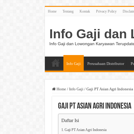
Home
Tentang
Kontak
Privacy Policy
Disclai
Info Gaji da
Info Gaji dan Lowongan Karyawan Terupdat
Info Gaji
Perusahaan Distributor
P
Home
/
Info Gaji
/
Gaji PT Asian Agri Indonesia
Gaji PT Asian Agri Indonesia
Daftar Isi
Gaji PT Asian Agri Indonesia