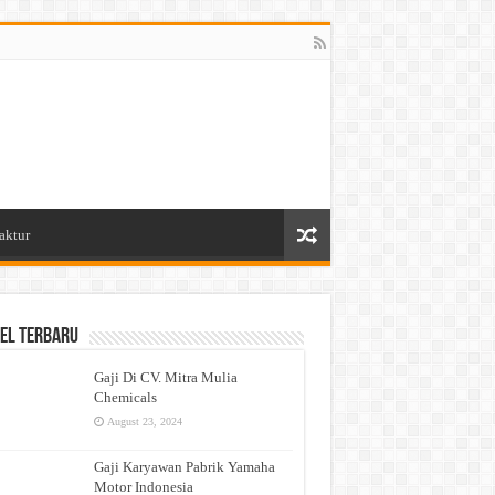
aktur
el Terbaru
Gaji Di CV. Mitra Mulia
Chemicals
August 23, 2024
Gaji Karyawan Pabrik Yamaha
Motor Indonesia