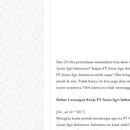
Dari 29 ribu perusahaan manufaktur kita akan 
Asian Agri Indonesia? Kapan PT Asian Agri Ind
PT Asian Agri Indonesia milik siapa? Dan berap
jawab di sini. Tidak hanya itu kita juga akan
syarat syaratnya. Oleh karna itu tidak menungg
Daftar Lowongan Kerja PT Asian Agri Indon
[the_ad id=”381″]
Mungkin kamu pernah mendengar apa itu PT Asi
Asian Agri Indonesia. Informasi ini kami ambil