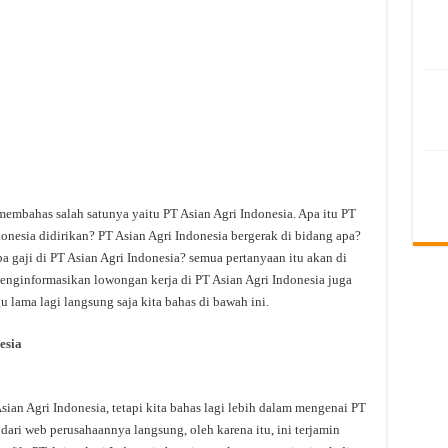
membahas salah satunya yaitu PT Asian Agri Indonesia. Apa itu PT
onesia didirikan? PT Asian Agri Indonesia bergerak di bidang apa?
a gaji di PT Asian Agri Indonesia? semua pertanyaan itu akan di
 menginformasikan lowongan kerja di PT Asian Agri Indonesia juga
u lama lagi langsung saja kita bahas di bawah ini.
esia
an Agri Indonesia, tetapi kita bahas lagi lebih dalam mengenai PT
 dari web perusahaannya langsung, oleh karena itu, ini terjamin