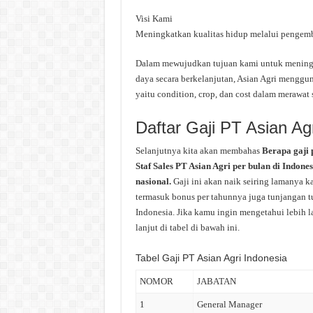
Visi Kami
Meningkatkan kualitas hidup melalui pengemb
Dalam mewujudkan tujuan kami untuk meningk
daya secara berkelanjutan, Asian Agri menggu
yaitu condition, crop, dan cost dalam merawat 
Daftar Gaji PT Asian Ag
Selanjutnya kita akan membahas
Berapa gaji 
Staf Sales PT Asian Agri per bulan di Indones
nasional.
Gaji ini akan naik seiring lamanya k
termasuk bonus per tahunnya juga tunjangan tun
Indonesia. Jika kamu ingin mengetahui lebih la
lanjut di tabel di bawah ini.
Tabel Gaji PT Asian Agri Indonesia
NOMOR
JABATAN
1
General Manager