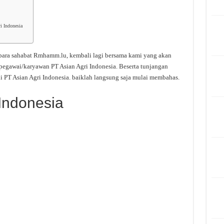
i Indonesia
para sahabat Rmhamm.lu, kembali lagi bersama kami yang akan
 pegawai/karyawan PT Asian Agri Indonesia. Beserta tunjangan
i PT Asian Agri Indonesia. baiklah langsung saja mulai membahas.
 Indonesia