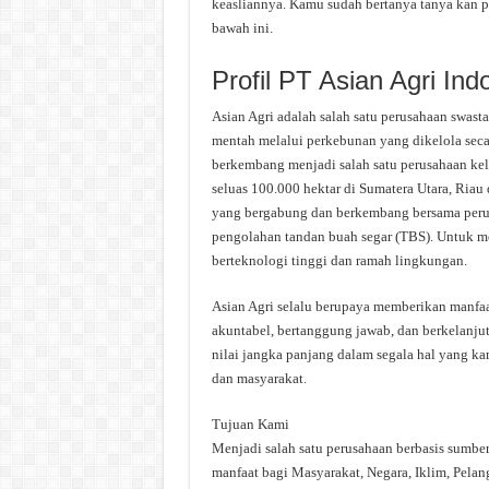
keasliannya. Kamu sudah bertanya tanya kan pr
bawah ini.
Profil PT Asian Agri Ind
Asian Agri adalah salah satu perusahaan swas
mentah melalui perkebunan yang dikelola secara
berkembang menjadi salah satu perusahaan kela
seluas 100.000 hektar di Sumatera Utara, Riau
yang bergabung dan berkembang bersama perus
pengolahan tandan buah segar (TBS). Untuk me
berteknologi tinggi dan ramah lingkungan.
Asian Agri selalu berupaya memberikan manfa
akuntabel, bertanggung jawab, dan berkelanjut
nilai jangka panjang dalam segala hal yang ka
dan masyarakat.
Tujuan Kami
Menjadi salah satu perusahaan berbasis sumber
manfaat bagi Masyarakat, Negara, Iklim, Pela