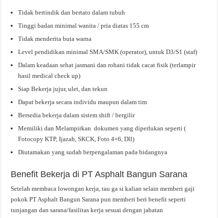
Tidak bertindik dan bertato dalam tubuh
Tinggi badan minimal wanita / pria diatas 155 cm
Tidak menderita buta warna
Level pendidikan minimal SMA/SMK (operator), untuk D3/S1 (staf)
Dalam keadaan sehat jasmani dan rohani tidak cacat fisik (terlampir
hasil medical check up)
Siap Bekerja jujur, ulet, dan tekun
Dapat bekerja secara individu maupun dalam tim
Bersedia bekerja dalam sistem shift / bergilir
Memiliki dan Melampirkan dokumen yang diperlukan seperti (
Fotocopy KTP, Ijazah, SKCK, Foto 4×6, Dll)
Diutamakan yang sudah berpengalaman pada bidangnya
Benefit Bekerja di PT Asphalt Bangun Sarana
Setelah membaca lowongan kerja, tau ga si kalian selain memberi gaji
pokok PT Asphalt Bangun Sarana pun memberi beri benefit seperti
tunjangan dan sarana/fasilitas kerja sesuai dengan jabatan