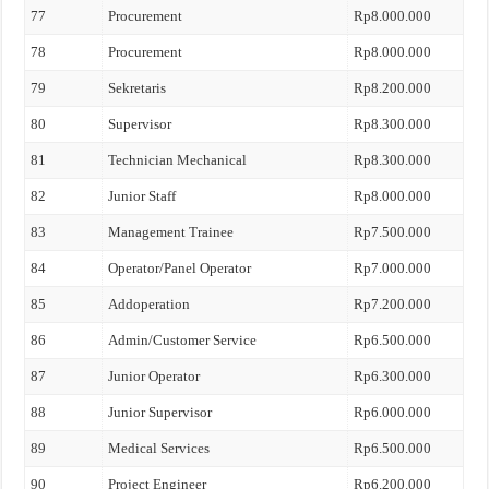
77
Procurement
Rp8.000.000
78
Procurement
Rp8.000.000
79
Sekretaris
Rp8.200.000
80
Supervisor
Rp8.300.000
81
Technician Mechanical
Rp8.300.000
82
Junior Staff
Rp8.000.000
83
Management Trainee
Rp7.500.000
84
Operator/Panel Operator
Rp7.000.000
85
Addoperation
Rp7.200.000
86
Admin/Customer Service
Rp6.500.000
87
Junior Operator
Rp6.300.000
88
Junior Supervisor
Rp6.000.000
89
Medical Services
Rp6.500.000
90
Project Engineer
Rp6.200.000