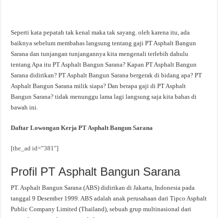
Seperti kata pepatah tak kenal maka tak sayang. oleh karena itu, ada
baiknya sebelum membahas langsung tentang gaji PT Asphalt Bangun
Sarana dan tunjangan tunjangannya kita mengenali terlebih dahulu
tentang Apa itu PT Asphalt Bangun Sarana? Kapan PT Asphalt Bangun
Sarana didirikan? PT Asphalt Bangun Sarana bergerak di bidang apa? PT
Asphalt Bangun Sarana milik siapa? Dan berapa gaji di PT Asphalt
Bangun Sarana? tidak menunggu lama lagi langsung saja kita bahas di
bawah ini.
Daftar Lowongan Kerja PT Asphalt Bangun Sarana
[the_ad id=”381″]
Profil PT Asphalt Bangun Sarana
PT. Asphalt Bangun Sarana (ABS) didirikan di Jakarta, Indonesia pada
tanggal 9 Desember 1999. ABS adalah anak perusahaan dari Tipco Asphalt
Public Company Limited (Thailand), sebuah grup multinasional dari