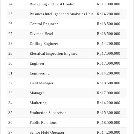
24
Budgeting and Cost Control
Rp17.000.000
25
Business Intelligent and Analytics Unit
Rp14.200.000
26
Control Engineer
Rp18.500.000
27
Division Head
Rp18.500.000
28
Drilling Engineer
Rp14.200.000
29
Electrical Inspection Engineer
Rp17.000.000
30
Engineer
Rp17.000.000
31
Engineering
Rp14.200.000
32
Field Manager
Rp18.500.000
33
Manager
Rp17.000.000
34
Marketing
Rp14.200.000
35
Production Supervisor
Rp15.300.000
36
Public Relations
Rp18.500.000
37
Senior Field Operator
Rp14.200.000