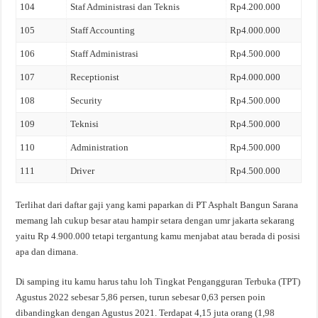
104
Staf Administrasi dan Teknis
Rp4.200.000
105
Staff Accounting
Rp4.000.000
106
Staff Administrasi
Rp4.500.000
107
Receptionist
Rp4.000.000
108
Security
Rp4.500.000
109
Teknisi
Rp4.500.000
110
Administration
Rp4.500.000
111
Driver
Rp4.500.000
Terlihat dari daftar gaji yang kami paparkan di PT Asphalt Bangun Sarana
memang lah cukup besar atau hampir setara dengan umr jakarta sekarang
yaitu Rp 4.900.000 tetapi tergantung kamu menjabat atau berada di posisi
apa dan dimana.
Di samping itu kamu harus tahu loh Tingkat Pengangguran Terbuka (TPT)
Agustus 2022 sebesar 5,86 persen, turun sebesar 0,63 persen poin
dibandingkan dengan Agustus 2021. Terdapat 4,15 juta orang (1,98