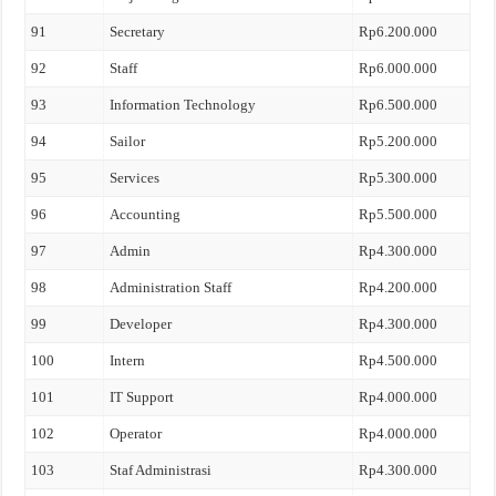
91
Secretary
Rp6.200.000
92
Staff
Rp6.000.000
93
Information Technology
Rp6.500.000
94
Sailor
Rp5.200.000
95
Services
Rp5.300.000
96
Accounting
Rp5.500.000
97
Admin
Rp4.300.000
98
Administration Staff
Rp4.200.000
99
Developer
Rp4.300.000
100
Intern
Rp4.500.000
101
IT Support
Rp4.000.000
102
Operator
Rp4.000.000
103
Staf Administrasi
Rp4.300.000