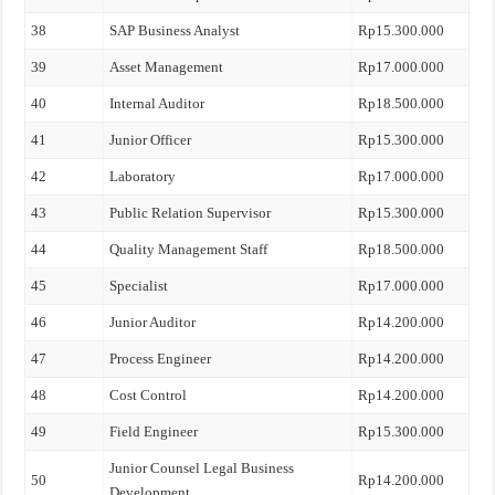
38
SAP Business Analyst
Rp15.300.000
39
Asset Management
Rp17.000.000
40
Internal Auditor
Rp18.500.000
41
Junior Officer
Rp15.300.000
42
Laboratory
Rp17.000.000
43
Public Relation Supervisor
Rp15.300.000
44
Quality Management Staff
Rp18.500.000
45
Specialist
Rp17.000.000
46
Junior Auditor
Rp14.200.000
47
Process Engineer
Rp14.200.000
48
Cost Control
Rp14.200.000
49
Field Engineer
Rp15.300.000
Junior Counsel Legal Business
50
Rp14.200.000
Development