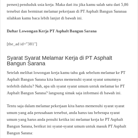
persen) penduduk usia kerja. Maka dari itu jika kamu salah satu dari 5,86
tersebut dan berminat melamar pekerjaan di PT Asphalt Bangun Saranaa
silahkan kamu baca lebih lanjut di bawah ini.
Daftar Lowongan Kerja PT Asphalt Bangun Sarana
[the_ad id=”381″]
Syarat Syarat Melamar Kerja di PT Asphalt
Bangun Sarana
Setelah melihat lowongan kerja kamu tahu gak sebelum melamar ke PT
Asphalt Bangun Sarana kita harus memenuhi syarat syarat umumnya
terlebih dahulu? Nah, apa sih syarat syarat umum untuk melamar ke PT
Asphalt Bangun Sarana? langsung simak saja informasi di bawah ini.
Tentu saja dalam melamar pekerjaan kita harus memenuhi syarat syarat
umum yang ada perusahaan tersebut, anda harus tau beberapa syarat
umum yang harus anda penuhi ketika ini melamar kerja ke PT Asphalt
Bangun Sarana, berikut ini syarat-syarat umum untuk masuk PT Asphalt
Bangun Sarana: