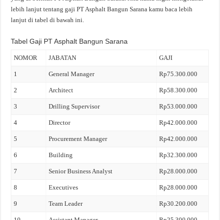
lebih lanjut tentang gaji PT Asphalt Bangun Sarana kamu baca lebih
lanjut di tabel di bawah ini.
Tabel Gaji PT Asphalt Bangun Sarana
NOMOR
JABATAN
GAJI
1
General Manager
Rp75.300.000
2
Architect
Rp58.300.000
3
Drilling Supervisor
Rp53.000.000
4
Director
Rp42.000.000
5
Procurement Manager
Rp42.000.000
6
Building
Rp32.300.000
7
Senior Business Analyst
Rp28.000.000
8
Executives
Rp28.000.000
9
Team Leader
Rp30.200.000
10
Assistant Manager
Rp25.300.000