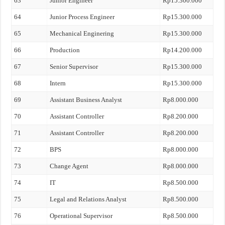
63
Junior Engineer
Rp15.300.000
64
Junior Process Engineer
Rp15.300.000
65
Mechanical Enginering
Rp15.300.000
66
Production
Rp14.200.000
67
Senior Supervisor
Rp15.300.000
68
Intern
Rp15.300.000
69
Assistant Business Analyst
Rp8.000.000
70
Assistant Controller
Rp8.200.000
71
Assistant Controller
Rp8.200.000
72
BPS
Rp8.000.000
73
Change Agent
Rp8.000.000
74
IT
Rp8.500.000
75
Legal and Relations Analyst
Rp8.500.000
76
Operational Supervisor
Rp8.500.000