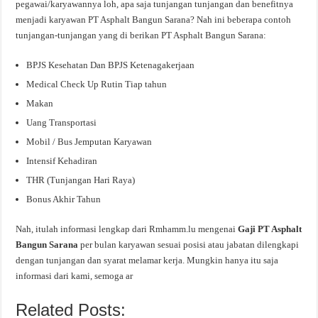
pegawai/karyawannya loh, apa saja tunjangan tunjangan dan benefitnya
menjadi karyawan PT Asphalt Bangun Sarana? Nah ini beberapa contoh
tunjangan-tunjangan yang di berikan PT Asphalt Bangun Sarana:
BPJS Kesehatan Dan BPJS Ketenagakerjaan
Medical Check Up Rutin Tiap tahun
Makan
Uang Transportasi
Mobil / Bus Jemputan Karyawan
Intensif Kehadiran
THR (Tunjangan Hari Raya)
Bonus Akhir Tahun
Nah, itulah informasi lengkap dari Rmhamm.lu mengenai
Gaji PT Asphalt
Bangun Sarana
per bulan karyawan sesuai posisi atau jabatan dilengkapi
dengan tunjangan dan syarat melamar kerja. Mungkin hanya itu saja
informasi dari kami, semoga ar
Related Posts: