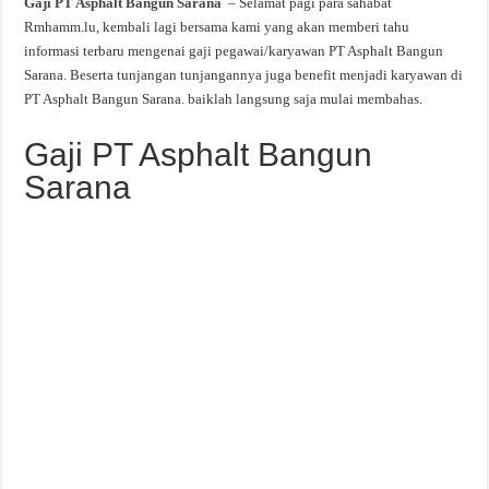
Gaji PT Asphalt Bangun Sarana
– Selamat pagi para sahabat
Rmhamm.lu, kembali lagi bersama kami yang akan memberi tahu
informasi terbaru mengenai gaji pegawai/karyawan PT Asphalt Bangun
Sarana. Beserta tunjangan tunjangannya juga benefit menjadi karyawan di
PT Asphalt Bangun Sarana. baiklah langsung saja mulai membahas.
Gaji PT Asphalt Bangun
Sarana