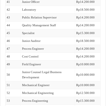
41
Junior Officer
Rp14.200.000
42
Laboratory
Rp18.500.000
43
Public Relation Supervisor
Rp14.200.000
44
Quality Management Staff
Rp14.200.000
45
Specialist
Rp15.300.000
46
Junior Auditor
Rp18.500.000
47
Process Engineer
Rp14.200.000
48
Cost Control
Rp14.200.000
49
Field Engineer
Rp10.000.000
Junior Counsel Legal Business
50
Rp10.000.000
Development
51
Mechanical Engineer
Rp10.000.000
52
Mechanical Engineering
Rp12.500.000
53
Process Engineering
Rp15.300.000