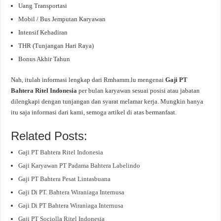
Uang Transportasi
Mobil / Bus Jemputan Karyawan
Intensif Kehadiran
THR (Tunjangan Hari Raya)
Bonus Akhir Tahun
Nah, itulah informasi lengkap dari Rmhamm.lu mengenai
Gaji PT
Bahtera Ritel Indonesia
per bulan karyawan sesuai posisi atau jabatan
dilengkapi dengan tunjangan dan syarat melamar kerja. Mungkin hanya
itu saja informasi dari kami, semoga artikel di atas bermanfaat.
Related Posts:
Gaji PT Bahtera Ritel Indonesia
Gaji Karyawan PT Padama Bahtera Labelindo
Gaji PT Bahtera Pesat Lintasbuana
Gaji Di PT. Bahtera Wiraniaga Internusa
Gaji Di PT Bahtera Wiraniaga Internusa
Gaji PT Sociolla Ritel Indonesia