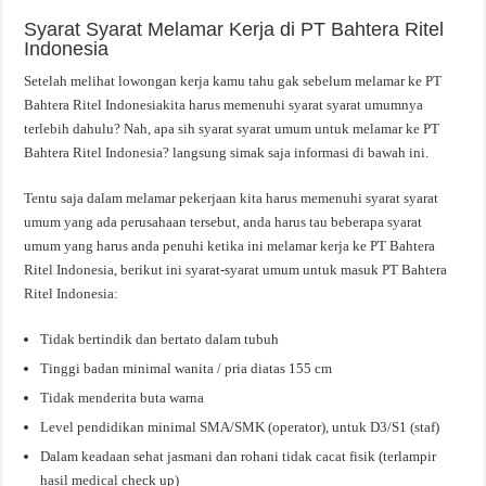
Syarat Syarat Melamar Kerja di PT Bahtera Ritel
Indonesia
Setelah melihat lowongan kerja kamu tahu gak sebelum melamar ke PT
Bahtera Ritel Indonesiakita harus memenuhi syarat syarat umumnya
terlebih dahulu? Nah, apa sih syarat syarat umum untuk melamar ke PT
Bahtera Ritel Indonesia? langsung simak saja informasi di bawah ini.
Tentu saja dalam melamar pekerjaan kita harus memenuhi syarat syarat
umum yang ada perusahaan tersebut, anda harus tau beberapa syarat
umum yang harus anda penuhi ketika ini melamar kerja ke PT Bahtera
Ritel Indonesia, berikut ini syarat-syarat umum untuk masuk PT Bahtera
Ritel Indonesia:
Tidak bertindik dan bertato dalam tubuh
Tinggi badan minimal wanita / pria diatas 155 cm
Tidak menderita buta warna
Level pendidikan minimal SMA/SMK (operator), untuk D3/S1 (staf)
Dalam keadaan sehat jasmani dan rohani tidak cacat fisik (terlampir
hasil medical check up)