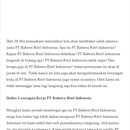
Dari 29 ribu perusahaan manufaktur kita akan membahas salah satunya
yaitu PT Bahtera Ritel Indonesia. Apa itu PT Bahtera Ritel Indonesia?
Kapan PT Bahtera Ritel Indonesia didirikan? PT Bahtera Ritel Indonesia
bergerak di bidang apa? PT Bahtera Ritel Indonesia milik siapa? Dan
berapa gaji di PT Bahtera Ritel Indonesia? semua pertanyaan itu akan di
jawab di sini. Tidak hanya itu kita juga akan menginformasikan lowongan
kerja di PT Bahtera Ritel Indonesia juga syarat syaratnya. Oleh karna itu
tidak menunggu lama lagi langsung saja kita bahas di bawah ini.
Daftar Lowongan Kerja PT Bahtera Ritel Indonesia
Mungkin kamu pernah mendengar apa itu PT Bahtera Ritel Indonesia,
tetapi kita bahas lagi lebih dalam mengenai PT Bahtera Ritel Indonesia.
Informasi ini kami ambil dari web perusahaannya langsung, oleh karena
itu, ini terjamin keasliannya. Kamu sudah bertanya tanya kan profile PT