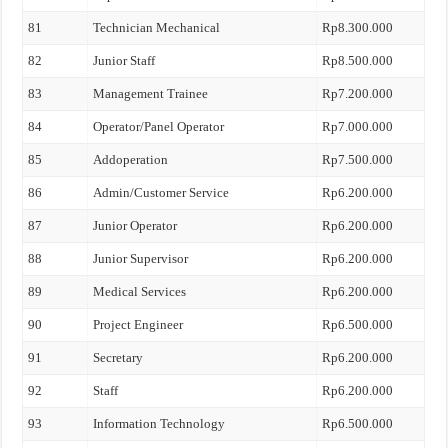
81
Technician Mechanical
Rp8.300.000
82
Junior Staff
Rp8.500.000
83
Management Trainee
Rp7.200.000
84
Operator/Panel Operator
Rp7.000.000
85
Addoperation
Rp7.500.000
86
Admin/Customer Service
Rp6.200.000
87
Junior Operator
Rp6.200.000
88
Junior Supervisor
Rp6.200.000
89
Medical Services
Rp6.200.000
90
Project Engineer
Rp6.500.000
91
Secretary
Rp6.200.000
92
Staff
Rp6.200.000
93
Information Technology
Rp6.500.000