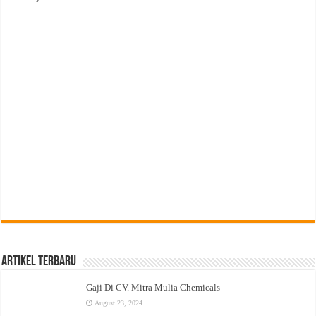
Artikel Terbaru
Gaji Di CV. Mitra Mulia Chemicals
August 23, 2024