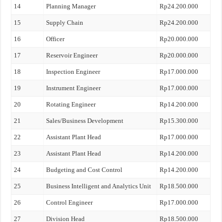
14
Planning Manager
Rp24.200.000
15
Supply Chain
Rp24.200.000
16
Officer
Rp20.000.000
17
Reservoir Engineer
Rp20.000.000
18
Inspection Engineer
Rp17.000.000
19
Instrument Engineer
Rp17.000.000
20
Rotating Engineer
Rp14.200.000
21
Sales/Business Development
Rp15.300.000
22
Assistant Plant Head
Rp17.000.000
23
Assistant Plant Head
Rp14.200.000
24
Budgeting and Cost Control
Rp14.200.000
25
Business Intelligent and Analytics Unit
Rp18.500.000
26
Control Engineer
Rp17.000.000
27
Division Head
Rp18.500.000