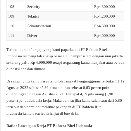
108
Security
Rp4.300.000
109
Teknisi
Rp4.200.000
110
Administration
Rp4.300.000
111
Driver
Rp4.000.000
Terlihat dari daftar gaji yang kami paparkan di PT Bahtera Ritel
Indonesia memang lah cukup besar atau hampir setara dengan umr jakarta
sekarang yaitu Rp 4.900.000 tetapi tergantung kamu menjabat atau berada
di posisi apa dan dimana.
Di samping itu kamu harus tahu loh Tingkat Pengangguran Terbuka (TPT)
Agustus 2022 sebesar 5,86 persen, turun sebesar 0,63 persen poin
dibandingkan dengan Agustus 2021. Terdapat 4,15 juta orang (1,98
persen) penduduk usia kerja. Maka dari itu jika kamu salah satu dari 5,86
tersebut dan berminat melamar pekerjaan di PT Bahtera Ritel
Indonesia kamu baca lebih lanjut di bawah ini.
Daftar Lowongan Kerja PT Bahtera Ritel Indonesia