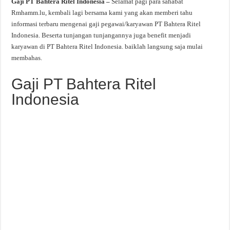
Gaji PT Bahtera Ritel Indonesia –
Selamat pagi para sahabat
Rmhamm.lu, kembali lagi bersama kami yang akan memberi tahu
informasi terbaru mengenai gaji pegawai/karyawan PT Bahtera Ritel
Indonesia. Beserta tunjangan tunjangannya juga benefit menjadi
karyawan di PT Bahtera Ritel Indonesia. baiklah langsung saja mulai
membahas.
Gaji PT Bahtera Ritel
Indonesia