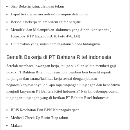
Siap Bekerja jujur, ulet, dan tekun
Dapat bekerja secara individu maupun dalam tim
Bersedia bekerja dalam sistem shift / bergilir
Memiliki dan Melampirkan dokumen yang diperlukan seperti (
Fotocopy KTP, Ijazah, SKCK, Foto 4×6, Dll)
Diutamakan yang sudah berpengalaman pada bidangnya
Benefit Bekerja di PT Bahtera Ritel Indonesia
Setelah membaca lowongan kerja, tau ga si kalian selain memberi gaji
pokok PT Bahtera Ritel Indonesia pun memberi beri benefit seperti
tunjangan dan sarana/fasilitas kerja sesuai dengan jabatan
pegawai/karyawannya loh, apa saja tunjangan tunjangan dan benefitnya
menjadi karyawan PT Bahtera Ritel Indonesia? Nah ini beberapa contoh
tunjangan-tunjangan yang di berikan PT Bahtera Ritel Indonesia:
BPJS Kesehatan Dan BPJS Ketenagakerjaan
Medical Check Up Rutin Tiap tahun
Makan