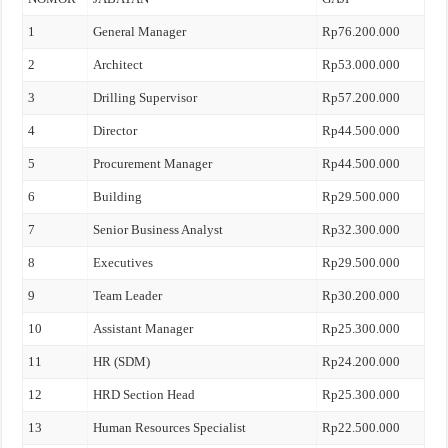
1
General Manager
Rp76.200.000
2
Architect
Rp53.000.000
3
Drilling Supervisor
Rp57.200.000
4
Director
Rp44.500.000
5
Procurement Manager
Rp44.500.000
6
Building
Rp29.500.000
7
Senior Business Analyst
Rp32.300.000
8
Executives
Rp29.500.000
9
Team Leader
Rp30.200.000
10
Assistant Manager
Rp25.300.000
11
HR (SDM)
Rp24.200.000
12
HRD Section Head
Rp25.300.000
13
Human Resources Specialist
Rp22.500.000