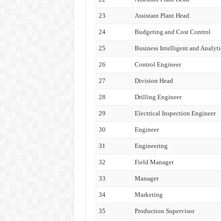
23
Assistant Plant Head
24
Budgeting and Cost Control
25
Business Intelligent and Analyti
26
Control Engineer
27
Division Head
28
Drilling Engineer
29
Electrical Inspection Engineer
30
Engineer
31
Engineering
32
Field Manager
33
Manager
34
Marketing
35
Production Supervisor