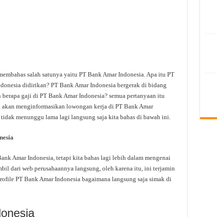
 membahas salah satunya yaitu PT Bank Amar Indonesia. Apa itu PT
onesia didirikan? PT Bank Amar Indonesia bergerak di bidang
 berapa gaji di PT Bank Amar Indonesia? semua pertanyaan itu
uga akan menginformasikan lowongan kerja di PT Bank Amar
u tidak menunggu lama lagi langsung saja kita bahas di bawah ini.
nesia
k Amar Indonesia, tetapi kita bahas lagi lebih dalam mengenai
bil dari web perusahaannya langsung, oleh karena itu, ini terjamin
rofile PT Bank Amar Indonesia bagaimana langsung saja simak di
donesia