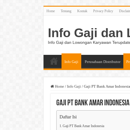
Home
Tentang
Kontak
Privacy Policy
Disclai
Info Gaji da
Info Gaji dan Lowongan Karyawan Terupdat
Info Gaji
Perusahaan Distributor
Pe
Home
/
Info Gaji
/
Gaji PT Bank Amar Indonesi
Gaji PT Bank Amar Indonesia
Daftar Isi
Gaji PT Bank Amar Indonesia