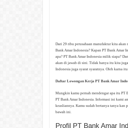
Dari 29 ribu perusahaan manufaktur kita akan
Bank Amar Indonesia? Kapan PT Bank Amar Ind
apa? PT Bank Amar Indonesia milik siapa? Dan
akan di jawab di sini. Tidak hanya itu kita j
Indonesia juga syarat syaratnya. Oleh karna it
Daftar Lowongan Kerja PT Bank Amar Indo
Mungkin kamu pernah mendengar apa itu PT Ban
PT Bank Amar Indonesia. Informasi ini kami am
keasliannya. Kamu sudah bertanya tanya kan p
bawah ini.
Profil PT Bank Amar In