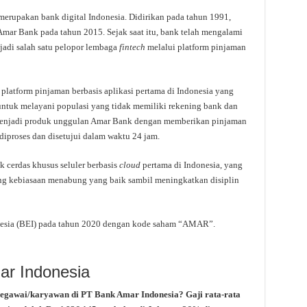
erupakan bank digital Indonesia. Didirikan pada tahun 1991,
mar Bank pada tahun 2015. Sejak saat itu, bank telah mengalami
njadi salah satu pelopor lembaga
fintech
melalui platform pinjaman
platform pinjaman berbasis aplikasi pertama di Indonesia yang
 untuk melayani populasi yang tidak memiliki rekening bank dan
s menjadi produk unggulan Amar Bank dengan memberikan pinjaman
iproses dan disetujui dalam waktu 24 jam.
cerdas khusus seluler berbasis
cloud
pertama di Indonesia, yang
g kebiasaan menabung yang baik sambil meningkatkan disiplin
nesia (BEI) pada tahun 2020 dengan kode saham “AMAR”.
ar Indonesia
pegawai/karyawan di PT Bank Amar Indonesia? Gaji rata-rata