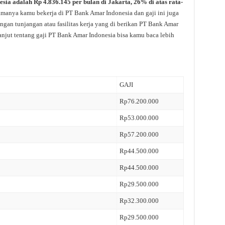
sia adalah Rp 4.836.145 per bulan di Jakarta, 26% di atas rata-
lamanya kamu bekerja di PT Bank Amar Indonesia dan gaji ini juga
gan tunjangan atau fasilitas kerja yang di berikan PT Bank Amar
anjut tentang gaji PT Bank Amar Indonesia bisa kamu baca lebih
GAJI
Rp76.200.000
Rp53.000.000
Rp57.200.000
Rp44.500.000
Rp44.500.000
Rp29.500.000
Rp32.300.000
Rp29.500.000