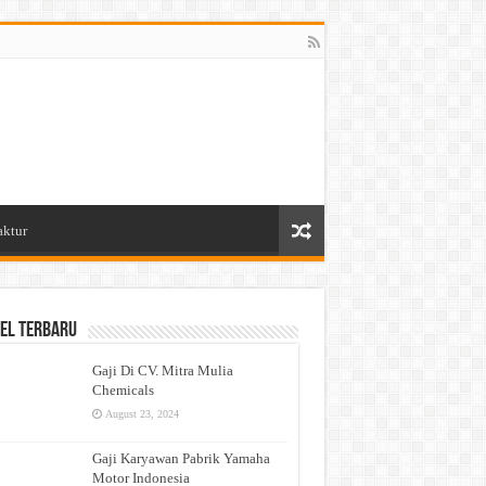
aktur
el Terbaru
Gaji Di CV. Mitra Mulia
Chemicals
August 23, 2024
Gaji Karyawan Pabrik Yamaha
Motor Indonesia