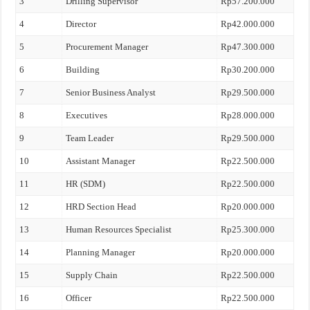
3
Drilling Supervisor
Rp57.200.000
4
Director
Rp42.000.000
5
Procurement Manager
Rp47.300.000
6
Building
Rp30.200.000
7
Senior Business Analyst
Rp29.500.000
8
Executives
Rp28.000.000
9
Team Leader
Rp29.500.000
10
Assistant Manager
Rp22.500.000
11
HR (SDM)
Rp22.500.000
12
HRD Section Head
Rp20.000.000
13
Human Resources Specialist
Rp25.300.000
14
Planning Manager
Rp20.000.000
15
Supply Chain
Rp22.500.000
16
Officer
Rp22.500.000