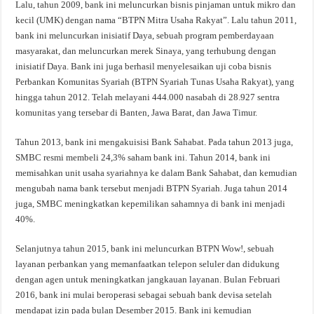
Lalu, tahun 2009, bank ini meluncurkan bisnis pinjaman untuk mikro dan
kecil (UMK) dengan nama “BTPN Mitra Usaha Rakyat”. Lalu tahun 2011,
bank ini meluncurkan inisiatif Daya, sebuah program pemberdayaan
masyarakat, dan meluncurkan merek Sinaya, yang terhubung dengan
inisiatif Daya. Bank ini juga berhasil menyelesaikan uji coba bisnis
Perbankan Komunitas Syariah (BTPN Syariah Tunas Usaha Rakyat), yang
hingga tahun 2012. Telah melayani 444.000 nasabah di 28.927 sentra
komunitas yang tersebar di Banten, Jawa Barat, dan Jawa Timur.
Tahun 2013, bank ini mengakuisisi Bank Sahabat. Pada tahun 2013 juga,
SMBC resmi membeli 24,3% saham bank ini. Tahun 2014, bank ini
memisahkan unit usaha syariahnya ke dalam Bank Sahabat, dan kemudian
mengubah nama bank tersebut menjadi BTPN Syariah. Juga tahun 2014
juga, SMBC meningkatkan kepemilikan sahamnya di bank ini menjadi
40%.
Selanjutnya tahun 2015, bank ini meluncurkan BTPN Wow!, sebuah
layanan perbankan yang memanfaatkan telepon seluler dan didukung
dengan agen untuk meningkatkan jangkauan layanan. Bulan Februari
2016, bank ini mulai beroperasi sebagai sebuah bank devisa setelah
mendapat izin pada bulan Desember 2015. Bank ini kemudian