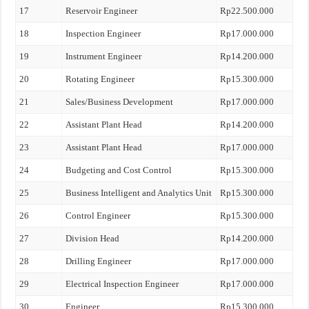
17
Reservoir Engineer
Rp22.500.000
18
Inspection Engineer
Rp17.000.000
19
Instrument Engineer
Rp14.200.000
20
Rotating Engineer
Rp15.300.000
21
Sales/Business Development
Rp17.000.000
22
Assistant Plant Head
Rp14.200.000
23
Assistant Plant Head
Rp17.000.000
24
Budgeting and Cost Control
Rp15.300.000
25
Business Intelligent and Analytics Unit
Rp15.300.000
26
Control Engineer
Rp15.300.000
27
Division Head
Rp14.200.000
28
Drilling Engineer
Rp17.000.000
29
Electrical Inspection Engineer
Rp17.000.000
30
Engineer
Rp15.300.000