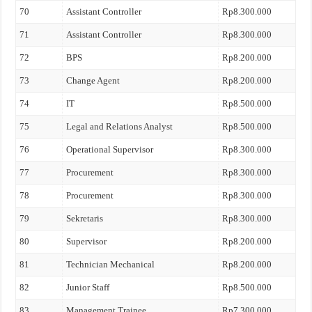
70
Assistant Controller
Rp8.300.000
71
Assistant Controller
Rp8.300.000
72
BPS
Rp8.200.000
73
Change Agent
Rp8.200.000
74
IT
Rp8.500.000
75
Legal and Relations Analyst
Rp8.500.000
76
Operational Supervisor
Rp8.300.000
77
Procurement
Rp8.300.000
78
Procurement
Rp8.300.000
79
Sekretaris
Rp8.300.000
80
Supervisor
Rp8.200.000
81
Technician Mechanical
Rp8.200.000
82
Junior Staff
Rp8.500.000
83
Management Trainee
Rp7.300.000