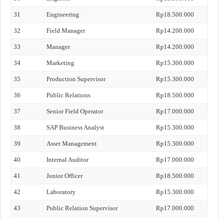
31
Engineering
Rp18.500.000
32
Field Manager
Rp14.200.000
33
Manager
Rp14.200.000
34
Marketing
Rp15.300.000
35
Production Supervisor
Rp15.300.000
36
Public Relations
Rp18.500.000
37
Senior Field Operator
Rp17.000.000
38
SAP Business Analyst
Rp15.300.000
39
Asset Management
Rp15.300.000
40
Internal Auditor
Rp17.000.000
41
Junior Officer
Rp18.500.000
42
Laboratory
Rp15.300.000
43
Public Relation Supervisor
Rp17.000.000