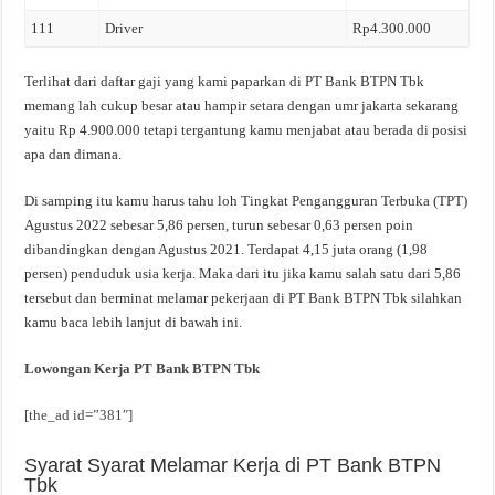
111
Driver
Rp4.300.000
Terlihat dari daftar gaji yang kami paparkan di PT Bank BTPN Tbk
memang lah cukup besar atau hampir setara dengan umr jakarta sekarang
yaitu Rp 4.900.000 tetapi tergantung kamu menjabat atau berada di posisi
apa dan dimana.
Di samping itu kamu harus tahu loh Tingkat Pengangguran Terbuka (TPT)
Agustus 2022 sebesar 5,86 persen, turun sebesar 0,63 persen poin
dibandingkan dengan Agustus 2021. Terdapat 4,15 juta orang (1,98
persen) penduduk usia kerja. Maka dari itu jika kamu salah satu dari 5,86
tersebut dan berminat melamar pekerjaan di PT Bank BTPN Tbk silahkan
kamu baca lebih lanjut di bawah ini.
Lowongan Kerja PT Bank BTPN Tbk
[the_ad id=”381″]
Syarat Syarat Melamar Kerja di PT Bank BTPN
Tbk