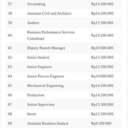
57
Accounting
Rp14.200.000
58
Assistant Civil and Architect
Rp14.200.000
59
Auditor
Rp15.300.000
Business Performance Services
60
Rp14.200.000
Consultant
61
Deputy Branch Manager
Rp10.000.000
62
Junior Analyst
Rp15.300.000
63
Junior Engineer
Rp12.500.000
64
Junior Process Engineer
Rp10.000.000
65
Mechanical Enginering
Rp14.200.000
66
Production
Rp14.200.000
67
Senior Supervisor
Rp15.300.000
68
Intern
Rp12.500.000
69
Assistant Business Analyst
Rp8.200.000