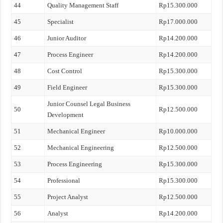
44
Quality Management Staff
Rp15.300.000
45
Specialist
Rp17.000.000
46
Junior Auditor
Rp14.200.000
47
Process Engineer
Rp14.200.000
48
Cost Control
Rp15.300.000
49
Field Engineer
Rp15.300.000
Junior Counsel Legal Business
50
Rp12.500.000
Development
51
Mechanical Engineer
Rp10.000.000
52
Mechanical Engineering
Rp12.500.000
53
Process Engineering
Rp15.300.000
54
Professional
Rp15.300.000
55
Project Analyst
Rp12.500.000
56
Analyst
Rp14.200.000