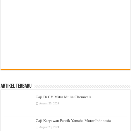
Artikel Terbaru
Gaji Di CV. Mitra Mulia Chemicals
August 23, 2024
Gaji Karyawan Pabrik Yamaha Motor Indonesia
August 23, 2024