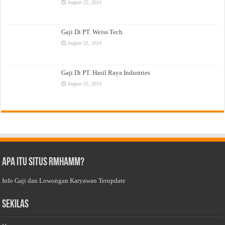
August 22, 2024
Gaji Di PT. Weiss Tech
August 22, 2024
Gaji Di PT. Hasil Raya Industries
August 22, 2024
Apa Itu Situs Rmhamm?
Info Gaji dan Lowongan Karyawan Terupdate
Sekilas