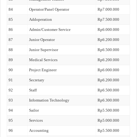
84
Operator/Panel Operator
Rp7.000.000
85
Addoperation
Rp7.500.000
86
Admin/Customer Service
Rp6.000.000
87
Junior Operator
Rp6.200.000
88
Junior Supervisor
Rp6.500.000
89
Medical Services
Rp6.200.000
90
Project Engineer
Rp6.000.000
91
Secretary
Rp6.200.000
92
Staff
Rp6.500.000
93
Information Technology
Rp6.300.000
94
Sailor
Rp5.500.000
95
Services
Rp5.000.000
96
Accounting
Rp5.500.000