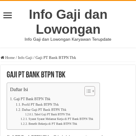
Info Gaji dan
Lowongan
Info Gaji dan Lowongan Karyawan Terupdate
Home
/
Info Gaji
/
Gaji PT Bank BTPN Tbk
Gaji PT Bank BTPN Tbk
Daftar Isi
Gaji PT Bank BTPN Tbk
Profil PT Bank BTPN Tbk
Daftar Gaji PT Bank BTPN Tbk
Tabel Gaji PT Bank BTPN Tbk
Syarat Syarat Melamar Kerja di PT Bank BTPN Tbk
Benefit Bekerja di PT Bank BTPN Tbk