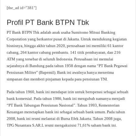
[the_ad id=”381″]
Profil PT Bank BTPN Tbk
PT Bank BTPN Tbk adalah anak usaha Sumitomo Mitsui Banking
Corporation yang berkantor pusat di Jakarta. Untuk mendukung kegiatan
bisnisnya, hingga akhir tahun 2020, perusahaan ini memiliki 61 kantor
cabang, 264 kantor cabang pembantu. 141 titik pembayaran, dan 216
ATM yang tersebar di seluruh Indonesia. Perusahaan ini memulai
sejarahnya di Bandung pada tahun 1958 dengan nama “PT Bank Pegawai
Pensiunan Militer” (Bapemil). Bank ini awalnya hanya menerima
simpanan dan memberi pinjaman kepada para pensiunan TNI.
Pada tahun 1960, bank ini mendapat izin untuk beroperasi sebagai sebuah
bank komersial. Pada tahun 1986, bank ini mengubah namanya menjadi
“PT Bank Tabungan Pensiunan Nasional”. Tahun 1993, Kementerian
Keuangan menetapkan bank ini sebagai sebuah bank umum. Pada tahun
2008, bank ini resmi melantai di Bursa Efek Jakarta. Tahun 2008 juga,
TPG Nusantara S.AR.L resmi mengakuisisi 71,61% saham bank ini.