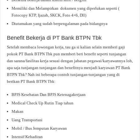
Memiliki dan Melampirkan dokumen yang diperlukan seperti (
Fotocopy KTP, Ijazah, SKCK, Foto 4×6, Dll)
Diutamakan yang sudah berpengalaman pada bidangnya
Benefit Bekerja di PT Bank BTPN Tbk
Setelah membaca lowongan kerja, tau ga si kalian selain memberi gaji
pokok PT Bank BTPN Tbk pun memberi beri benefit seperti tunjangan
dan sarana/fasilitas kerja sesuai dengan jabatan pegawai/karyawannya loh,
apa saja tunjangan tunjangan dan benefitnya menjadi karyawan PT Bank
BTPN Tbk? Nah ini beberapa contoh tunjangan-tunjangan yang di
berikan PT Bank BTPN Tbk:
BPJS Kesehatan Dan BPJS Ketenagakerjaan
Medical Check Up Rutin Tiap tahun
Makan
Uang Transportasi
Mobil / Bus Jemputan Karyawan
Intensif Kehadiran