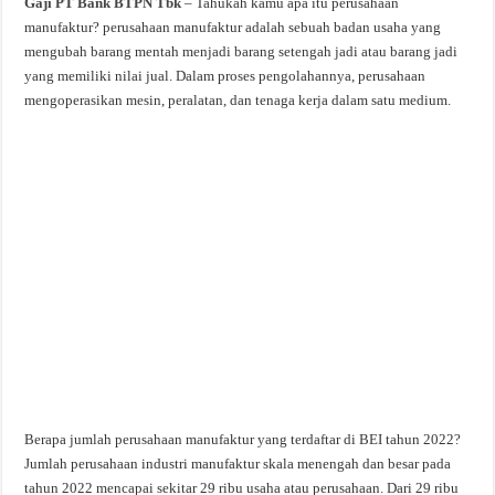
Gaji PT Bank BTPN Tbk
– Tahukah kamu apa itu perusahaan
manufaktur? perusahaan manufaktur adalah sebuah badan usaha yang
mengubah barang mentah menjadi barang setengah jadi atau barang jadi
yang memiliki nilai jual. Dalam proses pengolahannya, perusahaan
mengoperasikan mesin, peralatan, dan tenaga kerja dalam satu medium.
Berapa jumlah perusahaan manufaktur yang terdaftar di BEI tahun 2022?
Jumlah perusahaan industri manufaktur skala menengah dan besar pada
tahun 2022 mencapai sekitar 29 ribu usaha atau perusahaan. Dari 29 ribu