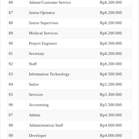
86
Admin/Customer Service
Rp6.200.000
87
Junior Operator
Rp6.200.000
88
Junior Supervisor
Rp6.200.000
89
Medical Services
Rp6.200.000
90
Project Engineer
Rp6.500.000
91
Secretary
Rp6.200.000
92
Staff
Rp6.200.000
93
Information Technology
Rp6.500.000
94
Sailor
Rp5.200.000
95
Services
Rp5.300.000
96
Accounting
Rp5.500.000
97
Admin
Rp4.300.000
98
Administration Staff
Rp4.000.000
99
Developer
Rp4.000.000