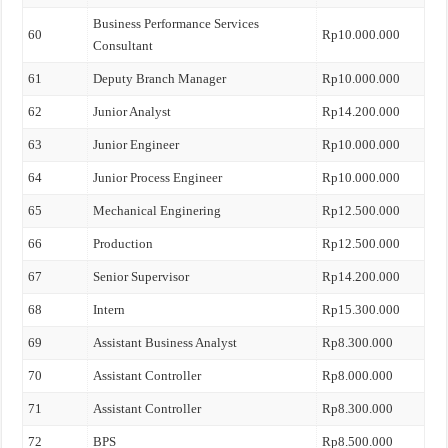
Business Performance Services
60
Rp10.000.000
Consultant
61
Deputy Branch Manager
Rp10.000.000
62
Junior Analyst
Rp14.200.000
63
Junior Engineer
Rp10.000.000
64
Junior Process Engineer
Rp10.000.000
65
Mechanical Enginering
Rp12.500.000
66
Production
Rp12.500.000
67
Senior Supervisor
Rp14.200.000
68
Intern
Rp15.300.000
69
Assistant Business Analyst
Rp8.300.000
70
Assistant Controller
Rp8.000.000
71
Assistant Controller
Rp8.300.000
72
BPS
Rp8.500.000