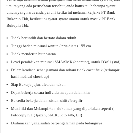
umum yang ada perusahaan tersebut, anda harus tau beberapa syarat
umum yang harus anda penuhi ketika ini melamar kerja ke PT Bank
Bukopin Tbk, berikut ini syarat-syarat umum untuk masuk PT Bank
Bukopin Tbk:
Tidak bertindik dan bertato dalam tubuh
Tinggi badan minimal wanita / pria diatas 155 cm
Tidak menderita buta warna
Level pendidikan minimal SMA/SMK (operator), untuk D3/S1 (staf)
Dalam keadaan sehat jasmani dan rohani tidak cacat fisik (terlampir
hasil medical check up)
Siap Bekerja jujur, ulet, dan tekun
Dapat bekerja secara individu maupun dalam tim
Bersedia bekerja dalam sistem shift / bergilir
Memiliki dan Melampirkan dokumen yang diperlukan seperti (
Fotocopy KTP, Ijazah, SKCK, Foto 4×6, Dll)
Diutamakan yang sudah berpengalaman pada bidangnya