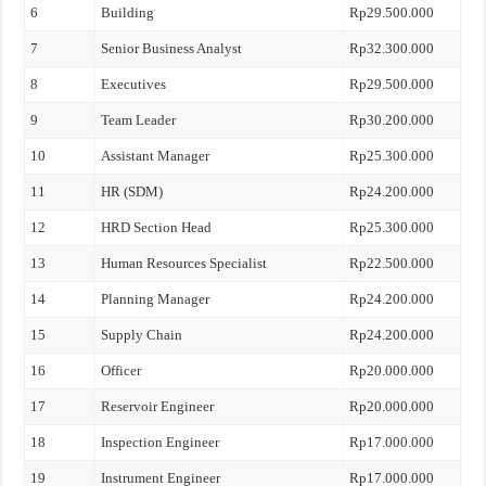
6
Building
Rp29.500.000
7
Senior Business Analyst
Rp32.300.000
8
Executives
Rp29.500.000
9
Team Leader
Rp30.200.000
10
Assistant Manager
Rp25.300.000
11
HR (SDM)
Rp24.200.000
12
HRD Section Head
Rp25.300.000
13
Human Resources Specialist
Rp22.500.000
14
Planning Manager
Rp24.200.000
15
Supply Chain
Rp24.200.000
16
Officer
Rp20.000.000
17
Reservoir Engineer
Rp20.000.000
18
Inspection Engineer
Rp17.000.000
19
Instrument Engineer
Rp17.000.000