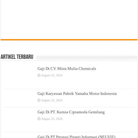
Artikel Terbaru
Gaji Di CV. Mitra Mulia Chemicals
August 23, 2024
Gaji Karyawan Pabrik Yamaha Motor Indonesia
August 23, 2024
Gaji Di PT. Kurnia Ciptamoda Gemilang
August 23, 2024
Gaji Di PT Prestasi Piranti Informasi (NEUVIZ)