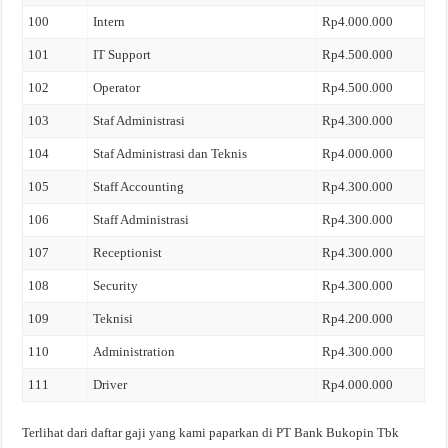
100
Intern
Rp4.000.000
101
IT Support
Rp4.500.000
102
Operator
Rp4.500.000
103
Staf Administrasi
Rp4.300.000
104
Staf Administrasi dan Teknis
Rp4.000.000
105
Staff Accounting
Rp4.300.000
106
Staff Administrasi
Rp4.300.000
107
Receptionist
Rp4.300.000
108
Security
Rp4.300.000
109
Teknisi
Rp4.200.000
110
Administration
Rp4.300.000
111
Driver
Rp4.000.000
Terlihat dari daftar gaji yang kami paparkan di PT Bank Bukopin Tbk