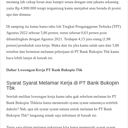
memang lah cukup besar atau hampir setara dengan umr jakarta sekarang
yaitu Rp 4.900.000 tetapi tergantung kamu menjabat atau berada di posisi
apa dan dimana.
Di samping itu kamu harus tahu loh Tingkat Pengangguran Terbuka (TPT)
Agustus 2022 sebesar 5,86 persen, turun sebesar 0,63 persen poin
dibandingkan dengan Agustus 2021. Terdapat 4,15 juta orang (1,98
persen) penduduk usia kerja. Maka dari itu jika kamu salah satu dari 5,86
tersebut dan berminat melamar pekerjaan di PT Bank Bukopin Tbk kamu
baca lebih lanjut di bawah ini.
Daftar Lowongan Kerja PT Bank Bukopin Tbk
Syarat Syarat Melamar Kerja di PT Bank Bukopin
Tbk
Setelah melihat lowongan kerja kamu tahu gak sebelum melamar ke PT
Bank Bukopin Tbkkita harus memenuhi syarat syarat umumnya terlebih
dahulu? Nah, apa sih syarat syarat umum untuk melamar ke PT Bank
Bukopin Tbk? langsung simak saja informasi di bawah ini.
Tentu saja dalam melamar pekerjaan kita harus memenuhi syarat syarat