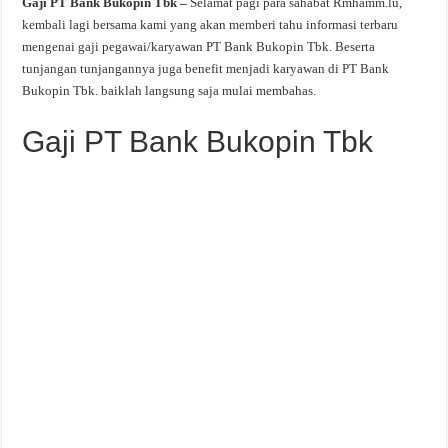
Gaji PT Bank Bukopin Tbk –
Selamat pagi para sahabat Rmhamm.lu,
kembali lagi bersama kami yang akan memberi tahu informasi terbaru
mengenai gaji pegawai/karyawan PT Bank Bukopin Tbk. Beserta
tunjangan tunjangannya juga benefit menjadi karyawan di PT Bank
Bukopin Tbk. baiklah langsung saja mulai membahas.
Gaji PT Bank Bukopin Tbk