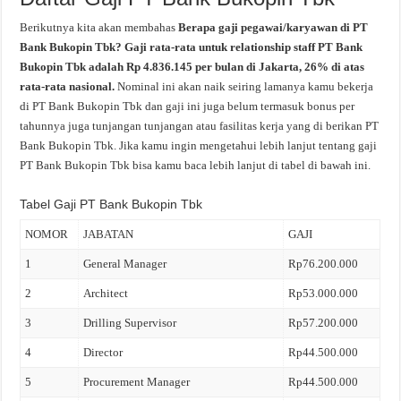
Berikutnya kita akan membahas
Berapa gaji pegawai/karyawan di PT
Bank Bukopin Tbk? Gaji rata-rata untuk relationship staff PT Bank
Bukopin Tbk adalah Rp 4.836.145 per bulan di Jakarta, 26% di atas
rata-rata nasional.
Nominal ini akan naik seiring lamanya kamu bekerja
di PT Bank Bukopin Tbk dan gaji ini juga belum termasuk bonus per
tahunnya juga tunjangan tunjangan atau fasilitas kerja yang di berikan PT
Bank Bukopin Tbk. Jika kamu ingin mengetahui lebih lanjut tentang gaji
PT Bank Bukopin Tbk bisa kamu baca lebih lanjut di tabel di bawah ini.
Tabel Gaji PT Bank Bukopin Tbk
NOMOR
JABATAN
GAJI
1
General Manager
Rp76.200.000
2
Architect
Rp53.000.000
3
Drilling Supervisor
Rp57.200.000
4
Director
Rp44.500.000
5
Procurement Manager
Rp44.500.000