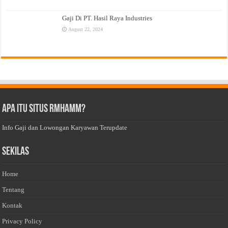
Gaji Di PT. Hasil Raya Industries
August 22, 2024
Apa Itu Situs Rmhamm?
Info Gaji dan Lowongan Karyawan Terupdate
Sekilas
Home
Tentang
Kontak
Privacy Policy