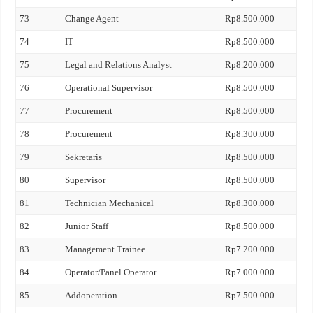
73
Change Agent
Rp8.500.000
74
IT
Rp8.500.000
75
Legal and Relations Analyst
Rp8.200.000
76
Operational Supervisor
Rp8.500.000
77
Procurement
Rp8.500.000
78
Procurement
Rp8.300.000
79
Sekretaris
Rp8.500.000
80
Supervisor
Rp8.500.000
81
Technician Mechanical
Rp8.300.000
82
Junior Staff
Rp8.500.000
83
Management Trainee
Rp7.200.000
84
Operator/Panel Operator
Rp7.000.000
85
Addoperation
Rp7.500.000