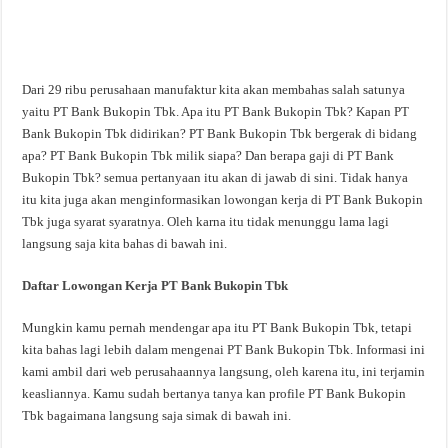
Dari 29 ribu perusahaan manufaktur kita akan membahas salah satunya
yaitu PT Bank Bukopin Tbk. Apa itu PT Bank Bukopin Tbk? Kapan PT
Bank Bukopin Tbk didirikan? PT Bank Bukopin Tbk bergerak di bidang
apa? PT Bank Bukopin Tbk milik siapa? Dan berapa gaji di PT Bank
Bukopin Tbk? semua pertanyaan itu akan di jawab di sini. Tidak hanya
itu kita juga akan menginformasikan lowongan kerja di PT Bank Bukopin
Tbk juga syarat syaratnya. Oleh karna itu tidak menunggu lama lagi
langsung saja kita bahas di bawah ini.
Daftar Lowongan Kerja PT Bank Bukopin Tbk
Mungkin kamu pernah mendengar apa itu PT Bank Bukopin Tbk, tetapi
kita bahas lagi lebih dalam mengenai PT Bank Bukopin Tbk. Informasi ini
kami ambil dari web perusahaannya langsung, oleh karena itu, ini terjamin
keasliannya. Kamu sudah bertanya tanya kan profile PT Bank Bukopin
Tbk bagaimana langsung saja simak di bawah ini.