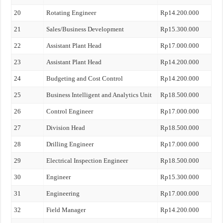
20
Rotating Engineer
Rp14.200.000
21
Sales/Business Development
Rp15.300.000
22
Assistant Plant Head
Rp17.000.000
23
Assistant Plant Head
Rp14.200.000
24
Budgeting and Cost Control
Rp14.200.000
25
Business Intelligent and Analytics Unit
Rp18.500.000
26
Control Engineer
Rp17.000.000
27
Division Head
Rp18.500.000
28
Drilling Engineer
Rp17.000.000
29
Electrical Inspection Engineer
Rp18.500.000
30
Engineer
Rp15.300.000
31
Engineering
Rp17.000.000
32
Field Manager
Rp14.200.000