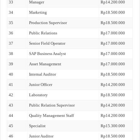
33
Manager
Rp14.200.000
34
Marketing
Rp18.500.000
35
Production Supervisor
Rp18.500.000
36
Public Relations
Rp17.000.000
37
Senior Field Operator
Rp17.000.000
38
SAP Business Analyst
Rp17.000.000
39
Asset Management
Rp17.000.000
40
Internal Auditor
Rp18.500.000
41
Junior Officer
Rp14.200.000
42
Laboratory
Rp18.500.000
43
Public Relation Supervisor
Rp14.200.000
44
Quality Management Staff
Rp14.200.000
45
Specialist
Rp15.300.000
46
Junior Auditor
Rp18.500.000