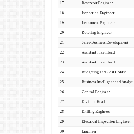
17
Reservoir Engineer
18
Inspection Engineer
19
Instrument Engineer
20
Rotating Engineer
21
Sales/Business Development
22
Assistant Plant Head
23
Assistant Plant Head
24
Budgeting and Cost Control
25
Business Intelligent and Analyti
26
Control Engineer
27
Division Head
28
Drilling Engineer
29
Electrical Inspection Engineer
30
Engineer