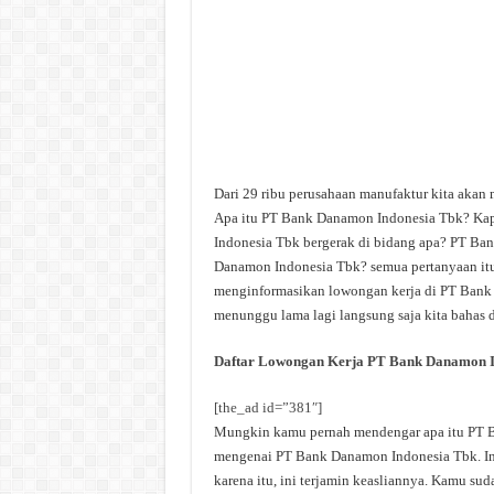
Dari 29 ribu perusahaan manufaktur kita aka
Apa itu PT Bank Danamon Indonesia Tbk? Ka
Indonesia Tbk bergerak di bidang apa? PT Ban
Danamon Indonesia Tbk? semua pertanyaan itu a
menginformasikan lowongan kerja di PT Bank D
menunggu lama lagi langsung saja kita bahas d
Daftar Lowongan Kerja PT Bank Danamon I
[the_ad id=”381″]
Mungkin kamu pernah mendengar apa itu PT Ba
mengenai PT Bank Danamon Indonesia Tbk. Inf
karena itu, ini terjamin keasliannya. Kamu s