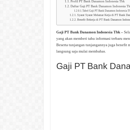
Profil PT Bank Danamon Indonesia Tbk
Daftar Gaji PT Bank Danamon Indonesia T
Tabel Gaji PT Bank Danamon Indonesia T
Syarat Syarat Melamar Kerja di PT Bank Da
Benefit Bekerja di PT Bank Danamon Indone
Gaji PT Bank Danamon Indonesia Tbk –
Sel
yang akan memberi tahu informasi terbaru me
Beserta tunjangan tunjangannya juga benefit
langsung saja mulai membahas.
Gaji PT Bank Dan