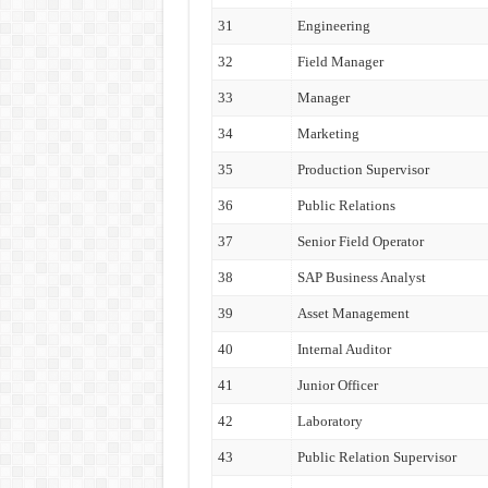
31
Engineering
32
Field Manager
33
Manager
34
Marketing
35
Production Supervisor
36
Public Relations
37
Senior Field Operator
38
SAP Business Analyst
39
Asset Management
40
Internal Auditor
41
Junior Officer
42
Laboratory
43
Public Relation Supervisor