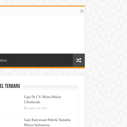
aktur
el Terbaru
Gaji Di CV. Mitra Mulia
Chemicals
August 23, 2024
Gaji Karyawan Pabrik Yamaha
Motor Indonesia