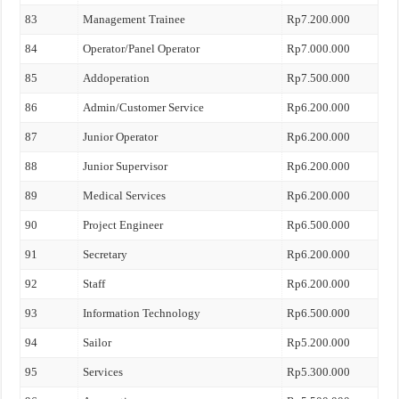
83
Management Trainee
Rp7.200.000
84
Operator/Panel Operator
Rp7.000.000
85
Addoperation
Rp7.500.000
86
Admin/Customer Service
Rp6.200.000
87
Junior Operator
Rp6.200.000
88
Junior Supervisor
Rp6.200.000
89
Medical Services
Rp6.200.000
90
Project Engineer
Rp6.500.000
91
Secretary
Rp6.200.000
92
Staff
Rp6.200.000
93
Information Technology
Rp6.500.000
94
Sailor
Rp5.200.000
95
Services
Rp5.300.000