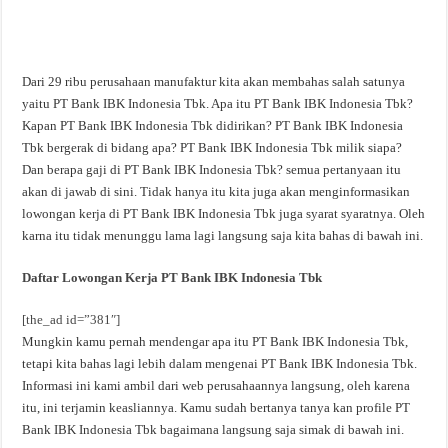
Dari 29 ribu perusahaan manufaktur kita akan membahas salah satunya
yaitu PT Bank IBK Indonesia Tbk. Apa itu PT Bank IBK Indonesia Tbk?
Kapan PT Bank IBK Indonesia Tbk didirikan? PT Bank IBK Indonesia
Tbk bergerak di bidang apa? PT Bank IBK Indonesia Tbk milik siapa?
Dan berapa gaji di PT Bank IBK Indonesia Tbk? semua pertanyaan itu
akan di jawab di sini. Tidak hanya itu kita juga akan menginformasikan
lowongan kerja di PT Bank IBK Indonesia Tbk juga syarat syaratnya. Oleh
karna itu tidak menunggu lama lagi langsung saja kita bahas di bawah ini.
Daftar Lowongan Kerja PT Bank IBK Indonesia Tbk
[the_ad id=”381″]
Mungkin kamu pernah mendengar apa itu PT Bank IBK Indonesia Tbk,
tetapi kita bahas lagi lebih dalam mengenai PT Bank IBK Indonesia Tbk.
Informasi ini kami ambil dari web perusahaannya langsung, oleh karena
itu, ini terjamin keasliannya. Kamu sudah bertanya tanya kan profile PT
Bank IBK Indonesia Tbk bagaimana langsung saja simak di bawah ini.