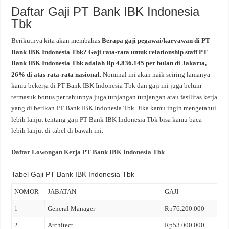
Daftar Gaji PT Bank IBK Indonesia
Tbk
Berikutnya kita akan membahas
Berapa gaji pegawai/karyawan di PT
Bank IBK Indonesia Tbk? Gaji rata-rata untuk relationship staff PT
Bank IBK Indonesia Tbk adalah Rp 4.836.145 per bulan di Jakarta,
26% di atas rata-rata nasional.
Nominal ini akan naik seiring lamanya
kamu bekerja di PT Bank IBK Indonesia Tbk dan gaji ini juga belum
termasuk bonus per tahunnya juga tunjangan tunjangan atau fasilitas kerja
yang di berikan PT Bank IBK Indonesia Tbk. Jika kamu ingin mengetahui
lebih lanjut tentang gaji PT Bank IBK Indonesia Tbk bisa kamu baca
lebih lanjut di tabel di bawah ini.
Daftar Lowongan Kerja PT Bank IBK Indonesia Tbk
Tabel Gaji PT Bank IBK Indonesia Tbk
NOMOR
JABATAN
GAJI
1
General Manager
Rp76.200.000
2
Architect
Rp53.000.000