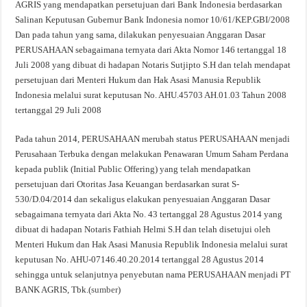
AGRIS yang mendapatkan persetujuan dari Bank Indonesia berdasarkan
Salinan Keputusan Gubernur Bank Indonesia nomor 10/61/KEP.GBI/2008
Dan pada tahun yang sama, dilakukan penyesuaian Anggaran Dasar
PERUSAHAAN sebagaimana ternyata dari Akta Nomor 146 tertanggal 18
Juli 2008 yang dibuat di hadapan Notaris Sutjipto S.H dan telah mendapat
persetujuan dari Menteri Hukum dan Hak Asasi Manusia Republik
Indonesia melalui surat keputusan No. AHU.45703 AH.01.03 Tahun 2008
tertanggal 29 Juli 2008
Pada tahun 2014, PERUSAHAAN merubah status PERUSAHAAN menjadi
Perusahaan Terbuka dengan melakukan Penawaran Umum Saham Perdana
kepada publik (Initial Public Offering) yang telah mendapatkan
persetujuan dari Otoritas Jasa Keuangan berdasarkan surat S-
530/D.04/2014 dan sekaligus elakukan penyesuaian Anggaran Dasar
sebagaimana ternyata dari Akta No. 43 tertanggal 28 Agustus 2014 yang
dibuat di hadapan Notaris Fathiah Helmi S.H dan telah disetujui oleh
Menteri Hukum dan Hak Asasi Manusia Republik Indonesia melalui surat
keputusan No. AHU-07146.40.20.2014 tertanggal 28 Agustus 2014
sehingga untuk selanjutnya penyebutan nama PERUSAHAAN menjadi PT
BANK AGRIS, Tbk.(
sumber
)