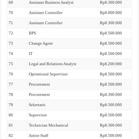
69
Assistant Business Analyst
Rp8.300.000
70
Assistant Controller
Rp8.000.000
71
Assistant Controller
Rp8.300.000
72
BPS
Rp8.500.000
73
Change Agent
Rp8.500.000
74
IT
Rp8.500.000
75
Legal and Relations Analyst
Rp8.200.000
76
Operational Supervisor
Rp8.500.000
77
Procurement
Rp8.500.000
78
Procurement
Rp8.300.000
79
Sekretaris
Rp8.500.000
80
Supervisor
Rp8.500.000
81
Technician Mechanical
Rp8.300.000
82
Junior Staff
Rp8.500.000