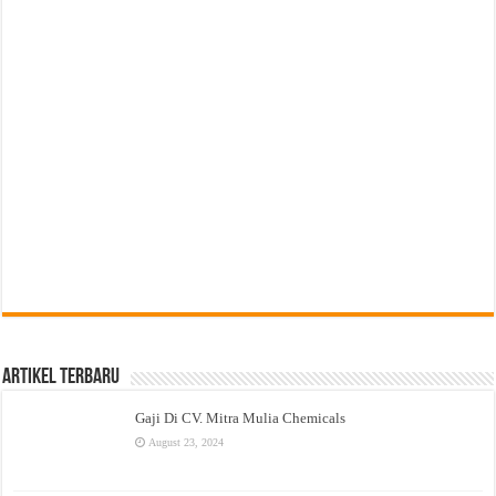
Artikel Terbaru
Gaji Di CV. Mitra Mulia Chemicals
August 23, 2024