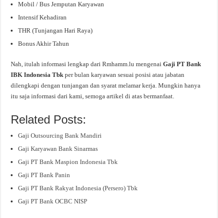
Mobil / Bus Jemputan Karyawan
Intensif Kehadiran
THR (Tunjangan Hari Raya)
Bonus Akhir Tahun
Nah, itulah informasi lengkap dari Rmhamm.lu mengenai
Gaji PT Bank
IBK Indonesia Tbk
per bulan karyawan sesuai posisi atau jabatan
dilengkapi dengan tunjangan dan syarat melamar kerja. Mungkin hanya
itu saja informasi dari kami, semoga artikel di atas bermanfaat.
Related Posts:
Gaji Outsourcing Bank Mandiri
Gaji Karyawan Bank Sinarmas
Gaji PT Bank Maspion Indonesia Tbk
Gaji PT Bank Panin
Gaji PT Bank Rakyat Indonesia (Persero) Tbk
Gaji PT Bank OCBC NISP