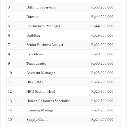
3
Drilling Supervisor
Rp57.200.000
4
Director
Rp44.500.000
5
Procurement Manager
Rp44.500.000
6
Building
Rp29.500.000
7
Senior Business Analyst
Rp32.300.000
8
Executives
Rp29.500.000
9
Team Leader
Rp30.200.000
10
Assistant Manager
Rp25.300.000
11
HR (SDM)
Rp24.200.000
12
HRD Section Head
Rp25.300.000
13
Human Resources Specialist
Rp22.500.000
14
Planning Manager
Rp24.200.000
15
Supply Chain
Rp24.200.000