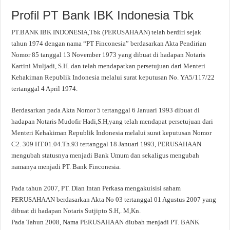
Profil PT Bank IBK Indonesia Tbk
PT.BANK IBK INDONESIA,Tbk (PERUSAHAAN) telah berdiri sejak
tahun 1974 dengan nama “PT Finconesia” berdasarkan Akta Pendirian
Nomor 85 tanggal 13 November 1973 yang dibuat di hadapan Notaris
Kartini Muljadi, S.H. dan telah mendapatkan persetujuan dari Menteri
Kehakiman Republik Indonesia melalui surat keputusan No. YA5/117/22
tertanggal 4 April 1974.
Berdasarkan pada Akta Nomor 5 tertanggal 6 Januari 1993 dibuat di
hadapan Notaris Mudofir Hadi,S.H,yang telah mendapat persetujuan dari
Menteri Kehakiman Republik Indonesia melalui surat keputusan Nomor
C2. 309 HT.01.04.Th.93 tertanggal 18 Januari 1993, PERUSAHAAN
mengubah statusnya menjadi Bank Umum dan sekaligus mengubah
namanya menjadi PT. Bank Finconesia.
Pada tahun 2007, PT. Dian Intan Perkasa mengakuisisi saham
PERUSAHAAN berdasarkan Akta No 03 tertanggal 01 Agustus 2007 yang
dibuat di hadapan Notaris Sutjipto S.H,. M,Kn.
Pada Tahun 2008, Nama PERUSAHAAN diubah menjadi PT. BANK