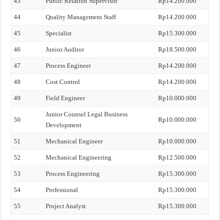
43
Public Relation Supervisor
Rp14.200.000
44
Quality Management Staff
Rp14.200.000
45
Specialist
Rp15.300.000
46
Junior Auditor
Rp18.500.000
47
Process Engineer
Rp14.200.000
48
Cost Control
Rp14.200.000
49
Field Engineer
Rp10.000.000
Junior Counsel Legal Business
50
Rp10.000.000
Development
51
Mechanical Engineer
Rp10.000.000
52
Mechanical Engineering
Rp12.500.000
53
Process Engineering
Rp15.300.000
54
Professional
Rp15.300.000
55
Project Analyst
Rp15.300.000