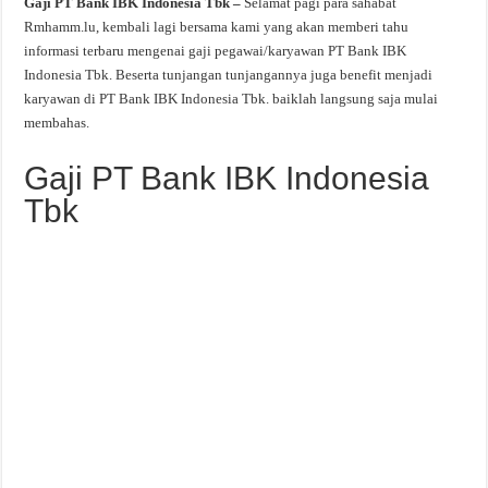
Gaji PT Bank IBK Indonesia Tbk –
Selamat pagi para sahabat
Rmhamm.lu, kembali lagi bersama kami yang akan memberi tahu
informasi terbaru mengenai gaji pegawai/karyawan PT Bank IBK
Indonesia Tbk. Beserta tunjangan tunjangannya juga benefit menjadi
karyawan di PT Bank IBK Indonesia Tbk. baiklah langsung saja mulai
membahas.
Gaji PT Bank IBK Indonesia
Tbk