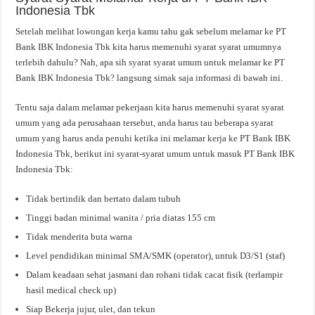
Indonesia Tbk
Setelah melihat lowongan kerja kamu tahu gak sebelum melamar ke PT
Bank IBK Indonesia Tbk kita harus memenuhi syarat syarat umumnya
terlebih dahulu? Nah, apa sih syarat syarat umum untuk melamar ke PT
Bank IBK Indonesia Tbk? langsung simak saja informasi di bawah ini.
Tentu saja dalam melamar pekerjaan kita harus memenuhi syarat syarat
umum yang ada perusahaan tersebut, anda harus tau beberapa syarat
umum yang harus anda penuhi ketika ini melamar kerja ke PT Bank IBK
Indonesia Tbk, berikut ini syarat-syarat umum untuk masuk PT Bank IBK
Indonesia Tbk:
Tidak bertindik dan bertato dalam tubuh
Tinggi badan minimal wanita / pria diatas 155 cm
Tidak menderita buta warna
Level pendidikan minimal SMA/SMK (operator), untuk D3/S1 (staf)
Dalam keadaan sehat jasmani dan rohani tidak cacat fisik (terlampir
hasil medical check up)
Siap Bekerja jujur, ulet, dan tekun