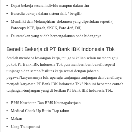
Dapat bekerja secara individu maupun dalam tim
Bersedia bekerja dalam sistem shift / bergilir
Memiliki dan Melampirkan dokumen yang diperlukan seperti (
Fotocopy KTP, Ijazah, SKCK, Foto 4×6, Dll)
Diutamakan yang sudah berpengalaman pada bidangnya
Benefit Bekerja di PT Bank IBK Indonesia Tbk
Setelah membaca lowongan kerja, tau ga si kalian selain memberi gaji
pokok PT Bank IBK Indonesia Tbk pun memberi beri benefit seperti
tunjangan dan sarana/fasilitas kerja sesuai dengan jabatan
pegawai/karyawannya loh, apa saja tunjangan tunjangan dan benefitnya
menjadi karyawan PT Bank IBK Indonesia Tbk? Nah ini beberapa contoh
tunjangan-tunjangan yang di berikan PT Bank IBK Indonesia Tbk:
BPJS Kesehatan Dan BPJS Ketenagakerjaan
Medical Check Up Rutin Tiap tahun
Makan
Uang Transportasi