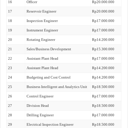
16
Officer
Rp20.000.000
17
Reservoir Engineer
Rp20.000.000
18
Inspection Engineer
Rp17.000.000
19
Instrument Engineer
Rp17.000.000
20
Rotating Engineer
Rp14.200.000
21
Sales/Business Development
Rp15.300.000
22
Assistant Plant Head
Rp17.000.000
23
Assistant Plant Head
Rp14.200.000
24
Budgeting and Cost Control
Rp14.200.000
25
Business Intelligent and Analytics Unit
Rp18.500.000
26
Control Engineer
Rp17.000.000
27
Division Head
Rp18.500.000
28
Drilling Engineer
Rp17.000.000
29
Electrical Inspection Engineer
Rp18.500.000