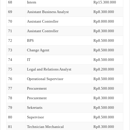
68
Intern
Rp15.300.000
69
Assistant Business Analyst
Rp8.300.000
70
Assistant Controller
Rp8.000.000
71
Assistant Controller
Rp8.300.000
72
BPS
Rp8.500.000
73
Change Agent
Rp8.500.000
74
IT
Rp8.500.000
75
Legal and Relations Analyst
Rp8.200.000
76
Operational Supervisor
Rp8.500.000
77
Procurement
Rp8.500.000
78
Procurement
Rp8.300.000
79
Sekretaris
Rp8.500.000
80
Supervisor
Rp8.500.000
81
Technician Mechanical
Rp8.300.000