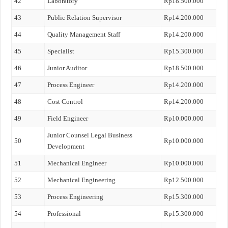
42
Laboratory
Rp18.500.000
43
Public Relation Supervisor
Rp14.200.000
44
Quality Management Staff
Rp14.200.000
45
Specialist
Rp15.300.000
46
Junior Auditor
Rp18.500.000
47
Process Engineer
Rp14.200.000
48
Cost Control
Rp14.200.000
49
Field Engineer
Rp10.000.000
Junior Counsel Legal Business
50
Rp10.000.000
Development
51
Mechanical Engineer
Rp10.000.000
52
Mechanical Engineering
Rp12.500.000
53
Process Engineering
Rp15.300.000
54
Professional
Rp15.300.000