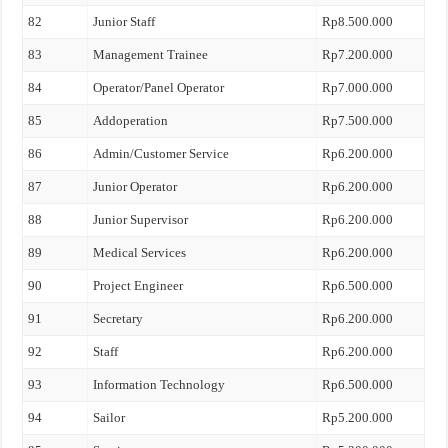
82
Junior Staff
Rp8.500.000
83
Management Trainee
Rp7.200.000
84
Operator/Panel Operator
Rp7.000.000
85
Addoperation
Rp7.500.000
86
Admin/Customer Service
Rp6.200.000
87
Junior Operator
Rp6.200.000
88
Junior Supervisor
Rp6.200.000
89
Medical Services
Rp6.200.000
90
Project Engineer
Rp6.500.000
91
Secretary
Rp6.200.000
92
Staff
Rp6.200.000
93
Information Technology
Rp6.500.000
94
Sailor
Rp5.200.000