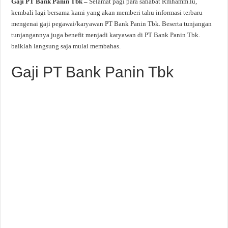
Gaji PT Bank Panin Tbk –
Selamat pagi para sahabat Rmhamm.lu,
kembali lagi bersama kami yang akan memberi tahu informasi terbaru
mengenai gaji pegawai/karyawan PT Bank Panin Tbk. Beserta tunjangan
tunjangannya juga benefit menjadi karyawan di PT Bank Panin Tbk.
baiklah langsung saja mulai membahas.
Gaji PT Bank Panin Tbk