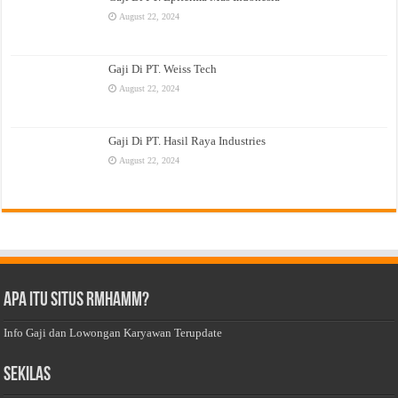
August 22, 2024
Gaji Di PT. Weiss Tech
August 22, 2024
Gaji Di PT. Hasil Raya Industries
August 22, 2024
Apa Itu Situs Rmhamm?
Info Gaji dan Lowongan Karyawan Terupdate
Sekilas