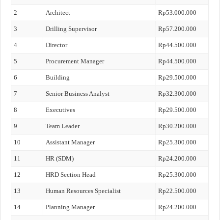
2
Architect
Rp53.000.000
3
Drilling Supervisor
Rp57.200.000
4
Director
Rp44.500.000
5
Procurement Manager
Rp44.500.000
6
Building
Rp29.500.000
7
Senior Business Analyst
Rp32.300.000
8
Executives
Rp29.500.000
9
Team Leader
Rp30.200.000
10
Assistant Manager
Rp25.300.000
11
HR (SDM)
Rp24.200.000
12
HRD Section Head
Rp25.300.000
13
Human Resources Specialist
Rp22.500.000
14
Planning Manager
Rp24.200.000