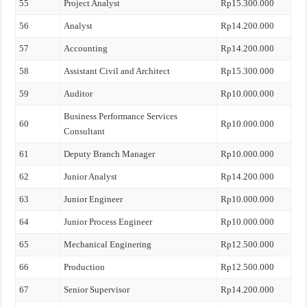
55
Project Analyst
Rp15.300.000
56
Analyst
Rp14.200.000
57
Accounting
Rp14.200.000
58
Assistant Civil and Architect
Rp15.300.000
59
Auditor
Rp10.000.000
Business Performance Services
60
Rp10.000.000
Consultant
61
Deputy Branch Manager
Rp10.000.000
62
Junior Analyst
Rp14.200.000
63
Junior Engineer
Rp10.000.000
64
Junior Process Engineer
Rp10.000.000
65
Mechanical Enginering
Rp12.500.000
66
Production
Rp12.500.000
67
Senior Supervisor
Rp14.200.000