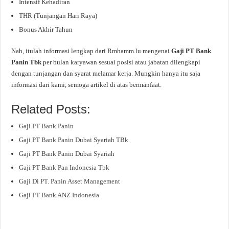
Intensif Kehadiran
THR (Tunjangan Hari Raya)
Bonus Akhir Tahun
Nah, itulah informasi lengkap dari Rmhamm.lu mengenai
Gaji PT Bank
Panin Tbk
per bulan karyawan sesuai posisi atau jabatan dilengkapi
dengan tunjangan dan syarat melamar kerja. Mungkin hanya itu saja
informasi dari kami, semoga artikel di atas bermanfaat.
Related Posts:
Gaji PT Bank Panin
Gaji PT Bank Panin Dubai Syariah TBk
Gaji PT Bank Panin Dubai Syariah
Gaji PT Bank Pan Indonesia Tbk
Gaji Di PT. Panin Asset Management
Gaji PT Bank ANZ Indonesia