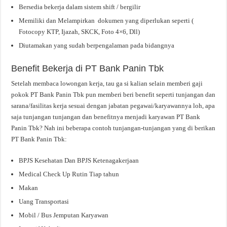
Bersedia bekerja dalam sistem shift / bergilir
Memiliki dan Melampirkan dokumen yang diperlukan seperti (
Fotocopy KTP, Ijazah, SKCK, Foto 4×6, Dll)
Diutamakan yang sudah berpengalaman pada bidangnya
Benefit Bekerja di PT Bank Panin Tbk
Setelah membaca lowongan kerja, tau ga si kalian selain memberi gaji
pokok PT Bank Panin Tbk pun memberi beri benefit seperti tunjangan dan
sarana/fasilitas kerja sesuai dengan jabatan pegawai/karyawannya loh, apa
saja tunjangan tunjangan dan benefitnya menjadi karyawan PT Bank
Panin Tbk? Nah ini beberapa contoh tunjangan-tunjangan yang di berikan
PT Bank Panin Tbk:
BPJS Kesehatan Dan BPJS Ketenagakerjaan
Medical Check Up Rutin Tiap tahun
Makan
Uang Transportasi
Mobil / Bus Jemputan Karyawan