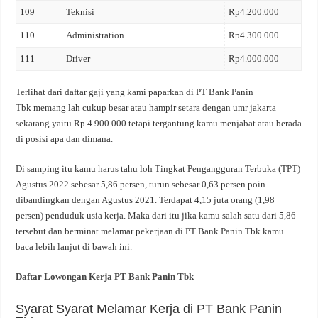
109
Teknisi
Rp4.200.000
110
Administration
Rp4.300.000
111
Driver
Rp4.000.000
Terlihat dari daftar gaji yang kami paparkan di PT Bank Panin
Tbk memang lah cukup besar atau hampir setara dengan umr jakarta
sekarang yaitu Rp 4.900.000 tetapi tergantung kamu menjabat atau berada
di posisi apa dan dimana.
Di samping itu kamu harus tahu loh Tingkat Pengangguran Terbuka (TPT)
Agustus 2022 sebesar 5,86 persen, turun sebesar 0,63 persen poin
dibandingkan dengan Agustus 2021. Terdapat 4,15 juta orang (1,98
persen) penduduk usia kerja. Maka dari itu jika kamu salah satu dari 5,86
tersebut dan berminat melamar pekerjaan di PT Bank Panin Tbk kamu
baca lebih lanjut di bawah ini.
Daftar Lowongan Kerja PT Bank Panin Tbk
Syarat Syarat Melamar Kerja di PT Bank Panin