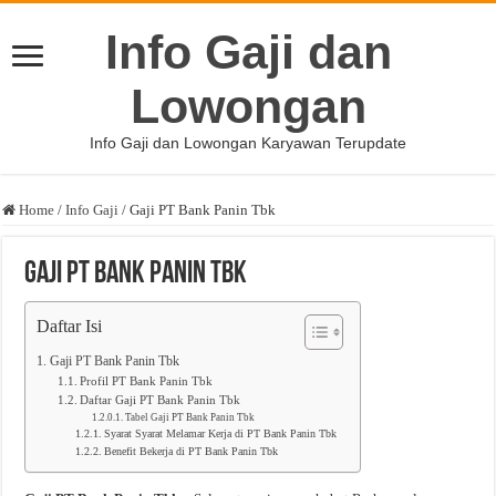
Info Gaji dan
Lowongan
Info Gaji dan Lowongan Karyawan Terupdate
Home
/
Info Gaji
/
Gaji PT Bank Panin Tbk
Gaji PT Bank Panin Tbk
Daftar Isi
Gaji PT Bank Panin Tbk
Profil PT Bank Panin Tbk
Daftar Gaji PT Bank Panin Tbk
Tabel Gaji PT Bank Panin Tbk
Syarat Syarat Melamar Kerja di PT Bank Panin Tbk
Benefit Bekerja di PT Bank Panin Tbk