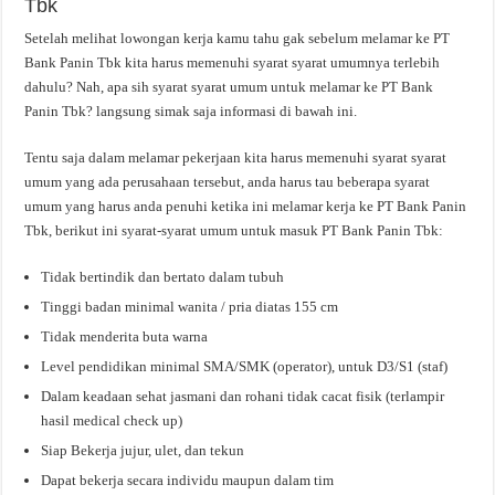
Tbk
Setelah melihat lowongan kerja kamu tahu gak sebelum melamar ke PT
Bank Panin Tbk kita harus memenuhi syarat syarat umumnya terlebih
dahulu? Nah, apa sih syarat syarat umum untuk melamar ke PT Bank
Panin Tbk? langsung simak saja informasi di bawah ini.
Tentu saja dalam melamar pekerjaan kita harus memenuhi syarat syarat
umum yang ada perusahaan tersebut, anda harus tau beberapa syarat
umum yang harus anda penuhi ketika ini melamar kerja ke PT Bank Panin
Tbk, berikut ini syarat-syarat umum untuk masuk PT Bank Panin Tbk:
Tidak bertindik dan bertato dalam tubuh
Tinggi badan minimal wanita / pria diatas 155 cm
Tidak menderita buta warna
Level pendidikan minimal SMA/SMK (operator), untuk D3/S1 (staf)
Dalam keadaan sehat jasmani dan rohani tidak cacat fisik (terlampir
hasil medical check up)
Siap Bekerja jujur, ulet, dan tekun
Dapat bekerja secara individu maupun dalam tim