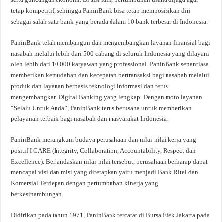
tetap kompetitif, sehingga PaninBank bisa tetap memposisikan diri
sebagai salah satu bank yang berada dalam 10 bank terbesar di Indonesia.
PaninBank telah membangun dan mengembangkan layanan finansial bagi
nasabah melalui lebih dari 500 cabang di seluruh Indonesia yang dilayani
oleh lebih dari 10.000 karyawan yang professional. PaninBank senantiasa
memberikan kemudahan dan kecepatan bertransaksi bagi nasabah melalui
produk dan layanan berbasis teknologi informasi dan terus
mengembangkan Digital Banking yang lengkap. Dengan moto layanan
“Selalu Untuk Anda”, PaninBank terus berusaha untuk memberikan
pelayanan terbaik bagi nasabah dan masyarakat Indonesia.
PaninBank merangkum budaya perusahaan dan nilai-nilai kerja yang
positif I CARE (Integrity, Collaboration, Accountability, Respect dan
Excellence). Berlandaskan nilai-nilai tersebut, perusahaan berharap dapat
mencapai visi dan misi yang ditetapkan yaitu menjadi Bank Ritel dan
Komersial Terdepan dengan pertumbuhan kinerja yang
berkesinambungan.
Didirikan pada tahun 1971, PaninBank tercatat di Bursa Efek Jakarta pada