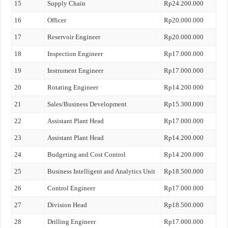
15
Supply Chain
Rp24.200.000
16
Officer
Rp20.000.000
17
Reservoir Engineer
Rp20.000.000
18
Inspection Engineer
Rp17.000.000
19
Instrument Engineer
Rp17.000.000
20
Rotating Engineer
Rp14.200.000
21
Sales/Business Development
Rp15.300.000
22
Assistant Plant Head
Rp17.000.000
23
Assistant Plant Head
Rp14.200.000
24
Budgeting and Cost Control
Rp14.200.000
25
Business Intelligent and Analytics Unit
Rp18.500.000
26
Control Engineer
Rp17.000.000
27
Division Head
Rp18.500.000
28
Drilling Engineer
Rp17.000.000