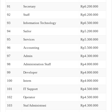
91
Secretary
Rp6.200.000
92
Staff
Rp6.200.000
93
Information Technology
Rp6.500.000
94
Sailor
Rp5.200.000
95
Services
Rp5.300.000
96
Accounting
Rp5.500.000
97
Admin
Rp4.300.000
98
Administration Staff
Rp4.000.000
99
Developer
Rp4.000.000
100
Intern
Rp4.000.000
101
IT Support
Rp4.500.000
102
Operator
Rp4.500.000
103
Staf Administrasi
Rp4.300.000