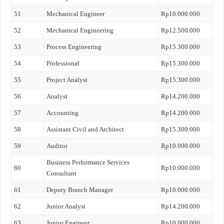
51
Mechanical Engineer
Rp10.000.000
52
Mechanical Engineering
Rp12.500.000
53
Process Engineering
Rp15.300.000
54
Professional
Rp15.300.000
55
Project Analyst
Rp15.300.000
56
Analyst
Rp14.200.000
57
Accounting
Rp14.200.000
58
Assistant Civil and Architect
Rp15.300.000
59
Auditor
Rp10.000.000
Business Performance Services
60
Rp10.000.000
Consultant
61
Deputy Branch Manager
Rp10.000.000
62
Junior Analyst
Rp14.200.000
63
Junior Engineer
Rp10.000.000