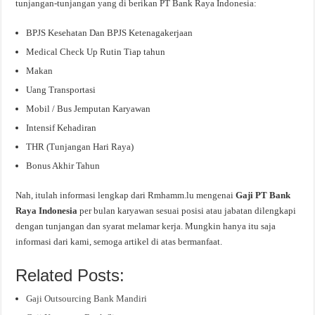
tunjangan-tunjangan yang di berikan PT Bank Raya Indonesia:
BPJS Kesehatan Dan BPJS Ketenagakerjaan
Medical Check Up Rutin Tiap tahun
Makan
Uang Transportasi
Mobil / Bus Jemputan Karyawan
Intensif Kehadiran
THR (Tunjangan Hari Raya)
Bonus Akhir Tahun
Nah, itulah informasi lengkap dari Rmhamm.lu mengenai
Gaji PT Bank
Raya Indonesia
per bulan karyawan sesuai posisi atau jabatan dilengkapi
dengan tunjangan dan syarat melamar kerja. Mungkin hanya itu saja
informasi dari kami, semoga artikel di atas bermanfaat.
Related Posts:
Gaji Outsourcing Bank Mandiri