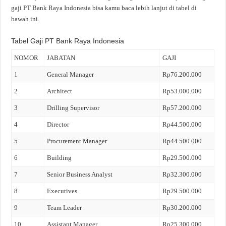
gaji PT Bank Raya Indonesia bisa kamu baca lebih lanjut di tabel di
bawah ini.
Tabel Gaji PT Bank Raya Indonesia
NOMOR
JABATAN
GAJI
1
General Manager
Rp76.200.000
2
Architect
Rp53.000.000
3
Drilling Supervisor
Rp57.200.000
4
Director
Rp44.500.000
5
Procurement Manager
Rp44.500.000
6
Building
Rp29.500.000
7
Senior Business Analyst
Rp32.300.000
8
Executives
Rp29.500.000
9
Team Leader
Rp30.200.000
10
Assistant Manager
Rp25.300.000