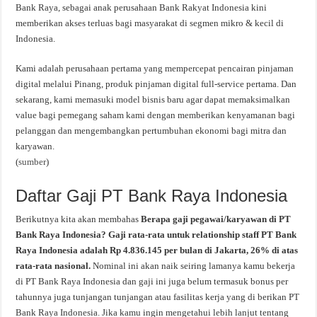
Bank Raya, sebagai anak perusahaan Bank Rakyat Indonesia kini
memberikan akses terluas bagi masyarakat di segmen mikro & kecil di
Indonesia.
Kami adalah perusahaan pertama yang mempercepat pencairan pinjaman
digital melalui Pinang, produk pinjaman digital full-service pertama. Dan
sekarang, kami memasuki model bisnis baru agar dapat memaksimalkan
value bagi pemegang saham kami dengan memberikan kenyamanan bagi
pelanggan dan mengembangkan pertumbuhan ekonomi bagi mitra dan
karyawan.
(
sumber
)
Daftar Gaji PT Bank Raya Indonesia
Berikutnya kita akan membahas
Berapa gaji pegawai/karyawan di PT
Bank Raya Indonesia? Gaji rata-rata untuk relationship staff PT Bank
Raya Indonesia adalah Rp 4.836.145 per bulan di Jakarta, 26% di atas
rata-rata nasional.
Nominal ini akan naik seiring lamanya kamu bekerja
di PT Bank Raya Indonesia dan gaji ini juga belum termasuk bonus per
tahunnya juga tunjangan tunjangan atau fasilitas kerja yang di berikan PT
Bank Raya Indonesia. Jika kamu ingin mengetahui lebih lanjut tentang