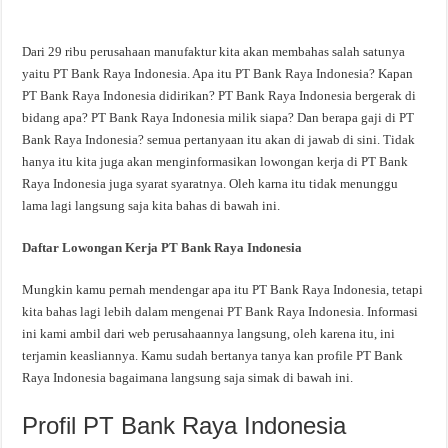
Dari 29 ribu perusahaan manufaktur kita akan membahas salah satunya
yaitu PT Bank Raya Indonesia. Apa itu PT Bank Raya Indonesia? Kapan
PT Bank Raya Indonesia didirikan? PT Bank Raya Indonesia bergerak di
bidang apa? PT Bank Raya Indonesia milik siapa? Dan berapa gaji di PT
Bank Raya Indonesia? semua pertanyaan itu akan di jawab di sini. Tidak
hanya itu kita juga akan menginformasikan lowongan kerja di PT Bank
Raya Indonesia juga syarat syaratnya. Oleh karna itu tidak menunggu
lama lagi langsung saja kita bahas di bawah ini.
Daftar Lowongan Kerja PT Bank Raya Indonesia
Mungkin kamu pernah mendengar apa itu PT Bank Raya Indonesia, tetapi
kita bahas lagi lebih dalam mengenai PT Bank Raya Indonesia. Informasi
ini kami ambil dari web perusahaannya langsung, oleh karena itu, ini
terjamin keasliannya. Kamu sudah bertanya tanya kan profile PT Bank
Raya Indonesia bagaimana langsung saja simak di bawah ini.
Profil PT Bank Raya Indonesia