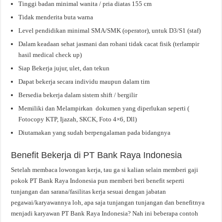
Tinggi badan minimal wanita / pria diatas 155 cm
Tidak menderita buta warna
Level pendidikan minimal SMA/SMK (operator), untuk D3/S1 (staf)
Dalam keadaan sehat jasmani dan rohani tidak cacat fisik (terlampir
hasil medical check up)
Siap Bekerja jujur, ulet, dan tekun
Dapat bekerja secara individu maupun dalam tim
Bersedia bekerja dalam sistem shift / bergilir
Memiliki dan Melampirkan dokumen yang diperlukan seperti (
Fotocopy KTP, Ijazah, SKCK, Foto 4×6, Dll)
Diutamakan yang sudah berpengalaman pada bidangnya
Benefit Bekerja di PT Bank Raya Indonesia
Setelah membaca lowongan kerja, tau ga si kalian selain memberi gaji
pokok PT Bank Raya Indonesia pun memberi beri benefit seperti
tunjangan dan sarana/fasilitas kerja sesuai dengan jabatan
pegawai/karyawannya loh, apa saja tunjangan tunjangan dan benefitnya
menjadi karyawan PT Bank Raya Indonesia? Nah ini beberapa contoh