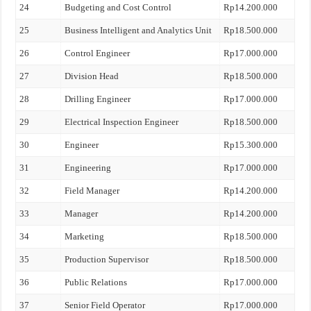
24
Budgeting and Cost Control
Rp14.200.000
25
Business Intelligent and Analytics Unit
Rp18.500.000
26
Control Engineer
Rp17.000.000
27
Division Head
Rp18.500.000
28
Drilling Engineer
Rp17.000.000
29
Electrical Inspection Engineer
Rp18.500.000
30
Engineer
Rp15.300.000
31
Engineering
Rp17.000.000
32
Field Manager
Rp14.200.000
33
Manager
Rp14.200.000
34
Marketing
Rp18.500.000
35
Production Supervisor
Rp18.500.000
36
Public Relations
Rp17.000.000
37
Senior Field Operator
Rp17.000.000