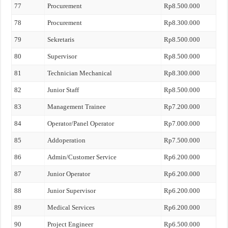
77
Procurement
Rp8.500.000
78
Procurement
Rp8.300.000
79
Sekretaris
Rp8.500.000
80
Supervisor
Rp8.500.000
81
Technician Mechanical
Rp8.300.000
82
Junior Staff
Rp8.500.000
83
Management Trainee
Rp7.200.000
84
Operator/Panel Operator
Rp7.000.000
85
Addoperation
Rp7.500.000
86
Admin/Customer Service
Rp6.200.000
87
Junior Operator
Rp6.200.000
88
Junior Supervisor
Rp6.200.000
89
Medical Services
Rp6.200.000
90
Project Engineer
Rp6.500.000