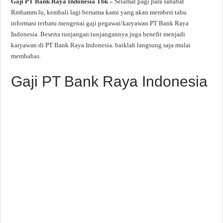
Gaji PT Bank Raya Indonesia Tbk –
Selamat pagi para sahabat
Rmhamm.lu, kembali lagi bersama kami yang akan memberi tahu
informasi terbaru mengenai gaji pegawai/karyawan PT Bank Raya
Indonesia. Beserta tunjangan tunjangannya juga benefit menjadi
karyawan di PT Bank Raya Indonesia. baiklah langsung saja mulai
membahas.
Gaji PT Bank Raya Indonesia