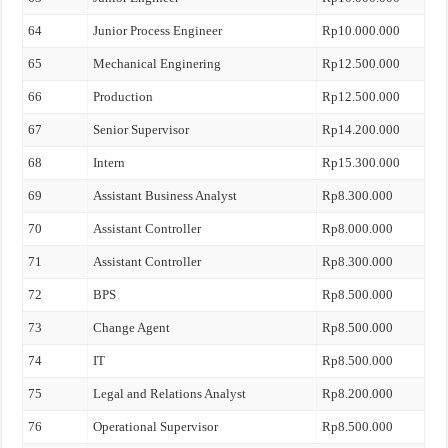
64
Junior Process Engineer
Rp10.000.000
65
Mechanical Enginering
Rp12.500.000
66
Production
Rp12.500.000
67
Senior Supervisor
Rp14.200.000
68
Intern
Rp15.300.000
69
Assistant Business Analyst
Rp8.300.000
70
Assistant Controller
Rp8.000.000
71
Assistant Controller
Rp8.300.000
72
BPS
Rp8.500.000
73
Change Agent
Rp8.500.000
74
IT
Rp8.500.000
75
Legal and Relations Analyst
Rp8.200.000
76
Operational Supervisor
Rp8.500.000