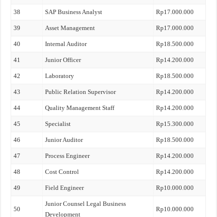
38
SAP Business Analyst
Rp17.000.000
39
Asset Management
Rp17.000.000
40
Internal Auditor
Rp18.500.000
41
Junior Officer
Rp14.200.000
42
Laboratory
Rp18.500.000
43
Public Relation Supervisor
Rp14.200.000
44
Quality Management Staff
Rp14.200.000
45
Specialist
Rp15.300.000
46
Junior Auditor
Rp18.500.000
47
Process Engineer
Rp14.200.000
48
Cost Control
Rp14.200.000
49
Field Engineer
Rp10.000.000
Junior Counsel Legal Business
50
Rp10.000.000
Development