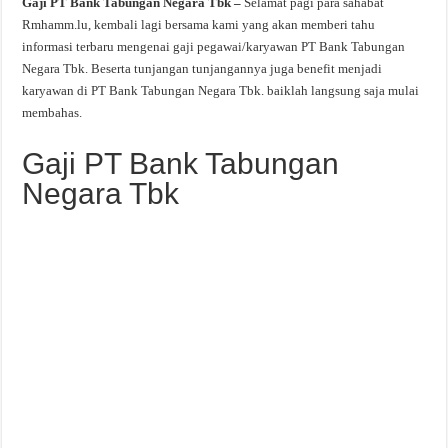
Gaji PT Bank Tabungan Negara Tbk –
Selamat pagi para sahabat
Rmhamm.lu, kembali lagi bersama kami yang akan memberi tahu
informasi terbaru mengenai gaji pegawai/karyawan PT Bank Tabungan
Negara Tbk. Beserta tunjangan tunjangannya juga benefit menjadi
karyawan di PT Bank Tabungan Negara Tbk. baiklah langsung saja mulai
membahas.
Gaji PT Bank Tabungan
Negara Tbk