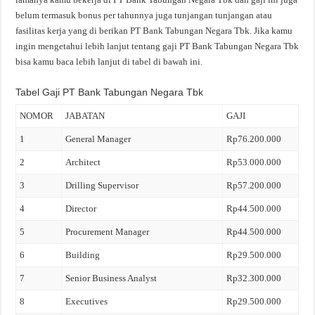
belum termasuk bonus per tahunnya juga tunjangan tunjangan atau
fasilitas kerja yang di berikan PT Bank Tabungan Negara Tbk. Jika kamu
ingin mengetahui lebih lanjut tentang gaji PT Bank Tabungan Negara Tbk
bisa kamu baca lebih lanjut di tabel di bawah ini.
Tabel Gaji PT Bank Tabungan Negara Tbk
NOMOR
JABATAN
GAJI
1
General Manager
Rp76.200.000
2
Architect
Rp53.000.000
3
Drilling Supervisor
Rp57.200.000
4
Director
Rp44.500.000
5
Procurement Manager
Rp44.500.000
6
Building
Rp29.500.000
7
Senior Business Analyst
Rp32.300.000
8
Executives
Rp29.500.000