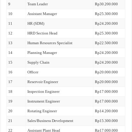
9
Team Leader
Rp30.200.000
10
Assistant Manager
Rp25.300.000
11
HR (SDM)
Rp24.200.000
12
HRD Section Head
Rp25.300.000
13
Human Resources Specialist
Rp22.500.000
14
Planning Manager
Rp24.200.000
15
Supply Chain
Rp24.200.000
16
Officer
Rp20.000.000
17
Reservoir Engineer
Rp20.000.000
18
Inspection Engineer
Rp17.000.000
19
Instrument Engineer
Rp17.000.000
20
Rotating Engineer
Rp14.200.000
21
Sales/Business Development
Rp15.300.000
22
Assistant Plant Head
Rp17.000.000