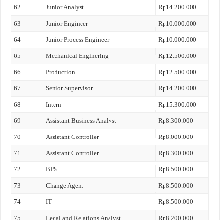
62
Junior Analyst
Rp14.200.000
63
Junior Engineer
Rp10.000.000
64
Junior Process Engineer
Rp10.000.000
65
Mechanical Enginering
Rp12.500.000
66
Production
Rp12.500.000
67
Senior Supervisor
Rp14.200.000
68
Intern
Rp15.300.000
69
Assistant Business Analyst
Rp8.300.000
70
Assistant Controller
Rp8.000.000
71
Assistant Controller
Rp8.300.000
72
BPS
Rp8.500.000
73
Change Agent
Rp8.500.000
74
IT
Rp8.500.000
75
Legal and Relations Analyst
Rp8.200.000