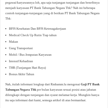
pegawai/karyawannya loh, apa saja tunjangan tunjangan dan benefitnya
menjadi karyawan PT Bank Tabungan Negara Tbk? Nah ini beberapa
contoh tunjangan-tunjangan yang di berikan PT Bank Tabungan Negara
Tbk:
BPJS Kesehatan Dan BPJS Ketenagakerjaan
Medical Check Up Rutin Tiap tahun
Makan
Uang Transportasi
Mobil / Bus Jemputan Karyawan
Intensif Kehadiran
THR (Tunjangan Hari Raya)
Bonus Akhir Tahun
Nah, itulah informasi lengkap dari Rmhamm.lu mengenai
Gaji PT Bank
Tabungan Negara Tbk
per bulan karyawan sesuai posisi atau jabatan
dilengkapi dengan tunjangan dan syarat melamar kerja. Mungkin hanya
itu saja informasi dari kami, semoga artikel di atas bermanfaat.