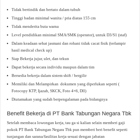
Tidak bertindik dan bertato dalam tubuh
Tinggi badan minimal wanita / pria diatas 155 cm
Tidak menderita buta warna
Level pendidikan minimal SMA/SMK (operator), untuk D3/S1 (staf)
Dalam keadaan sehat jasmani dan rohani tidak cacat fisik (terlampir
hasil medical check up)
Siap Bekerja jujur, ulet, dan tekun
Dapat bekerja secara individu maupun dalam tim
Bersedia bekerja dalam sistem shift / bergilir
Memiliki dan Melampirkan dokumen yang diperlukan seperti (
Fotocopy KTP, Ijazah, SKCK, Foto 4×6, Dll)
Diutamakan yang sudah berpengalaman pada bidangnya
Benefit Bekerja di PT Bank Tabungan Negara Tbk
Setelah membaca lowongan kerja, tau ga si kalian selain memberi gaji
pokok PT Bank Tabungan Negara Tbk pun memberi beri benefit seperti
tunjangan dan sarana/fasilitas kerja sesuai dengan jabatan