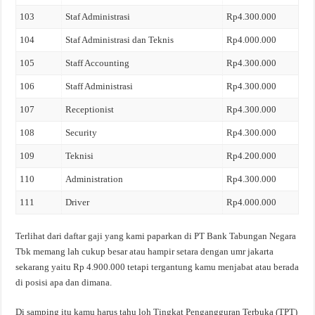
103
Staf Administrasi
Rp4.300.000
104
Staf Administrasi dan Teknis
Rp4.000.000
105
Staff Accounting
Rp4.300.000
106
Staff Administrasi
Rp4.300.000
107
Receptionist
Rp4.300.000
108
Security
Rp4.300.000
109
Teknisi
Rp4.200.000
110
Administration
Rp4.300.000
111
Driver
Rp4.000.000
Terlihat dari daftar gaji yang kami paparkan di PT Bank Tabungan Negara
Tbk memang lah cukup besar atau hampir setara dengan umr jakarta
sekarang yaitu Rp 4.900.000 tetapi tergantung kamu menjabat atau berada
di posisi apa dan dimana.
Di samping itu kamu harus tahu loh Tingkat Pengangguran Terbuka (TPT)