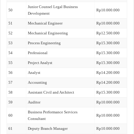
Junior Counsel Legal Business
50
Rp10.000.000
Development
51
Mechanical Engineer
Rp10.000.000
52
Mechanical Engineering
Rp12.500.000
53
Process Engineering
Rp15.300.000
54
Professional
Rp15.300.000
55
Project Analyst
Rp15.300.000
56
Analyst
Rp14.200.000
57
Accounting
Rp14.200.000
58
Assistant Civil and Architect
Rp15.300.000
59
Auditor
Rp10.000.000
Business Performance Services
60
Rp10.000.000
Consultant
61
Deputy Branch Manager
Rp10.000.000