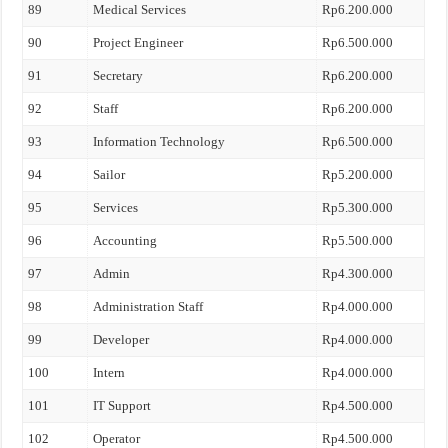
89
Medical Services
Rp6.200.000
90
Project Engineer
Rp6.500.000
91
Secretary
Rp6.200.000
92
Staff
Rp6.200.000
93
Information Technology
Rp6.500.000
94
Sailor
Rp5.200.000
95
Services
Rp5.300.000
96
Accounting
Rp5.500.000
97
Admin
Rp4.300.000
98
Administration Staff
Rp4.000.000
99
Developer
Rp4.000.000
100
Intern
Rp4.000.000
101
IT Support
Rp4.500.000
102
Operator
Rp4.500.000