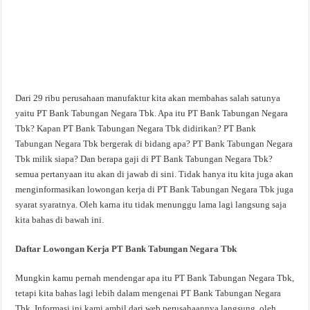
Dari 29 ribu perusahaan manufaktur kita akan membahas salah satunya
yaitu PT Bank Tabungan Negara Tbk. Apa itu PT Bank Tabungan Negara
Tbk? Kapan PT Bank Tabungan Negara Tbk didirikan? PT Bank
Tabungan Negara Tbk bergerak di bidang apa? PT Bank Tabungan Negara
Tbk milik siapa? Dan berapa gaji di PT Bank Tabungan Negara Tbk?
semua pertanyaan itu akan di jawab di sini. Tidak hanya itu kita juga akan
menginformasikan lowongan kerja di PT Bank Tabungan Negara Tbk juga
syarat syaratnya. Oleh karna itu tidak menunggu lama lagi langsung saja
kita bahas di bawah ini.
Daftar Lowongan Kerja PT Bank Tabungan Negara Tbk
Mungkin kamu pernah mendengar apa itu PT Bank Tabungan Negara Tbk,
tetapi kita bahas lagi lebih dalam mengenai PT Bank Tabungan Negara
Tbk. Informasi ini kami ambil dari web perusahaannya langsung, oleh