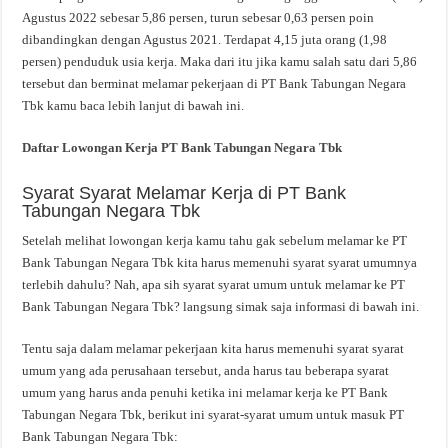
Agustus 2022 sebesar 5,86 persen, turun sebesar 0,63 persen poin
dibandingkan dengan Agustus 2021. Terdapat 4,15 juta orang (1,98
persen) penduduk usia kerja. Maka dari itu jika kamu salah satu dari 5,86
tersebut dan berminat melamar pekerjaan di PT Bank Tabungan Negara
Tbk kamu baca lebih lanjut di bawah ini.
Daftar Lowongan Kerja PT Bank Tabungan Negara Tbk
Syarat Syarat Melamar Kerja di PT Bank
Tabungan Negara Tbk
Setelah melihat lowongan kerja kamu tahu gak sebelum melamar ke PT
Bank Tabungan Negara Tbk kita harus memenuhi syarat syarat umumnya
terlebih dahulu? Nah, apa sih syarat syarat umum untuk melamar ke PT
Bank Tabungan Negara Tbk? langsung simak saja informasi di bawah ini.
Tentu saja dalam melamar pekerjaan kita harus memenuhi syarat syarat
umum yang ada perusahaan tersebut, anda harus tau beberapa syarat
umum yang harus anda penuhi ketika ini melamar kerja ke PT Bank
Tabungan Negara Tbk, berikut ini syarat-syarat umum untuk masuk PT
Bank Tabungan Negara Tbk: