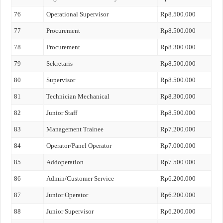
76
Operational Supervisor
Rp8.500.000
77
Procurement
Rp8.500.000
78
Procurement
Rp8.300.000
79
Sekretaris
Rp8.500.000
80
Supervisor
Rp8.500.000
81
Technician Mechanical
Rp8.300.000
82
Junior Staff
Rp8.500.000
83
Management Trainee
Rp7.200.000
84
Operator/Panel Operator
Rp7.000.000
85
Addoperation
Rp7.500.000
86
Admin/Customer Service
Rp6.200.000
87
Junior Operator
Rp6.200.000
88
Junior Supervisor
Rp6.200.000