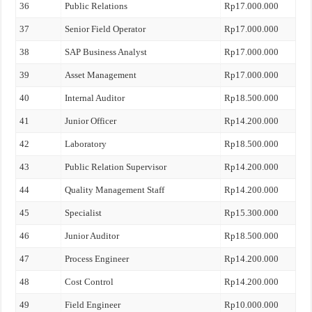
36
Public Relations
Rp17.000.000
37
Senior Field Operator
Rp17.000.000
38
SAP Business Analyst
Rp17.000.000
39
Asset Management
Rp17.000.000
40
Internal Auditor
Rp18.500.000
41
Junior Officer
Rp14.200.000
42
Laboratory
Rp18.500.000
43
Public Relation Supervisor
Rp14.200.000
44
Quality Management Staff
Rp14.200.000
45
Specialist
Rp15.300.000
46
Junior Auditor
Rp18.500.000
47
Process Engineer
Rp14.200.000
48
Cost Control
Rp14.200.000
49
Field Engineer
Rp10.000.000