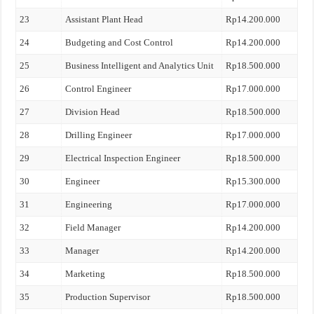
23
Assistant Plant Head
Rp14.200.000
24
Budgeting and Cost Control
Rp14.200.000
25
Business Intelligent and Analytics Unit
Rp18.500.000
26
Control Engineer
Rp17.000.000
27
Division Head
Rp18.500.000
28
Drilling Engineer
Rp17.000.000
29
Electrical Inspection Engineer
Rp18.500.000
30
Engineer
Rp15.300.000
31
Engineering
Rp17.000.000
32
Field Manager
Rp14.200.000
33
Manager
Rp14.200.000
34
Marketing
Rp18.500.000
35
Production Supervisor
Rp18.500.000