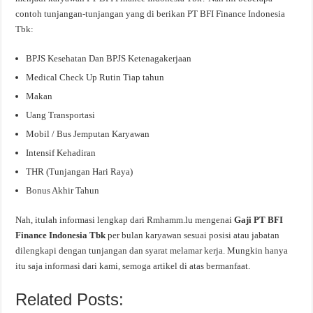
contoh tunjangan-tunjangan yang di berikan PT BFI Finance Indonesia
Tbk:
BPJS Kesehatan Dan BPJS Ketenagakerjaan
Medical Check Up Rutin Tiap tahun
Makan
Uang Transportasi
Mobil / Bus Jemputan Karyawan
Intensif Kehadiran
THR (Tunjangan Hari Raya)
Bonus Akhir Tahun
Nah, itulah informasi lengkap dari Rmhamm.lu mengenai
Gaji PT BFI
Finance Indonesia Tbk
per bulan karyawan sesuai posisi atau jabatan
dilengkapi dengan tunjangan dan syarat melamar kerja. Mungkin hanya
itu saja informasi dari kami, semoga artikel di atas bermanfaat.
Related Posts: