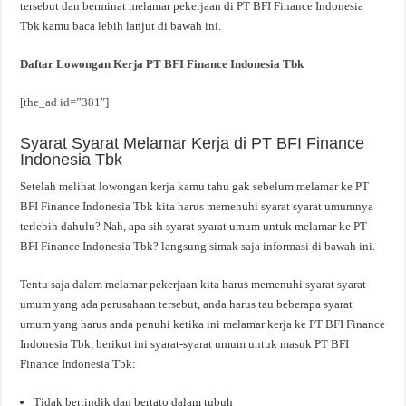
tersebut dan berminat melamar pekerjaan di PT BFI Finance Indonesia
Tbk kamu baca lebih lanjut di bawah ini.
Daftar Lowongan Kerja PT BFI Finance Indonesia Tbk
[the_ad id=”381″]
Syarat Syarat Melamar Kerja di PT BFI Finance
Indonesia Tbk
Setelah melihat lowongan kerja kamu tahu gak sebelum melamar ke PT
BFI Finance Indonesia Tbk kita harus memenuhi syarat syarat umumnya
terlebih dahulu? Nah, apa sih syarat syarat umum untuk melamar ke PT
BFI Finance Indonesia Tbk? langsung simak saja informasi di bawah ini.
Tentu saja dalam melamar pekerjaan kita harus memenuhi syarat syarat
umum yang ada perusahaan tersebut, anda harus tau beberapa syarat
umum yang harus anda penuhi ketika ini melamar kerja ke PT BFI Finance
Indonesia Tbk, berikut ini syarat-syarat umum untuk masuk PT BFI
Finance Indonesia Tbk:
Tidak bertindik dan bertato dalam tubuh