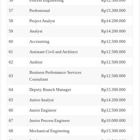
56
Process Engineering
Rp12.500.000
57
Professional
Rp15.300.000
58
Project Analyst
Rp14.200.000
59
Analyst
Rp14.200.000
60
Accounting
Rp12.500.000
61
Assistant Civil and Architect
Rp12.500.000
62
Auditor
Rp12.500.000
Business Performance Services
63
Rp12.500.000
Consultant
64
Deputy Branch Manager
Rp15.300.000
65
Junior Analyst
Rp14.200.000
66
Junior Engineer
Rp12.500.000
67
Junior Process Engineer
Rp10.000.000
68
Mechanical Enginering
Rp15.300.000