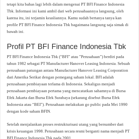
tetapi kita bahas lagi lebih dalam mengenai PT BFI Finance Indonesia
Tbk. Informasi ini kami ambil dari web perusahaannya langsung, oleh
karena itu, ini terjamin keasliannya. Kamu sudah bertanya tanya kan
profile PT BFI Finance Indonesia Tbk bagaimana langsung saja simak di
bawah ini.
Profil PT BFI Finance Indonesia Tbk
PT BFI Finance Indonesia Tbk (“BFI” atau ”Perusahaan”) berdiri pada
tahun 1982 sebagai PT Manufacturer Hanover Leasing Indonesia. Sebuah
perusahaan patungan antara Manufacturer Hanover Leasing Corporation
dari Amerika Serikat dengan pemegang saham lokal. BFI adalah
perusahaan pembiayaan terlama di Indonesia. Sekaligus menjadi
perusahaan pembiayaan pertama yang mencatatkan sahamnya di Bursa
Efek Jakarta dan Bursa Efek Surabaya (sekarang disebut Bursa Efek
Indonesia atau “BEI”). Perusahaan melakukan go public pada Mei 1990
dengan kode saham BFIN.
Setelah menjalankan proses restrukturisasi utang yang bersumber dari
krisis keuangan 1998. Perusahaan secara resmi berganti nama menjadi PT
BFI Finance Indonesia Tbk pada 2001.