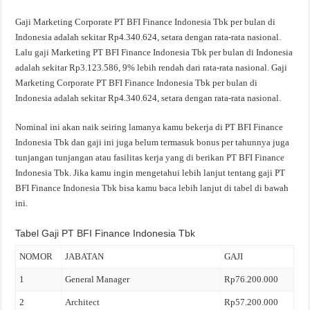
Gaji Marketing Corporate PT BFI Finance Indonesia Tbk per bulan di
Indonesia adalah sekitar Rp4.340.624, setara dengan rata-rata nasional.
Lalu gaji Marketing PT BFI Finance Indonesia Tbk per bulan di Indonesia
adalah sekitar Rp3.123.586, 9% lebih rendah dari rata-rata nasional. Gaji
Marketing Corporate PT BFI Finance Indonesia Tbk per bulan di
Indonesia adalah sekitar Rp4.340.624, setara dengan rata-rata nasional.
Nominal ini akan naik seiring lamanya kamu bekerja di PT BFI Finance
Indonesia Tbk dan gaji ini juga belum termasuk bonus per tahunnya juga
tunjangan tunjangan atau fasilitas kerja yang di berikan PT BFI Finance
Indonesia Tbk. Jika kamu ingin mengetahui lebih lanjut tentang gaji PT
BFI Finance Indonesia Tbk bisa kamu baca lebih lanjut di tabel di bawah
ini.
Tabel Gaji PT BFI Finance Indonesia Tbk
NOMOR
JABATAN
GAJI
1
General Manager
Rp76.200.000
2
Architect
Rp57.200.000