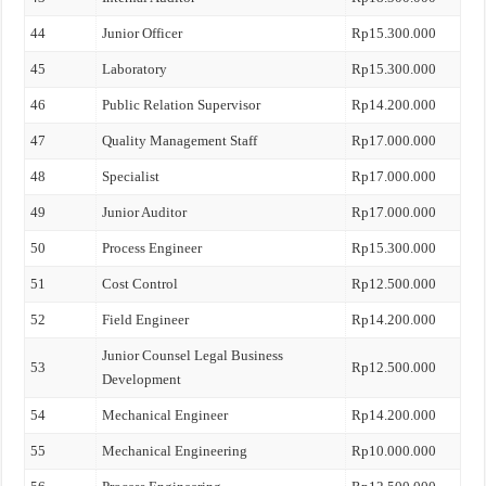
44
Junior Officer
Rp15.300.000
45
Laboratory
Rp15.300.000
46
Public Relation Supervisor
Rp14.200.000
47
Quality Management Staff
Rp17.000.000
48
Specialist
Rp17.000.000
49
Junior Auditor
Rp17.000.000
50
Process Engineer
Rp15.300.000
51
Cost Control
Rp12.500.000
52
Field Engineer
Rp14.200.000
Junior Counsel Legal Business
53
Rp12.500.000
Development
54
Mechanical Engineer
Rp14.200.000
55
Mechanical Engineering
Rp10.000.000