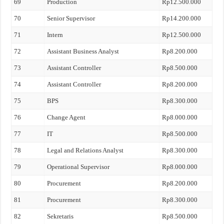
69
Production
Rp12.500.000
70
Senior Supervisor
Rp14.200.000
71
Intern
Rp12.500.000
72
Assistant Business Analyst
Rp8.200.000
73
Assistant Controller
Rp8.500.000
74
Assistant Controller
Rp8.200.000
75
BPS
Rp8.300.000
76
Change Agent
Rp8.000.000
77
IT
Rp8.500.000
78
Legal and Relations Analyst
Rp8.300.000
79
Operational Supervisor
Rp8.000.000
80
Procurement
Rp8.200.000
81
Procurement
Rp8.300.000
82
Sekretaris
Rp8.500.000