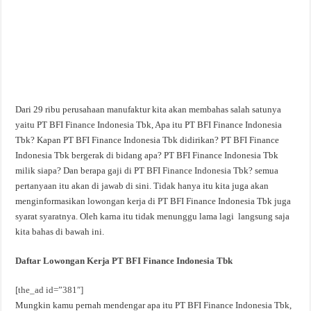
Dari 29 ribu perusahaan manufaktur kita akan membahas salah satunya
yaitu PT BFI Finance Indonesia Tbk, Apa itu PT BFI Finance Indonesia
Tbk? Kapan PT BFI Finance Indonesia Tbk didirikan? PT BFI Finance
Indonesia Tbk bergerak di bidang apa? PT BFI Finance Indonesia Tbk
milik siapa? Dan berapa gaji di PT BFI Finance Indonesia Tbk? semua
pertanyaan itu akan di jawab di sini. Tidak hanya itu kita juga akan
menginformasikan lowongan kerja di PT BFI Finance Indonesia Tbk juga
syarat syaratnya. Oleh karna itu tidak menunggu lama lagi langsung saja
kita bahas di bawah ini.
Daftar Lowongan Kerja PT BFI Finance Indonesia Tbk
[the_ad id=”381″]
Mungkin kamu pernah mendengar apa itu PT BFI Finance Indonesia Tbk,