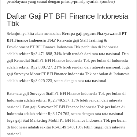
pembiayaan yang sesuai dengan prinsip-prinsip syariah. (
sumber
)
Daftar Gaji PT BFI Finance Indonesia
Tbk
Selanjutnya kita akan membahas
Berapa gaji pegawai/karyawan di PT
BFI Finance Indonesia Tbk?
Rata-rata gaji Staff Training &
Development PT BFI Finance Indonesia Tbk per bulan di Indonesia
adalah sekitar Rp3.471.898, 34% lebih rendah dari rata-rata nasional. Dan
gaji Remedial Staff PT BFI Finance Indonesia Tbk per bulan di Indonesia
adalah sekitar Rp2.888.727, 21% lebih rendah dari rata-rata nasional. Juga
gaji Surveyor Motor PT BFI Finance Indonesia Tbk per bulan di Indonesia
adalah sekitar Rp3.025.225, setara dengan rata-rata nasional.
Rata-rata gaji Surveyor Staff PT BFI Finance Indonesia Tbk per bulan di
Indonesia adalah sekitar Rp2.749.517, 15% lebih rendah dari rata-rata
nasional. Dan gaji Surveyor PT BFI Finance Indonesia Tbk per bulan di
Indonesia adalah sekitar Rp3.174.765, setara dengan rata-rata nasional.
Juga gaji Staf Marketing Mobil PT BFI Finance Indonesia Tbk per bulan
di Indonesia adalah sekitar Rp4.149.548, 10% lebih tinggi dari rata-rata
nasional.