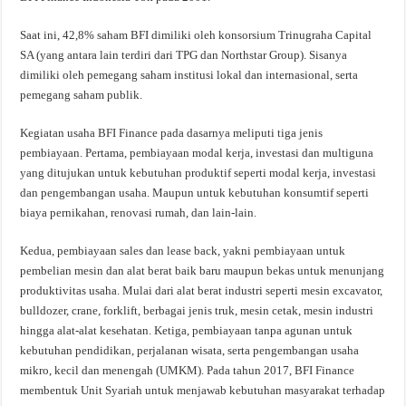
Saat ini, 42,8% saham BFI dimiliki oleh konsorsium Trinugraha Capital
SA (yang antara lain terdiri dari TPG dan Northstar Group). Sisanya
dimiliki oleh pemegang saham institusi lokal dan internasional, serta
pemegang saham publik.
Kegiatan usaha BFI Finance pada dasarnya meliputi tiga jenis
pembiayaan. Pertama, pembiayaan modal kerja, investasi dan multiguna
yang ditujukan untuk kebutuhan produktif seperti modal kerja, investasi
dan pengembangan usaha. Maupun untuk kebutuhan konsumtif seperti
biaya pernikahan, renovasi rumah, dan lain-lain.
Kedua, pembiayaan sales dan lease back, yakni pembiayaan untuk
pembelian mesin dan alat berat baik baru maupun bekas untuk menunjang
produktivitas usaha. Mulai dari alat berat industri seperti mesin excavator,
bulldozer, crane, forklift, berbagai jenis truk, mesin cetak, mesin industri
hingga alat-alat kesehatan. Ketiga, pembiayaan tanpa agunan untuk
kebutuhan pendidikan, perjalanan wisata, serta pengembangan usaha
mikro, kecil dan menengah (UMKM). Pada tahun 2017, BFI Finance
membentuk Unit Syariah untuk menjawab kebutuhan masyarakat terhadap