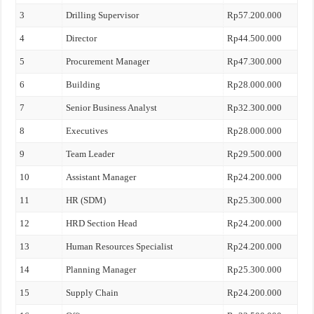
3
Drilling Supervisor
Rp57.200.000
4
Director
Rp44.500.000
5
Procurement Manager
Rp47.300.000
6
Building
Rp28.000.000
7
Senior Business Analyst
Rp32.300.000
8
Executives
Rp28.000.000
9
Team Leader
Rp29.500.000
10
Assistant Manager
Rp24.200.000
11
HR (SDM)
Rp25.300.000
12
HRD Section Head
Rp24.200.000
13
Human Resources Specialist
Rp24.200.000
14
Planning Manager
Rp25.300.000
15
Supply Chain
Rp24.200.000