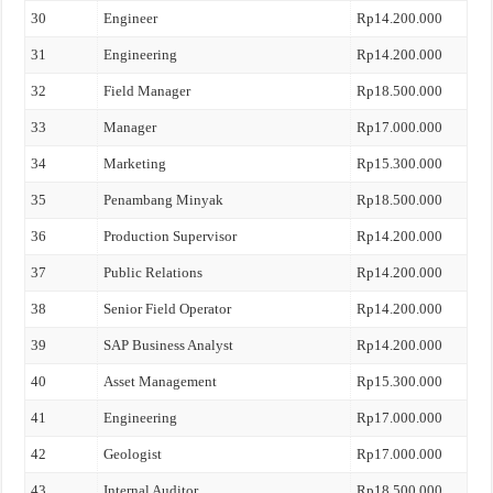
30
Engineer
Rp14.200.000
31
Engineering
Rp14.200.000
32
Field Manager
Rp18.500.000
33
Manager
Rp17.000.000
34
Marketing
Rp15.300.000
35
Penambang Minyak
Rp18.500.000
36
Production Supervisor
Rp14.200.000
37
Public Relations
Rp14.200.000
38
Senior Field Operator
Rp14.200.000
39
SAP Business Analyst
Rp14.200.000
40
Asset Management
Rp15.300.000
41
Engineering
Rp17.000.000
42
Geologist
Rp17.000.000
43
Internal Auditor
Rp18.500.000