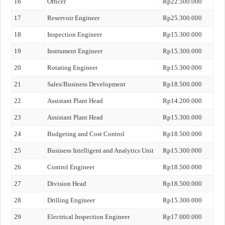
16
Officer
Rp22.500.000
17
Reservoir Engineer
Rp25.300.000
18
Inspection Engineer
Rp15.300.000
19
Instrument Engineer
Rp15.300.000
20
Rotating Engineer
Rp15.300.000
21
Sales/Business Development
Rp18.500.000
22
Assistant Plant Head
Rp14.200.000
23
Assistant Plant Head
Rp15.300.000
24
Budgeting and Cost Control
Rp18.500.000
25
Business Intelligent and Analytics Unit
Rp15.300.000
26
Control Engineer
Rp18.500.000
27
Division Head
Rp18.500.000
28
Drilling Engineer
Rp15.300.000
29
Electrical Inspection Engineer
Rp17.000.000