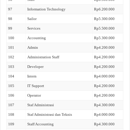
97
Information Technology
Rp6.200.000
98
Sailor
Rp5.300.000
99
Services
Rp5.500.000
100
Accounting
Rp5.300.000
101
Admin
Rp4.200.000
102
Administration Staff
Rp4.200.000
103
Developer
Rp4.200.000
104
Intern
Rp4.000.000
105
IT Support
Rp4.200.000
106
Operator
Rp4.200.000
107
Staf Administrasi
Rp4.300.000
108
Staf Administrasi dan Teknis
Rp4.000.000
109
Staff Accounting
Rp4.300.000