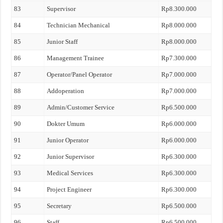
83
Supervisor
Rp8.300.000
84
Technician Mechanical
Rp8.000.000
85
Junior Staff
Rp8.000.000
86
Management Trainee
Rp7.300.000
87
Operator/Panel Operator
Rp7.000.000
88
Addoperation
Rp7.000.000
89
Admin/Customer Service
Rp6.500.000
90
Dokter Umum
Rp6.000.000
91
Junior Operator
Rp6.000.000
92
Junior Supervisor
Rp6.300.000
93
Medical Services
Rp6.300.000
94
Project Engineer
Rp6.300.000
95
Secretary
Rp6.500.000
96
Staff
Rp6.500.000