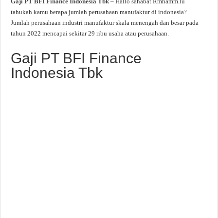
Gaji PT BFI Finance Indonesia Tbk
– Hallo sahabat Rmhamm.lu
tahukah kamu berapa jumlah perusahaan manufaktur di indonesia?
Jumlah perusahaan industri manufaktur skala menengah dan besar pada
tahun 2022 mencapai sekitar 29 ribu usaha atau perusahaan.
Gaji PT BFI Finance
Indonesia Tbk