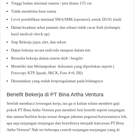
Tinggi badan minimal wanita / pria diatas 155 cm
Tidak menderita buta warna
Level pendidikan minimal SMA/SMK (operator), untuk D3/S1 (staf)
Dalam keadaan sehat jasmani dan rohani tidak cacat fisik (terlampir
hasil medical check up)
Siap Bekerja jujur, ulet, dan tekun
Dapat bekerja secara individu maupun dalam tim
Bersedia bekerja dalam sistem shift / bergilir
Memiliki dan Melampirkan dokumen yang diperlukan seperti (
Fotocopy KTP, Ijazah, SKCK, Foto 4×6, Dll)
Diutamakan yang sudah berpengalaman pada bidangnya
Benefit Bekerja di PT Bina Artha Ventura
Setelah membaca lowongan kerja, tau ga si kalian selain memberi gaji
pokok PT Bina Artha Ventura pun memberi beri benefit seperti tunjangan
dan sarana/fasilitas kerja sesuai dengan jabatan pegawai/karyawannya loh,
apa saja tunjangan tunjangan dan benefitnya menjadi karyawan PT Bina
Artha Ventura? Nah ini beberapa contoh tunjangan-tunjangan yang di