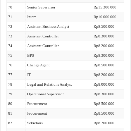
70
Senior Supervisor
Rp15.300.000
71
Intern
Rp10.000.000
72
Assistant Business Analyst
Rp8.500.000
73
Assistant Controller
Rp8.300.000
74
Assistant Controller
Rp8.200.000
75
BPS
Rp8.300.000
76
Change Agent
Rp8.500.000
77
IT
Rp8.200.000
78
Legal and Relations Analyst
Rp8.000.000
79
Operational Supervisor
Rp8.300.000
80
Procurement
Rp8.500.000
81
Procurement
Rp8.500.000
82
Sekretaris
Rp8.200.000