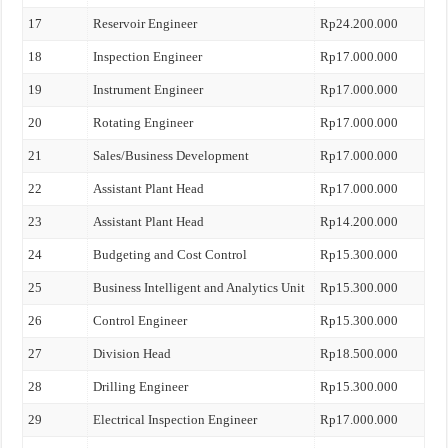
17
Reservoir Engineer
Rp24.200.000
18
Inspection Engineer
Rp17.000.000
19
Instrument Engineer
Rp17.000.000
20
Rotating Engineer
Rp17.000.000
21
Sales/Business Development
Rp17.000.000
22
Assistant Plant Head
Rp17.000.000
23
Assistant Plant Head
Rp14.200.000
24
Budgeting and Cost Control
Rp15.300.000
25
Business Intelligent and Analytics Unit
Rp15.300.000
26
Control Engineer
Rp15.300.000
27
Division Head
Rp18.500.000
28
Drilling Engineer
Rp15.300.000
29
Electrical Inspection Engineer
Rp17.000.000