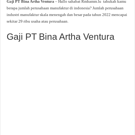
Gaji PT Bina Artha Ventura
– Hallo sahabat Rmhamm.lu tahukah kamu
berapa jumlah perusahaan manufaktur di indonesia? Jumlah perusahaan
industri manufaktur skala menengah dan besar pada tahun 2022 mencapai
sekitar 29 ribu usaha atau perusahaan.
Gaji PT Bina Artha Ventura