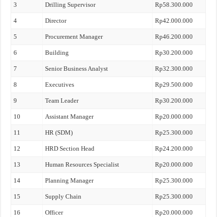
3
Drilling Supervisor
Rp58.300.000
4
Director
Rp42.000.000
5
Procurement Manager
Rp46.200.000
6
Building
Rp30.200.000
7
Senior Business Analyst
Rp32.300.000
8
Executives
Rp29.500.000
9
Team Leader
Rp30.200.000
10
Assistant Manager
Rp20.000.000
11
HR (SDM)
Rp25.300.000
12
HRD Section Head
Rp24.200.000
13
Human Resources Specialist
Rp20.000.000
14
Planning Manager
Rp25.300.000
15
Supply Chain
Rp25.300.000
16
Officer
Rp20.000.000