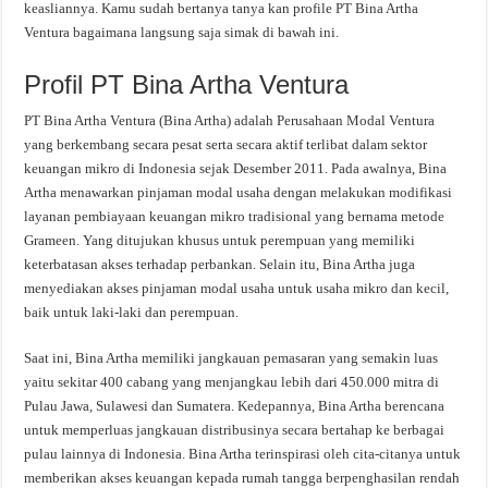
keasliannya. Kamu sudah bertanya tanya kan profile PT Bina Artha
Ventura bagaimana langsung saja simak di bawah ini.
Profil PT Bina Artha Ventura
PT Bina Artha Ventura (Bina Artha) adalah Perusahaan Modal Ventura
yang berkembang secara pesat serta secara aktif terlibat dalam sektor
keuangan mikro di Indonesia sejak Desember 2011. Pada awalnya, Bina
Artha menawarkan pinjaman modal usaha dengan melakukan modifikasi
layanan pembiayaan keuangan mikro tradisional yang bernama metode
Grameen. Yang ditujukan khusus untuk perempuan yang memiliki
keterbatasan akses terhadap perbankan. Selain itu, Bina Artha juga
menyediakan akses pinjaman modal usaha untuk usaha mikro dan kecil,
baik untuk laki-laki dan perempuan.
Saat ini, Bina Artha memiliki jangkauan pemasaran yang semakin luas
yaitu sekitar 400 cabang yang menjangkau lebih dari 450.000 mitra di
Pulau Jawa, Sulawesi dan Sumatera. Kedepannya, Bina Artha berencana
untuk memperluas jangkauan distribusinya secara bertahap ke berbagai
pulau lainnya di Indonesia. Bina Artha terinspirasi oleh cita-citanya untuk
memberikan akses keuangan kepada rumah tangga berpenghasilan rendah