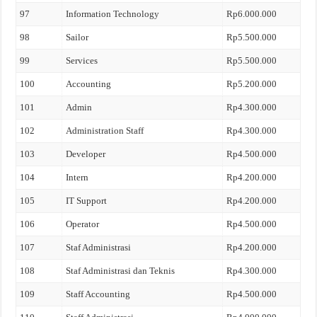
97
Information Technology
Rp6.000.000
98
Sailor
Rp5.500.000
99
Services
Rp5.500.000
100
Accounting
Rp5.200.000
101
Admin
Rp4.300.000
102
Administration Staff
Rp4.300.000
103
Developer
Rp4.500.000
104
Intern
Rp4.200.000
105
IT Support
Rp4.200.000
106
Operator
Rp4.500.000
107
Staf Administrasi
Rp4.200.000
108
Staf Administrasi dan Teknis
Rp4.300.000
109
Staff Accounting
Rp4.500.000