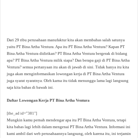
Dari 29 ribu perusahaan manufaktur kita akan membahas salah satunya
yaitu PT Bina Artha Ventura. Apa itu PT Bina Artha Ventura? Kapan PT
Bina Artha Ventura didirikan? PT Bina Artha Ventura bergerak di bidang
apa? PT Bina Artha Ventura milik siapa? Dan berapa gaji di PT Bina Artha
Ventura? semua pertanyaan itu akan di jawab di sini. Tidak hanya itu kita
juga akan menginformasikan lowongan kerja di PT Bina Artha Ventura
juga syarat syaratnya. Oleh karna itu tidak menunggu lama lagi langsung
saja kita bahas di bawah ini.
Daftar Lowongan Kerja PT Bina Artha Ventura
[the_ad id=”381″]
Mungkin kamu pernah mendengar apa itu PT Bina Artha Ventura, tetapi
kita bahas lagi lebih dalam mengenai PT Bina Artha Ventura. Informasi ini
kami ambil dari web perusahaannya langsung, oleh karena itu, ini terjamin