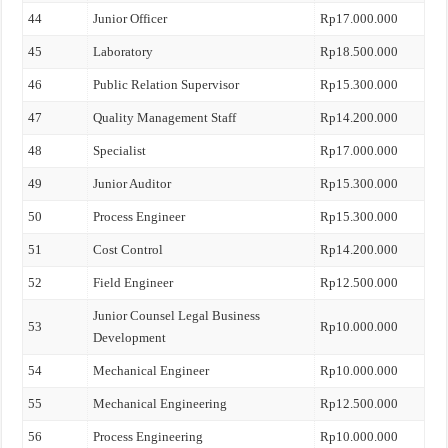
44
Junior Officer
Rp17.000.000
45
Laboratory
Rp18.500.000
46
Public Relation Supervisor
Rp15.300.000
47
Quality Management Staff
Rp14.200.000
48
Specialist
Rp17.000.000
49
Junior Auditor
Rp15.300.000
50
Process Engineer
Rp15.300.000
51
Cost Control
Rp14.200.000
52
Field Engineer
Rp12.500.000
Junior Counsel Legal Business
53
Rp10.000.000
Development
54
Mechanical Engineer
Rp10.000.000
55
Mechanical Engineering
Rp12.500.000
56
Process Engineering
Rp10.000.000