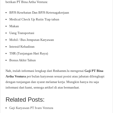
berikan PT Bina Artha Ventura:
BPJS Kesehatan Dan BPJS Ketenagakerjaan
Medical Check Up Rutin Tiap tahun
Makan
Uang Transportasi
Mobil / Bus Jemputan Karyawan
Intensif Kehadiran
THR (Tunjangan Hari Raya)
Bonus Akhir Tahun
Nah, itulah informasi lengkap dari Rmhamm.lu mengenai
Gaji PT Bina
Artha Ventura
per bulan karyawan sesuai posisi atau jabatan dilengkapi
dengan tunjangan dan syarat melamar kerja. Mungkin hanya itu saja
informasi dari kami, semoga artikel di atas bermanfaat.
Related Posts:
Gaji Karyawan PT Ivaro Ventura