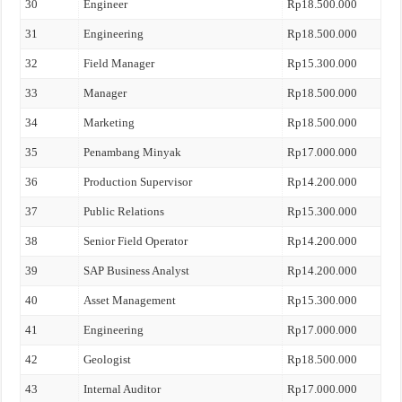
30
Engineer
Rp18.500.000
31
Engineering
Rp18.500.000
32
Field Manager
Rp15.300.000
33
Manager
Rp18.500.000
34
Marketing
Rp18.500.000
35
Penambang Minyak
Rp17.000.000
36
Production Supervisor
Rp14.200.000
37
Public Relations
Rp15.300.000
38
Senior Field Operator
Rp14.200.000
39
SAP Business Analyst
Rp14.200.000
40
Asset Management
Rp15.300.000
41
Engineering
Rp17.000.000
42
Geologist
Rp18.500.000
43
Internal Auditor
Rp17.000.000