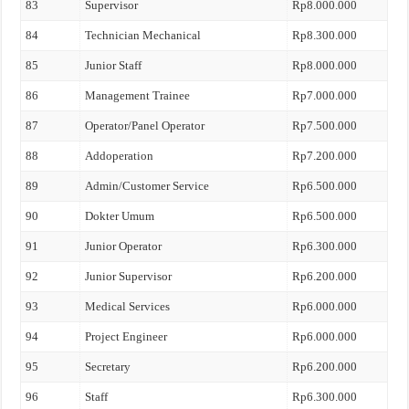
83
Supervisor
Rp8.000.000
84
Technician Mechanical
Rp8.300.000
85
Junior Staff
Rp8.000.000
86
Management Trainee
Rp7.000.000
87
Operator/Panel Operator
Rp7.500.000
88
Addoperation
Rp7.200.000
89
Admin/Customer Service
Rp6.500.000
90
Dokter Umum
Rp6.500.000
91
Junior Operator
Rp6.300.000
92
Junior Supervisor
Rp6.200.000
93
Medical Services
Rp6.000.000
94
Project Engineer
Rp6.000.000
95
Secretary
Rp6.200.000
96
Staff
Rp6.300.000