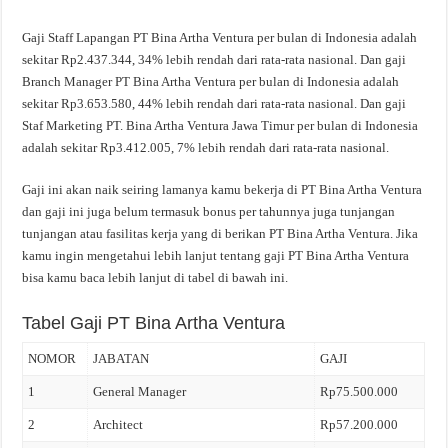
Gaji Staff Lapangan PT Bina Artha Ventura per bulan di Indonesia adalah
sekitar Rp2.437.344, 34% lebih rendah dari rata-rata nasional. Dan gaji
Branch Manager PT Bina Artha Ventura per bulan di Indonesia adalah
sekitar Rp3.653.580, 44% lebih rendah dari rata-rata nasional. Dan gaji
Staf Marketing PT. Bina Artha Ventura Jawa Timur per bulan di Indonesia
adalah sekitar Rp3.412.005, 7% lebih rendah dari rata-rata nasional.
Gaji ini akan naik seiring lamanya kamu bekerja di PT Bina Artha Ventura
dan gaji ini juga belum termasuk bonus per tahunnya juga tunjangan
tunjangan atau fasilitas kerja yang di berikan PT Bina Artha Ventura. Jika
kamu ingin mengetahui lebih lanjut tentang gaji PT Bina Artha Ventura
bisa kamu baca lebih lanjut di tabel di bawah ini.
Tabel Gaji PT Bina Artha Ventura
NOMOR
JABATAN
GAJI
1
General Manager
Rp75.500.000
2
Architect
Rp57.200.000