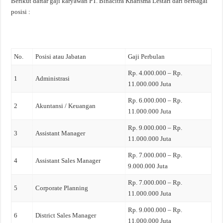
Berikut daftar gaji karyawan PT. Binacitra Kharisma Lestari dari berbagai
posisi :
No.
Posisi atau Jabatan
Gaji Perbulan
Rp. 4.000.000 – Rp.
1
Administrasi
11.000.000 Juta
Rp. 6.000.000 – Rp.
2
Akuntansi / Keuangan
11.000.000 Juta
Rp. 9.000.000 – Rp.
3
Assistant Manager
11.000.000 Juta
Rp. 7.000.000 – Rp.
4
Assistant Sales Manager
9.000.000 Juta
Rp. 7.000.000 – Rp.
5
Corporate Planning
11.000.000 Juta
Rp. 9.000.000 – Rp.
6
District Sales Manager
11.000.000 Juta