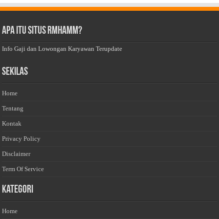
Apa Itu Situs Rmhamm?
Info Gaji dan Lowongan Karyawan Terupdate
Sekilas
Home
Tentang
Kontak
Privacy Policy
Disclaimer
Term Of Service
Kategori
Home