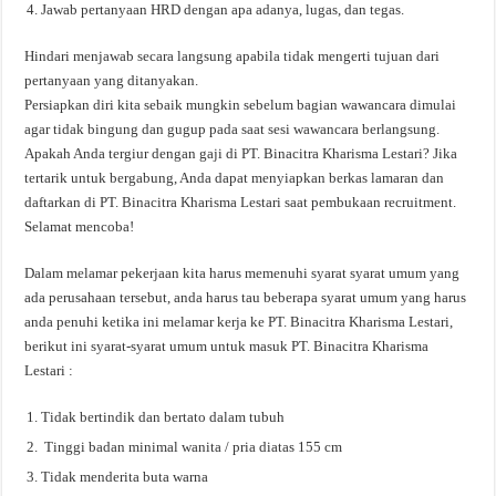
Jawab pertanyaan HRD dengan apa adanya, lugas, dan tegas.
Hindari menjawab secara langsung apabila tidak mengerti tujuan dari
pertanyaan yang ditanyakan.
Persiapkan diri kita sebaik mungkin sebelum bagian wawancara dimulai
agar tidak bingung dan gugup pada saat sesi wawancara berlangsung.
Apakah Anda tergiur dengan gaji di PT. Binacitra Kharisma Lestari? Jika
tertarik untuk bergabung, Anda dapat menyiapkan berkas lamaran dan
daftarkan di PT. Binacitra Kharisma Lestari saat pembukaan recruitment.
Selamat mencoba!
Dalam melamar pekerjaan kita harus memenuhi syarat syarat umum yang
ada perusahaan tersebut, anda harus tau beberapa syarat umum yang harus
anda penuhi ketika ini melamar kerja ke PT. Binacitra Kharisma Lestari,
berikut ini syarat-syarat umum untuk masuk PT. Binacitra Kharisma
Lestari :
Tidak bertindik dan bertato dalam tubuh
Tinggi badan minimal wanita / pria diatas 155 cm
Tidak menderita buta warna