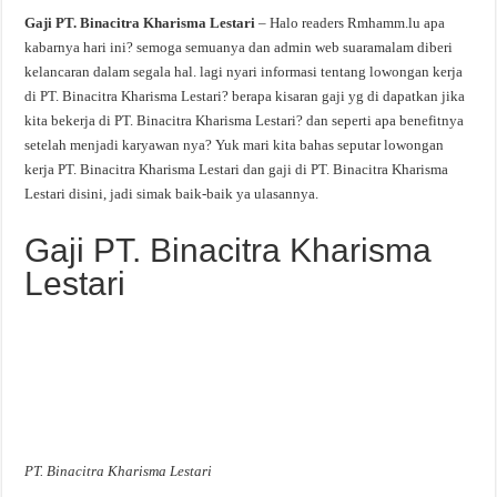
Gaji PT. Binacitra Kharisma Lestari
– Halo readers Rmhamm.lu apa
kabarnya hari ini? semoga semuanya dan admin web suaramalam diberi
kelancaran dalam segala hal. lagi nyari informasi tentang lowongan kerja
di PT. Binacitra Kharisma Lestari? berapa kisaran gaji yg di dapatkan jika
kita bekerja di PT. Binacitra Kharisma Lestari? dan seperti apa benefitnya
setelah menjadi karyawan nya? Yuk mari kita bahas seputar lowongan
kerja PT. Binacitra Kharisma Lestari dan gaji di PT. Binacitra Kharisma
Lestari disini, jadi simak baik-baik ya ulasannya.
Gaji PT. Binacitra Kharisma
Lestari
PT. Binacitra Kharisma Lestari