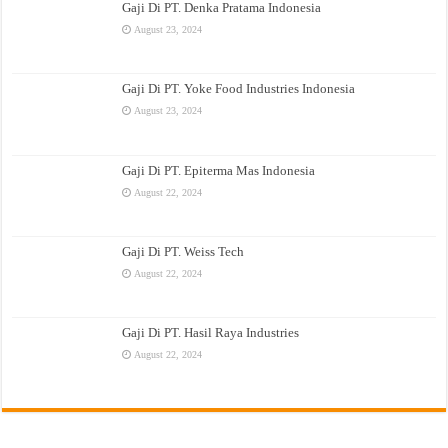
Gaji Di PT. Denka Pratama Indonesia
August 23, 2024
Gaji Di PT. Yoke Food Industries Indonesia
August 23, 2024
Gaji Di PT. Epiterma Mas Indonesia
August 22, 2024
Gaji Di PT. Weiss Tech
August 22, 2024
Gaji Di PT. Hasil Raya Industries
August 22, 2024