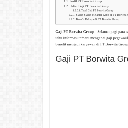
Profil PT Borwita Group
Daftar Gaji PT Borwita Group
Tabel Gaji PT Borwita Group
Syarat Syarat Melamar Kerja di PT Borwita 
Benefit Bekerja di PT Borwita Group
Gaji PT Borwita Group –
Selamat pagi para 
tahu informasi terbaru mengenai gaji pegawai
benefit menjadi karyawan di PT Borwita Group
Gaji PT Borwita G