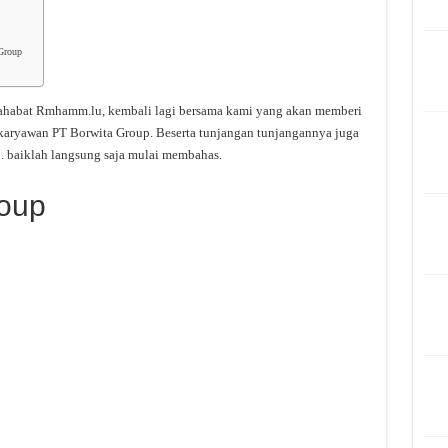
Group
sahabat Rmhamm.lu, kembali lagi bersama kami yang akan memberi
/karyawan PT Borwita Group. Beserta tunjangan tunjangannya juga
. baiklah langsung saja mulai membahas.
roup