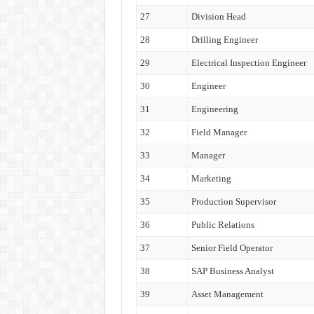
27
Division Head
28
Drilling Engineer
29
Electrical Inspection Engineer
30
Engineer
31
Engineering
32
Field Manager
33
Manager
34
Marketing
35
Production Supervisor
36
Public Relations
37
Senior Field Operator
38
SAP Business Analyst
39
Asset Management