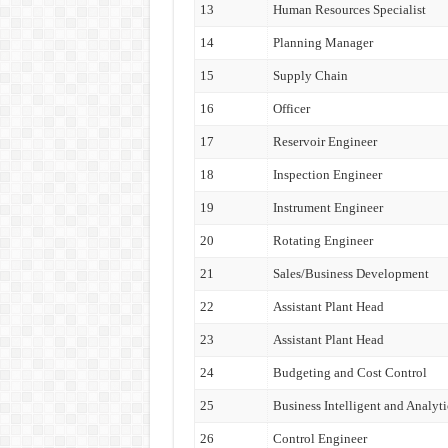
13
Human Resources Specialist
14
Planning Manager
15
Supply Chain
16
Officer
17
Reservoir Engineer
18
Inspection Engineer
19
Instrument Engineer
20
Rotating Engineer
21
Sales/Business Development
22
Assistant Plant Head
23
Assistant Plant Head
24
Budgeting and Cost Control
25
Business Intelligent and Analyti
26
Control Engineer