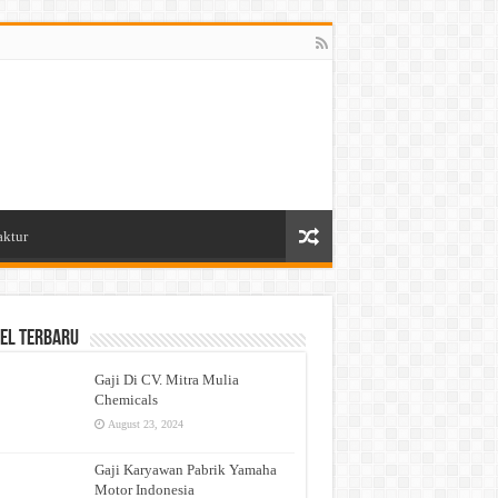
aktur
el Terbaru
Gaji Di CV. Mitra Mulia
Chemicals
August 23, 2024
Gaji Karyawan Pabrik Yamaha
Motor Indonesia