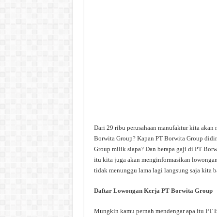
Dari 29 ribu perusahaan manufaktur kita akan
Borwita Group? Kapan PT Borwita Group didir
Group milik siapa? Dan berapa gaji di PT Borw
itu kita juga akan menginformasikan lowongan 
tidak menunggu lama lagi langsung saja kita b
Daftar Lowongan Kerja PT Borwita Group
Mungkin kamu pernah mendengar apa itu PT Bor