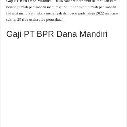
Gaji PT BPR Dana Mandiri
– Hallo sahabat Rmhamm.lu tahukah kamu
berapa jumlah perusahaan manufaktur di indonesia? Jumlah perusahaan
industri manufaktur skala menengah dan besar pada tahun 2022 mencapai
sekitar 29 ribu usaha atau perusahaan.
Gaji PT BPR Dana Mandiri