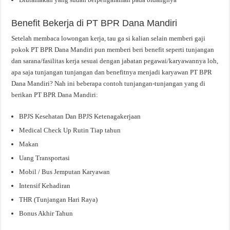
Benefit Bekerja di PT BPR Dana Mandiri
Setelah membaca lowongan kerja, tau ga si kalian selain memberi gaji
pokok PT BPR Dana Mandiri pun memberi beri benefit seperti tunjangan
dan sarana/fasilitas kerja sesuai dengan jabatan pegawai/karyawannya loh,
apa saja tunjangan tunjangan dan benefitnya menjadi karyawan PT BPR
Dana Mandiri? Nah ini beberapa contoh tunjangan-tunjangan yang di
berikan PT BPR Dana Mandiri:
BPJS Kesehatan Dan BPJS Ketenagakerjaan
Medical Check Up Rutin Tiap tahun
Makan
Uang Transportasi
Mobil / Bus Jemputan Karyawan
Intensif Kehadiran
THR (Tunjangan Hari Raya)
Bonus Akhir Tahun