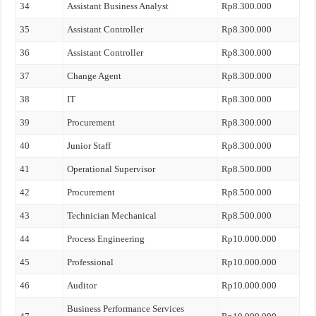
34
Assistant Business Analyst
Rp8.300.000
35
Assistant Controller
Rp8.300.000
36
Assistant Controller
Rp8.300.000
37
Change Agent
Rp8.300.000
38
IT
Rp8.300.000
39
Procurement
Rp8.300.000
40
Junior Staff
Rp8.300.000
41
Operational Supervisor
Rp8.500.000
42
Procurement
Rp8.500.000
43
Technician Mechanical
Rp8.500.000
44
Process Engineering
Rp10.000.000
45
Professional
Rp10.000.000
46
Auditor
Rp10.000.000
Business Performance Services