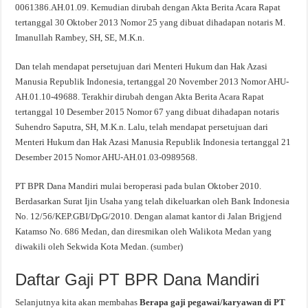
0061386.AH.01.09. Kemudian dirubah dengan Akta Berita Acara Rapat
tertanggal 30 Oktober 2013 Nomor 25 yang dibuat dihadapan notaris M.
Imanullah Rambey, SH, SE, M.K.n.
Dan telah mendapat persetujuan dari Menteri Hukum dan Hak Azasi
Manusia Republik Indonesia, tertanggal 20 November 2013 Nomor AHU-
AH.01.10-49688. Terakhir dirubah dengan Akta Berita Acara Rapat
tertanggal 10 Desember 2015 Nomor 67 yang dibuat dihadapan notaris
Suhendro Saputra, SH, M.K.n. Lalu, telah mendapat persetujuan dari
Menteri Hukum dan Hak Azasi Manusia Republik Indonesia tertanggal 21
Desember 2015 Nomor AHU-AH.01.03-0989568.
PT BPR Dana Mandiri mulai beroperasi pada bulan Oktober 2010.
Berdasarkan Surat Ijin Usaha yang telah dikeluarkan oleh Bank Indonesia
No. 12/56/KEP.GBI/DpG/2010. Dengan alamat kantor di Jalan Brigjend
Katamso No. 686 Medan, dan diresmikan oleh Walikota Medan yang
diwakili oleh Sekwida Kota Medan. (
sumber
)
Daftar Gaji PT BPR Dana Mandiri
Selanjutnya kita akan membahas
Berapa gaji pegawai/karyawan di PT