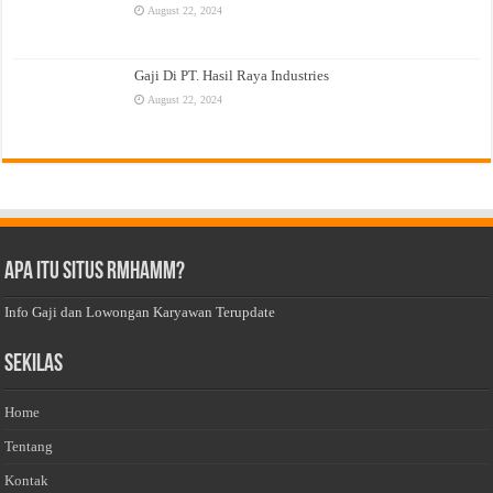
August 22, 2024
Gaji Di PT. Hasil Raya Industries
August 22, 2024
Apa Itu Situs Rmhamm?
Info Gaji dan Lowongan Karyawan Terupdate
Sekilas
Home
Tentang
Kontak