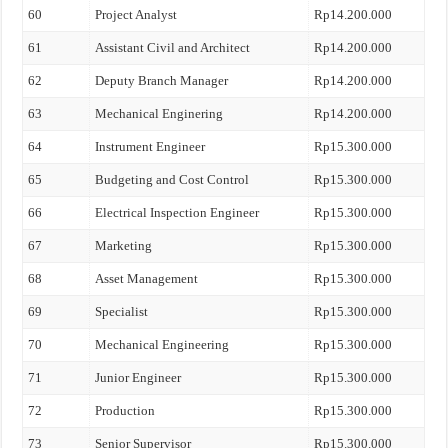
60
Project Analyst
Rp14.200.000
61
Assistant Civil and Architect
Rp14.200.000
62
Deputy Branch Manager
Rp14.200.000
63
Mechanical Enginering
Rp14.200.000
64
Instrument Engineer
Rp15.300.000
65
Budgeting and Cost Control
Rp15.300.000
66
Electrical Inspection Engineer
Rp15.300.000
67
Marketing
Rp15.300.000
68
Asset Management
Rp15.300.000
69
Specialist
Rp15.300.000
70
Mechanical Engineering
Rp15.300.000
71
Junior Engineer
Rp15.300.000
72
Production
Rp15.300.000
73
Senior Supervisor
Rp15.300.000