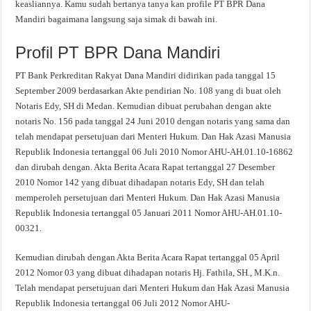
keasliannya. Kamu sudah bertanya tanya kan profile PT BPR Dana
Mandiri bagaimana langsung saja simak di bawah ini.
Profil PT BPR Dana Mandiri
PT Bank Perkreditan Rakyat Dana Mandiri didirikan pada tanggal 15
September 2009 berdasarkan Akte pendirian No. 108 yang di buat oleh
Notaris Edy, SH di Medan. Kemudian dibuat perubahan dengan akte
notaris No. 156 pada tanggal 24 Juni 2010 dengan notaris yang sama dan
telah mendapat persetujuan dari Menteri Hukum. Dan Hak Azasi Manusia
Republik Indonesia tertanggal 06 Juli 2010 Nomor AHU-AH.01.10-16862
dan dirubah dengan. Akta Berita Acara Rapat tertanggal 27 Desember
2010 Nomor 142 yang dibuat dihadapan notaris Edy, SH dan telah
memperoleh persetujuan dari Menteri Hukum. Dan Hak Azasi Manusia
Republik Indonesia tertanggal 05 Januari 2011 Nomor AHU-AH.01.10-
00321.
Kemudian dirubah dengan Akta Berita Acara Rapat tertanggal 05 April
2012 Nomor 03 yang dibuat dihadapan notaris Hj. Fathila, SH., M.K.n.
Telah mendapat persetujuan dari Menteri Hukum dan Hak Azasi Manusia
Republik Indonesia tertanggal 06 Juli 2012 Nomor AHU-