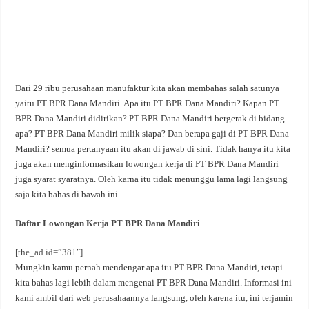
Dari 29 ribu perusahaan manufaktur kita akan membahas salah satunya
yaitu PT BPR Dana Mandiri. Apa itu PT BPR Dana Mandiri? Kapan PT
BPR Dana Mandiri didirikan? PT BPR Dana Mandiri bergerak di bidang
apa? PT BPR Dana Mandiri milik siapa? Dan berapa gaji di PT BPR Dana
Mandiri? semua pertanyaan itu akan di jawab di sini. Tidak hanya itu kita
juga akan menginformasikan lowongan kerja di PT BPR Dana Mandiri
juga syarat syaratnya. Oleh karna itu tidak menunggu lama lagi langsung
saja kita bahas di bawah ini.
Daftar Lowongan Kerja PT BPR Dana Mandiri
[the_ad id=”381″]
Mungkin kamu pernah mendengar apa itu PT BPR Dana Mandiri, tetapi
kita bahas lagi lebih dalam mengenai PT BPR Dana Mandiri. Informasi ini
kami ambil dari web perusahaannya langsung, oleh karena itu, ini terjamin