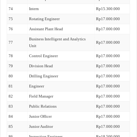
74
Intern
Rp15.300.000
75
Rotating Engineer
Rp17.000.000
76
Assistant Plant Head
Rp17.000.000
Business Intelligent and Analytics
77
Rp17.000.000
Unit
78
Control Engineer
Rp17.000.000
79
Division Head
Rp17.000.000
80
Drilling Engineer
Rp17.000.000
81
Engineer
Rp17.000.000
82
Field Manager
Rp17.000.000
83
Public Relations
Rp17.000.000
84
Junior Officer
Rp17.000.000
85
Junior Auditor
Rp17.000.000
86
Inspection Engineer
Rp18.500.000