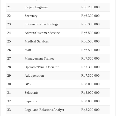
21
Project Engineer
Rp6.200.000
22
Secretary
Rp6.300.000
23
Information Technology
Rp6.300.000
24
Admin/Customer Service
Rp6.500.000
25
Medical Services
Rp6.500.000
26
Staff
Rp6.500.000
27
Management Trainee
Rp7.300.000
28
Operator/Panel Operator
Rp7.300.000
29
Addoperation
Rp7.300.000
30
BPS
Rp8.000.000
31
Sekretaris
Rp8.000.000
32
Supervisor
Rp8.000.000
33
Legal and Relations Analyst
Rp8.200.000