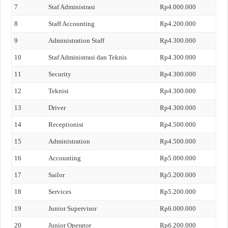
7
Staf Administrasi
Rp4.000.000
8
Staff Accounting
Rp4.200.000
9
Administration Staff
Rp4.300.000
10
Staf Administrasi dan Teknis
Rp4.300.000
11
Security
Rp4.300.000
12
Teknisi
Rp4.300.000
13
Driver
Rp4.300.000
14
Receptionist
Rp4.500.000
15
Administration
Rp4.500.000
16
Accounting
Rp5.000.000
17
Sailor
Rp5.200.000
18
Services
Rp5.200.000
19
Junior Supervisor
Rp6.000.000
20
Junior Operator
Rp6.200.000