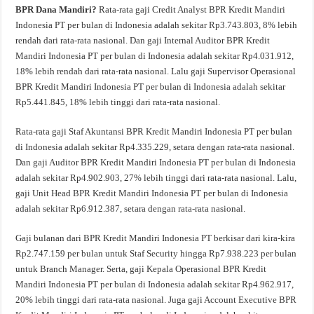
BPR Dana Mandiri?
Rata-rata gaji Credit Analyst BPR Kredit Mandiri
Indonesia PT per bulan di Indonesia adalah sekitar Rp3.743.803, 8% lebih
rendah dari rata-rata nasional. Dan gaji Internal Auditor BPR Kredit
Mandiri Indonesia PT per bulan di Indonesia adalah sekitar Rp4.031.912,
18% lebih rendah dari rata-rata nasional. Lalu gaji Supervisor Operasional
BPR Kredit Mandiri Indonesia PT per bulan di Indonesia adalah sekitar
Rp5.441.845, 18% lebih tinggi dari rata-rata nasional.
Rata-rata gaji Staf Akuntansi BPR Kredit Mandiri Indonesia PT per bulan
di Indonesia adalah sekitar Rp4.335.229, setara dengan rata-rata nasional.
Dan gaji Auditor BPR Kredit Mandiri Indonesia PT per bulan di Indonesia
adalah sekitar Rp4.902.903, 27% lebih tinggi dari rata-rata nasional. Lalu,
gaji Unit Head BPR Kredit Mandiri Indonesia PT per bulan di Indonesia
adalah sekitar Rp6.912.387, setara dengan rata-rata nasional.
Gaji bulanan dari BPR Kredit Mandiri Indonesia PT berkisar dari kira-kira
Rp2.747.159 per bulan untuk Staf Security hingga Rp7.938.223 per bulan
untuk Branch Manager. Serta, gaji Kepala Operasional BPR Kredit
Mandiri Indonesia PT per bulan di Indonesia adalah sekitar Rp4.962.917,
20% lebih tinggi dari rata-rata nasional. Juga gaji Account Executive BPR