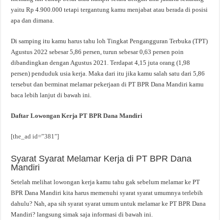
yaitu Rp 4.900.000 tetapi tergantung kamu menjabat atau berada di posisi
apa dan dimana.
Di samping itu kamu harus tahu loh Tingkat Pengangguran Terbuka (TPT)
Agustus 2022 sebesar 5,86 persen, turun sebesar 0,63 persen poin
dibandingkan dengan Agustus 2021. Terdapat 4,15 juta orang (1,98
persen) penduduk usia kerja. Maka dari itu jika kamu salah satu dari 5,86
tersebut dan berminat melamar pekerjaan di PT BPR Dana Mandiri kamu
baca lebih lanjut di bawah ini.
Daftar Lowongan Kerja PT BPR Dana Mandiri
[the_ad id=”381″]
Syarat Syarat Melamar Kerja di PT BPR Dana
Mandiri
Setelah melihat lowongan kerja kamu tahu gak sebelum melamar ke PT
BPR Dana Mandiri kita harus memenuhi syarat syarat umumnya terlebih
dahulu? Nah, apa sih syarat syarat umum untuk melamar ke PT BPR Dana
Mandiri? langsung simak saja informasi di bawah ini.