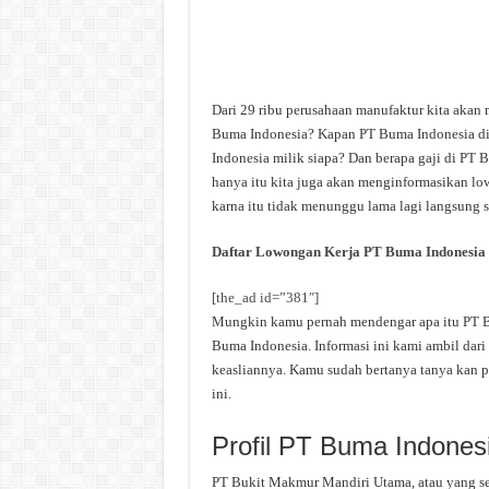
Dari 29 ribu perusahaan manufaktur kita akan
Buma Indonesia? Kapan PT Buma Indonesia di
Indonesia milik siapa? Dan berapa gaji di PT 
hanya itu kita juga akan menginformasikan lo
karna itu tidak menunggu lama lagi langsung sa
Daftar Lowongan Kerja PT Buma Indonesia
[the_ad id=”381″]
Mungkin kamu pernah mendengar apa itu PT Bu
Buma Indonesia. Informasi ini kami ambil dari 
keasliannya. Kamu sudah bertanya tanya kan p
ini.
Profil PT Buma Indones
PT Bukit Makmur Mandiri Utama, atau yang se