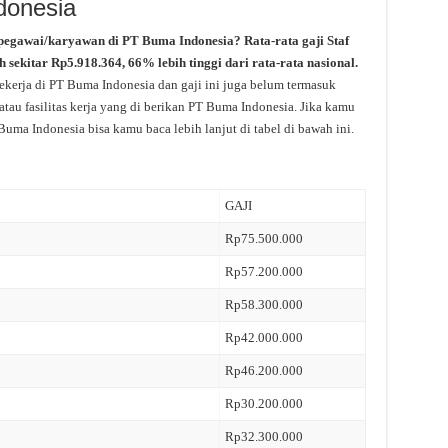
donesia
pegawai/karyawan di PT Buma Indonesia? Rata-rata gaji Staf
sekitar Rp5.918.364, 66% lebih tinggi dari rata-rata nasional.
ekerja di PT Buma Indonesia dan gaji ini juga belum termasuk
tau fasilitas kerja yang di berikan PT Buma Indonesia. Jika kamu
Buma Indonesia bisa kamu baca lebih lanjut di tabel di bawah ini.
GAJI
Rp75.500.000
Rp57.200.000
Rp58.300.000
Rp42.000.000
Rp46.200.000
Rp30.200.000
Rp32.300.000