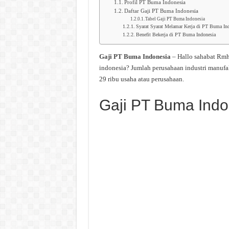
Profil PT Buma Indonesia
Daftar Gaji PT Buma Indonesia
Tabel Gaji PT Buma Indonesia
Syarat Syarat Melamar Kerja di PT Buma In
Benefit Bekerja di PT Buma Indonesia
Gaji PT Buma Indonesia
– Hallo sahabat Rmh
indonesia? Jumlah perusahaan industri manufa
29 ribu usaha atau perusahaan.
Gaji PT Buma Indo