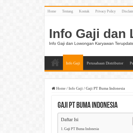
Home
Tentang
Kontak
Privacy Policy
Disclai
Info Gaji da
Info Gaji dan Lowongan Karyawan Terupdat
Info Gaji
Perusahaan Distributor
P
Home
/
Info Gaji
/
Gaji PT Buma Indonesia
Gaji PT Buma Indonesia
Daftar Isi
Gaji PT Buma Indonesia