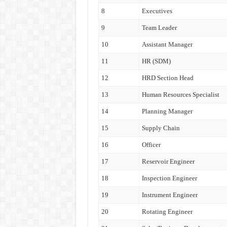
8
Executives
9
Team Leader
10
Assistant Manager
11
HR (SDM)
12
HRD Section Head
13
Human Resources Specialist
14
Planning Manager
15
Supply Chain
16
Officer
17
Reservoir Engineer
18
Inspection Engineer
19
Instrument Engineer
20
Rotating Engineer