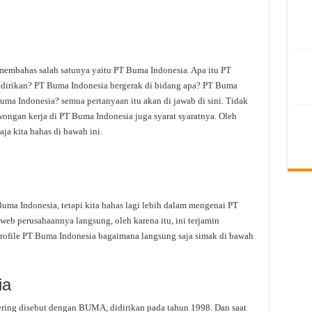
 membahas salah satunya yaitu PT Buma Indonesia. Apa itu PT
dirikan? PT Buma Indonesia bergerak di bidang apa? PT Buma
Buma Indonesia? semua pertanyaan itu akan di jawab di sini. Tidak
wongan kerja di PT Buma Indonesia juga syarat syaratnya. Oleh
ja kita bahas di bawah ini.
ma Indonesia, tetapi kita bahas lagi lebih dalam mengenai PT
web perusahaannya langsung, oleh karena itu, ini terjamin
rofile PT Buma Indonesia bagaimana langsung saja simak di bawah
ia
ring disebut dengan BUMA, didirikan pada tahun 1998. Dan saat