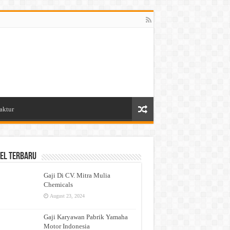
aktur
el Terbaru
Gaji Di CV. Mitra Mulia
Chemicals
August 23, 2024
Gaji Karyawan Pabrik Yamaha
Motor Indonesia