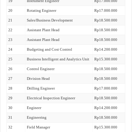
19
Instrument Engineer
Rp17.000.000
20
Rotating Engineer
Rp17.000.000
21
Sales/Business Development
Rp18.500.000
22
Assistant Plant Head
Rp18.500.000
23
Assistant Plant Head
Rp18.500.000
24
Budgeting and Cost Control
Rp14.200.000
25
Business Intelligent and Analytics Unit
Rp15.300.000
26
Control Engineer
Rp18.500.000
27
Division Head
Rp18.500.000
28
Drilling Engineer
Rp17.000.000
29
Electrical Inspection Engineer
Rp18.500.000
30
Engineer
Rp14.200.000
31
Engineering
Rp18.500.000
32
Field Manager
Rp15.300.000