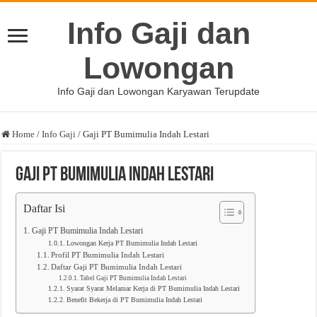
Info Gaji dan
Lowongan
Info Gaji dan Lowongan Karyawan Terupdate
Home
/
Info Gaji
/
Gaji PT Bumimulia Indah Lestari
Gaji PT Bumimulia Indah Lestari
Daftar Isi
Gaji PT Bumimulia Indah Lestari
Lowongan Kerja PT Bumimulia Indah Lestari
Profil PT Bumimulia Indah Lestari
Daftar Gaji PT Bumimulia Indah Lestari
Tabel Gaji PT Bumimulia Indah Lestari
Syarat Syarat Melamar Kerja di PT Bumimulia Indah Lestari
Benefit Bekerja di PT Bumimulia Indah Lestari