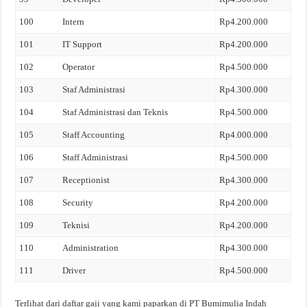
100
Intern
Rp4.200.000
101
IT Support
Rp4.200.000
102
Operator
Rp4.500.000
103
Staf Administrasi
Rp4.300.000
104
Staf Administrasi dan Teknis
Rp4.500.000
105
Staff Accounting
Rp4.000.000
106
Staff Administrasi
Rp4.500.000
107
Receptionist
Rp4.300.000
108
Security
Rp4.200.000
109
Teknisi
Rp4.200.000
110
Administration
Rp4.300.000
111
Driver
Rp4.500.000
Terlihat dari daftar gaji yang kami paparkan di PT Bumimulia Indah