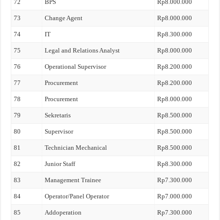
72
BPS
Rp8.000.000
73
Change Agent
Rp8.000.000
74
IT
Rp8.300.000
75
Legal and Relations Analyst
Rp8.000.000
76
Operational Supervisor
Rp8.200.000
77
Procurement
Rp8.200.000
78
Procurement
Rp8.000.000
79
Sekretaris
Rp8.500.000
80
Supervisor
Rp8.500.000
81
Technician Mechanical
Rp8.500.000
82
Junior Staff
Rp8.300.000
83
Management Trainee
Rp7.300.000
84
Operator/Panel Operator
Rp7.000.000
85
Addoperation
Rp7.300.000