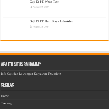
Gaji Di PT. Weiss Tech
August 22, 2024
Gaji Di PT. Hasil Raya Industries
August 22, 2024
Apa Itu Situs Rmhamm?
Info Gaji dan Lowongan Karyawan Terupdate
Sekilas
Home
Tentang