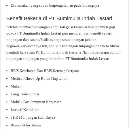
Diutamakan yang sudah berpengalaman pada bidangnya
Benefit Bekerja di PT Bumimulia Indah Lestari
Setelah membaca lowongan kerja, tau ga si kalian selain memberi gaji
pokok PT Bumimulia Indah Lestari pun memberi beri benefit seperti
tunjangan dan sarana/fasilitas kerja sesuai dengan jabatan
pegawai/karyawannya loh, apa saja tunjangan tunjangan dan benefitnya
menjadi karyawan PT Bumimulia Indah Lestari? Nah ini beberapa contoh
tunjangan-tunjangan yang di berikan PT Bumimulia Indah Lestari:
BPJS Kesehatan Dan BPJS Ketenagakerjaan
Medical Check Up Rutin Tiap tahun
Makan
Uang Transportasi
Mobil / Bus Jemputan Karyawan
Intensif Kehadiran
THR (Tunjangan Hari Raya)
Bonus Akhir Tahun