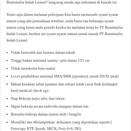
Bumimulia Indah Lestari? langsung simak saja informasi di bawah ini.
Tentu saja dalam melamar pekerjaan kita harus memenuhi syarat syarat
umum yang ada perusahaan tersebut, anda harus tau beberapa syarat
umum yang harus anda penuhi ketika ini melamar kerja ke PT Bumimulia
Indah Lestari, berikut ini syarat-syarat umum untuk masuk PT Bumimulia
Indah Lestari:
Tidak bertindik dan bertato dalam tubuh
Tinggi badan minimal wanita / pria diatas 155 cm
Tidak menderita buta warna
Level pendidikan minimal SMA/SMK (operator), untuk D3/S1 (staf)
Dalam keadaan sehat jasmani dan rohani tidak cacat fisik (terlampir
hasil medical check up)
Siap Bekerja jujur, ulet, dan tekun
Dapat bekerja secara individu maupun dalam tim
Bersedia bekerja dalam sistem shift / bergilir
Memiliki dan Melampirkan dokumen yang diperlukan seperti (
Fotocopy KTP, Ijazah, SKCK, Foto 4×6, Dll)