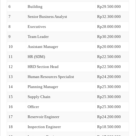
6
Building
Rp29.500.000
7
Senior Business Analyst
Rp32.300.000
8
Executives
Rp28.000.000
9
Team Leader
Rp30.200.000
10
Assistant Manager
Rp20.000.000
11
HR (SDM)
Rp22.500.000
12
HRD Section Head
Rp22.500.000
13
Human Resources Specialist
Rp24.200.000
14
Planning Manager
Rp25.300.000
15
Supply Chain
Rp25.300.000
16
Officer
Rp25.300.000
17
Reservoir Engineer
Rp24.200.000
18
Inspection Engineer
Rp18.500.000