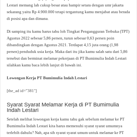
Lestari memang lah cukup besar atau hampir setara dengan umr jakarta
sekarang yaitu Rp 4.900.000 tetapi tergantung kamu menjabat atau berada
di posisi apa dan dimana.
Di samping itu kamu harus tahu loh Tingkat Pengangguran Terbuka (TPT)
Agustus 2022 sebesar 5,86 persen, turun sebesar 0,63 persen poin
dibandingkan dengan Agustus 2021. Terdapat 4,15 juta orang (1,98
persen) penduduk usia kerja. Maka dari itu jika kamu salah satu dari 5,86
tersebut dan berminat melamar pekerjaan di PT Bumimulia Indah Lestari
silahkan kamu baca lebih lanjut di bawah ini.
Lowongan Kerja PT Bumimulia Indah Lestari
[the_ad id=”381″]
Syarat Syarat Melamar Kerja di PT Bumimulia
Indah Lestari
Setelah melihat lowongan kerja kamu tahu gak sebelum melamar ke PT
Bumimulia Indah Lestari kita harus memenuhi syarat syarat umumnya
terlebih dahulu? Nah, apa sih syarat syarat umum untuk melamar ke PT