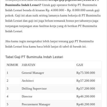
Bumimulia Indah Lestari?
Untuk gaji operator forklip PT. Bumimulia
Indah Lestari berada di kisaran Rp. 4.000.000 – Rp. 8.000.000 untuk gaji
pokok. Gaji ini akan naik seiring lamanya kamu bekerja di PT Bumimulia
Indah Lestari dan gaji ini juga belum termasuk bonus per tahunnya juga
tunjangan tunjangan atau fasilitas kerja yang di berikan PT Bumimulia
Indah Lestari.
Jika kamu ingin mengetahui lebih lanjut tentang gaji PT Bumimulia
Indah Lestari bisa kamu baca lebih lanjut di tabel di bawah ini.
Tabel Gaji PT Bumimulia Indah Lestari
NOMOR
JABATAN
GAJI
1
General Manager
Rp75.500.000
2
Architect
Rp57.200.000
3
Drilling Supervisor
Rp57.200.000
4
Director
Rp46.200.000
5
Procurement Manager
Rp46.200.000