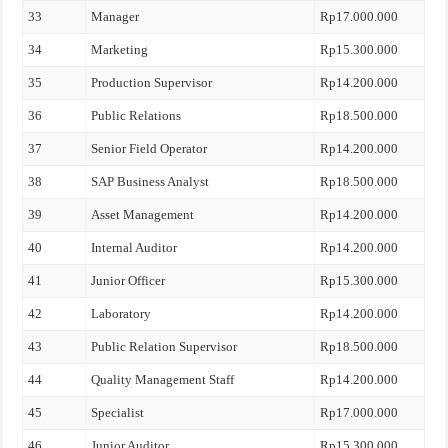
33
Manager
Rp17.000.000
34
Marketing
Rp15.300.000
35
Production Supervisor
Rp14.200.000
36
Public Relations
Rp18.500.000
37
Senior Field Operator
Rp14.200.000
38
SAP Business Analyst
Rp18.500.000
39
Asset Management
Rp14.200.000
40
Internal Auditor
Rp14.200.000
41
Junior Officer
Rp15.300.000
42
Laboratory
Rp14.200.000
43
Public Relation Supervisor
Rp18.500.000
44
Quality Management Staff
Rp14.200.000
45
Specialist
Rp17.000.000
46
Junior Auditor
Rp15.300.000