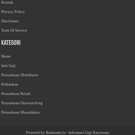
Kontak
Privacy Policy
Disclaimer
Term Of Service
Kategori
Home
Info Gaji
Perusahaan Distributor
Perbankan
Perusahaan Retail
Perusahaan Outsourching
Perusahaan Manufaktur
Powered by
Rmhamm.lu
- Informasi Gaji Karyawan