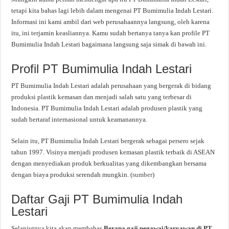
tetapi kita bahas lagi lebih dalam mengenai PT Bumimulia Indah Lestari.
Informasi ini kami ambil dari web perusahaannya langsung, oleh karena
itu, ini terjamin keasliannya. Kamu sudah bertanya tanya kan profile PT
Bumimulia Indah Lestari bagaimana langsung saja simak di bawah ini.
Profil PT Bumimulia Indah Lestari
PT Bumimulia Indah Lestari adalah perusahaan yang bergerak di bidang
produksi plastik kemasan dan menjadi salah satu yang terbesar di
Indonesia. PT Bumimulia Indah Lestari adalah produsen plastik yang
sudah bertaraf internasional untuk keamanannya.
Selain itu, PT Bumimulia Indah Lestari bergerak sebagai persero sejak
tahun 1997. Visinya menjadi produsen kemasan plastik terbaik di ASEAN
dengan menyediakan produk berkualitas yang dikembangkan bersama
dengan biaya produksi serendah mungkin. (
sumber
)
Daftar Gaji PT Bumimulia Indah
Lestari
Selanjutnya kita akan membahas
Berapa gaji pegawai/karyawan di PT