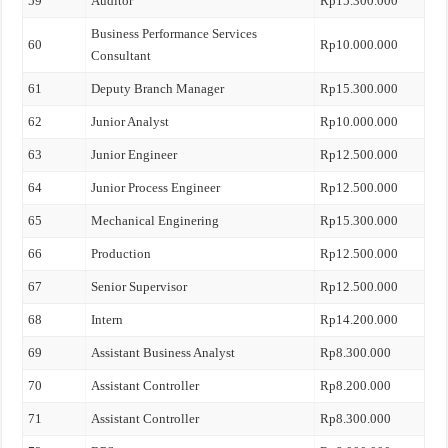
59
Auditor
Rp15.300.000
Business Performance Services
60
Rp10.000.000
Consultant
61
Deputy Branch Manager
Rp15.300.000
62
Junior Analyst
Rp10.000.000
63
Junior Engineer
Rp12.500.000
64
Junior Process Engineer
Rp12.500.000
65
Mechanical Enginering
Rp15.300.000
66
Production
Rp12.500.000
67
Senior Supervisor
Rp12.500.000
68
Intern
Rp14.200.000
69
Assistant Business Analyst
Rp8.300.000
70
Assistant Controller
Rp8.200.000
71
Assistant Controller
Rp8.300.000