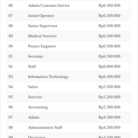
86
Admin/Customer Service
Rp6.300.000
87
Junior Operator
Rp6.300.000
88
Junior Supervisor
Rp6.500.000
89
Medical Services
Rp6.200.000
90
Project Engineer
Rp6.500.000
91
Secretary
Rp6.500.000
92
Staff
Rp6.000.000
93
Information Technology
Rp6.300.000
94
Sailor
Rp5.500.000
95
Services
Rp5.200.000
96
Accounting
Rp5.300.000
97
Admin
Rp4.300.000
98
Administration Staff
Rp4.200.000
99
Developer
Rp4.500.000