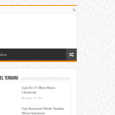
aktur
el Terbaru
Gaji Di CV. Mitra Mulia
Chemicals
August 23, 2024
Gaji Karyawan Pabrik Yamaha
Motor Indonesia