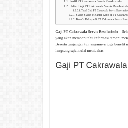
Profil PT Cakrawala Servis Resolusindo
Daftar Gaji PT Cakrawala Servis Resolusind
Tabel Gaji PT Cakrawala Servis Resolusi
Syarat Syarat Melamar Kerja di PT Cakrawal
Benefit Bekerja di PT Cakrawala Servis Res
Gaji PT Cakrawala Servis Resolusindo
– Sel
yang akan memberi tahu informasi terbaru men
Beserta tunjangan tunjangannya juga benefit 
langsung saja mulai membahas.
Gaji PT Cakrawala