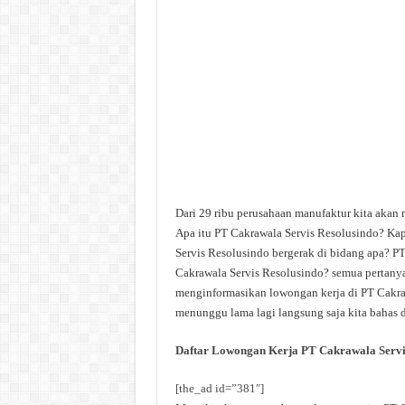
Dari 29 ribu perusahaan manufaktur kita akan
Apa itu PT Cakrawala Servis Resolusindo? Ka
Servis Resolusindo bergerak di bidang apa? PT
Cakrawala Servis Resolusindo? semua pertanyaan
menginformasikan lowongan kerja di PT Cakrawa
menunggu lama lagi langsung saja kita bahas d
Daftar Lowongan Kerja PT Cakrawala Servi
[the_ad id=”381″]