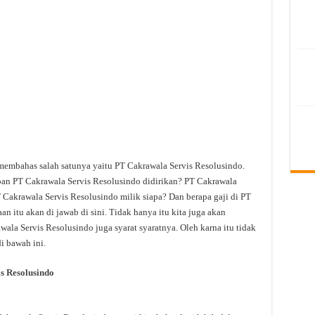
 membahas salah satunya yaitu PT Cakrawala Servis Resolusindo.
pan PT Cakrawala Servis Resolusindo didirikan? PT Cakrawala
 Cakrawala Servis Resolusindo milik siapa? Dan berapa gaji di PT
 itu akan di jawab di sini. Tidak hanya itu kita juga akan
la Servis Resolusindo juga syarat syaratnya. Oleh karna itu tidak
i bawah ini.
s Resolusindo