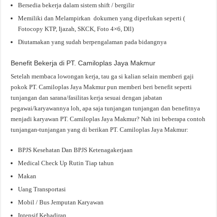
Bersedia bekerja dalam sistem shift / bergilir
Memiliki dan Melampirkan dokumen yang diperlukan seperti (
Fotocopy KTP, Ijazah, SKCK, Foto 4×6, Dll)
Diutamakan yang sudah berpengalaman pada bidangnya
Benefit Bekerja di PT. Camiloplas Jaya Makmur
Setelah membaca lowongan kerja, tau ga si kalian selain memberi gaji
pokok PT. Camiloplas Jaya Makmur pun memberi beri benefit seperti
tunjangan dan sarana/fasilitas kerja sesuai dengan jabatan
pegawai/karyawannya loh, apa saja tunjangan tunjangan dan benefitnya
menjadi karyawan PT. Camiloplas Jaya Makmur? Nah ini beberapa contoh
tunjangan-tunjangan yang di berikan PT. Camiloplas Jaya Makmur:
BPJS Kesehatan Dan BPJS Ketenagakerjaan
Medical Check Up Rutin Tiap tahun
Makan
Uang Transportasi
Mobil / Bus Jemputan Karyawan
Intensif Kehadiran