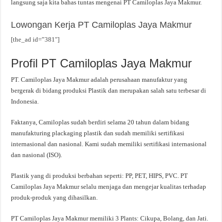
langsung saja kita bahas tuntas mengenai PT Camiloplas Jaya Makmur.
Lowongan Kerja PT Camiloplas Jaya Makmur
[the_ad id=”381″]
Profil PT Camiloplas Jaya Makmur
PT. Camiloplas Jaya Makmur adalah perusahaan manufaktur yang
bergerak di bidang produksi Plastik dan merupakan salah satu terbesar di
Indonesia.
Faktanya, Camiloplas sudah berdiri selama 20 tahun dalam bidang
manufakturing plackaging plastik dan sudah memiliki sertifikasi
internasional dan nasional. Kami sudah memiliki sertifikasi internasional
dan nasional (ISO).
Plastik yang di produksi berbahan seperti: PP, PET, HIPS, PVC. PT
Camiloplas Jaya Makmur selalu menjaga dan mengejar kualitas terhadap
produk-produk yang dihasilkan.
PT Camiloplas Jaya Makmur memiliki 3 Plants: Cikupa, Bolang, dan Jati.