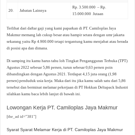
Rp. 3.500.000 – Rp.
20.
Jabatan Lainnya
15.000.000 Jutaan
Terlihat dari daftar gaji yang kami paparkan di PT. Camiloplas Jaya
Makmur memang lah cukup besar atau hampir setara dengan umr jakarta
sekarang yaitu Rp 4.900.000 tetapi tergantung kamu menjabat atau berada
di posisi apa dan dimana.
Di samping itu kamu harus tahu loh Tingkat Pengangguran Terbuka (TPT)
Agustus 2022 sebesar 5,86 persen, turun sebesar 0,63 persen poin
dibandingkan dengan Agustus 2021. Terdapat 4,15 juta orang (1,98
persen) penduduk usia kerja. Maka dari itu jika kamu salah satu dari 5,86
tersebut dan berminat melamar pekerjaan di PT Hokkan Deltapack Industri
silahkan kamu baca lebih lanjut di bawah ini.
Lowongan Kerja PT. Camiloplas Jaya Makmur
[the_ad id=”381″]
Syarat Syarat Melamar Kerja di PT. Camiloplas Jaya Makmur