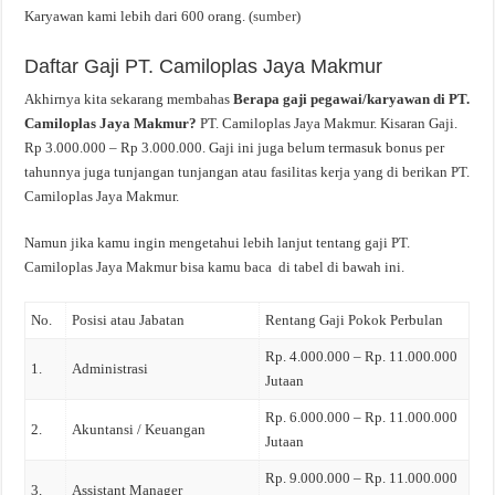
Karyawan kami lebih dari 600 orang. (
sumber
)
Daftar Gaji PT. Camiloplas Jaya Makmur
Akhirnya kita sekarang membahas
Berapa gaji pegawai/karyawan di PT.
Camiloplas Jaya Makmur?
PT. Camiloplas Jaya Makmur. Kisaran Gaji.
Rp 3.000.000 – Rp 3.000.000. Gaji ini juga belum termasuk bonus per
tahunnya juga tunjangan tunjangan atau fasilitas kerja yang di berikan PT.
Camiloplas Jaya Makmur.
Namun jika kamu ingin mengetahui lebih lanjut tentang gaji PT.
Camiloplas Jaya Makmur bisa kamu baca di tabel di bawah ini.
No.
Posisi atau Jabatan
Rentang Gaji Pokok Perbulan
Rp. 4.000.000 – Rp. 11.000.000
1.
Administrasi
Jutaan
Rp. 6.000.000 – Rp. 11.000.000
2.
Akuntansi / Keuangan
Jutaan
Rp. 9.000.000 – Rp. 11.000.000
3.
Assistant Manager