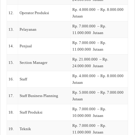
Rp. 4.000.000 – Rp. 8.000.000
12.
Operator Produksi
Jutaan
Rp. 7.000.000 – Rp.
13.
Pelayanan
11.000.000 Jutaan
Rp. 7.000.000 – Rp.
14.
Penjual
11.000.000 Jutaan
Rp. 21.000.000 – Rp.
15.
Section Manager
24.000.000 Jutaan
Rp. 4.000.000 – Rp. 8.000.000
16.
Staff
Jutaan
Rp. 5.000.000 – Rp. 7.000.000
17.
Staff Business Planning
Jutaan
Rp. 7.000.000 – Rp.
18.
Staff Produksi
10.000.000 Jutaan
Rp. 7.000.000 – Rp.
19.
Teknik
11.000.000 Jutaan