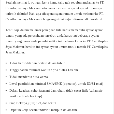
Setelah melihat lowongan kerja kamu tahu gak sebelum melamar ke PT.
Camiloplas Jaya Makmur kita harus memenuhi syarat syarat umumnya
terlebih dahulu? Nah, apa sih syarat syarat umum untuk melamar ke PT.
Camiloplas Jaya Makmur? langsung simak saja informasi di bawah ini.
Tentu saja dalam melamar pekerjaan kita harus memenuhi syarat syarat
umum yang ada perusahaan tersebut, anda harus tau beberapa syarat
umum yang harus anda penuhi ketika ini melamar kerja ke PT. Camiloplas
Jaya Makmur, berikut ini syarat-syarat umum untuk masuk PT. Camiloplas
Jaya Makmur:
Tidak bertindik dan bertato dalam tubuh
Tinggi badan minimal wanita / pria diatas 155 cm
Tidak menderita buta warna
Level pendidikan minimal SMA/SMK (operator), untuk D3/S1 (staf)
Dalam keadaan sehat jasmani dan rohani tidak cacat fisik (terlampir
hasil medical check up)
Siap Bekerja jujur, ulet, dan tekun
Dapat bekerja secara individu maupun dalam tim