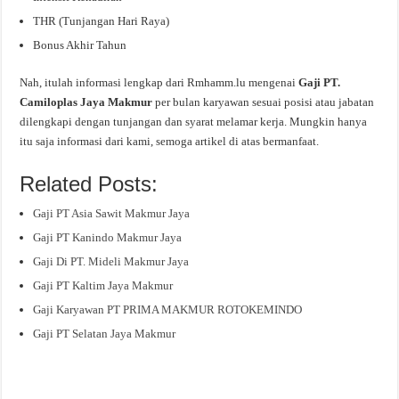
THR (Tunjangan Hari Raya)
Bonus Akhir Tahun
Nah, itulah informasi lengkap dari Rmhamm.lu mengenai
Gaji PT.
Camiloplas Jaya Makmur
per bulan karyawan sesuai posisi atau jabatan
dilengkapi dengan tunjangan dan syarat melamar kerja. Mungkin hanya
itu saja informasi dari kami, semoga artikel di atas bermanfaat.
Related Posts:
Gaji PT Asia Sawit Makmur Jaya
Gaji PT Kanindo Makmur Jaya
Gaji Di PT. Mideli Makmur Jaya
Gaji PT Kaltim Jaya Makmur
Gaji Karyawan PT PRIMA MAKMUR ROTOKEMINDO
Gaji PT Selatan Jaya Makmur