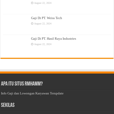
August 22, 2024
Gaji Di PT. Weiss Tech
August 22, 2024
Gaji Di PT. Hasil Raya Industries
August 22, 2024
Apa Itu Situs Rmhamm?
Info Gaji dan Lowongan Karyawan Terupdate
Sekilas