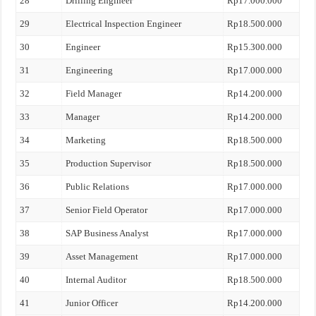
28
Drilling Engineer
Rp17.000.000
29
Electrical Inspection Engineer
Rp18.500.000
30
Engineer
Rp15.300.000
31
Engineering
Rp17.000.000
32
Field Manager
Rp14.200.000
33
Manager
Rp14.200.000
34
Marketing
Rp18.500.000
35
Production Supervisor
Rp18.500.000
36
Public Relations
Rp17.000.000
37
Senior Field Operator
Rp17.000.000
38
SAP Business Analyst
Rp17.000.000
39
Asset Management
Rp17.000.000
40
Internal Auditor
Rp18.500.000
41
Junior Officer
Rp14.200.000