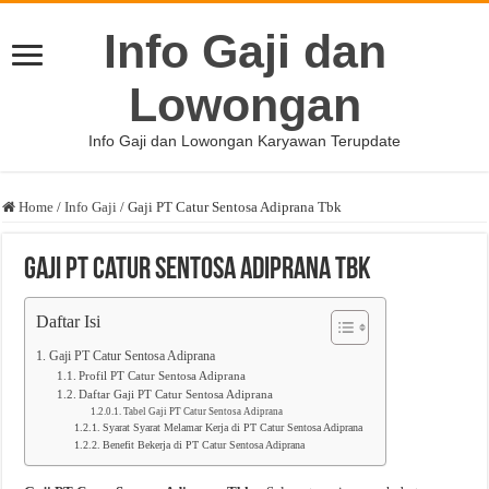
Info Gaji dan
Lowongan
Info Gaji dan Lowongan Karyawan Terupdate
Home
/
Info Gaji
/
Gaji PT Catur Sentosa Adiprana Tbk
Gaji PT Catur Sentosa Adiprana Tbk
Daftar Isi
Gaji PT Catur Sentosa Adiprana
Profil PT Catur Sentosa Adiprana
Daftar Gaji PT Catur Sentosa Adiprana
Tabel Gaji PT Catur Sentosa Adiprana
Syarat Syarat Melamar Kerja di PT Catur Sentosa Adiprana
Benefit Bekerja di PT Catur Sentosa Adiprana