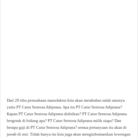
Dari 29 ribu perusahaan manufaktur kita akan membahas salah satunya
yaitu PT Catur Sentosa Adiprana. Apa itu PT Catur Sentosa Adiprana?
Kapan PT Catur Sentosa Adiprana didirikan? PT Catur Sentosa Adiprana
bergerak di bidang apa? PT Catur Sentosa Adiprana milik siapa? Dan
berapa gaji di PT Catur Sentosa Adiprana? semua pertanyaan itu akan di
jawab di sini. Tidak hanya itu kita juga akan menginformasikan lowongan