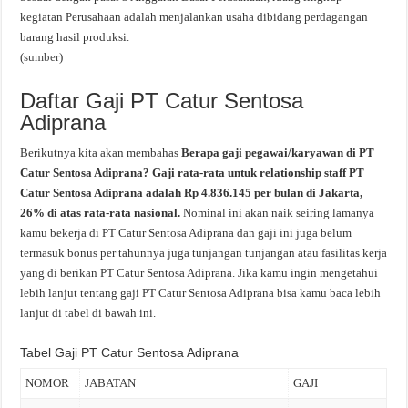
kegiatan Perusahaan adalah menjalankan usaha dibidang perdagangan
barang hasil produksi.
(
sumber
)
Daftar Gaji PT Catur Sentosa
Adiprana
Berikutnya kita akan membahas
Berapa gaji pegawai/karyawan di PT
Catur Sentosa Adiprana? Gaji rata-rata untuk relationship staff PT
Catur Sentosa Adiprana adalah Rp 4.836.145 per bulan di Jakarta,
26% di atas rata-rata nasional.
Nominal ini akan naik seiring lamanya
kamu bekerja di PT Catur Sentosa Adiprana dan gaji ini juga belum
termasuk bonus per tahunnya juga tunjangan tunjangan atau fasilitas kerja
yang di berikan PT Catur Sentosa Adiprana. Jika kamu ingin mengetahui
lebih lanjut tentang gaji PT Catur Sentosa Adiprana bisa kamu baca lebih
lanjut di tabel di bawah ini.
Tabel Gaji PT Catur Sentosa Adiprana
NOMOR
JABATAN
GAJI