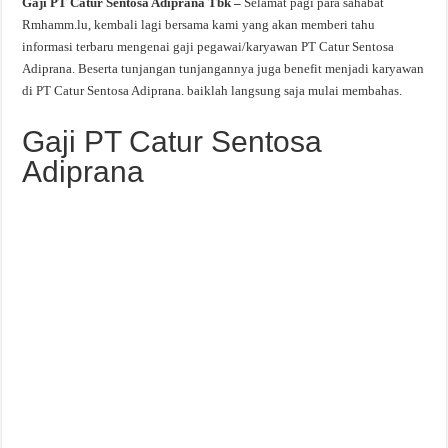
Gaji PT Catur Sentosa Adiprana Tbk –
Selamat pagi para sahabat
Rmhamm.lu, kembali lagi bersama kami yang akan memberi tahu
informasi terbaru mengenai gaji pegawai/karyawan PT Catur Sentosa
Adiprana. Beserta tunjangan tunjangannya juga benefit menjadi karyawan
di PT Catur Sentosa Adiprana. baiklah langsung saja mulai membahas.
Gaji PT Catur Sentosa
Adiprana