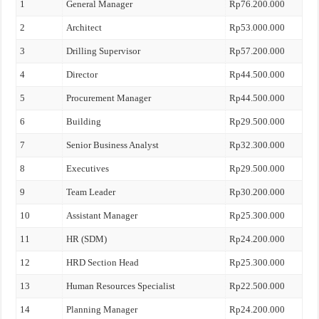
1
General Manager
Rp76.200.000
2
Architect
Rp53.000.000
3
Drilling Supervisor
Rp57.200.000
4
Director
Rp44.500.000
5
Procurement Manager
Rp44.500.000
6
Building
Rp29.500.000
7
Senior Business Analyst
Rp32.300.000
8
Executives
Rp29.500.000
9
Team Leader
Rp30.200.000
10
Assistant Manager
Rp25.300.000
11
HR (SDM)
Rp24.200.000
12
HRD Section Head
Rp25.300.000
13
Human Resources Specialist
Rp22.500.000
14
Planning Manager
Rp24.200.000