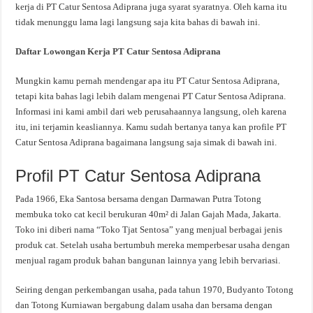
kerja di PT Catur Sentosa Adiprana juga syarat syaratnya. Oleh karna itu
tidak menunggu lama lagi langsung saja kita bahas di bawah ini.
Daftar Lowongan Kerja PT Catur Sentosa Adiprana
Mungkin kamu pernah mendengar apa itu PT Catur Sentosa Adiprana,
tetapi kita bahas lagi lebih dalam mengenai PT Catur Sentosa Adiprana.
Informasi ini kami ambil dari web perusahaannya langsung, oleh karena
itu, ini terjamin keasliannya. Kamu sudah bertanya tanya kan profile PT
Catur Sentosa Adiprana bagaimana langsung saja simak di bawah ini.
Profil PT Catur Sentosa Adiprana
Pada 1966, Eka Santosa bersama dengan Darmawan Putra Totong
membuka toko cat kecil berukuran 40m² di Jalan Gajah Mada, Jakarta.
Toko ini diberi nama “Toko Tjat Sentosa” yang menjual berbagai jenis
produk cat. Setelah usaha bertumbuh mereka memperbesar usaha dengan
menjual ragam produk bahan bangunan lainnya yang lebih bervariasi.
Seiring dengan perkembangan usaha, pada tahun 1970, Budyanto Totong
dan Totong Kurniawan bergabung dalam usaha dan bersama dengan