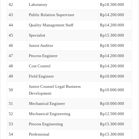
42
Laboratory
Rp18.500.000
43
Public Relation Supervisor
Rp14.200.000
44
Quality Management Staff
Rp14.200.000
45
Specialist
Rp15.300.000
46
Junior Auditor
Rp18.500.000
47
Process Engineer
Rp14.200.000
48
Cost Control
Rp14.200.000
49
Field Engineer
Rp10.000.000
Junior Counsel Legal Business
50
Rp10.000.000
Development
51
Mechanical Engineer
Rp10.000.000
52
Mechanical Engineering
Rp12.500.000
53
Process Engineering
Rp15.300.000
54
Professional
Rp15.300.000