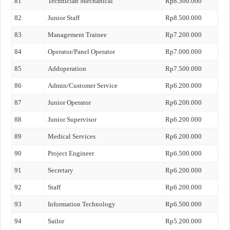
81
Technician Mechanical
Rp8.300.000
82
Junior Staff
Rp8.500.000
83
Management Trainee
Rp7.200.000
84
Operator/Panel Operator
Rp7.000.000
85
Addoperation
Rp7.500.000
86
Admin/Customer Service
Rp6.200.000
87
Junior Operator
Rp6.200.000
88
Junior Supervisor
Rp6.200.000
89
Medical Services
Rp6.200.000
90
Project Engineer
Rp6.500.000
91
Secretary
Rp6.200.000
92
Staff
Rp6.200.000
93
Information Technology
Rp6.500.000
94
Sailor
Rp5.200.000