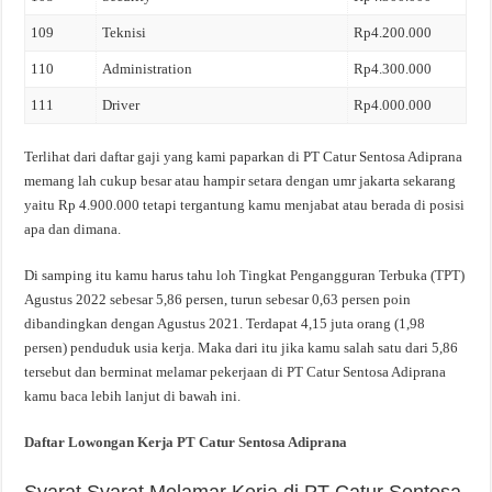
109
Teknisi
Rp4.200.000
110
Administration
Rp4.300.000
111
Driver
Rp4.000.000
Terlihat dari daftar gaji yang kami paparkan di PT Catur Sentosa Adiprana
memang lah cukup besar atau hampir setara dengan umr jakarta sekarang
yaitu Rp 4.900.000 tetapi tergantung kamu menjabat atau berada di posisi
apa dan dimana.
Di samping itu kamu harus tahu loh Tingkat Pengangguran Terbuka (TPT)
Agustus 2022 sebesar 5,86 persen, turun sebesar 0,63 persen poin
dibandingkan dengan Agustus 2021. Terdapat 4,15 juta orang (1,98
persen) penduduk usia kerja. Maka dari itu jika kamu salah satu dari 5,86
tersebut dan berminat melamar pekerjaan di PT Catur Sentosa Adiprana
kamu baca lebih lanjut di bawah ini.
Daftar Lowongan Kerja PT Catur Sentosa Adiprana