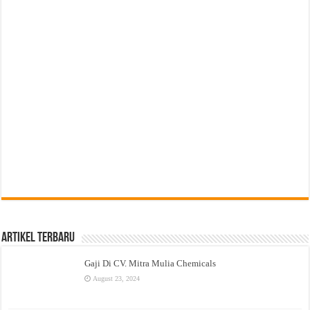
Artikel Terbaru
Gaji Di CV. Mitra Mulia Chemicals
August 23, 2024