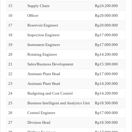
15
Supply Chain
Rp24.200.000
16
Officer
Rp20.000.000
17
Reservoir Engineer
Rp20.000.000
18
Inspection Engineer
Rp17.000.000
19
Instrument Engineer
Rp17.000.000
20
Rotating Engineer
Rp14.200.000
21
Sales/Business Development
Rp15.300.000
22
Assistant Plant Head
Rp17.000.000
23
Assistant Plant Head
Rp14.200.000
24
Budgeting and Cost Control
Rp14.200.000
25
Business Intelligent and Analytics Unit
Rp18.500.000
26
Control Engineer
Rp17.000.000
27
Division Head
Rp18.500.000