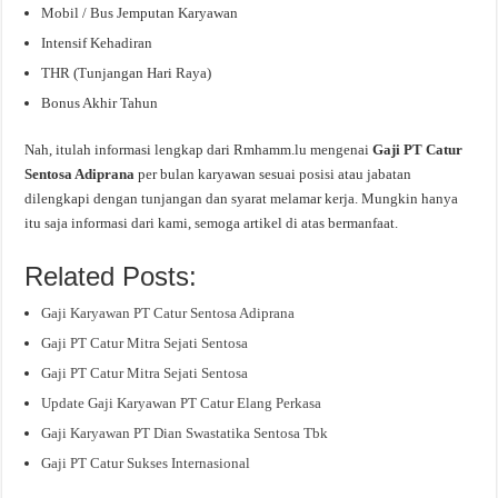
Mobil / Bus Jemputan Karyawan
Intensif Kehadiran
THR (Tunjangan Hari Raya)
Bonus Akhir Tahun
Nah, itulah informasi lengkap dari Rmhamm.lu mengenai
Gaji PT Catur
Sentosa Adiprana
per bulan karyawan sesuai posisi atau jabatan
dilengkapi dengan tunjangan dan syarat melamar kerja. Mungkin hanya
itu saja informasi dari kami, semoga artikel di atas bermanfaat.
Related Posts:
Gaji Karyawan PT Catur Sentosa Adiprana
Gaji PT Catur Mitra Sejati Sentosa
Gaji PT Catur Mitra Sejati Sentosa
Update Gaji Karyawan PT Catur Elang Perkasa
Gaji Karyawan PT Dian Swastatika Sentosa Tbk
Gaji PT Catur Sukses Internasional