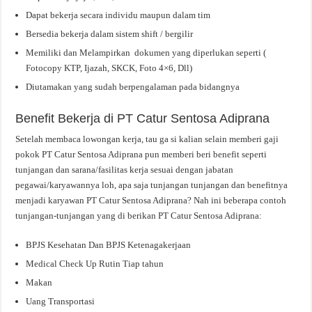
Dapat bekerja secara individu maupun dalam tim
Bersedia bekerja dalam sistem shift / bergilir
Memiliki dan Melampirkan dokumen yang diperlukan seperti (
Fotocopy KTP, Ijazah, SKCK, Foto 4×6, Dll)
Diutamakan yang sudah berpengalaman pada bidangnya
Benefit Bekerja di PT Catur Sentosa Adiprana
Setelah membaca lowongan kerja, tau ga si kalian selain memberi gaji
pokok PT Catur Sentosa Adiprana pun memberi beri benefit seperti
tunjangan dan sarana/fasilitas kerja sesuai dengan jabatan
pegawai/karyawannya loh, apa saja tunjangan tunjangan dan benefitnya
menjadi karyawan PT Catur Sentosa Adiprana? Nah ini beberapa contoh
tunjangan-tunjangan yang di berikan PT Catur Sentosa Adiprana:
BPJS Kesehatan Dan BPJS Ketenagakerjaan
Medical Check Up Rutin Tiap tahun
Makan
Uang Transportasi