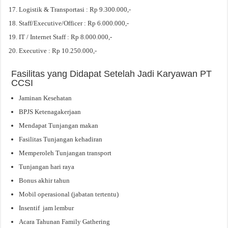
Logistik & Transportasi : Rp 9.300.000,-
Staff/Executive/Officer : Rp 6.000.000,-
IT / Internet Staff : Rp 8.000.000,-
Executive : Rp 10.250.000,-
Fasilitas yang Didapat Setelah Jadi Karyawan PT
CCSI
Jaminan Kesehatan
BPJS Ketenagakerjaan
Mendapat Tunjangan makan
Fasilitas Tunjangan kehadiran
Memperoleh Tunjangan transport
Tunjangan hari raya
Bonus akhir tahun
Mobil operasional (jabatan tertentu)
Insentif jam lembur
Acara Tahunan Family Gathering