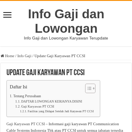
Info Gaji dan
Lowongan
Info Gaji dan Lowongan Karyawan Terupdate
Home
/
Info Gaji
/
Update Gaji Karyawan PT CCSI
Update Gaji Karyawan PT CCSI
Daftar Isi
Tentang Perusahaan
DAFTAR LOWONGAN KERJANYA DISINI
Gaji Karyawan PT CCSI
Fasilitas yang Didapat Setelah Jadi Karyawan PT CCSI
Gaji Karyawan PT CCSI
– Informasi gaji karyawan PT Communication
Cable Systems Indonesia Tbk atau PT CCSI untuk semua jabatan tersedia