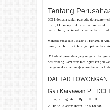
Tentang Perusaha
DCI Indonesia adalah penyedia data center ter
bisnis, DCI menyediakan layanan infrastruktur d
dengan baik, dan terkelola dengan baik di Indo
Menjadi pusat data Tingkat IV pertama di Asia
dunia, memberikan ketenangan pikiran bagi A
DCI adalah pusat data yang sengaja dibangun 
berkembang, kami terus meningkatkan pelaya
mengamankan dan menjaga aset berharga Anda te
DAFTAR LOWONGAN K
Gaji Karyawan PT DCI 
Engineering Intern : Rp 1.030.000,-
Public Relations Intern : Rp 5.130.000,-