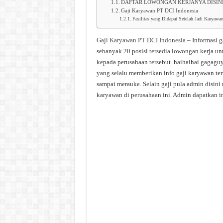
DAFTAR LOWONGAN KERJANYA DISIN
Gaji Karyawan PT DCI Indonesia
Fasilitas yang Didapat Setelah Jadi Karyaw
Gaji Karyawan PT DCI Indonesia
– Informasi g
sebanyak 20 posisi tersedia lowongan kerja un
kepada perusahaan tersebut. haihaihai gagagu
yang selalu memberikan info gaji karyawan ter
sampai merauke. Selain gaji pula admin disini
karyawan di perusahaan ini. Admin dapatkan in