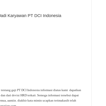
 Jadi Karyawan PT DCI Indonesia
i tentang gaji PT DCI Indonesia informasi diatas kami dapatkan
 dan dari devisi HRD terkait. Semoga informasi tersebut dapat
emua, aamiin. diakhir kata mimin ucapkan terimakasih telah
tegajian.com