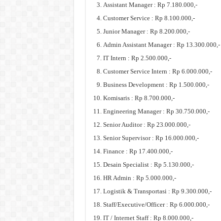
Assistant Manager : Rp 7.180.000,-
Customer Service : Rp 8.100.000,-
Junior Manager : Rp 8.200.000,-
Admin Assistant Manager : Rp 13.300.000,-
IT Intern : Rp 2.500.000,-
Customer Service Intern : Rp 6.000.000,-
Business Development : Rp 1.500.000,-
Komisaris : Rp 8.700.000,-
Engineering Manager : Rp 30.750.000,-
Senior Auditor : Rp 23.000.000,-
Senior Supervisor : Rp 16.000.000,-
Finance : Rp 17.400.000,-
Desain Specialist : Rp 5.130.000,-
HR Admin : Rp 5.000.000,-
Logistik & Transportasi : Rp 9.300.000,-
Staff/Executive/Officer : Rp 6.000.000,-
IT / Internet Staff : Rp 8.000.000,-