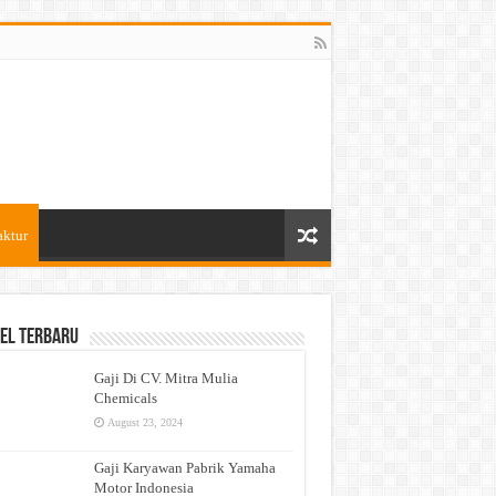
aktur
el Terbaru
Gaji Di CV. Mitra Mulia
Chemicals
August 23, 2024
Gaji Karyawan Pabrik Yamaha
Motor Indonesia