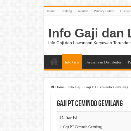
Home
Tentang
Kontak
Privacy Policy
Disclai
Info Gaji da
Info Gaji dan Lowongan Karyawan Terupdat
Info Gaji
Perusahaan Distributor
P
Home
/
Info Gaji
/
Gaji PT Cemindo Gemilang
Gaji PT Cemindo Gemilang
Daftar Isi
Gaji PT Cemindo Gemilang