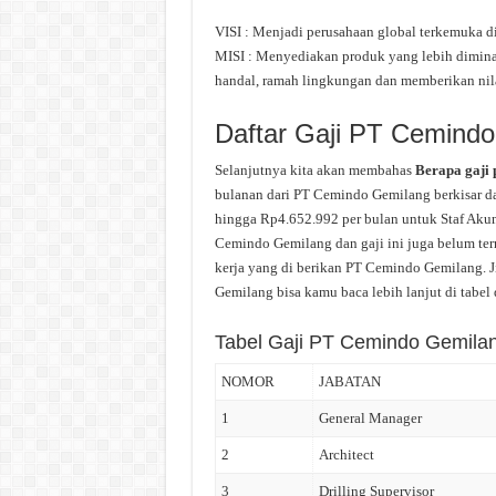
VISI : Menjadi perusahaan global terkemuka d
MISI : Menyediakan produk yang lebih dimina
handal, ramah lingkungan dan memberikan nilai
Daftar Gaji PT Cemind
Selanjutnya kita akan membahas
Berapa gaji
bulanan dari PT Cemindo Gemilang berkisar dar
hingga Rp4.652.992 per bulan untuk Staf Akunt
Cemindo Gemilang dan gaji ini juga belum ter
kerja yang di berikan PT Cemindo Gemilang. J
Gemilang bisa kamu baca lebih lanjut di tabel 
Tabel Gaji PT Cemindo Gemila
NOMOR
JABATAN
1
General Manager
2
Architect
3
Drilling Supervisor