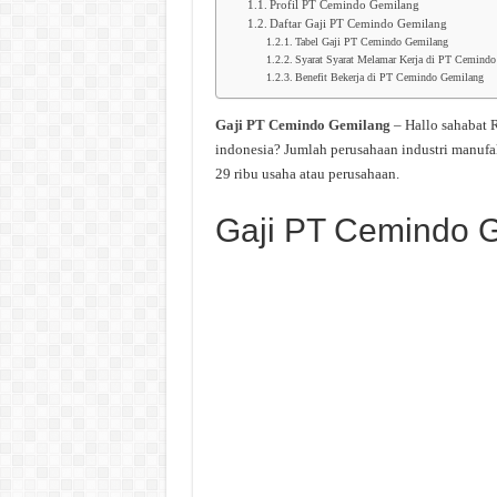
Profil PT Cemindo Gemilang
Daftar Gaji PT Cemindo Gemilang
Tabel Gaji PT Cemindo Gemilang
Syarat Syarat Melamar Kerja di PT Cemind
Benefit Bekerja di PT Cemindo Gemilang
Gaji PT Cemindo Gemilang
– Hallo sahabat 
indonesia? Jumlah perusahaan industri manufa
29 ribu usaha atau perusahaan.
Gaji PT Cemindo 