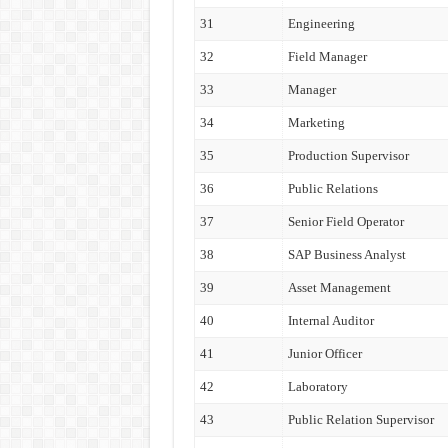
31
Engineering
32
Field Manager
33
Manager
34
Marketing
35
Production Supervisor
36
Public Relations
37
Senior Field Operator
38
SAP Business Analyst
39
Asset Management
40
Internal Auditor
41
Junior Officer
42
Laboratory
43
Public Relation Supervisor