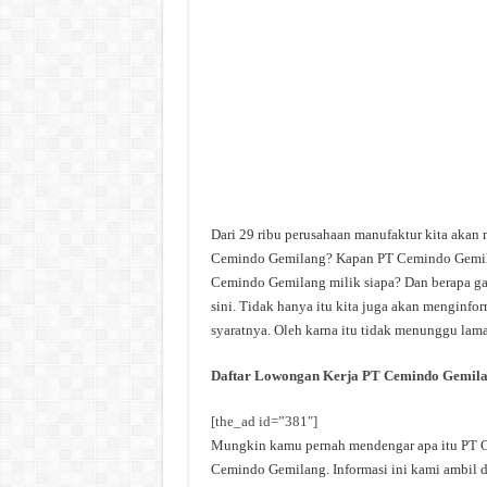
Dari 29 ribu perusahaan manufaktur kita akan
Cemindo Gemilang? Kapan PT Cemindo Gemila
Cemindo Gemilang milik siapa? Dan berapa ga
sini. Tidak hanya itu kita juga akan menginf
syaratnya. Oleh karna itu tidak menunggu lama 
Daftar Lowongan Kerja PT Cemindo Gemil
[the_ad id=”381″]
Mungkin kamu pernah mendengar apa itu PT Ce
Cemindo Gemilang. Informasi ini kami ambil da