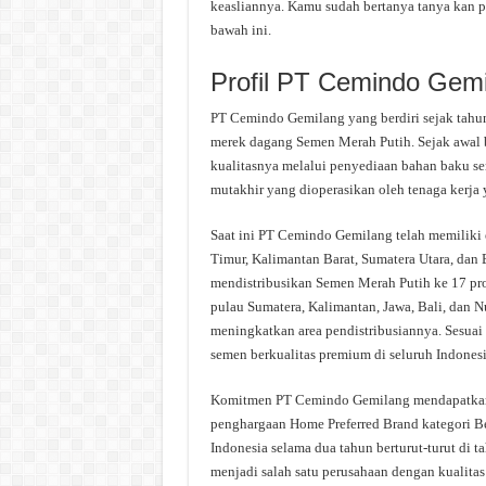
keasliannya. Kamu sudah bertanya tanya kan 
bawah ini.
Profil PT Cemindo Gem
PT Cemindo Gemilang yang berdiri sejak tah
merek dagang Semen Merah Putih. Sejak awal 
kualitasnya melalui penyediaan bahan baku s
mutakhir yang dioperasikan oleh tenaga kerja 
Saat ini PT Cemindo Gemilang telah memiliki e
Timur, Kalimantan Barat, Sumatera Utara, dan
mendistribusikan Semen Merah Putih ke 17 prov
pulau Sumatera, Kalimantan, Jawa, Bali, dan 
meningkatkan area pendistribusiannya. Sesu
semen berkualitas premium di seluruh Indonesi
Komitmen PT Cemindo Gemilang mendapatkan a
penghargaan Home Preferred Brand kategori B
Indonesia selama dua tahun berturut-turut di 
menjadi salah satu perusahaan dengan kualitas