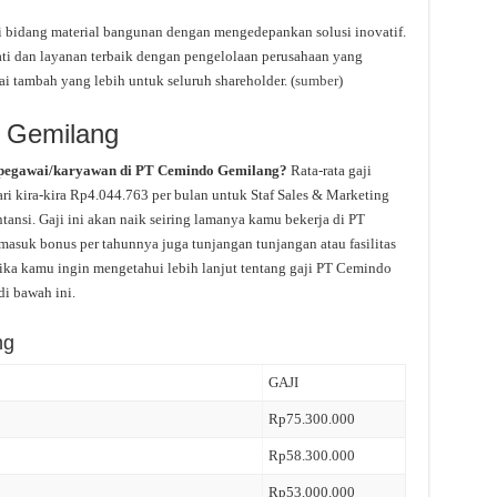
i bidang material bangunan dengan mengedepankan solusi inovatif.
ti dan layanan terbaik dengan pengelolaan perusahaan yang
 tambah yang lebih untuk seluruh shareholder. (
sumber
)
o Gemilang
 pegawai/karyawan di PT Cemindo Gemilang?
Rata-rata gaji
i kira-kira Rp4.044.763 per bulan untuk Staf Sales & Marketing
ansi. Gaji ini akan naik seiring lamanya kamu bekerja di PT
masuk bonus per tahunnya juga tunjangan tunjangan atau fasilitas
ika kamu ingin mengetahui lebih lanjut tentang gaji PT Cemindo
di bawah ini.
ng
GAJI
Rp75.300.000
Rp58.300.000
Rp53.000.000