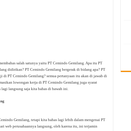
 membahas salah satunya yaitu PT Cemindo Gemilang. Apa itu PT
ng didirikan? PT Cemindo Gemilang bergerak di bidang apa? PT
ji di PT Cemindo Gemilang? semua pertanyaan itu akan di jawab di
ormasikan lowongan kerja di PT Cemindo Gemilang juga syarat
lagi langsung saja kita bahas di bawah ini.
ang
mindo Gemilang, tetapi kita bahas lagi lebih dalam mengenai PT
ri web perusahaannya langsung, oleh karena itu, ini terjamin