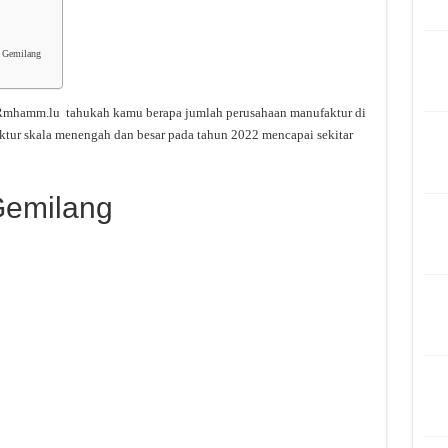
o Gemilang
Rmhamm.lu tahukah kamu berapa jumlah perusahaan manufaktur di
ktur skala menengah dan besar pada tahun 2022 mencapai sekitar
Gemilang