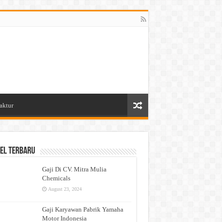
aktur
el Terbaru
Gaji Di CV. Mitra Mulia
Chemicals
August 23, 2024
Gaji Karyawan Pabrik Yamaha
Motor Indonesia