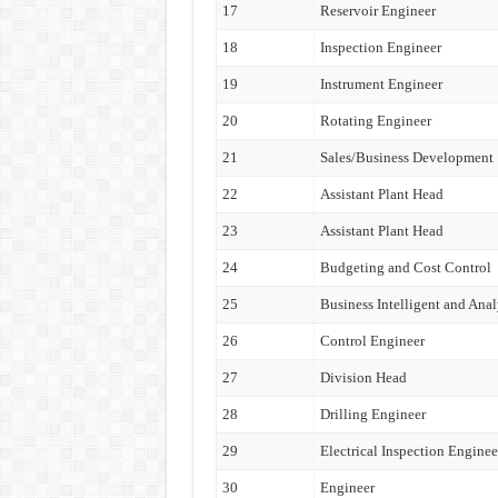
17
Reservoir Engineer
18
Inspection Engineer
19
Instrument Engineer
20
Rotating Engineer
21
Sales/Business Development
22
Assistant Plant Head
23
Assistant Plant Head
24
Budgeting and Cost Control
25
Business Intelligent and Anal
26
Control Engineer
27
Division Head
28
Drilling Engineer
29
Electrical Inspection Enginee
30
Engineer