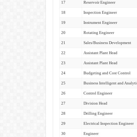
17
Reservoir Engineer
18
Inspection Engineer
19
Instrument Engineer
20
Rotating Engineer
21
Sales/Business Development
22
Assistant Plant Head
23
Assistant Plant Head
24
Budgeting and Cost Control
25
Business Intelligent and Analyti
26
Control Engineer
27
Division Head
28
Drilling Engineer
29
Electrical Inspection Engineer
30
Engineer