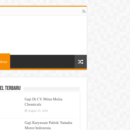
aktur
el Terbaru
Gaji Di CV. Mitra Mulia
Chemicals
August 23, 2024
Gaji Karyawan Pabrik Yamaha
Motor Indonesia