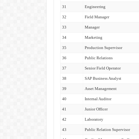
31
Engineering
32
Field Manager
33
Manager
34
Marketing
35
Production Supervisor
36
Public Relations
37
Senior Field Operator
38
SAP Business Analyst
39
Asset Management
40
Internal Auditor
41
Junior Officer
42
Laboratory
43
Public Relation Supervisor