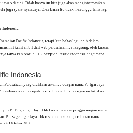
i jawab di sini. Tidak hanya itu kita juga akan menginformasikan
ia juga syarat syaratnya. Oleh karna itu tidak menunggu lama lagi
c Indonesia
mpion Pasific Indonesia, tetapi kita bahas lagi lebih dalam
rmasi ini kami ambil dari web perusahaannya langsung, oleh karena
tanya tanya kan profile PT Champion Pasific Indonesia bagaimana
fic Indonesia
ah Perusahaan yang didirikan awalnya dengan nama PT Igar Jaya
Perusahaan resmi menjadi Perusahaan terbuka dengan melakukan
njadi PT Kageo Igar Jaya Tbk karena adanya penggabungan usaha
ian, PT Kageo Igar Jaya Tbk resmi melakukan perubahan nama
ada 6 Oktober 2010.