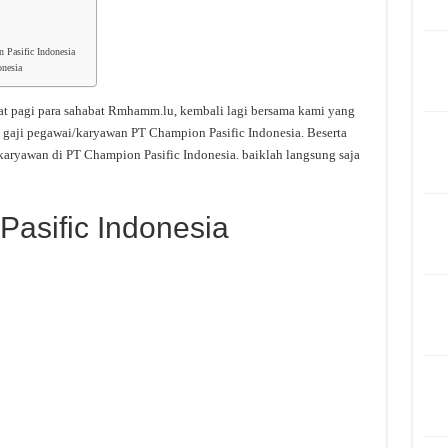
 Pasific Indonesia
onesia
t pagi para sahabat Rmhamm.lu, kembali lagi bersama kami yang
 gaji pegawai/karyawan PT Champion Pasific Indonesia. Beserta
karyawan di PT Champion Pasific Indonesia. baiklah langsung saja
Pasific Indonesia