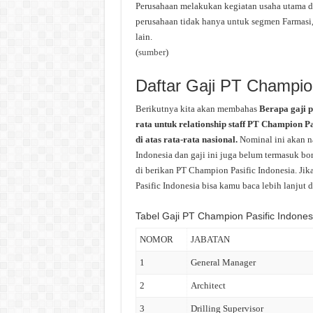
Perusahaan melakukan kegiatan usaha utama d
perusahaan tidak hanya untuk segmen Farmasi
lain.
(
sumber
)
Daftar Gaji PT Champion
Berikutnya kita akan membahas
Berapa gaji 
rata untuk relationship staff PT Champion P
di atas rata-rata nasional.
Nominal ini akan n
Indonesia dan gaji ini juga belum termasuk bon
di berikan PT Champion Pasific Indonesia. Ji
Pasific Indonesia bisa kamu baca lebih lanjut d
Tabel Gaji PT Champion Pasific Indones
NOMOR
JABATAN
1
General Manager
2
Architect
3
Drilling Supervisor