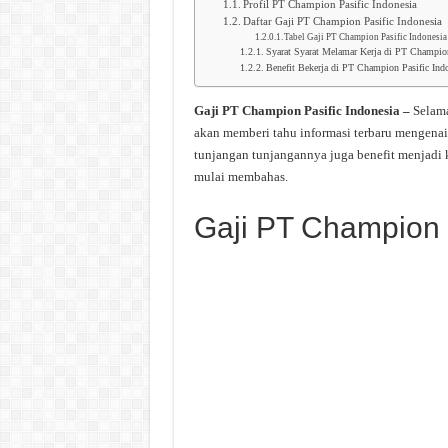
Profil PT Champion Pasific Indonesia
Daftar Gaji PT Champion Pasific Indonesia
Tabel Gaji PT Champion Pasific Indonesia
Syarat Syarat Melamar Kerja di PT Champion
Benefit Bekerja di PT Champion Pasific Ind
Gaji PT Champion Pasific Indonesia –
Selama
akan memberi tahu informasi terbaru mengenai
tunjangan tunjangannya juga benefit menjadi 
mulai membahas.
Gaji PT Champion 