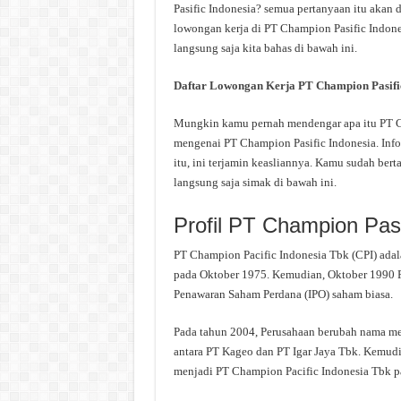
Pasific Indonesia? semua pertanyaan itu akan d
lowongan kerja di PT Champion Pasific Indones
langsung saja kita bahas di bawah ini.
Daftar Lowongan Kerja PT Champion Pasifi
Mungkin kamu pernah mendengar apa itu PT Cha
mengenai PT Champion Pasific Indonesia. Info
itu, ini terjamin keasliannya. Kamu sudah ber
langsung saja simak di bawah ini.
Profil PT Champion Pasi
PT Champion Pacific Indonesia Tbk (CPI) adal
pada Oktober 1975. Kemudian, Oktober 1990 
Penawaran Saham Perdana (IPO) saham biasa.
Pada tahun 2004, Perusahaan berubah nama me
antara PT Kageo dan PT Igar Jaya Tbk. Kemud
menjadi PT Champion Pacific Indonesia Tbk p