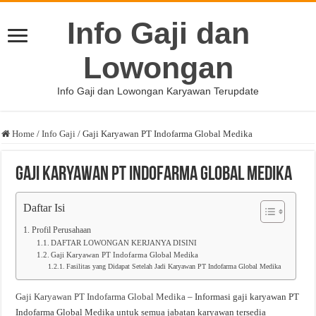
Info Gaji dan
Lowongan
Info Gaji dan Lowongan Karyawan Terupdate
Home
/
Info Gaji
/
Gaji Karyawan PT Indofarma Global Medika
Gaji Karyawan PT Indofarma Global Medika
Daftar Isi
Profil Perusahaan
DAFTAR LOWONGAN KERJANYA DISINI
Gaji Karyawan PT Indofarma Global Medika
Fasilitas yang Didapat Setelah Jadi Karyawan PT Indofarma Global Medika
Gaji Karyawan PT Indofarma Global Medika
– Informasi gaji karyawan PT
Indofarma Global Medika untuk semua jabatan karyawan tersedia