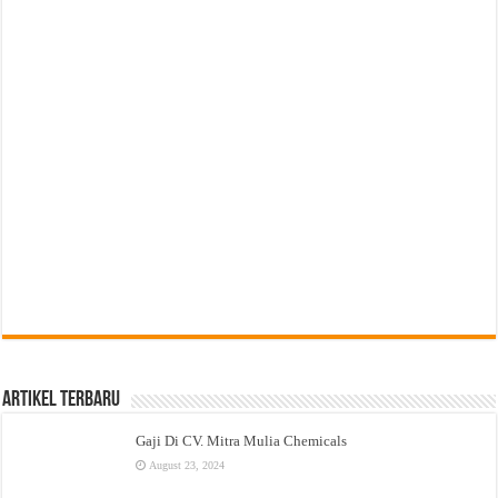
Artikel Terbaru
Gaji Di CV. Mitra Mulia Chemicals
August 23, 2024