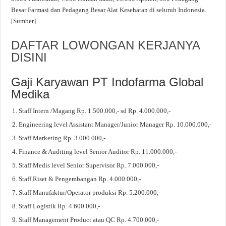
Besar Farmasi dan Pedagang Besar Alat Kesehatan di seluruh Indonesia.
[Sumber]
DAFTAR LOWONGAN KERJANYA
DISINI
Gaji Karyawan PT Indofarma Global
Medika
Staff Intern /Magang Rp. 1.500.000,- sd Rp. 4.000.000,-
Engineering level Assistant Manager/Junior Manager Rp. 10.000.000,-
Staff Marketing Rp. 3.000.000,-
Finance & Auditing level Senior Auditor Rp. 11.000.000,-
Staff Medis level Senior Supervisor Rp. 7.000.000,-
Staff Riset & Pengembangan Rp. 4.000.000,-
Staff Manufaktur/Operator produksi Rp. 5.200.000,-
Staff Logistik Rp. 4.600.000,-
Staff Management Product atau QC Rp. 4.700.000,-