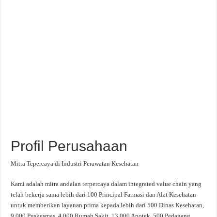
Profil Perusahaan
Mitra Tepercaya di Industri Perawatan Kesehatan
Kami adalah mitra andalan terpercaya dalam integrated value chain yang
telah bekerja sama lebih dari 100 Principal Farmasi dan Alat Kesehatan
untuk memberikan layanan prima kepada lebih dari 500 Dinas Kesehatan,
9.000 Puskesmas, 4.000 Rumah Sakit, 13.000 Apotek, 500 Pedagang