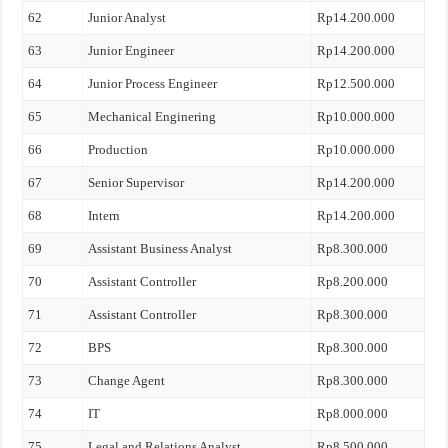
62
Junior Analyst
Rp14.200.000
63
Junior Engineer
Rp14.200.000
64
Junior Process Engineer
Rp12.500.000
65
Mechanical Enginering
Rp10.000.000
66
Production
Rp10.000.000
67
Senior Supervisor
Rp14.200.000
68
Intern
Rp14.200.000
69
Assistant Business Analyst
Rp8.300.000
70
Assistant Controller
Rp8.200.000
71
Assistant Controller
Rp8.300.000
72
BPS
Rp8.300.000
73
Change Agent
Rp8.300.000
74
IT
Rp8.000.000
75
Legal and Relations Analyst
Rp8.500.000