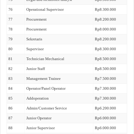
76
Operational Supervisor
Rp8.300.000
77
Procurement
Rp8.200.000
78
Procurement
Rp8.000.000
79
Sekretaris
Rp8.200.000
80
Supervisor
Rp8.300.000
81
Technician Mechanical
Rp8.500.000
82
Junior Staff
Rp8.500.000
83
Management Trainee
Rp7.500.000
84
Operator/Panel Operator
Rp7.300.000
85
Addoperation
Rp7.300.000
86
Admin/Customer Service
Rp6.200.000
87
Junior Operator
Rp6.000.000
88
Junior Supervisor
Rp6.000.000