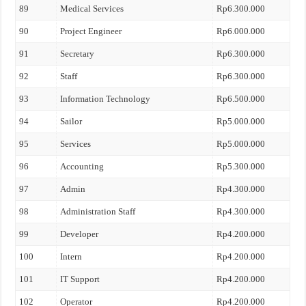
89
Medical Services
Rp6.300.000
90
Project Engineer
Rp6.000.000
91
Secretary
Rp6.300.000
92
Staff
Rp6.300.000
93
Information Technology
Rp6.500.000
94
Sailor
Rp5.000.000
95
Services
Rp5.000.000
96
Accounting
Rp5.300.000
97
Admin
Rp4.300.000
98
Administration Staff
Rp4.300.000
99
Developer
Rp4.200.000
100
Intern
Rp4.200.000
101
IT Support
Rp4.200.000
102
Operator
Rp4.200.000