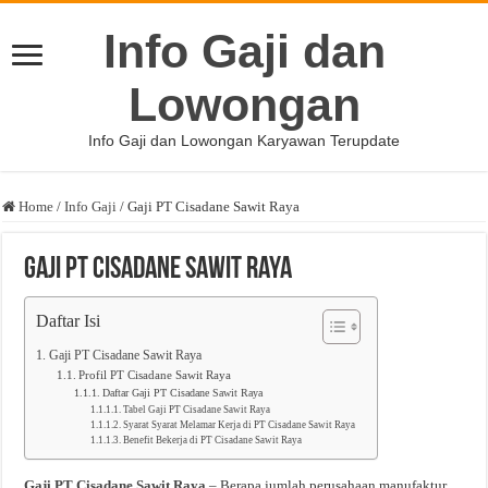
Info Gaji dan
Lowongan
Info Gaji dan Lowongan Karyawan Terupdate
Home
/
Info Gaji
/
Gaji PT Cisadane Sawit Raya
Gaji PT Cisadane Sawit Raya
Daftar Isi
Gaji PT Cisadane Sawit Raya
Profil PT Cisadane Sawit Raya
Daftar Gaji PT Cisadane Sawit Raya
Tabel Gaji PT Cisadane Sawit Raya
Syarat Syarat Melamar Kerja di PT Cisadane Sawit Raya
Benefit Bekerja di PT Cisadane Sawit Raya
Gaji PT Cisadane Sawit Raya
– Berapa jumlah perusahaan manufaktur