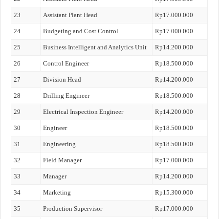
23
Assistant Plant Head
Rp17.000.000
24
Budgeting and Cost Control
Rp17.000.000
25
Business Intelligent and Analytics Unit
Rp14.200.000
26
Control Engineer
Rp18.500.000
27
Division Head
Rp14.200.000
28
Drilling Engineer
Rp18.500.000
29
Electrical Inspection Engineer
Rp14.200.000
30
Engineer
Rp18.500.000
31
Engineering
Rp18.500.000
32
Field Manager
Rp17.000.000
33
Manager
Rp14.200.000
34
Marketing
Rp15.300.000
35
Production Supervisor
Rp17.000.000