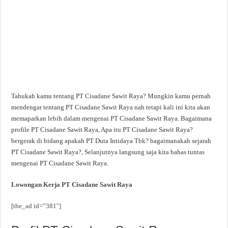
Tahukah kamu tentang PT Cisadane Sawit Raya? Mungkin kamu pernah
mendengar tentang PT Cisadane Sawit Raya nah tetapi kali ini kita akan
memaparkan lebih dalam mengenai PT Cisadane Sawit Raya. Bagaimana
profile PT Cisadane Sawit Raya, Apa itu PT Cisadane Sawit Raya?
bergerak di bidang apakah PT Duta Intidaya Tbk? bagaimanakah sejarah
PT Cisadane Sawit Raya?, Selanjutnya langsung saja kita bahas tuntas
mengenai PT Cisadane Sawit Raya.
Lowongan Kerja PT Cisadane Sawit Raya
[the_ad id=”381″]