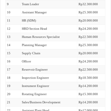
9
Team Leader
Rp32.300.000
10
Assistant Manager
Rp25.300.000
11
HR (SDM)
Rp20.000.000
12
HRD Section Head
Rp24.200.000
13
Human Resources Specialist
Rp22.500.000
14
Planning Manager
Rp25.300.000
15
Supply Chain
Rp20.000.000
16
Officer
Rp24.200.000
17
Reservoir Engineer
Rp22.500.000
18
Inspection Engineer
Rp18.500.000
19
Instrument Engineer
Rp14.200.000
20
Rotating Engineer
Rp15.300.000
21
Sales/Business Development
Rp14.200.000
22
Assistant Plant Head
Rp17.000.000