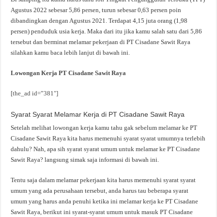
Agustus 2022 sebesar 5,86 persen, turun sebesar 0,63 persen poin
dibandingkan dengan Agustus 2021. Terdapat 4,15 juta orang (1,98
persen) penduduk usia kerja. Maka dari itu jika kamu salah satu dari 5,86
tersebut dan berminat melamar pekerjaan di PT Cisadane Sawit Raya
silahkan kamu baca lebih lanjut di bawah ini.
Lowongan Kerja PT Cisadane Sawit Raya
[the_ad id=”381″]
Syarat Syarat Melamar Kerja di PT Cisadane Sawit Raya
Setelah melihat lowongan kerja kamu tahu gak sebelum melamar ke PT
Cisadane Sawit Raya kita harus memenuhi syarat syarat umumnya terlebih
dahulu? Nah, apa sih syarat syarat umum untuk melamar ke PT Cisadane
Sawit Raya? langsung simak saja informasi di bawah ini.
Tentu saja dalam melamar pekerjaan kita harus memenuhi syarat syarat
umum yang ada perusahaan tersebut, anda harus tau beberapa syarat
umum yang harus anda penuhi ketika ini melamar kerja ke PT Cisadane
Sawit Raya, berikut ini syarat-syarat umum untuk masuk PT Cisadane