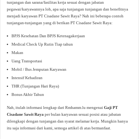
tunjangan dan sarana/fasilitas kerja sesuai dengan jabatan
pegawai/karyawannya loh, apa saja tunjangan tunjangan dan benefitnya
menjadi karyawan PT Cisadane Sawit Raya? Nah ini beberapa contoh
tunjangan-tunjangan yang di berikan PT Cisadane Sawit Raya:
BPJS Kesehatan Dan BPJS Ketenagakerjaan
Medical Check Up Rutin Tiap tahun
Makan
Uang Transportasi
Mobil / Bus Jemputan Karyawan
Intensif Kehadiran
THR (Tunjangan Hari Raya)
Bonus Akhir Tahun
Nah, itulah informasi lengkap dari Rmhamm.lu mengenai
Gaji PT
Cisadane Sawit Raya
per bulan karyawan sesuai posisi atau jabatan
dilengkapi dengan tunjangan dan syarat melamar kerja. Mungkin hanya
itu saja informasi dari kami, semoga artikel di atas bermanfaat.