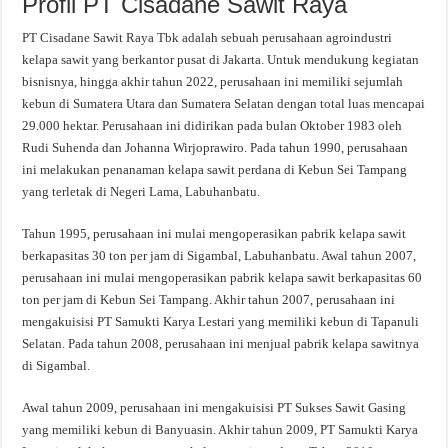
Profil PT Cisadane Sawit Raya
PT Cisadane Sawit Raya Tbk adalah sebuah perusahaan agroindustri
kelapa sawit yang berkantor pusat di Jakarta. Untuk mendukung kegiatan
bisnisnya, hingga akhir tahun 2022, perusahaan ini memiliki sejumlah
kebun di Sumatera Utara dan Sumatera Selatan dengan total luas mencapai
29.000 hektar. Perusahaan ini didirikan pada bulan Oktober 1983 oleh
Rudi Suhenda dan Johanna Wirjoprawiro. Pada tahun 1990, perusahaan
ini melakukan penanaman kelapa sawit perdana di Kebun Sei Tampang
yang terletak di Negeri Lama, Labuhanbatu.
Tahun 1995, perusahaan ini mulai mengoperasikan pabrik kelapa sawit
berkapasitas 30 ton per jam di Sigambal, Labuhanbatu. Awal tahun 2007,
perusahaan ini mulai mengoperasikan pabrik kelapa sawit berkapasitas 60
ton per jam di Kebun Sei Tampang. Akhir tahun 2007, perusahaan ini
mengakuisisi PT Samukti Karya Lestari yang memiliki kebun di Tapanuli
Selatan. Pada tahun 2008, perusahaan ini menjual pabrik kelapa sawitnya
di Sigambal.
Awal tahun 2009, perusahaan ini mengakuisisi PT Sukses Sawit Gasing
yang memiliki kebun di Banyuasin. Akhir tahun 2009, PT Samukti Karya