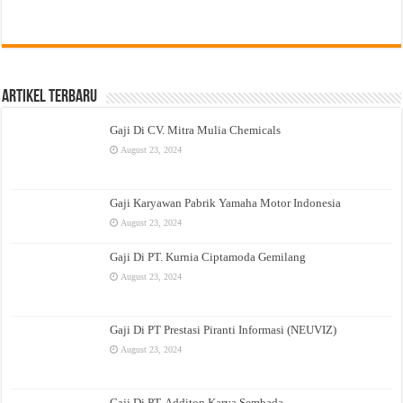
Artikel Terbaru
Gaji Di CV. Mitra Mulia Chemicals
August 23, 2024
Gaji Karyawan Pabrik Yamaha Motor Indonesia
August 23, 2024
Gaji Di PT. Kurnia Ciptamoda Gemilang
August 23, 2024
Gaji Di PT Prestasi Piranti Informasi (NEUVIZ)
August 23, 2024
Gaji Di PT. Additon Karya Sembada