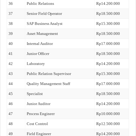
36
Public Relations
Rp14.200.000
37
Senior Field Operator
Rp18.500.000
38
SAP Business Analyst
Rp15.300.000
39
Asset Management
Rp18.500.000
40
Internal Auditor
Rp17.000.000
41
Junior Officer
Rp18.500.000
42
Laboratory
Rp14.200.000
43
Public Relation Supervisor
Rp15.300.000
44
Quality Management Staff
Rp17.000.000
45
Specialist
Rp18.500.000
46
Junior Auditor
Rp14.200.000
47
Process Engineer
Rp10.000.000
48
Cost Control
Rp12.500.000
49
Field Engineer
Rp14.200.000