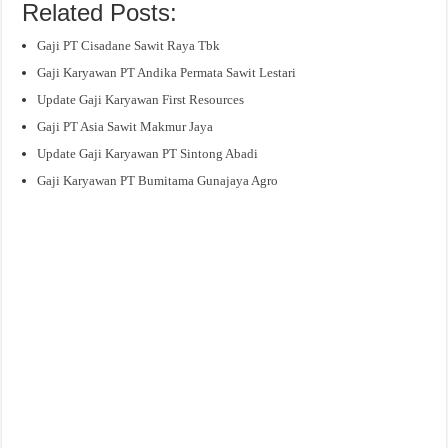
Related Posts:
Gaji PT Cisadane Sawit Raya Tbk
Gaji Karyawan PT Andika Permata Sawit Lestari
Update Gaji Karyawan First Resources
Gaji PT Asia Sawit Makmur Jaya
Update Gaji Karyawan PT Sintong Abadi
Gaji Karyawan PT Bumitama Gunajaya Agro