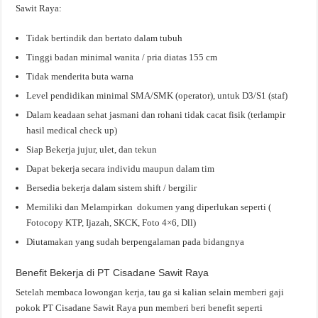
Sawit Raya:
Tidak bertindik dan bertato dalam tubuh
Tinggi badan minimal wanita / pria diatas 155 cm
Tidak menderita buta warna
Level pendidikan minimal SMA/SMK (operator), untuk D3/S1 (staf)
Dalam keadaan sehat jasmani dan rohani tidak cacat fisik (terlampir
hasil medical check up)
Siap Bekerja jujur, ulet, dan tekun
Dapat bekerja secara individu maupun dalam tim
Bersedia bekerja dalam sistem shift / bergilir
Memiliki dan Melampirkan dokumen yang diperlukan seperti (
Fotocopy KTP, Ijazah, SKCK, Foto 4×6, Dll)
Diutamakan yang sudah berpengalaman pada bidangnya
Benefit Bekerja di PT Cisadane Sawit Raya
Setelah membaca lowongan kerja, tau ga si kalian selain memberi gaji
pokok PT Cisadane Sawit Raya pun memberi beri benefit seperti