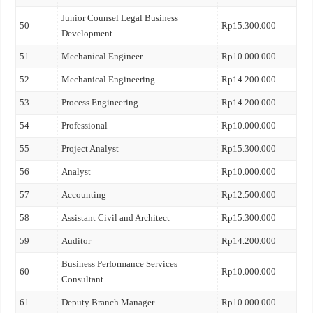
Junior Counsel Legal Business
50
Rp15.300.000
Development
51
Mechanical Engineer
Rp10.000.000
52
Mechanical Engineering
Rp14.200.000
53
Process Engineering
Rp14.200.000
54
Professional
Rp10.000.000
55
Project Analyst
Rp15.300.000
56
Analyst
Rp10.000.000
57
Accounting
Rp12.500.000
58
Assistant Civil and Architect
Rp15.300.000
59
Auditor
Rp14.200.000
Business Performance Services
60
Rp10.000.000
Consultant
61
Deputy Branch Manager
Rp10.000.000