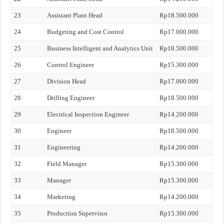
23
Assistant Plant Head
Rp18.500.000
24
Budgeting and Cost Control
Rp17.000.000
25
Business Intelligent and Analytics Unit
Rp18.500.000
26
Control Engineer
Rp15.300.000
27
Division Head
Rp17.000.000
28
Drilling Engineer
Rp18.500.000
29
Electrical Inspection Engineer
Rp14.200.000
30
Engineer
Rp18.500.000
31
Engineering
Rp14.200.000
32
Field Manager
Rp15.300.000
33
Manager
Rp15.300.000
34
Marketing
Rp14.200.000
35
Production Supervisor
Rp15.300.000