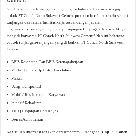
Setelah membaca lowongan kerja, tau ga si kalian selain memberi gaji
pokok PT Conch North Sulawesi Cement pun memberi beri benefit seperti
tunjangan dan sarana/fasilitas kerja sesuai dengan jabatan
pegawai/karyawannya loh, apa saja tunjangan tunjangan dan benefitnya
menjadi karyawan PT Conch North Sulawesi Cement? Nah ini beberapa
contoh tunjangan-tunjangan yang di berikan PT Conch North Sulawesi
Cement:
BPJS Kesehatan Dan BPJS Ketenagakerjaan
Medical Check Up Rutin Tiap tahun
Makan
Uang Transportasi
Mobil / Bus Jemputan Karyawan
Intensif Kehadiran
THR (Tunjangan Hari Raya)
Bonus Akhir Tahun
Nah, itulah informasi lengkap dari Rmhamm.lu mengenai
Gaji PT Conch