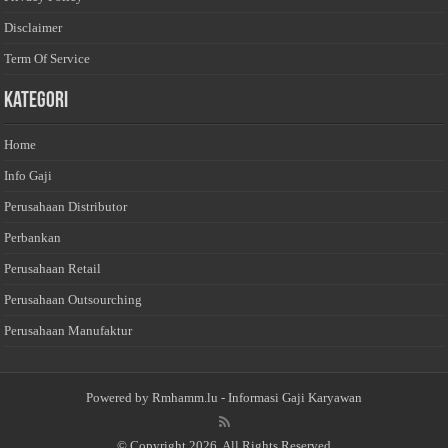
Disclaimer
Term Of Service
Kategori
Home
Info Gaji
Perusahaan Distributor
Perbankan
Perusahaan Retail
Perusahaan Outsourching
Perusahaan Manufaktur
Powered by
Rmhamm.lu
- Informasi Gaji Karyawan
© Copyright 2026, All Rights Reserved