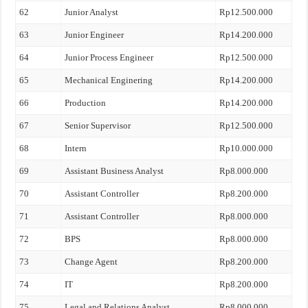
62
Junior Analyst
Rp12.500.000
63
Junior Engineer
Rp14.200.000
64
Junior Process Engineer
Rp12.500.000
65
Mechanical Enginering
Rp14.200.000
66
Production
Rp14.200.000
67
Senior Supervisor
Rp12.500.000
68
Intern
Rp10.000.000
69
Assistant Business Analyst
Rp8.000.000
70
Assistant Controller
Rp8.200.000
71
Assistant Controller
Rp8.000.000
72
BPS
Rp8.000.000
73
Change Agent
Rp8.200.000
74
IT
Rp8.200.000
75
Legal and Relations Analyst
Rp8.000.000