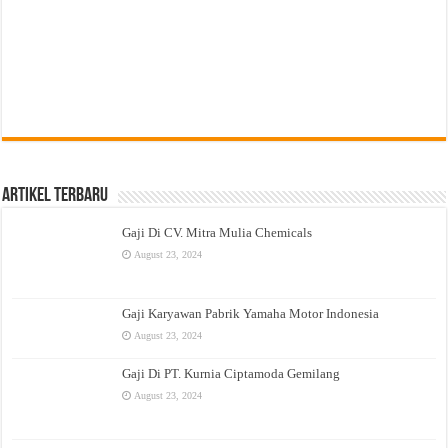
Artikel Terbaru
Gaji Di CV. Mitra Mulia Chemicals
August 23, 2024
Gaji Karyawan Pabrik Yamaha Motor Indonesia
August 23, 2024
Gaji Di PT. Kurnia Ciptamoda Gemilang
August 23, 2024