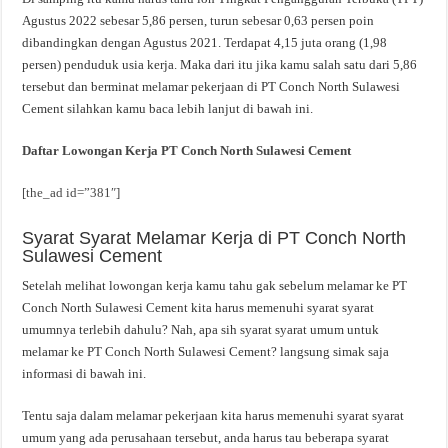
Agustus 2022 sebesar 5,86 persen, turun sebesar 0,63 persen poin
dibandingkan dengan Agustus 2021. Terdapat 4,15 juta orang (1,98
persen) penduduk usia kerja. Maka dari itu jika kamu salah satu dari 5,86
tersebut dan berminat melamar pekerjaan di PT Conch North Sulawesi
Cement silahkan kamu baca lebih lanjut di bawah ini.
Daftar Lowongan Kerja PT Conch North Sulawesi Cement
[the_ad id=”381″]
Syarat Syarat Melamar Kerja di PT Conch North
Sulawesi Cement
Setelah melihat lowongan kerja kamu tahu gak sebelum melamar ke PT
Conch North Sulawesi Cement kita harus memenuhi syarat syarat
umumnya terlebih dahulu? Nah, apa sih syarat syarat umum untuk
melamar ke PT Conch North Sulawesi Cement? langsung simak saja
informasi di bawah ini.
Tentu saja dalam melamar pekerjaan kita harus memenuhi syarat syarat
umum yang ada perusahaan tersebut, anda harus tau beberapa syarat