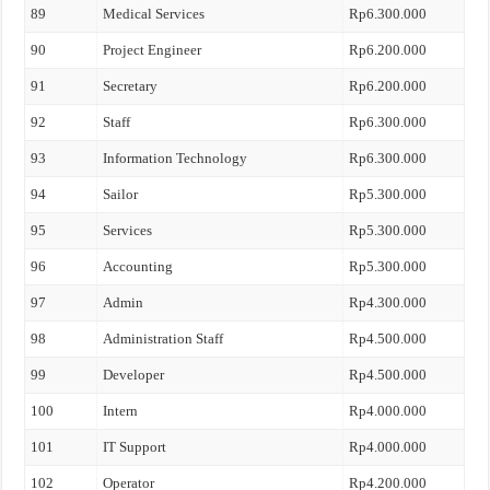
89
Medical Services
Rp6.300.000
90
Project Engineer
Rp6.200.000
91
Secretary
Rp6.200.000
92
Staff
Rp6.300.000
93
Information Technology
Rp6.300.000
94
Sailor
Rp5.300.000
95
Services
Rp5.300.000
96
Accounting
Rp5.300.000
97
Admin
Rp4.300.000
98
Administration Staff
Rp4.500.000
99
Developer
Rp4.500.000
100
Intern
Rp4.000.000
101
IT Support
Rp4.000.000
102
Operator
Rp4.200.000