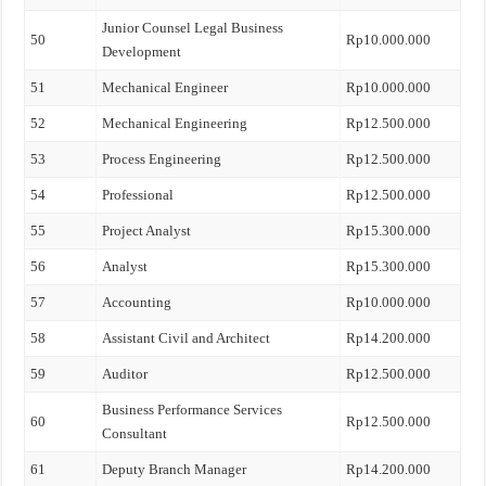
Junior Counsel Legal Business
50
Rp10.000.000
Development
51
Mechanical Engineer
Rp10.000.000
52
Mechanical Engineering
Rp12.500.000
53
Process Engineering
Rp12.500.000
54
Professional
Rp12.500.000
55
Project Analyst
Rp15.300.000
56
Analyst
Rp15.300.000
57
Accounting
Rp10.000.000
58
Assistant Civil and Architect
Rp14.200.000
59
Auditor
Rp12.500.000
Business Performance Services
60
Rp12.500.000
Consultant
61
Deputy Branch Manager
Rp14.200.000