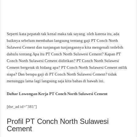
Seperti kata pepatah tak kenal maka tak sayang. oleh karena itu, ada
baiknya sebelum membahas langsung tentang gaji PT Conch North
Sulawesi Cement dan tunjangan tunjangannya kita mengenali terlebih
dahulu tentang Apa itu PT Conch North Sulawesi Cement? Kapan PT
Conch North Sulawesi Cement didirikan? PT Conch North Sulawesi
Cement bergerak di bidang apa? PT Conch North Sulawesi Cement milik
siapa? Dan berapa gaji di PT Conch North Sulawesi Cement? tidak
menunggu lama lagi langsung saja kita bahas di bawah ini.
Daftar Lowongan Kerja PT Conch North Sulawesi Cement
[the_ad id=”381″]
Profil PT Conch North Sulawesi
Cement