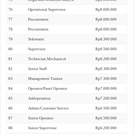
76
Operational Supervisor
Rp8.000.000
77
Procurement
Rp8.000.000
78
Procurement
Rp8.000.000
79
Sekretaris
Rp8.300.000
80
Supervisor
Rp8.500.000
81
Technician Mechanical
Rp8.200.000
82
Junior Staff
Rp8.300.000
83
Management Trainee
Rp7.300.000
84
Operator/Panel Operator
Rp7.000.000
85
Addoperation
Rp7.200.000
86
Admin/Customer Service
Rp6.500.000
87
Junior Operator
Rp6.500.000
88
Junior Supervisor
Rp6.200.000