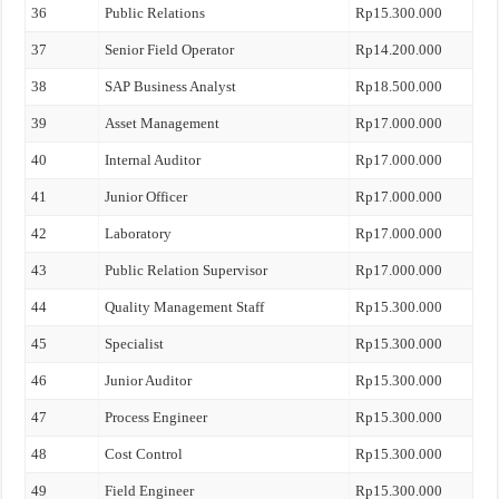
36
Public Relations
Rp15.300.000
37
Senior Field Operator
Rp14.200.000
38
SAP Business Analyst
Rp18.500.000
39
Asset Management
Rp17.000.000
40
Internal Auditor
Rp17.000.000
41
Junior Officer
Rp17.000.000
42
Laboratory
Rp17.000.000
43
Public Relation Supervisor
Rp17.000.000
44
Quality Management Staff
Rp15.300.000
45
Specialist
Rp15.300.000
46
Junior Auditor
Rp15.300.000
47
Process Engineer
Rp15.300.000
48
Cost Control
Rp15.300.000
49
Field Engineer
Rp15.300.000