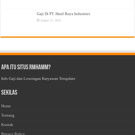
Gaji Di PT. Hasil Raya Industries
August 22, 2024
Apa Itu Situs Rmhamm?
Info Gaji dan Lowongan Karyawan Terupdate
Sekilas
Home
Tentang
Kontak
Privacy Policy