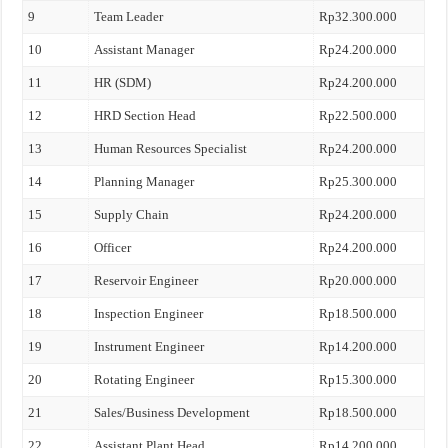
9
Team Leader
Rp32.300.000
10
Assistant Manager
Rp24.200.000
11
HR (SDM)
Rp24.200.000
12
HRD Section Head
Rp22.500.000
13
Human Resources Specialist
Rp24.200.000
14
Planning Manager
Rp25.300.000
15
Supply Chain
Rp24.200.000
16
Officer
Rp24.200.000
17
Reservoir Engineer
Rp20.000.000
18
Inspection Engineer
Rp18.500.000
19
Instrument Engineer
Rp14.200.000
20
Rotating Engineer
Rp15.300.000
21
Sales/Business Development
Rp18.500.000
22
Assistant Plant Head
Rp14.200.000