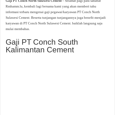
Gaji PT Conch North Sulawesi Cement
– Selamat pagi para sahabat
Rmhamm.lu, kembali lagi bersama kami yang akan memberi tahu
informasi terbaru mengenai gaji pegawai/karyawan PT Conch North
Sulawesi Cement. Beserta tunjangan tunjangannya juga benefit menjadi
karyawan di PT Conch North Sulawesi Cement. baiklah langsung saja
mulai membahas.
Gaji PT Conch South
Kalimantan Cement