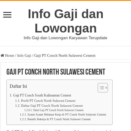
Info Gaji dan
Lowongan
Info Gaji dan Lowongan Karyawan Terupdate
Home
/
Info Gaji
/
Gaji PT Conch North Sulawesi Cement
Gaji PT Conch North Sulawesi Cement
Daftar Isi
Gaji PT Conch South Kalimantan Cement
Profil PT Conch North Sulawesi Cement
Daftar Gaji PT Conch North Sulawesi Cement
Tabel Gaji PT Conch North Sulawesi Cement
Syarat Syarat Melamar Kerja di PT Conch North Sulawesi Cement
Benefit Bekerja di PT Conch North Sulawesi Cement