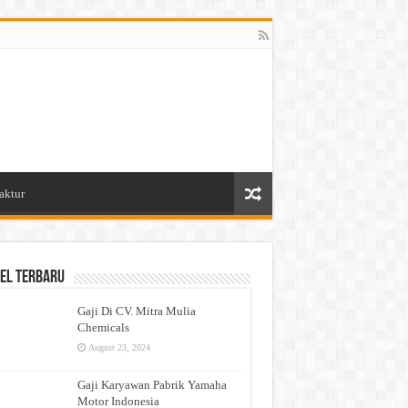
aktur
el Terbaru
Gaji Di CV. Mitra Mulia
Chemicals
August 23, 2024
Gaji Karyawan Pabrik Yamaha
Motor Indonesia