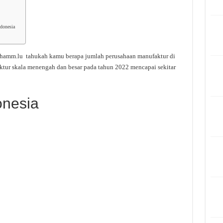
donesia
hamm.lu tahukah kamu berapa jumlah perusahaan manufaktur di
ktur skala menengah dan besar pada tahun 2022 mencapai sekitar
onesia