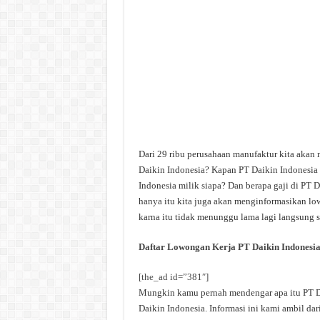
Dari 29 ribu perusahaan manufaktur kita akan 
Daikin Indonesia? Kapan PT Daikin Indonesia 
Indonesia milik siapa? Dan berapa gaji di PT D
hanya itu kita juga akan menginformasikan low
karna itu tidak menunggu lama lagi langsung sa
Daftar Lowongan Kerja PT Daikin Indonesi
[the_ad id=”381″]
Mungkin kamu pernah mendengar apa itu PT Dai
Daikin Indonesia. Informasi ini kami ambil dar