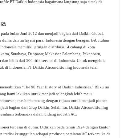
rofile PT Daikin Indonesia bagaimana langsung saja simak di
ia
 pada bulan Juni 2012 dan menjadi bagian dari Daikin Global.
 dunia dan melayani pasar Indonesia dengan beragam kebutuhan
Indonesia memiliki jaringan distribusi 14 cabang di kota
arta, Surabaya, Denpasar, Makassar, Palembang. Pekanbaru,
dan lebih dari 500 titik service di Indonesia. Untuk mengelola
uk di Indonesia, PT Daikin Airconditioning Indonesia telah
enerbitkan “The 90 Year History of Daikin Industries.” Buku ini
 yang kami lakukan untuk menjadi selangkah lebih maju.
Indonesia terus berkembang dengan tujuan untuk menjadi pioner
jadi bagian dari Grup Daikin. Selain itu, Daikin Airconditioning
erusahaan terkemuka dalam bidang industri AC.
tioner terbesar di dunia. Didirikan pada tahun 1924 dengan kantor
n tradisi keunggulan sebagai produsen peralatan AC terkemuka di