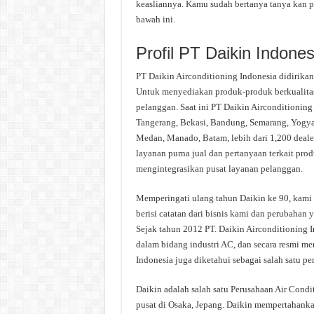
keasliannya. Kamu sudah bertanya tanya kan p
bawah ini.
Profil PT Daikin Indones
PT Daikin Airconditioning Indonesia didirikan
Untuk menyediakan produk-produk berkualitas
pelanggan. Saat ini PT Daikin Airconditioning 
Tangerang, Bekasi, Bandung, Semarang, Yogyak
Medan, Manado, Batam, lebih dari 1,200 dealer 
layanan purna jual dan pertanyaan terkait prod
mengintegrasikan pusat layanan pelanggan.
Memperingati ulang tahun Daikin ke 90, kami m
berisi catatan dari bisnis kami dan perubahan
Sejak tahun 2012 PT. Daikin Airconditioning 
dalam bidang industri AC, dan secara resmi men
Indonesia juga diketahui sebagai salah satu p
Daikin adalah salah satu Perusahaan Air Condi
pusat di Osaka, Jepang. Daikin mempertahanka