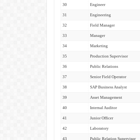
30
Engineer
31
Engineering
32
Field Manager
33
Manager
34
Marketing
35
Production Supervisor
36
Public Relations
37
Senior Field Operator
38
SAP Business Analyst
39
Asset Management
40
Internal Auditor
41
Junior Officer
42
Laboratory
43
Public Relation Supervisor