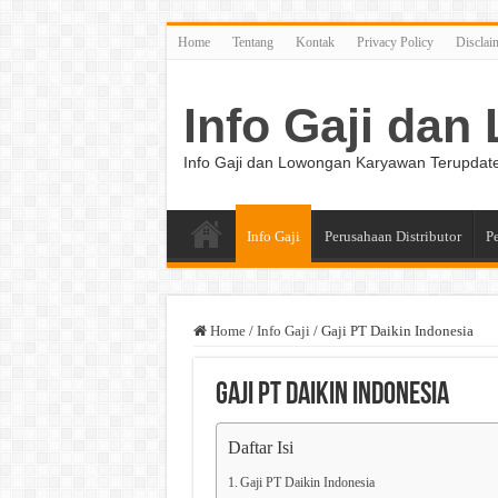
Home
Tentang
Kontak
Privacy Policy
Disclai
Info Gaji da
Info Gaji dan Lowongan Karyawan Terupdat
Info Gaji
Perusahaan Distributor
P
Home
/
Info Gaji
/
Gaji PT Daikin Indonesia
Gaji PT Daikin Indonesia
Daftar Isi
Gaji PT Daikin Indonesia