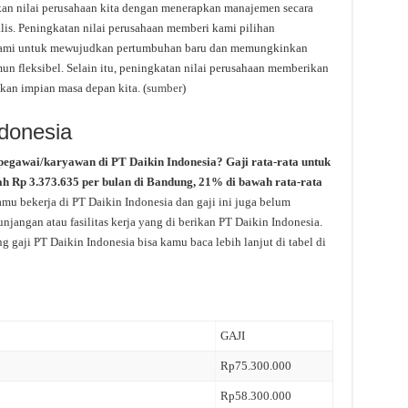
kan nilai perusahaan kita dengan menerapkan manajemen secara
lis. Peningkatan nilai perusahaan memberi kami pilihan
kami untuk mewujudkan pertumbuhan baru dan memungkinkan
n fleksibel. Selain itu, peningkatan nilai perusahaan memberikan
an impian masa depan kita. (
sumber
)
ndonesia
pegawai/karyawan di PT Daikin Indonesia? Gaji rata-rata untuk
ah Rp 3.373.635 per bulan di Bandung, 21% di bawah rata-rata
amu bekerja di PT Daikin Indonesia dan gaji ini juga belum
jangan atau fasilitas kerja yang di berikan PT Daikin Indonesia.
g gaji PT Daikin Indonesia bisa kamu baca lebih lanjut di tabel di
GAJI
Rp75.300.000
Rp58.300.000