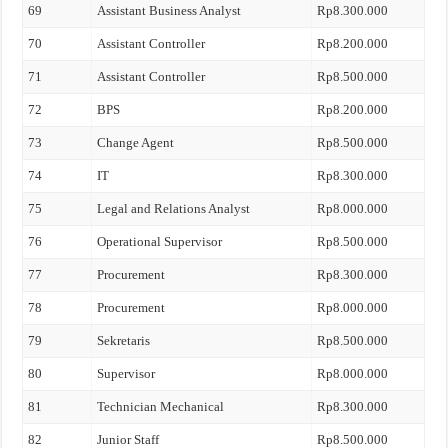
69
Assistant Business Analyst
Rp8.300.000
70
Assistant Controller
Rp8.200.000
71
Assistant Controller
Rp8.500.000
72
BPS
Rp8.200.000
73
Change Agent
Rp8.500.000
74
IT
Rp8.300.000
75
Legal and Relations Analyst
Rp8.000.000
76
Operational Supervisor
Rp8.500.000
77
Procurement
Rp8.300.000
78
Procurement
Rp8.000.000
79
Sekretaris
Rp8.500.000
80
Supervisor
Rp8.000.000
81
Technician Mechanical
Rp8.300.000
82
Junior Staff
Rp8.500.000