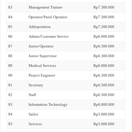
83
Management Trainee
Rp7.300.000
84
Operator/Panel Operator
Rp7.300.000
85
Addoperation
Rp7.200.000
86
Admin/Customer Service
Rp6.000.000
87
Junior Operator
Rp6.500.000
88
Junior Supervisor
Rp6.300.000
89
Medical Services
Rp6.000.000
90
Project Engineer
Rp6.300.000
91
Secretary
Rp6.500.000
92
Staff
Rp6.500.000
93
Information Technology
Rp6.000.000
94
Sailor
Rp5.000.000
95
Services
Rp5.000.000