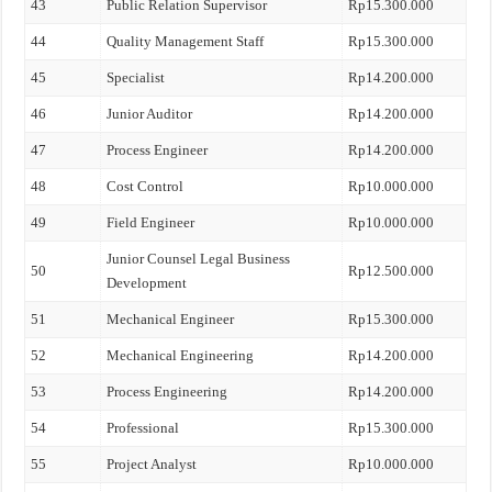
43
Public Relation Supervisor
Rp15.300.000
44
Quality Management Staff
Rp15.300.000
45
Specialist
Rp14.200.000
46
Junior Auditor
Rp14.200.000
47
Process Engineer
Rp14.200.000
48
Cost Control
Rp10.000.000
49
Field Engineer
Rp10.000.000
Junior Counsel Legal Business
50
Rp12.500.000
Development
51
Mechanical Engineer
Rp15.300.000
52
Mechanical Engineering
Rp14.200.000
53
Process Engineering
Rp14.200.000
54
Professional
Rp15.300.000
55
Project Analyst
Rp10.000.000