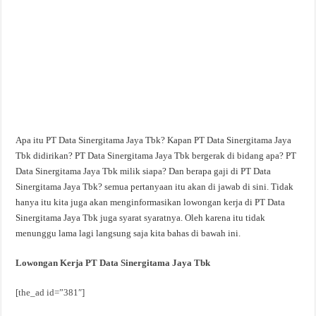
Apa itu PT Data Sinergitama Jaya Tbk? Kapan PT Data Sinergitama Jaya
Tbk didirikan? PT Data Sinergitama Jaya Tbk bergerak di bidang apa? PT
Data Sinergitama Jaya Tbk milik siapa? Dan berapa gaji di PT Data
Sinergitama Jaya Tbk? semua pertanyaan itu akan di jawab di sini. Tidak
hanya itu kita juga akan menginformasikan lowongan kerja di PT Data
Sinergitama Jaya Tbk juga syarat syaratnya. Oleh karena itu tidak
menunggu lama lagi langsung saja kita bahas di bawah ini.
Lowongan Kerja PT Data Sinergitama Jaya Tbk
[the_ad id=”381″]