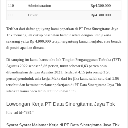
110
Administration
Rp4.300.000
111
Driver
Rp4.300.000
Terlihat dari daftar gaji yang kami paparkan di PT Data Sinergitama Jaya
Tbk memang lah cukup besar atau hampir setara dengan umr jakarta
sekarang yaitu Rp 4.900.000 tetapi tergantung kamu menjabat atau berada
di posisi apa dan dimana.
Di samping itu kamu harus tahu loh Tingkat Pengangguran Terbuka (TPT)
Agustus 2022 sebesar 5,86 persen, turun sebesar 0,63 persen poin
dibandingkan dengan Agustus 2021. Terdapat 4,15 juta orang (1,98
persen) penduduk usia kerja. Maka dari itu jika kamu salah satu dari 5,86
tersebut dan berminat melamar pekerjaan di PT Data Sinergitama Jaya Tbk
silahkan kamu baca lebih lanjut di bawah ini.
Lowongan Kerja PT Data Sinergitama Jaya Tbk
[the_ad id=”381″]
Syarat Syarat Melamar Kerja di PT Data Sinergitama Jaya Tbk