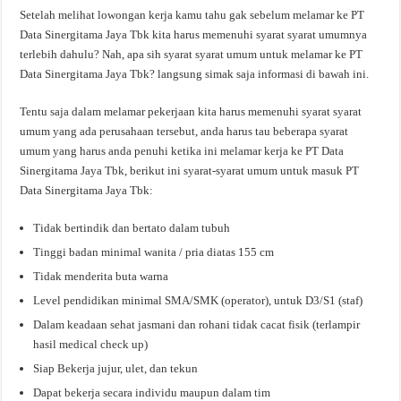
Setelah melihat lowongan kerja kamu tahu gak sebelum melamar ke PT
Data Sinergitama Jaya Tbk kita harus memenuhi syarat syarat umumnya
terlebih dahulu? Nah, apa sih syarat syarat umum untuk melamar ke PT
Data Sinergitama Jaya Tbk? langsung simak saja informasi di bawah ini.
Tentu saja dalam melamar pekerjaan kita harus memenuhi syarat syarat
umum yang ada perusahaan tersebut, anda harus tau beberapa syarat
umum yang harus anda penuhi ketika ini melamar kerja ke PT Data
Sinergitama Jaya Tbk, berikut ini syarat-syarat umum untuk masuk PT
Data Sinergitama Jaya Tbk:
Tidak bertindik dan bertato dalam tubuh
Tinggi badan minimal wanita / pria diatas 155 cm
Tidak menderita buta warna
Level pendidikan minimal SMA/SMK (operator), untuk D3/S1 (staf)
Dalam keadaan sehat jasmani dan rohani tidak cacat fisik (terlampir
hasil medical check up)
Siap Bekerja jujur, ulet, dan tekun
Dapat bekerja secara individu maupun dalam tim