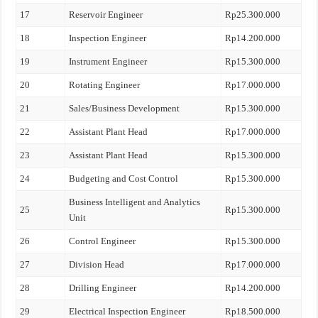
17
Reservoir Engineer
Rp25.300.000
18
Inspection Engineer
Rp14.200.000
19
Instrument Engineer
Rp15.300.000
20
Rotating Engineer
Rp17.000.000
21
Sales/Business Development
Rp15.300.000
22
Assistant Plant Head
Rp17.000.000
23
Assistant Plant Head
Rp15.300.000
24
Budgeting and Cost Control
Rp15.300.000
Business Intelligent and Analytics
25
Rp15.300.000
Unit
26
Control Engineer
Rp15.300.000
27
Division Head
Rp17.000.000
28
Drilling Engineer
Rp14.200.000
29
Electrical Inspection Engineer
Rp18.500.000