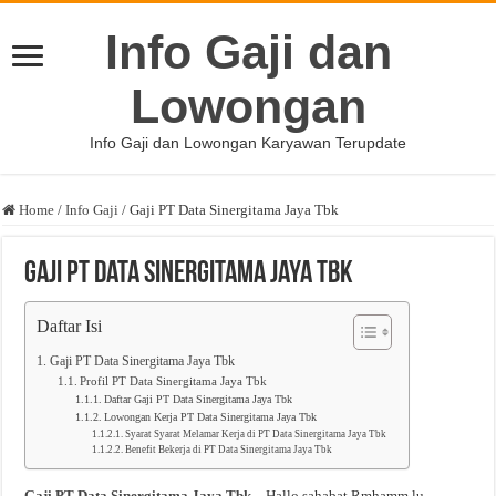
Info Gaji dan
Lowongan
Info Gaji dan Lowongan Karyawan Terupdate
Home
/
Info Gaji
/
Gaji PT Data Sinergitama Jaya Tbk
Gaji PT Data Sinergitama Jaya Tbk
Daftar Isi
Gaji PT Data Sinergitama Jaya Tbk
Profil PT Data Sinergitama Jaya Tbk
Daftar Gaji PT Data Sinergitama Jaya Tbk
Lowongan Kerja PT Data Sinergitama Jaya Tbk
Syarat Syarat Melamar Kerja di PT Data Sinergitama Jaya Tbk
Benefit Bekerja di PT Data Sinergitama Jaya Tbk
Gaji PT Data Sinergitama Jaya Tbk
– Hallo sahabat Rmhamm.lu,