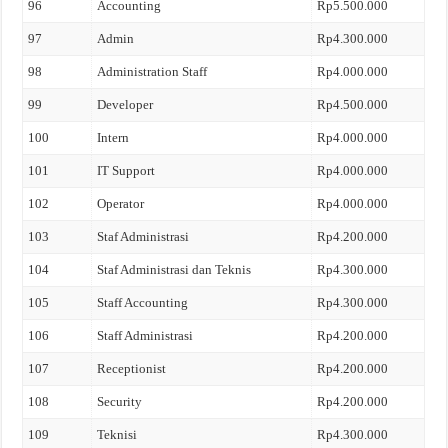
96
Accounting
Rp5.500.000
97
Admin
Rp4.300.000
98
Administration Staff
Rp4.000.000
99
Developer
Rp4.500.000
100
Intern
Rp4.000.000
101
IT Support
Rp4.000.000
102
Operator
Rp4.000.000
103
Staf Administrasi
Rp4.200.000
104
Staf Administrasi dan Teknis
Rp4.300.000
105
Staff Accounting
Rp4.300.000
106
Staff Administrasi
Rp4.200.000
107
Receptionist
Rp4.200.000
108
Security
Rp4.200.000
109
Teknisi
Rp4.300.000