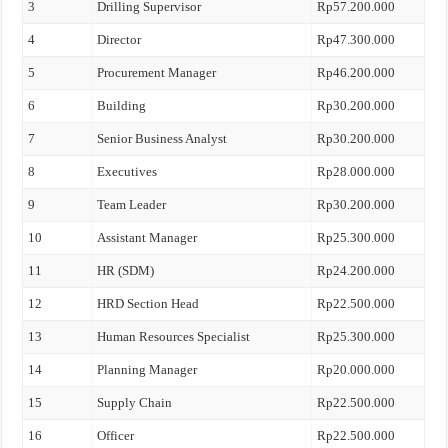
3
Drilling Supervisor
Rp57.200.000
4
Director
Rp47.300.000
5
Procurement Manager
Rp46.200.000
6
Building
Rp30.200.000
7
Senior Business Analyst
Rp30.200.000
8
Executives
Rp28.000.000
9
Team Leader
Rp30.200.000
10
Assistant Manager
Rp25.300.000
11
HR (SDM)
Rp24.200.000
12
HRD Section Head
Rp22.500.000
13
Human Resources Specialist
Rp25.300.000
14
Planning Manager
Rp20.000.000
15
Supply Chain
Rp22.500.000
16
Officer
Rp22.500.000