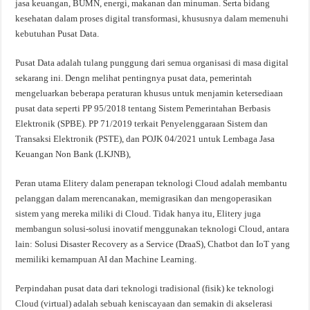
jasa keuangan, BUMN, energi, makanan dan minuman. Serta bidang
kesehatan dalam proses digital transformasi, khususnya dalam memenuhi
kebutuhan Pusat Data.
Pusat Data adalah tulang punggung dari semua organisasi di masa digital
sekarang ini. Dengn melihat pentingnya pusat data, pemerintah
mengeluarkan beberapa peraturan khusus untuk menjamin ketersediaan
pusat data seperti PP 95/2018 tentang Sistem Pemerintahan Berbasis
Elektronik (SPBE). PP 71/2019 terkait Penyelenggaraan Sistem dan
Transaksi Elektronik (PSTE), dan POJK 04/2021 untuk Lembaga Jasa
Keuangan Non Bank (LKJNB),
Peran utama Elitery dalam penerapan teknologi Cloud adalah membantu
pelanggan dalam merencanakan, memigrasikan dan mengoperasikan
sistem yang mereka miliki di Cloud. Tidak hanya itu, Elitery juga
membangun solusi-solusi inovatif menggunakan teknologi Cloud, antara
lain: Solusi Disaster Recovery as a Service (DraaS), Chatbot dan IoT yang
memiliki kemampuan AI dan Machine Learning.
Perpindahan pusat data dari teknologi tradisional (fisik) ke teknologi
Cloud (virtual) adalah sebuah keniscayaan dan semakin di akselerasi