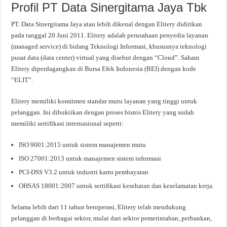
Profil PT Data Sinergitama Jaya Tbk
PT. Data Sinergitama Jaya atau lebih dikenal dengan Elitery didirikan
pada tanggal 20 Juni 2011. Elitery adalah perusahaan penyedia layanan
(managed service) di bidang Teknologi Informasi, khususnya teknologi
pusat data (data center) virtual yang disebut dengan “Cloud”. Saham
Elitery diperdagangkan di Bursa Efek Indonesia (BEI) dengan kode
“ELIT”.
Elitery memiliki komitmen standar mutu layanan yang tinggi untuk
pelanggan. Ini dibuktikan dengan proses bisnis Elitery yang sudah
memiliki sertifikasi internasional seperti:
ISO 9001:2015 untuk sistem manajemen mutu
ISO 27001:2013 untuk manajemen sistem informasi
PCI-DSS V3.2 untuk industri kartu pembayaran
OHSAS 18001:2007 untuk sertifikasi kesehatan dan keselamatan kerja.
Selama lebih dari 11 tahun beroperasi, Elitery telah mendukung
pelanggan di berbagai sektor, mulai dari sektor pemerintahan, perbankan,