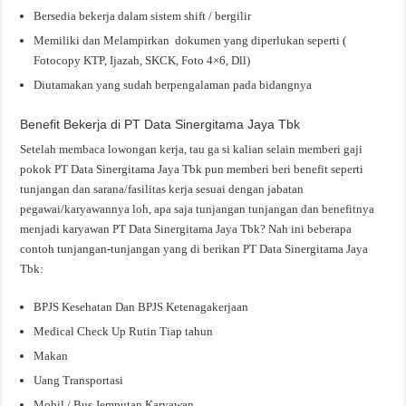
Bersedia bekerja dalam sistem shift / bergilir
Memiliki dan Melampirkan dokumen yang diperlukan seperti (
Fotocopy KTP, Ijazah, SKCK, Foto 4×6, Dll)
Diutamakan yang sudah berpengalaman pada bidangnya
Benefit Bekerja di PT Data Sinergitama Jaya Tbk
Setelah membaca lowongan kerja, tau ga si kalian selain memberi gaji
pokok PT Data Sinergitama Jaya Tbk pun memberi beri benefit seperti
tunjangan dan sarana/fasilitas kerja sesuai dengan jabatan
pegawai/karyawannya loh, apa saja tunjangan tunjangan dan benefitnya
menjadi karyawan PT Data Sinergitama Jaya Tbk? Nah ini beberapa
contoh tunjangan-tunjangan yang di berikan PT Data Sinergitama Jaya
Tbk:
BPJS Kesehatan Dan BPJS Ketenagakerjaan
Medical Check Up Rutin Tiap tahun
Makan
Uang Transportasi
Mobil / Bus Jemputan Karyawan