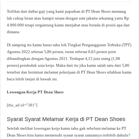
Terlihat dari daftar gaji yang kami paparkan di PT Dean Shoes memang
lah cukup besar atau hampir setara dengan umr jakarta sekarang yaitu Rp
4.900.000 tetapi tergantung kamu menjabat atau berada di posisi apa dan
dimana.
Di samping itu kamu harus tahu loh Tingkat Pengangguran Terbuka (TPT)
Agustus 2022 sebesar 5,86 persen, turun sebesar 0,63 persen poin
dibandingkan dengan Agustus 2021. Terdapat 4,15 juta orang (1,98
persen) penduduk usia kerja. Maka dari itu jika kamu salah satu dari 5,86
tersebut dan berminat melamar pekerjaan di PT Dean Shoes silahkan kamu
baca lebih lanjut di bawah ini.
Lowongan Kerja PT Dean Shoes
[the_ad id=”381″]
Syarat Syarat Melamar Kerja di PT Dean Shoes
Setelah melihat lowongan kerja kamu tahu gak sebelum melamar ke PT
Dean Shoes kita harus memenuhi syarat syarat umumnya terlebih dahulu?