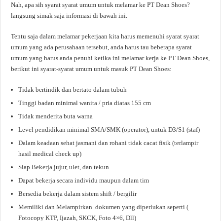
Nah, apa sih syarat syarat umum untuk melamar ke PT Dean Shoes?
langsung simak saja informasi di bawah ini.
Tentu saja dalam melamar pekerjaan kita harus memenuhi syarat syarat
umum yang ada perusahaan tersebut, anda harus tau beberapa syarat
umum yang harus anda penuhi ketika ini melamar kerja ke PT Dean Shoes,
berikut ini syarat-syarat umum untuk masuk PT Dean Shoes:
Tidak bertindik dan bertato dalam tubuh
Tinggi badan minimal wanita / pria diatas 155 cm
Tidak menderita buta warna
Level pendidikan minimal SMA/SMK (operator), untuk D3/S1 (staf)
Dalam keadaan sehat jasmani dan rohani tidak cacat fisik (terlampir
hasil medical check up)
Siap Bekerja jujur, ulet, dan tekun
Dapat bekerja secara individu maupun dalam tim
Bersedia bekerja dalam sistem shift / bergilir
Memiliki dan Melampirkan dokumen yang diperlukan seperti (
Fotocopy KTP, Ijazah, SKCK, Foto 4×6, Dll)