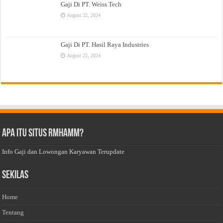
Gaji Di PT. Weiss Tech
August 22, 2024
Gaji Di PT. Hasil Raya Industries
August 22, 2024
Apa Itu Situs Rmhamm?
Info Gaji dan Lowongan Karyawan Terupdate
Sekilas
Home
Tentang