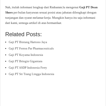
Nah, itulah informasi lengkap dari Rmhamm.lu mengenai
Gaji PT Dean
Shoes
per bulan karyawan sesuai posisi atau jabatan dilengkapi dengan
tunjangan dan syarat melamar kerja. Mungkin hanya itu saja informasi
dari kami, semoga artikel di atas bermanfaat.
Related Posts:
Gaji PT Bintang Hartono Jaya
Gaji PT Ferron Par Pharmaceuticals
Gaji PT Koyama Indonesia
Gaji PT Bringin Gigantara
Gaji PT ASDP Indonesia Ferry
Gaji PT Sri Trang Lingga Indonesia