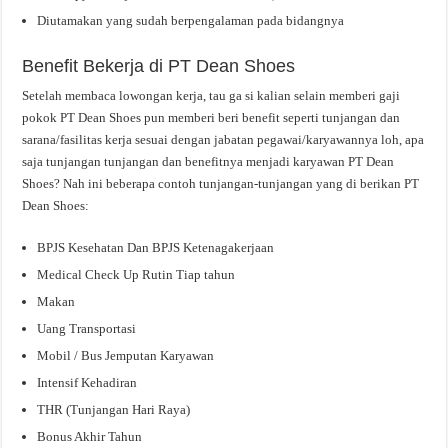
Diutamakan yang sudah berpengalaman pada bidangnya
Benefit Bekerja di PT Dean Shoes
Setelah membaca lowongan kerja, tau ga si kalian selain memberi gaji
pokok PT Dean Shoes pun memberi beri benefit seperti tunjangan dan
sarana/fasilitas kerja sesuai dengan jabatan pegawai/karyawannya loh, apa
saja tunjangan tunjangan dan benefitnya menjadi karyawan PT Dean
Shoes? Nah ini beberapa contoh tunjangan-tunjangan yang di berikan PT
Dean Shoes:
BPJS Kesehatan Dan BPJS Ketenagakerjaan
Medical Check Up Rutin Tiap tahun
Makan
Uang Transportasi
Mobil / Bus Jemputan Karyawan
Intensif Kehadiran
THR (Tunjangan Hari Raya)
Bonus Akhir Tahun