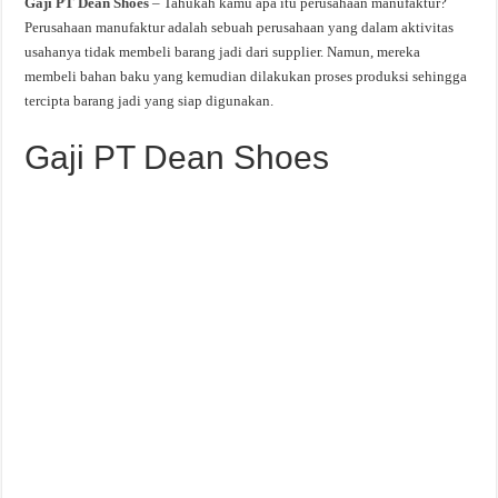
Gaji PT Dean Shoes
– Tahukah kamu apa itu perusahaan manufaktur?
Perusahaan manufaktur adalah sebuah perusahaan yang dalam aktivitas
usahanya tidak membeli barang jadi dari supplier. Namun, mereka
membeli bahan baku yang kemudian dilakukan proses produksi sehingga
tercipta barang jadi yang siap digunakan.
Gaji PT Dean Shoes