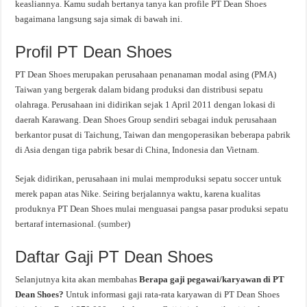
keasliannya. Kamu sudah bertanya tanya kan profile PT Dean Shoes
bagaimana langsung saja simak di bawah ini.
Profil PT Dean Shoes
PT Dean Shoes merupakan perusahaan penanaman modal asing (PMA)
Taiwan yang bergerak dalam bidang produksi dan distribusi sepatu
olahraga. Perusahaan ini didirikan sejak 1 April 2011 dengan lokasi di
daerah Karawang. Dean Shoes Group sendiri sebagai induk perusahaan
berkantor pusat di Taichung, Taiwan dan mengoperasikan beberapa pabrik
di Asia dengan tiga pabrik besar di China, Indonesia dan Vietnam.
Sejak didirikan, perusahaan ini mulai memproduksi sepatu soccer untuk
merek papan atas Nike. Seiring berjalannya waktu, karena kualitas
produknya PT Dean Shoes mulai menguasai pangsa pasar produksi sepatu
bertaraf internasional. (
sumber
)
Daftar Gaji PT Dean Shoes
Selanjutnya kita akan membahas
Berapa gaji pegawai/karyawan di PT
Dean Shoes?
Untuk informasi gaji rata-rata karyawan di PT Dean Shoes