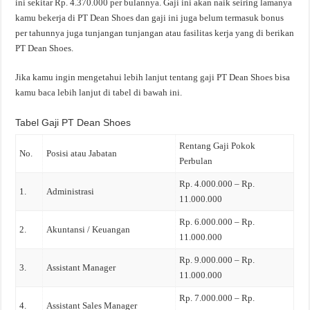
ini sekitar Rp. 4.370.000 per bulannya. Gaji ini akan naik seiring lamanya
kamu bekerja di PT Dean Shoes dan gaji ini juga belum termasuk bonus
per tahunnya juga tunjangan tunjangan atau fasilitas kerja yang di berikan
PT Dean Shoes.
Jika kamu ingin mengetahui lebih lanjut tentang gaji PT Dean Shoes bisa
kamu baca lebih lanjut di tabel di bawah ini.
Tabel Gaji PT Dean Shoes
Rentang Gaji Pokok
No.
Posisi atau Jabatan
Perbulan
Rp. 4.000.000 – Rp.
1.
Administrasi
11.000.000
Rp. 6.000.000 – Rp.
2.
Akuntansi / Keuangan
11.000.000
Rp. 9.000.000 – Rp.
3.
Assistant Manager
11.000.000
Rp. 7.000.000 – Rp.
4.
Assistant Sales Manager