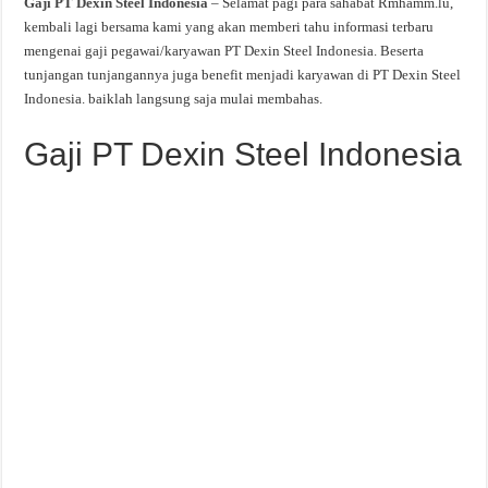
Gaji PT Dexin Steel Indonesia
– Selamat pagi para sahabat Rmhamm.lu,
kembali lagi bersama kami yang akan memberi tahu informasi terbaru
mengenai gaji pegawai/karyawan PT Dexin Steel Indonesia. Beserta
tunjangan tunjangannya juga benefit menjadi karyawan di PT Dexin Steel
Indonesia. baiklah langsung saja mulai membahas.
Gaji PT Dexin Steel Indonesia