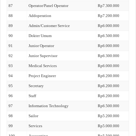
87
Operator/Panel Operator
Rp7.300.000
88
Addoperation
Rp7.200.000
89
Admin/Customer Service
Rp6.000.000
90
Dokter Umum
Rp6.500.000
91
Junior Operator
Rp6.000.000
92
Junior Supervisor
Rp6.300.000
93
Medical Services
Rp6.000.000
94
Project Engineer
Rp6.200.000
95
Secretary
Rp6.200.000
96
Staff
Rp6.200.000
97
Information Technology
Rp6.500.000
98
Sailor
Rp5.200.000
99
Services
Rp5.000.000
100
Accounting
Rp5.500.000