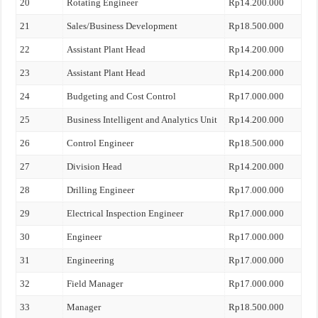
20
Rotating Engineer
Rp14.200.000
21
Sales/Business Development
Rp18.500.000
22
Assistant Plant Head
Rp14.200.000
23
Assistant Plant Head
Rp14.200.000
24
Budgeting and Cost Control
Rp17.000.000
25
Business Intelligent and Analytics Unit
Rp14.200.000
26
Control Engineer
Rp18.500.000
27
Division Head
Rp14.200.000
28
Drilling Engineer
Rp17.000.000
29
Electrical Inspection Engineer
Rp17.000.000
30
Engineer
Rp17.000.000
31
Engineering
Rp17.000.000
32
Field Manager
Rp17.000.000
33
Manager
Rp18.500.000