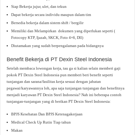
Siap Bekerja jujur, ulet, dan tekun
Dapat bekerja secara individu maupun dalam tim
Bersedia bekerja dalam sistem shift / bergilir
Memiliki dan Melampirkan dokumen yang diperlukan seperti (
Fotocopy KTP, Ijazah, SKCK, Foto 4×6, Dll)
Diutamakan yang sudah berpengalaman pada bidangnya
Benefit Bekerja di PT Dexin Steel Indonesia
Setelah membaca lowongan kerja, tau ga si kalian selain memberi gaji
pokok PT Dexin Steel Indonesia pun memberi beri benefit seperti
tunjangan dan sarana/fasilitas kerja sesuai dengan jabatan
pegawai/karyawannya loh, apa saja tunjangan tunjangan dan benefitnya
menjadi karyawan PT Dexin Steel Indonesia? Nah ini beberapa contoh
tunjangan-tunjangan yang di berikan PT Dexin Steel Indonesia:
BPJS Kesehatan Dan BPJS Ketenagakerjaan
Medical Check Up Rutin Tiap tahun
Makan