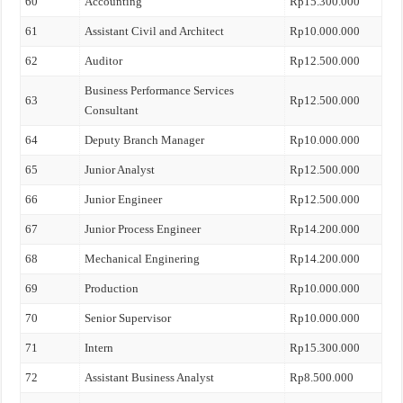
60
Accounting
Rp15.300.000
61
Assistant Civil and Architect
Rp10.000.000
62
Auditor
Rp12.500.000
Business Performance Services
63
Rp12.500.000
Consultant
64
Deputy Branch Manager
Rp10.000.000
65
Junior Analyst
Rp12.500.000
66
Junior Engineer
Rp12.500.000
67
Junior Process Engineer
Rp14.200.000
68
Mechanical Enginering
Rp14.200.000
69
Production
Rp10.000.000
70
Senior Supervisor
Rp10.000.000
71
Intern
Rp15.300.000
72
Assistant Business Analyst
Rp8.500.000