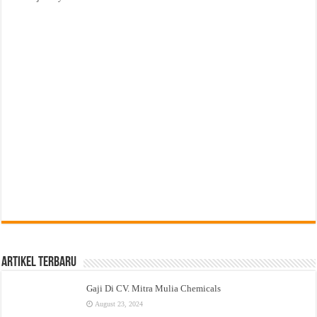
Artikel Terbaru
Gaji Di CV. Mitra Mulia Chemicals
August 23, 2024