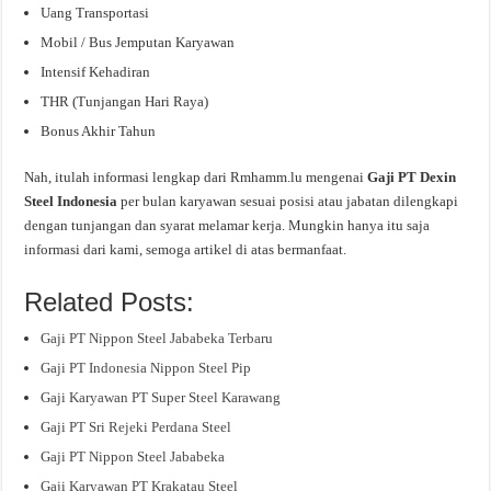
Uang Transportasi
Mobil / Bus Jemputan Karyawan
Intensif Kehadiran
THR (Tunjangan Hari Raya)
Bonus Akhir Tahun
Nah, itulah informasi lengkap dari Rmhamm.lu mengenai
Gaji PT Dexin
Steel Indonesia
per bulan karyawan sesuai posisi atau jabatan dilengkapi
dengan tunjangan dan syarat melamar kerja. Mungkin hanya itu saja
informasi dari kami, semoga artikel di atas bermanfaat.
Related Posts:
Gaji PT Nippon Steel Jababeka Terbaru
Gaji PT Indonesia Nippon Steel Pip
Gaji Karyawan PT Super Steel Karawang
Gaji PT Sri Rejeki Perdana Steel
Gaji PT Nippon Steel Jababeka
Gaji Karyawan PT Krakatau Steel