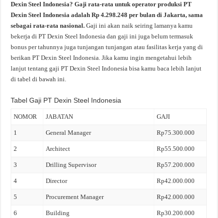
Dexin Steel Indonesia? Gaji rata-rata untuk operator produksi PT
Dexin Steel Indonesia adalah Rp 4.298.248 per bulan di Jakarta, sama
sebagai rata-rata nasional.
Gaji ini akan naik seiring lamanya kamu
bekerja di PT Dexin Steel Indonesia dan gaji ini juga belum termasuk
bonus per tahunnya juga tunjangan tunjangan atau fasilitas kerja yang di
berikan PT Dexin Steel Indonesia. Jika kamu ingin mengetahui lebih
lanjut tentang gaji PT Dexin Steel Indonesia bisa kamu baca lebih lanjut
di tabel di bawah ini.
Tabel Gaji PT Dexin Steel Indonesia
NOMOR
JABATAN
GAJI
1
General Manager
Rp75.300.000
2
Architect
Rp55.500.000
3
Drilling Supervisor
Rp57.200.000
4
Director
Rp42.000.000
5
Procurement Manager
Rp42.000.000
6
Building
Rp30.200.000