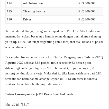
114
Administration
Rp3.500.000
115
Cleaning Service
Rp2.300.000
116
Driver
Rp2.300.000
Terlihat dari daftar gaji yang kami paparkan di PT Dexin Steel Indonesia
memang lah cukup besar atau hampir setara dengan umr jakarta sekarang
yaitu Rp 4.900.000 tetapi tergantung kamu menjabat atau berada di posisi
apa dan dimana.
Di samping itu kamu harus tahu loh Tingkat Pengangguran Terbuka (TPT)
Agustus 2022 sebesar 5,86 persen, turun sebesar 0,63 persen poin
dibandingkan dengan Agustus 2021. Terdapat 4,15 juta orang (1,98
persen) penduduk usia kerja. Maka dari itu jika kamu salah satu dari 5,86
tersebut dan berminat melamar pekerjaan di PT Dexin Steel Indonesia
silahkan kamu baca lebih lanjut di bawah ini.
Daftar Lowongan Kerja PT Dexin Steel Indonesia
[the_ad id=”381″]