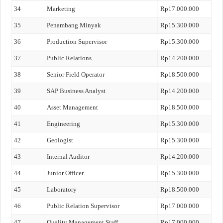
34
Marketing
Rp17.000.000
35
Penambang Minyak
Rp15.300.000
36
Production Supervisor
Rp15.300.000
37
Public Relations
Rp14.200.000
38
Senior Field Operator
Rp18.500.000
39
SAP Business Analyst
Rp14.200.000
40
Asset Management
Rp18.500.000
41
Engineering
Rp15.300.000
42
Geologist
Rp15.300.000
43
Internal Auditor
Rp14.200.000
44
Junior Officer
Rp15.300.000
45
Laboratory
Rp18.500.000
46
Public Relation Supervisor
Rp17.000.000
47
Quality Management Staff
Rp17.000.000