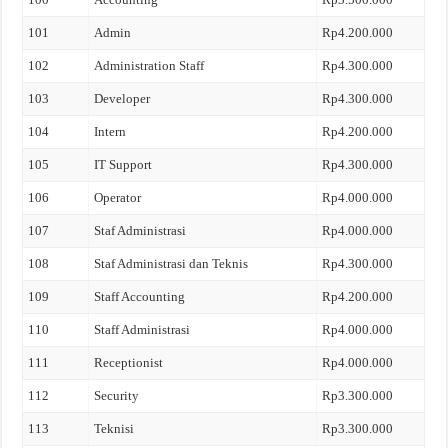
101
Admin
Rp4.200.000
102
Administration Staff
Rp4.300.000
103
Developer
Rp4.300.000
104
Intern
Rp4.200.000
105
IT Support
Rp4.300.000
106
Operator
Rp4.000.000
107
Staf Administrasi
Rp4.000.000
108
Staf Administrasi dan Teknis
Rp4.300.000
109
Staff Accounting
Rp4.200.000
110
Staff Administrasi
Rp4.000.000
111
Receptionist
Rp4.000.000
112
Security
Rp3.300.000
113
Teknisi
Rp3.300.000