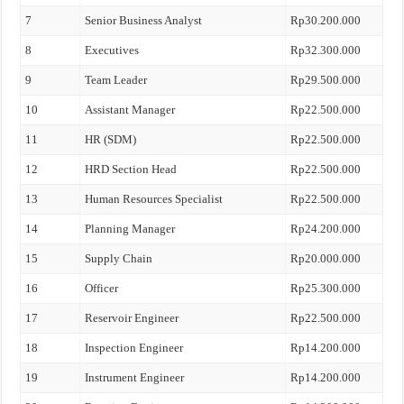
7
Senior Business Analyst
Rp30.200.000
8
Executives
Rp32.300.000
9
Team Leader
Rp29.500.000
10
Assistant Manager
Rp22.500.000
11
HR (SDM)
Rp22.500.000
12
HRD Section Head
Rp22.500.000
13
Human Resources Specialist
Rp22.500.000
14
Planning Manager
Rp24.200.000
15
Supply Chain
Rp20.000.000
16
Officer
Rp25.300.000
17
Reservoir Engineer
Rp22.500.000
18
Inspection Engineer
Rp14.200.000
19
Instrument Engineer
Rp14.200.000