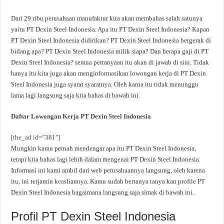
Dari 29 ribu perusahaan manufaktur kita akan membahas salah satunya
yaitu PT Dexin Steel Indonesia. Apa itu PT Dexin Steel Indonesia? Kapan
PT Dexin Steel Indonesia didirikan? PT Dexin Steel Indonesia bergerak di
bidang apa? PT Dexin Steel Indonesia milik siapa? Dan berapa gaji di PT
Dexin Steel Indonesia? semua pertanyaan itu akan di jawab di sini. Tidak
hanya itu kita juga akan menginformasikan lowongan kerja di PT Dexin
Steel Indonesia juga syarat syaratnya. Oleh karna itu tidak menunggu
lama lagi langsung saja kita bahas di bawah ini.
Daftar Lowongan Kerja
PT Dexin Steel Indonesia
[the_ad id=”381″]
Mungkin kamu pernah mendengar apa itu PT Dexin Steel Indonesia,
tetapi kita bahas lagi lebih dalam mengenai PT Dexin Steel Indonesia.
Informasi ini kami ambil dari web perusahaannya langsung, oleh karena
itu, ini terjamin keasliannya. Kamu sudah bertanya tanya kan profile PT
Dexin Steel Indonesia bagaimana langsung saja simak di bawah ini.
Profil PT Dexin Steel Indonesia