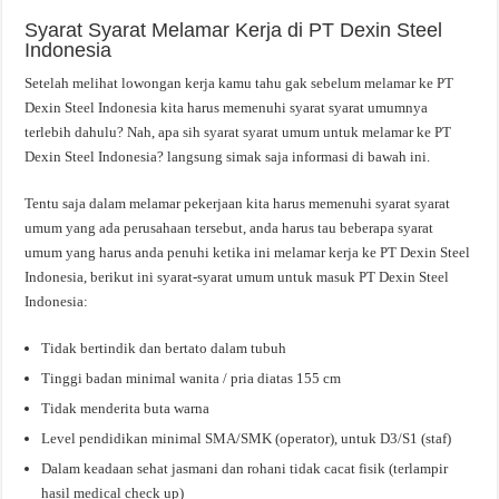
Syarat Syarat Melamar Kerja di PT Dexin Steel
Indonesia
Setelah melihat lowongan kerja kamu tahu gak sebelum melamar ke PT
Dexin Steel Indonesia kita harus memenuhi syarat syarat umumnya
terlebih dahulu? Nah, apa sih syarat syarat umum untuk melamar ke PT
Dexin Steel Indonesia? langsung simak saja informasi di bawah ini.
Tentu saja dalam melamar pekerjaan kita harus memenuhi syarat syarat
umum yang ada perusahaan tersebut, anda harus tau beberapa syarat
umum yang harus anda penuhi ketika ini melamar kerja ke PT Dexin Steel
Indonesia, berikut ini syarat-syarat umum untuk masuk PT Dexin Steel
Indonesia:
Tidak bertindik dan bertato dalam tubuh
Tinggi badan minimal wanita / pria diatas 155 cm
Tidak menderita buta warna
Level pendidikan minimal SMA/SMK (operator), untuk D3/S1 (staf)
Dalam keadaan sehat jasmani dan rohani tidak cacat fisik (terlampir
hasil medical check up)