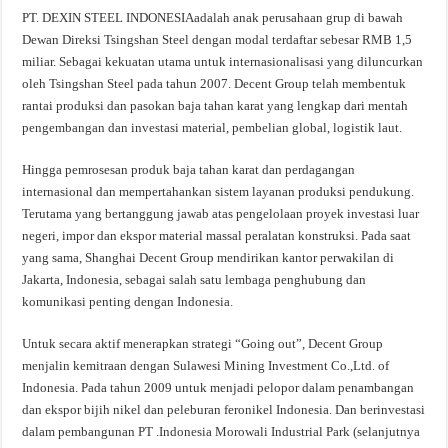
PT. DEXIN STEEL INDONESIAadalah anak perusahaan grup di bawah
Dewan Direksi Tsingshan Steel dengan modal terdaftar sebesar RMB 1,5
miliar. Sebagai kekuatan utama untuk internasionalisasi yang diluncurkan
oleh Tsingshan Steel pada tahun 2007. Decent Group telah membentuk
rantai produksi dan pasokan baja tahan karat yang lengkap dari mentah
pengembangan dan investasi material, pembelian global, logistik laut.
Hingga pemrosesan produk baja tahan karat dan perdagangan
internasional dan mempertahankan sistem layanan produksi pendukung.
Terutama yang bertanggung jawab atas pengelolaan proyek investasi luar
negeri, impor dan ekspor material massal peralatan konstruksi. Pada saat
yang sama, Shanghai Decent Group mendirikan kantor perwakilan di
Jakarta, Indonesia, sebagai salah satu lembaga penghubung dan
komunikasi penting dengan Indonesia.
Untuk secara aktif menerapkan strategi “Going out”, Decent Group
menjalin kemitraan dengan Sulawesi Mining Investment Co.,Ltd. of
Indonesia. Pada tahun 2009 untuk menjadi pelopor dalam penambangan
dan ekspor bijih nikel dan peleburan feronikel Indonesia. Dan berinvestasi
dalam pembangunan PT .Indonesia Morowali Industrial Park (selanjutnya