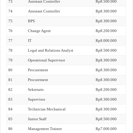
73
Assistant Controller
Rp8.500.000
74
Assistant Controller
Rp8.300.000
75
BPS
Rp8.300.000
76
Change Agent
Rp8.200.000
77
IT
Rp8.000.000
78
Legal and Relations Analyst
Rp8.500.000
79
Operational Supervisor
Rp8.300.000
80
Procurement
Rp8.300.000
81
Procurement
Rp8.300.000
82
Sekretaris
Rp8.200.000
83
Supervisor
Rp8.300.000
84
Technician Mechanical
Rp8.300.000
85
Junior Staff
Rp8.500.000
86
Management Trainee
Rp7.000.000