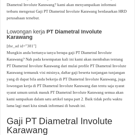
Diametral Involute Karawang? kami akan menyampaikan informasi
terbaru mengenai Gaji PT Diametral Involute Karawang berdasarkan HRD
perusahaan tersebut.
Lowongan kerja
PT Diametral Involute
Karawang
[the_ad id=”381″]
Mungkin anda bertanya tanya berapa gaji PT Diametral Involute
Karawang? Nah pada kesempatan kali ini kami akan membahas tentang
PT Diametral Involute Karawang dari mulai profile PT Diametral Involute
Karawang termasuk visi misinya, daftar gaji beserta tunjangan tunjangan
yang di dapat bila anda bekerja di PT Diametral Involute Karawang, juga
lowongan kerja di PT Diametral Involute Karawang dan tentu saja syarat
syarat umum untuk masuk PT Diametral Involute Karawang semua akan
kami sampaikan dalam satu artikel tanpa part 2. Baik tidak perlu waktu
lama lagi mari kita simak informasi di bawah ini.
Gaji PT Diametral Involute
Karawang