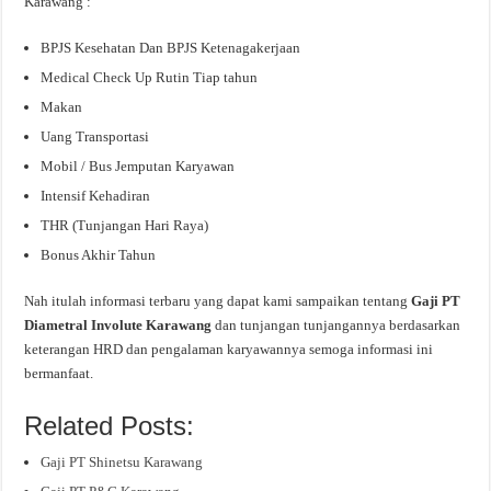
Karawang :
BPJS Kesehatan Dan BPJS Ketenagakerjaan
Medical Check Up Rutin Tiap tahun
Makan
Uang Transportasi
Mobil / Bus Jemputan Karyawan
Intensif Kehadiran
THR (Tunjangan Hari Raya)
Bonus Akhir Tahun
Nah itulah informasi terbaru yang dapat kami sampaikan tentang
Gaji PT
Diametral Involute Karawang
dan tunjangan tunjangannya berdasarkan
keterangan HRD dan pengalaman karyawannya semoga informasi ini
bermanfaat.
Related Posts:
Gaji PT Shinetsu Karawang