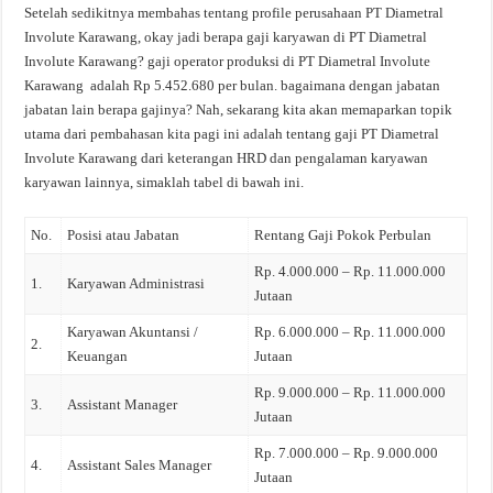
Setelah sedikitnya membahas tentang profile perusahaan PT Diametral
Involute Karawang, okay jadi berapa gaji karyawan di PT Diametral
Involute Karawang? gaji operator produksi di PT Diametral Involute
Karawang adalah Rp 5.452.680 per bulan. bagaimana dengan jabatan
jabatan lain berapa gajinya? Nah, sekarang kita akan memaparkan topik
utama dari pembahasan kita pagi ini adalah tentang gaji PT Diametral
Involute Karawang dari keterangan HRD dan pengalaman karyawan
karyawan lainnya, simaklah tabel di bawah ini.
No.
Posisi atau Jabatan
Rentang Gaji Pokok Perbulan
Rp. 4.000.000 – Rp. 11.000.000
1.
Karyawan Administrasi
Jutaan
Karyawan Akuntansi /
Rp. 6.000.000 – Rp. 11.000.000
2.
Keuangan
Jutaan
Rp. 9.000.000 – Rp. 11.000.000
3.
Assistant Manager
Jutaan
Rp. 7.000.000 – Rp. 9.000.000
4.
Assistant Sales Manager
Jutaan