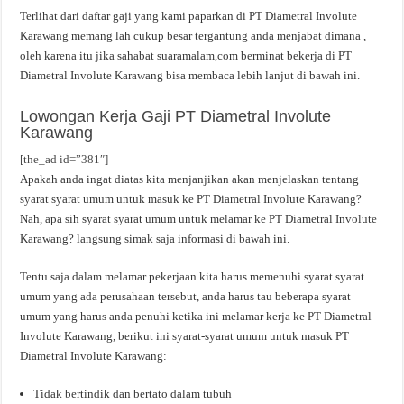
Terlihat dari daftar gaji yang kami paparkan di PT Diametral Involute
Karawang memang lah cukup besar tergantung anda menjabat dimana ,
oleh karena itu jika sahabat suaramalam,com berminat bekerja di PT
Diametral Involute Karawang bisa membaca lebih lanjut di bawah ini.
Lowongan Kerja Gaji PT Diametral Involute
Karawang
[the_ad id=”381″]
Apakah anda ingat diatas kita menjanjikan akan menjelaskan tentang
syarat syarat umum untuk masuk ke PT Diametral Involute Karawang?
Nah, apa sih syarat syarat umum untuk melamar ke PT Diametral Involute
Karawang? langsung simak saja informasi di bawah ini.
Tentu saja dalam melamar pekerjaan kita harus memenuhi syarat syarat
umum yang ada perusahaan tersebut, anda harus tau beberapa syarat
umum yang harus anda penuhi ketika ini melamar kerja ke PT Diametral
Involute Karawang, berikut ini syarat-syarat umum untuk masuk PT
Diametral Involute Karawang:
Tidak bertindik dan bertato dalam tubuh