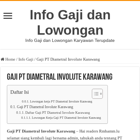
Info Gaji dan
Lowongan
Info Gaji dan Lowongan Karyawan Terupdate
Home
/
Info Gaji
/
Gaji PT Diametral Involute Karawang
Gaji PT Diametral Involute Karawang
Daftar Isi
Lowongan kerja PT Diametral Involute Karawang
Gaji PT Diametral Involute Karawang
Daftar Gaji PT Diametral Involute Karawang
Lowongan Kerja Gaji PT Diametral Involute Karawang
Gaji PT Diametral Involute Karawang
– Hai readers Rmhamm.lu
selamat siang kembali lagi bersama admin, tahukah anda tentang PT