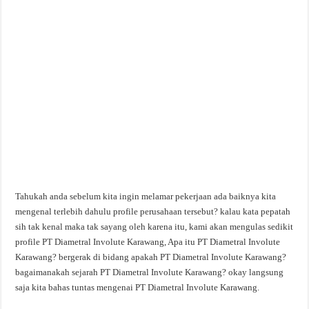
Tahukah anda sebelum kita ingin melamar pekerjaan ada baiknya kita
mengenal terlebih dahulu profile perusahaan tersebut? kalau kata pepatah
sih tak kenal maka tak sayang oleh karena itu, kami akan mengulas sedikit
profile PT Diametral Involute Karawang, Apa itu PT Diametral Involute
Karawang? bergerak di bidang apakah PT Diametral Involute Karawang?
bagaimanakah sejarah PT Diametral Involute Karawang? okay langsung
saja kita bahas tuntas mengenai PT Diametral Involute Karawang.