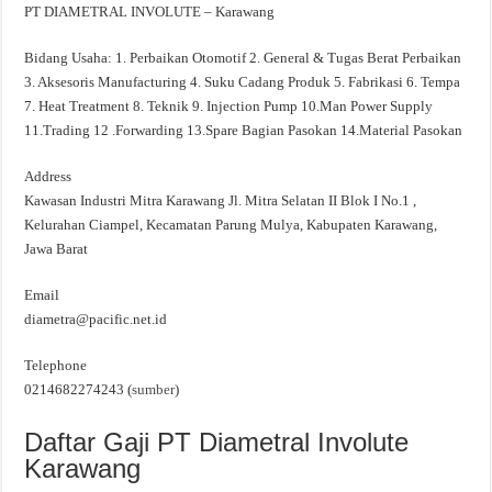
PT DIAMETRAL INVOLUTE – Karawang
Bidang Usaha: 1. Perbaikan Otomotif 2. General & Tugas Berat Perbaikan
3. Aksesoris Manufacturing 4. Suku Cadang Produk 5. Fabrikasi 6. Tempa
7. Heat Treatment 8. Teknik 9. Injection Pump 10.Man Power Supply
11.Trading 12 .Forwarding 13.Spare Bagian Pasokan 14.Material Pasokan
Address
Kawasan Industri Mitra Karawang Jl. Mitra Selatan II Blok I No.1 ,
Kelurahan Ciampel, Kecamatan Parung Mulya, Kabupaten Karawang,
Jawa Barat
Email
diametra@pacific.net.id
Telephone
0214682274243 (
sumber
)
Daftar Gaji PT Diametral Involute
Karawang