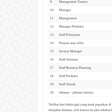
9.
Management Trainee
10.
Manager
11.
Management
12.
Manager Produksi
13.
Staff Pelayanan
14.
Penjual atau seller
15.
Section Manager
16.
Staff Assistant
17.
Staff Business Planning
18.
Staff Produksi
19.
Staff Teknik
20.
Jabatan – jabatan lainnya
Terlihat dari daftar gaji yang kami paparkan
menjabat dimana, oleh karena itu jika sahab