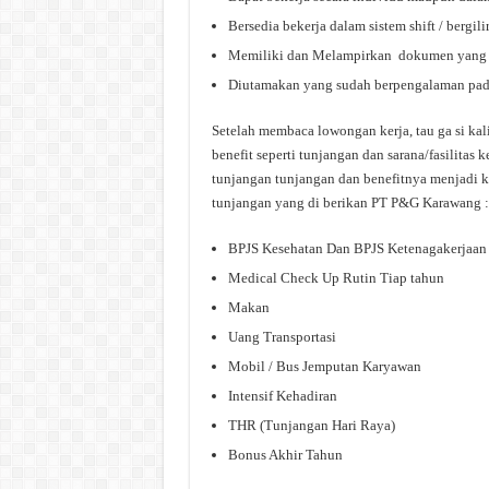
Bersedia bekerja dalam sistem shift / bergili
Memiliki dan Melampirkan dokumen yang dip
Diutamakan yang sudah berpengalaman pad
Setelah membaca lowongan kerja, tau ga si ka
benefit seperti tunjangan dan sarana/fasilitas
tunjangan tunjangan dan benefitnya menjadi 
tunjangan yang di berikan PT P&G Karawang :
BPJS Kesehatan Dan BPJS Ketenagakerjaan
Medical Check Up Rutin Tiap tahun
Makan
Uang Transportasi
Mobil / Bus Jemputan Karyawan
Intensif Kehadiran
THR (Tunjangan Hari Raya)
Bonus Akhir Tahun