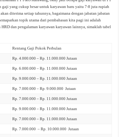
aji yang cukup besar untuk karyawan baru yaitu 7-8 juta rupiah
 akan diterima setiap tahunnya, bagaimana dengan jabatan jabatan
memaparkan topik utama dari pembahasan kita pagi ini adalah
n HRD dan pengalaman karyawan karyawan lainnya, simaklah tabel
Rentang Gaji Pokok Perbulan
Rp. 4.000.000 – Rp. 11.000.000 Jutaan
Rp. 6.000.000 – Rp. 11.000.000 Jutaan
Rp. 9.000.000 – Rp. 11.000.000 Jutaan
Rp. 7.000.000 – Rp. 9.000.000 Jutaan
Rp. 7.000.000 – Rp. 11.000.000 Jutaan
Rp. 9.000.000 – Rp. 11.000.000 Jutaan
Rp. 7.000.000 – Rp. 11.000.000 Jutaan
Rp. 7.000.000 – Rp. 10.000.000 Jutaan