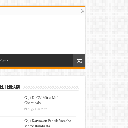
aktur
el Terbaru
Gaji Di CV. Mitra Mulia
Chemicals
August 23, 2024
Gaji Karyawan Pabrik Yamaha
Motor Indonesia