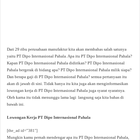
Dari 29 ribu perusahaan manufaktur kita akan membahas salah satunya
yaitu PT Dipo Internasional Pahala. Apa itu PT Dipo Internasional Pahala?
Kapan PT Dipo Internasional Pahala didirikan? PT Dipo Internasional
Pahala bergerak di bidang apa? PT Dipo Internasional Pahala milik siapa?
Dan berapa gaji di PT Dipo Internasional Pahala? semua pertanyaan itu
akan di jawab di sini. Tidak hanya itu kita juga akan menginformasikan
lowongan kerja di PT Dipo Internasional Pahala juga syarat syaratnya.
Oleh karna itu tidak menunggu lama lagi langsung saja kita bahas di
bawah ini.
Lowongan Kerja PT Dipo Internasional Pahala
[the_ad id=”381″]
Mungkin kamu pernah mendengar apa itu PT Dipo Internasional Pahala,