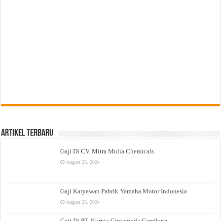
Artikel Terbaru
Gaji Di CV. Mitra Mulia Chemicals
August 23, 2024
Gaji Karyawan Pabrik Yamaha Motor Indonesia
August 23, 2024
Gaji Di PT. Kurnia Ciptamoda Gemilang