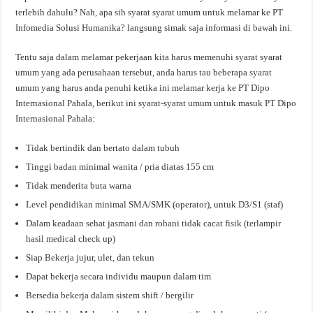
terlebih dahulu? Nah, apa sih syarat syarat umum untuk melamar ke PT
Infomedia Solusi Humanika? langsung simak saja informasi di bawah ini.
Tentu saja dalam melamar pekerjaan kita harus memenuhi syarat syarat
umum yang ada perusahaan tersebut, anda harus tau beberapa syarat
umum yang harus anda penuhi ketika ini melamar kerja ke PT Dipo
Internasional Pahala, berikut ini syarat-syarat umum untuk masuk PT Dipo
Internasional Pahala:
Tidak bertindik dan bertato dalam tubuh
Tinggi badan minimal wanita / pria diatas 155 cm
Tidak menderita buta warna
Level pendidikan minimal SMA/SMK (operator), untuk D3/S1 (staf)
Dalam keadaan sehat jasmani dan rohani tidak cacat fisik (terlampir
hasil medical check up)
Siap Bekerja jujur, ulet, dan tekun
Dapat bekerja secara individu maupun dalam tim
Bersedia bekerja dalam sistem shift / bergilir