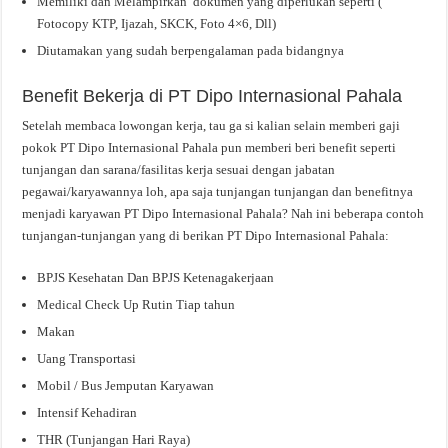
Memiliki dan Melampirkan dokumen yang diperlukan seperti (
Fotocopy KTP, Ijazah, SKCK, Foto 4×6, Dll)
Diutamakan yang sudah berpengalaman pada bidangnya
Benefit Bekerja di PT Dipo Internasional Pahala
Setelah membaca lowongan kerja, tau ga si kalian selain memberi gaji
pokok PT Dipo Internasional Pahala pun memberi beri benefit seperti
tunjangan dan sarana/fasilitas kerja sesuai dengan jabatan
pegawai/karyawannya loh, apa saja tunjangan tunjangan dan benefitnya
menjadi karyawan PT Dipo Internasional Pahala? Nah ini beberapa contoh
tunjangan-tunjangan yang di berikan PT Dipo Internasional Pahala:
BPJS Kesehatan Dan BPJS Ketenagakerjaan
Medical Check Up Rutin Tiap tahun
Makan
Uang Transportasi
Mobil / Bus Jemputan Karyawan
Intensif Kehadiran
THR (Tunjangan Hari Raya)