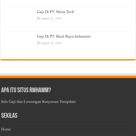
Gaji Di PT. Weiss Tech
August 22, 2024
Gaji Di PT. Hasil Raya Industries
August 22, 2024
Apa Itu Situs Rmhamm?
Info Gaji dan Lowongan Karyawan Terupdate
Sekilas
Home