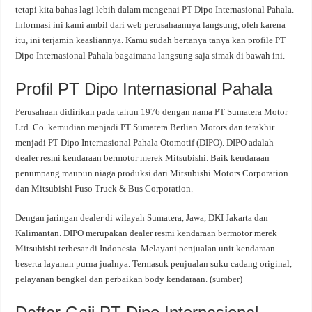
tetapi kita bahas lagi lebih dalam mengenai PT Dipo Internasional Pahala.
Informasi ini kami ambil dari web perusahaannya langsung, oleh karena
itu, ini terjamin keasliannya. Kamu sudah bertanya tanya kan profile PT
Dipo Internasional Pahala bagaimana langsung saja simak di bawah ini.
Profil PT Dipo Internasional Pahala
Perusahaan didirikan pada tahun 1976 dengan nama PT Sumatera Motor
Ltd. Co. kemudian menjadi PT Sumatera Berlian Motors dan terakhir
menjadi PT Dipo Internasional Pahala Otomotif (DIPO). DIPO adalah
dealer resmi kendaraan bermotor merek Mitsubishi. Baik kendaraan
penumpang maupun niaga produksi dari Mitsubishi Motors Corporation
dan Mitsubishi Fuso Truck & Bus Corporation.
Dengan jaringan dealer di wilayah Sumatera, Jawa, DKI Jakarta dan
Kalimantan. DIPO merupakan dealer resmi kendaraan bermotor merek
Mitsubishi terbesar di Indonesia. Melayani penjualan unit kendaraan
beserta layanan purna jualnya. Termasuk penjualan suku cadang original,
pelayanan bengkel dan perbaikan body kendaraan. (
sumber
)