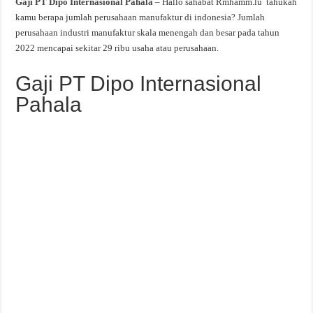
Gaji PT Dipo Internasional Pahala
– Hallo sahabat Rmhamm.lu tahukah
kamu berapa jumlah perusahaan manufaktur di indonesia? Jumlah
perusahaan industri manufaktur skala menengah dan besar pada tahun
2022 mencapai sekitar 29 ribu usaha atau perusahaan.
Gaji PT Dipo Internasional
Pahala