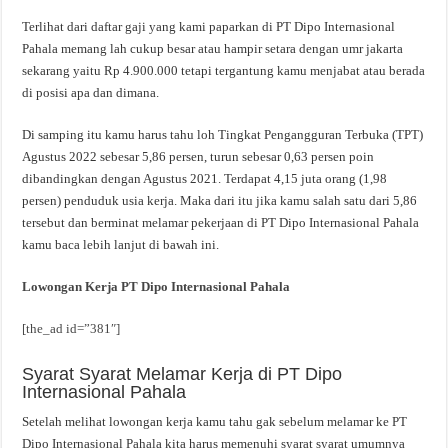
Terlihat dari daftar gaji yang kami paparkan di PT Dipo Internasional
Pahala memang lah cukup besar atau hampir setara dengan umr jakarta
sekarang yaitu Rp 4.900.000 tetapi tergantung kamu menjabat atau berada
di posisi apa dan dimana.
Di samping itu kamu harus tahu loh Tingkat Pengangguran Terbuka (TPT)
Agustus 2022 sebesar 5,86 persen, turun sebesar 0,63 persen poin
dibandingkan dengan Agustus 2021. Terdapat 4,15 juta orang (1,98
persen) penduduk usia kerja. Maka dari itu jika kamu salah satu dari 5,86
tersebut dan berminat melamar pekerjaan di PT Dipo Internasional Pahala
kamu baca lebih lanjut di bawah ini.
Lowongan Kerja PT Dipo Internasional Pahala
[the_ad id=”381″]
Syarat Syarat Melamar Kerja di PT Dipo
Internasional Pahala
Setelah melihat lowongan kerja kamu tahu gak sebelum melamar ke PT
Dipo Internasional Pahala kita harus memenuhi syarat syarat umumnya