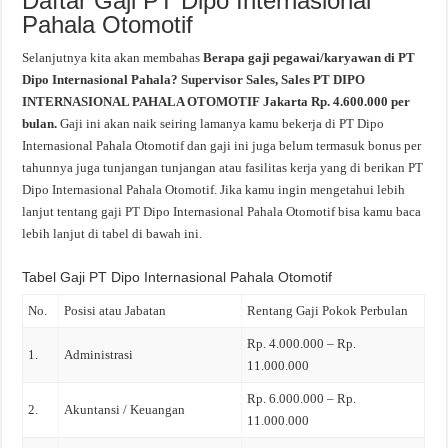
Daftar Gaji PT Dipo Internasional
Pahala Otomotif
Selanjutnya kita akan membahas
Berapa gaji pegawai/karyawan di PT
Dipo Internasional Pahala? Supervisor Sales, Sales PT DIPO
INTERNASIONAL PAHALA OTOMOTIF Jakarta Rp. 4.600.000 per
bulan.
Gaji ini akan naik seiring lamanya kamu bekerja di PT Dipo
Internasional Pahala Otomotif dan gaji ini juga belum termasuk bonus per
tahunnya juga tunjangan tunjangan atau fasilitas kerja yang di berikan PT
Dipo Internasional Pahala Otomotif. Jika kamu ingin mengetahui lebih
lanjut tentang gaji PT Dipo Internasional Pahala Otomotif bisa kamu baca
lebih lanjut di tabel di bawah ini.
Tabel Gaji PT Dipo Internasional Pahala Otomotif
No.
Posisi atau Jabatan
Rentang Gaji Pokok Perbulan
Rp. 4.000.000 – Rp.
1.
Administrasi
11.000.000
Rp. 6.000.000 – Rp.
2.
Akuntansi / Keuangan
11.000.000