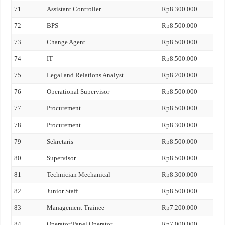
71
Assistant Controller
Rp8.300.000
72
BPS
Rp8.500.000
73
Change Agent
Rp8.500.000
74
IT
Rp8.500.000
75
Legal and Relations Analyst
Rp8.200.000
76
Operational Supervisor
Rp8.500.000
77
Procurement
Rp8.500.000
78
Procurement
Rp8.300.000
79
Sekretaris
Rp8.500.000
80
Supervisor
Rp8.500.000
81
Technician Mechanical
Rp8.300.000
82
Junior Staff
Rp8.500.000
83
Management Trainee
Rp7.200.000
84
Operator/Panel Operator
Rp7.000.000