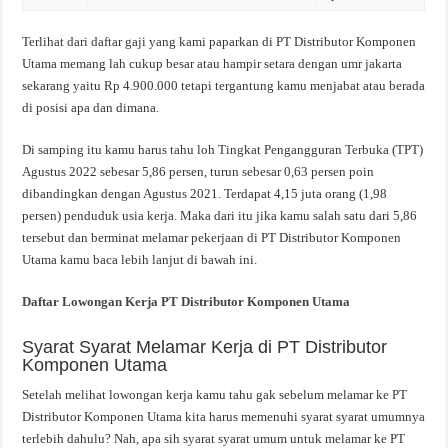
Terlihat dari daftar gaji yang kami paparkan di PT Distributor Komponen
Utama memang lah cukup besar atau hampir setara dengan umr jakarta
sekarang yaitu Rp 4.900.000 tetapi tergantung kamu menjabat atau berada
di posisi apa dan dimana.
Di samping itu kamu harus tahu loh Tingkat Pengangguran Terbuka (TPT)
Agustus 2022 sebesar 5,86 persen, turun sebesar 0,63 persen poin
dibandingkan dengan Agustus 2021. Terdapat 4,15 juta orang (1,98
persen) penduduk usia kerja. Maka dari itu jika kamu salah satu dari 5,86
tersebut dan berminat melamar pekerjaan di PT Distributor Komponen
Utama kamu baca lebih lanjut di bawah ini.
Daftar Lowongan Kerja PT Distributor Komponen Utama
Syarat Syarat Melamar Kerja di PT Distributor
Komponen Utama
Setelah melihat lowongan kerja kamu tahu gak sebelum melamar ke PT
Distributor Komponen Utama kita harus memenuhi syarat syarat umumnya
terlebih dahulu? Nah, apa sih syarat syarat umum untuk melamar ke PT