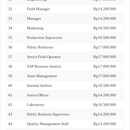
32
Field Manager
Rp14.200.000
33
Manager
Rp14.200.000
34
Marketing
Rp18.500.000
35
Production Supervisor
Rp18.500.000
36
Public Relations
Rp17.000.000
37
Senior Field Operator
Rp17.000.000
38
SAP Business Analyst
Rp17.000.000
39
Asset Management
Rp17.000.000
40
Internal Auditor
Rp18.500.000
41
Junior Officer
Rp14.200.000
42
Laboratory
Rp18.500.000
43
Public Relation Supervisor
Rp14.200.000
44
Quality Management Staff
Rp14.200.000