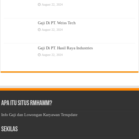
August 22, 2024
Gaji Di PT. Weiss Tech
August 22, 2024
Gaji Di PT. Hasil Raya Industries
August 22, 2024
Apa Itu Situs Rmhamm?
Info Gaji dan Lowongan Karyawan Terupdate
Sekilas