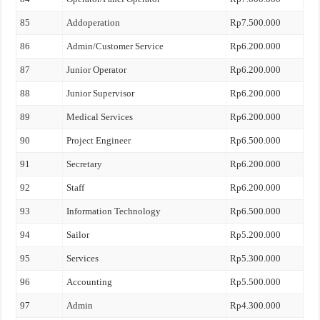
85
Addoperation
Rp7.500.000
86
Admin/Customer Service
Rp6.200.000
87
Junior Operator
Rp6.200.000
88
Junior Supervisor
Rp6.200.000
89
Medical Services
Rp6.200.000
90
Project Engineer
Rp6.500.000
91
Secretary
Rp6.200.000
92
Staff
Rp6.200.000
93
Information Technology
Rp6.500.000
94
Sailor
Rp5.200.000
95
Services
Rp5.300.000
96
Accounting
Rp5.500.000
97
Admin
Rp4.300.000