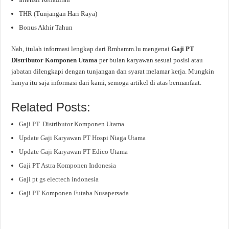
THR (Tunjangan Hari Raya)
Bonus Akhir Tahun
Nah, itulah informasi lengkap dari Rmhamm.lu mengenai
Gaji PT
Distributor Komponen Utama
per bulan karyawan sesuai posisi atau
jabatan dilengkapi dengan tunjangan dan syarat melamar kerja. Mungkin
hanya itu saja informasi dari kami, semoga artikel di atas bermanfaat.
Related Posts:
Gaji PT. Distributor Komponen Utama
Update Gaji Karyawan PT Hospi Niaga Utama
Update Gaji Karyawan PT Edico Utama
Gaji PT Astra Komponen Indonesia
Gaji pt gs electech indonesia
Gaji PT Komponen Futaba Nusapersada