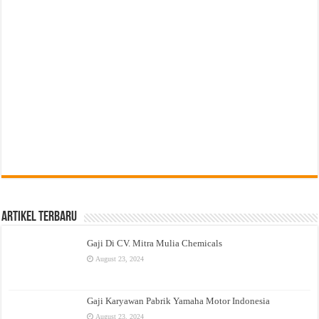
Artikel Terbaru
Gaji Di CV. Mitra Mulia Chemicals
August 23, 2024
Gaji Karyawan Pabrik Yamaha Motor Indonesia
August 23, 2024