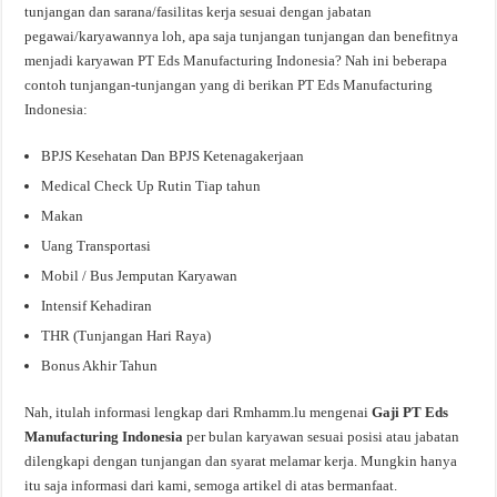
tunjangan dan sarana/fasilitas kerja sesuai dengan jabatan
pegawai/karyawannya loh, apa saja tunjangan tunjangan dan benefitnya
menjadi karyawan PT Eds Manufacturing Indonesia? Nah ini beberapa
contoh tunjangan-tunjangan yang di berikan PT Eds Manufacturing
Indonesia:
BPJS Kesehatan Dan BPJS Ketenagakerjaan
Medical Check Up Rutin Tiap tahun
Makan
Uang Transportasi
Mobil / Bus Jemputan Karyawan
Intensif Kehadiran
THR (Tunjangan Hari Raya)
Bonus Akhir Tahun
Nah, itulah informasi lengkap dari Rmhamm.lu mengenai
Gaji PT Eds
Manufacturing Indonesia
per bulan karyawan sesuai posisi atau jabatan
dilengkapi dengan tunjangan dan syarat melamar kerja. Mungkin hanya
itu saja informasi dari kami, semoga artikel di atas bermanfaat.