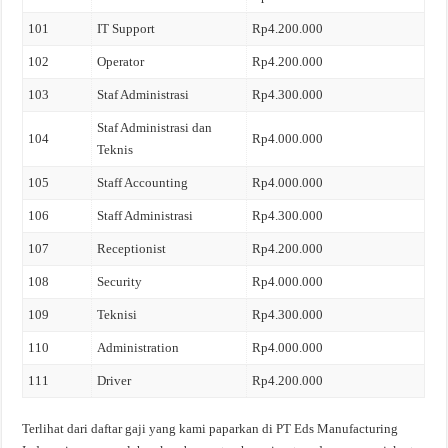
101
IT Support
Rp4.200.000
102
Operator
Rp4.200.000
103
Staf Administrasi
Rp4.300.000
Staf Administrasi dan
104
Rp4.000.000
Teknis
105
Staff Accounting
Rp4.000.000
106
Staff Administrasi
Rp4.300.000
107
Receptionist
Rp4.200.000
108
Security
Rp4.000.000
109
Teknisi
Rp4.300.000
110
Administration
Rp4.000.000
111
Driver
Rp4.200.000
Terlihat dari daftar gaji yang kami paparkan di PT Eds Manufacturing