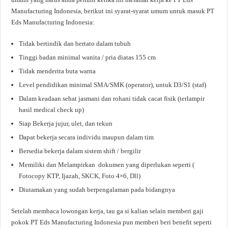
Manufacturing Indonesia, berikut ini syarat-syarat umum untuk masuk PT
Eds Manufacturing Indonesia:
Tidak bertindik dan bertato dalam tubuh
Tinggi badan minimal wanita / pria diatas 155 cm
Tidak menderita buta warna
Level pendidikan minimal SMA/SMK (operator), untuk D3/S1 (staf)
Dalam keadaan sehat jasmani dan rohani tidak cacat fisik (terlampir
hasil medical check up)
Siap Bekerja jujur, ulet, dan tekun
Dapat bekerja secara individu maupun dalam tim
Bersedia bekerja dalam sistem shift / bergilir
Memiliki dan Melampirkan dokumen yang diperlukan seperti (
Fotocopy KTP, Ijazah, SKCK, Foto 4×6, Dll)
Diutamakan yang sudah berpengalaman pada bidangnya
Setelah membaca lowongan kerja, tau ga si kalian selain memberi gaji
pokok PT Eds Manufacturing Indonesia pun memberi beri benefit seperti