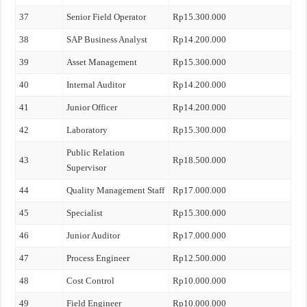
37
Senior Field Operator
Rp15.300.000
38
SAP Business Analyst
Rp14.200.000
39
Asset Management
Rp15.300.000
40
Internal Auditor
Rp14.200.000
41
Junior Officer
Rp14.200.000
42
Laboratory
Rp15.300.000
Public Relation
43
Rp18.500.000
Supervisor
44
Quality Management Staff
Rp17.000.000
45
Specialist
Rp15.300.000
46
Junior Auditor
Rp17.000.000
47
Process Engineer
Rp12.500.000
48
Cost Control
Rp10.000.000
49
Field Engineer
Rp10.000.000