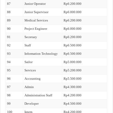
87
Junior Operator
Rp6.200.000
88
Junior Supervisor
Rp6.000.000
89
Medical Services
Rp6.200.000
90
Project Engineer
Rp6.000.000
91
Secretary
Rp6.200.000
92
Staff
Rp6.500.000
93
Information Technology
Rp6.500.000
94
Sailor
Rp5.000.000
95
Services
Rp5.200.000
96
Accounting
Rp5.500.000
97
Admin
Rp4.300.000
98
Administration Staff
Rp4.200.000
99
Developer
Rp4.500.000
100
Intern
Rp4.200.000