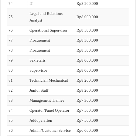
74
IT
Rp8.200.000
Legal and Relations
75
Rp8.000.000
Analyst
76
Operational Supervisor
Rp8.500.000
77
Procurement
Rp8.300.000
78
Procurement
Rp8.500.000
79
Sekretaris
Rp8.000.000
80
Supervisor
Rp8.000.000
81
Technician Mechanical
Rp8.200.000
82
Junior Staff
Rp8.200.000
83
Management Trainee
Rp7.300.000
84
Operator/Panel Operator
Rp7.500.000
85
Addoperation
Rp7.500.000
86
Admin/Customer Service
Rp6.000.000