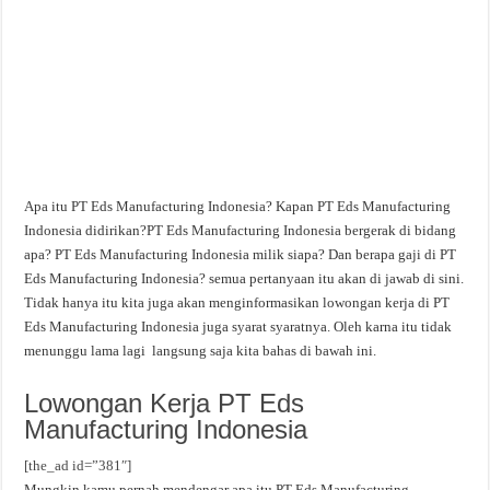
Apa itu PT Eds Manufacturing Indonesia? Kapan PT Eds Manufacturing
Indonesia didirikan?PT Eds Manufacturing Indonesia bergerak di bidang
apa? PT Eds Manufacturing Indonesia milik siapa? Dan berapa gaji di PT
Eds Manufacturing Indonesia? semua pertanyaan itu akan di jawab di sini.
Tidak hanya itu kita juga akan menginformasikan lowongan kerja di PT
Eds Manufacturing Indonesia juga syarat syaratnya. Oleh karna itu tidak
menunggu lama lagi langsung saja kita bahas di bawah ini.
Lowongan Kerja PT Eds
Manufacturing Indonesia
[the_ad id=”381″]
Mungkin kamu pernah mendengar apa itu PT Eds Manufacturing