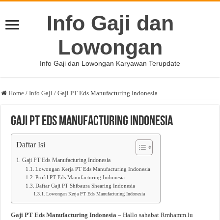
Info Gaji dan
Lowongan
Info Gaji dan Lowongan Karyawan Terupdate
Home
/
Info Gaji
/
Gaji PT Eds Manufacturing Indonesia
Gaji PT Eds Manufacturing Indonesia
Daftar Isi
Gaji PT Eds Manufacturing Indonesia
Lowongan Kerja PT Eds Manufacturing Indonesia
Profil PT Eds Manufacturing Indonesia
Daftar Gaji PT Shibaura Shearing Indonesia
Lowongan Kerja PT Eds Manufacturing Indonesia
Gaji PT Eds Manufacturing Indonesia
– Hallo sahabat Rmhamm.lu