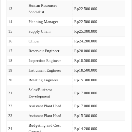
Human Resources
13
Rp22.500.000
Specialist
14
Planning Manager
Rp22.500.000
15
Supply Chain
Rp25.300.000
16
Officer
Rp24.200.000
17
Reservoir Engineer
Rp20.000.000
18
Inspection Engineer
Rp18.500.000
19
Instrument Engineer
Rp18.500.000
20
Rotating Engineer
Rp15.300.000
Sales/Business
21
Rp17.000.000
Development
22
Assistant Plant Head
Rp17.000.000
23
Assistant Plant Head
Rp15.300.000
Budgeting and Cost
24
Rp14.200.000
Control