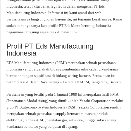
Indonesia, tetapi kita bahas lagi lebih dalam mengenai PT Eds
Manufacturing Indonesia. Informasi ini kami ambil dari web
perusahaannya langsung, oleh karena itu, ini terjamin keasliannya. Kamu
sudah bertanya tanya kan profile PT Eds Manufacturing Indonesia
bagaimana langsung saja simak di bawah ini.
Profil PT Eds Manufacturing
Indonesia
EDS Manufacturing Indonesia (PEMI) merupakan sebuah perusahaan
Indonesia yang bergerak di bidang pembuatan suku cadang kendaraan
bermotor dengan spesifikasi di bidang wiring harness. Perusahaan ini
berproduksi di Jalan Raya Serang – Balaraja KM. 24, Tangerang, Banten.
Perusahaan yang berdiri pada 1 Januari 1989 ini merupakan hasil PMA
(Penanaman Modal Asing) yang dimiliki oleh Yazaki Corporation melalui
grup PT. Autocomp System Indonesia (PASI). Yazaki Corporation sendiri
merupakan sebuah perusahaan supply bermacam-macam produk
elektronik, termasuk AC, peralatan gas, sel surya, hingga suku cadang
kendaraan bermotor yang berpusat di Jepang.