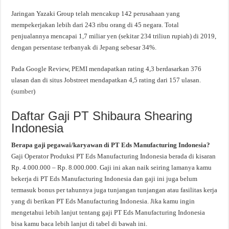
Jaringan Yazaki Group telah mencakup 142 perusahaan yang
mempekerjakan lebih dari 243 ribu orang di 45 negara. Total
penjualannya mencapai 1,7 miliar yen (sekitar 234 triliun rupiah) di 2019,
dengan persentase terbanyak di Jepang sebesar 34%.
Pada Google Review, PEMI mendapatkan rating 4,3 berdasarkan 376
ulasan dan di situs Jobstreet mendapatkan 4,5 rating dari 157 ulasan.
(
sumber
)
Daftar Gaji PT Shibaura Shearing
Indonesia
Berapa gaji pegawai/karyawan di PT Eds Manufacturing Indonesia?
Gaji Operator Produksi PT Eds Manufacturing Indonesia berada di kisaran
Rp. 4.000.000 – Rp. 8.000.000. Gaji ini akan naik seiring lamanya kamu
bekerja di PT Eds Manufacturing Indonesia dan gaji ini juga belum
termasuk bonus per tahunnya juga tunjangan tunjangan atau fasilitas kerja
yang di berikan PT Eds Manufacturing Indonesia. Jika kamu ingin
mengetahui lebih lanjut tentang gaji PT Eds Manufacturing Indonesia
bisa kamu baca lebih lanjut di tabel di bawah ini.