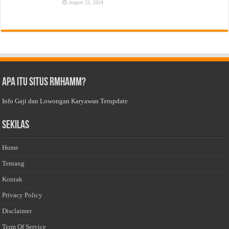
August 22, 2024
Apa Itu Situs Rmhamm?
Info Gaji dan Lowongan Karyawan Terupdate
Sekilas
Home
Tentang
Kontak
Privacy Policy
Disclaimer
Term Of Service