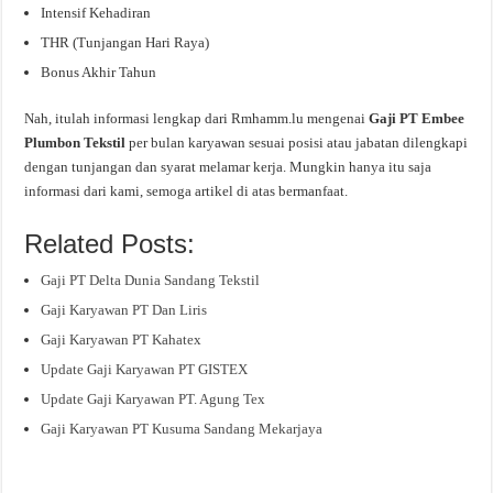
Intensif Kehadiran
THR (Tunjangan Hari Raya)
Bonus Akhir Tahun
Nah, itulah informasi lengkap dari Rmhamm.lu mengenai
Gaji PT Embee
Plumbon Tekstil
per bulan karyawan sesuai posisi atau jabatan dilengkapi
dengan tunjangan dan syarat melamar kerja. Mungkin hanya itu saja
informasi dari kami, semoga artikel di atas bermanfaat.
Related Posts:
Gaji PT Delta Dunia Sandang Tekstil
Gaji Karyawan PT Dan Liris
Gaji Karyawan PT Kahatex
Update Gaji Karyawan PT GISTEX
Update Gaji Karyawan PT. Agung Tex
Gaji Karyawan PT Kusuma Sandang Mekarjaya