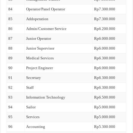
84
Operator/Panel Operator
Rp7.300.000
85
Addoperation
Rp7.300.000
86
Admin/Customer Service
Rp6.200.000
87
Junior Operator
Rp6.000.000
88
Junior Supervisor
Rp6.000.000
89
Medical Services
Rp6.300.000
90
Project Engineer
Rp6.000.000
91
Secretary
Rp6.300.000
92
Staff
Rp6.300.000
93
Information Technology
Rp6.500.000
94
Sailor
Rp5.000.000
95
Services
Rp5.000.000
96
Accounting
Rp5.300.000