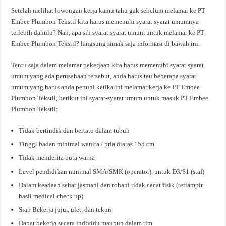
Setelah melihat lowongan kerja kamu tahu gak sebelum melamar ke PT
Embee Plumbon Tekstil kita harus memenuhi syarat syarat umumnya
terlebih dahulu? Nah, apa sih syarat syarat umum untuk melamar ke PT
Embee Plumbon Tekstil? langsung simak saja informasi di bawah ini.
Tentu saja dalam melamar pekerjaan kita harus memenuhi syarat syarat
umum yang ada perusahaan tersebut, anda harus tau beberapa syarat
umum yang harus anda penuhi ketika ini melamar kerja ke PT Embee
Plumbon Tekstil, berikut ini syarat-syarat umum untuk masuk PT Embee
Plumbon Tekstil:
Tidak bertindik dan bertato dalam tubuh
Tinggi badan minimal wanita / pria diatas 155 cm
Tidak menderita buta warna
Level pendidikan minimal SMA/SMK (operator), untuk D3/S1 (staf)
Dalam keadaan sehat jasmani dan rohani tidak cacat fisik (terlampir
hasil medical check up)
Siap Bekerja jujur, ulet, dan tekun
Dapat bekerja secara individu maupun dalam tim