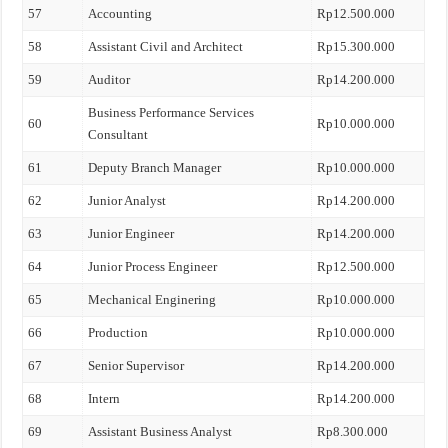
57
Accounting
Rp12.500.000
58
Assistant Civil and Architect
Rp15.300.000
59
Auditor
Rp14.200.000
Business Performance Services
60
Rp10.000.000
Consultant
61
Deputy Branch Manager
Rp10.000.000
62
Junior Analyst
Rp14.200.000
63
Junior Engineer
Rp14.200.000
64
Junior Process Engineer
Rp12.500.000
65
Mechanical Enginering
Rp10.000.000
66
Production
Rp10.000.000
67
Senior Supervisor
Rp14.200.000
68
Intern
Rp14.200.000
69
Assistant Business Analyst
Rp8.300.000