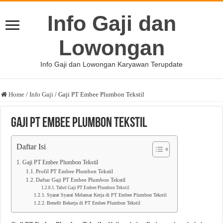
Info Gaji dan
Lowongan
Info Gaji dan Lowongan Karyawan Terupdate
Home
/
Info Gaji
/
Gaji PT Embee Plumbon Tekstil
Gaji PT Embee Plumbon Tekstil
Daftar Isi
Gaji PT Embee Plumbon Tekstil
Profil PT Embee Plumbon Tekstil
Daftar Gaji PT Embee Plumbon Tekstil
Tabel Gaji PT Embee Plumbon Tekstil
Syarat Syarat Melamar Kerja di PT Embee Plumbon Tekstil
Benefit Bekerja di PT Embee Plumbon Tekstil