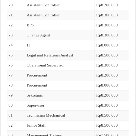
70
Assistant Controller
Rp8.200.000
71
Assistant Controller
Rp8.300.000
72
BPS
Rp8.300.000
73
Change Agent
Rp8.300.000
74
IT
Rp8.000.000
75
Legal and Relations Analyst
Rp8.500.000
76
Operational Supervisor
Rp8.300.000
77
Procurement
Rp8.200.000
78
Procurement
Rp8.000.000
79
Sekretaris
Rp8.200.000
80
Supervisor
Rp8.300.000
81
Technician Mechanical
Rp8.500.000
82
Junior Staff
Rp8.500.000
83
Management Trainee
Rp7.500.000