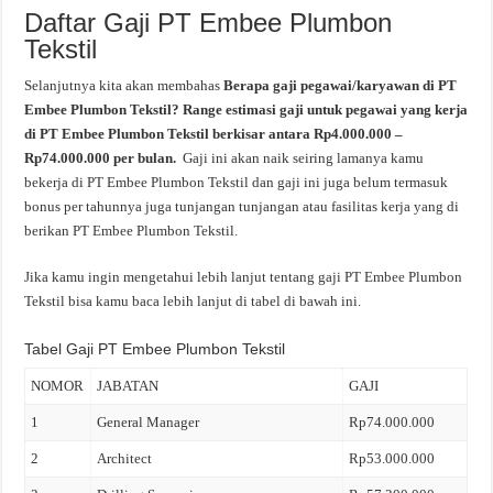
Daftar Gaji PT Embee Plumbon
Tekstil
Selanjutnya kita akan membahas
Berapa gaji pegawai/karyawan di PT
Embee Plumbon Tekstil? Range estimasi gaji untuk pegawai yang kerja
di PT Embee Plumbon Tekstil berkisar antara Rp4.000.000 –
Rp74.000.000 per bulan.
Gaji ini akan naik seiring lamanya kamu
bekerja di PT Embee Plumbon Tekstil dan gaji ini juga belum termasuk
bonus per tahunnya juga tunjangan tunjangan atau fasilitas kerja yang di
berikan PT Embee Plumbon Tekstil.
Jika kamu ingin mengetahui lebih lanjut tentang gaji PT Embee Plumbon
Tekstil bisa kamu baca lebih lanjut di tabel di bawah ini.
Tabel Gaji PT Embee Plumbon Tekstil
NOMOR
JABATAN
GAJI
1
General Manager
Rp74.000.000
2
Architect
Rp53.000.000