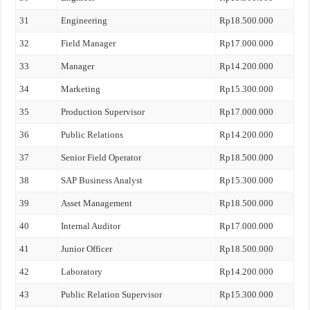
31
Engineering
Rp18.500.000
32
Field Manager
Rp17.000.000
33
Manager
Rp14.200.000
34
Marketing
Rp15.300.000
35
Production Supervisor
Rp17.000.000
36
Public Relations
Rp14.200.000
37
Senior Field Operator
Rp18.500.000
38
SAP Business Analyst
Rp15.300.000
39
Asset Management
Rp18.500.000
40
Internal Auditor
Rp17.000.000
41
Junior Officer
Rp18.500.000
42
Laboratory
Rp14.200.000
43
Public Relation Supervisor
Rp15.300.000