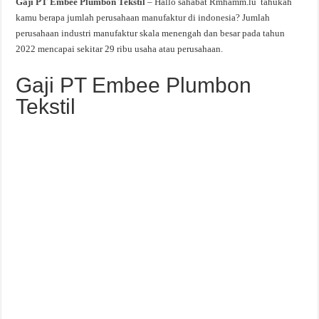
Gaji PT Embee Plumbon Tekstil
– Hallo sahabat Rmhamm.lu tahukah
kamu berapa jumlah perusahaan manufaktur di indonesia? Jumlah
perusahaan industri manufaktur skala menengah dan besar pada tahun
2022 mencapai sekitar 29 ribu usaha atau perusahaan.
Gaji PT Embee Plumbon
Tekstil