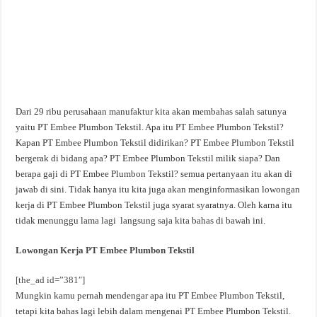
Dari 29 ribu perusahaan manufaktur kita akan membahas salah satunya
yaitu PT Embee Plumbon Tekstil. Apa itu PT Embee Plumbon Tekstil?
Kapan PT Embee Plumbon Tekstil didirikan? PT Embee Plumbon Tekstil
bergerak di bidang apa? PT Embee Plumbon Tekstil milik siapa? Dan
berapa gaji di PT Embee Plumbon Tekstil? semua pertanyaan itu akan di
jawab di sini. Tidak hanya itu kita juga akan menginformasikan lowongan
kerja di PT Embee Plumbon Tekstil juga syarat syaratnya. Oleh karna itu
tidak menunggu lama lagi langsung saja kita bahas di bawah ini.
Lowongan Kerja PT Embee Plumbon Tekstil
[the_ad id=”381″]
Mungkin kamu pernah mendengar apa itu PT Embee Plumbon Tekstil,
tetapi kita bahas lagi lebih dalam mengenai PT Embee Plumbon Tekstil.