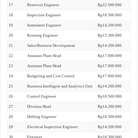
17
Reservoir Engineer
Rp22.500.000
18
Inspection Engineer
Rp18.500.000
19
Instrument Engineer
Rp14.200.000
20
Rotating Engineer
Rp15.300.000
21
Sales/Business Development
Rp14.200.000
22
Assistant Plant Head
Rp17.000.000
23
Assistant Plant Head
Rp17.000.000
24
Budgeting and Cost Control
Rp17.000.000
25
Business Intelligent and Analytics Unit
Rp14.200.000
26
Control Engineer
Rp18.500.000
27
Division Head
Rp14.200.000
28
Drilling Engineer
Rp18.500.000
29
Electrical Inspection Engineer
Rp14.200.000
30
Engineer
Rp18.500.000