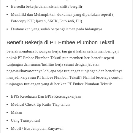
Bersedia bekerja dalam sistem shift / bergilir
Memiliki dan Melampirkan dokumen yang diperlukan seperti (
Fotocopy KTP, Ijazah, SKCK, Foto 4×6, Dll)
Diutamakan yang sudah berpengalaman pada bidangnya
Benefit Bekerja di PT Embee Plumbon Tekstil
Setelah membaca lowongan kerja, tau ga si kalian selain memberi gaji
pokok PT Embee Plumbon Tekstil pun memberi beri benefit seperti
tunjangan dan sarana/fasilitas kerja sesuai dengan jabatan
pegawai/karyawannya loh, apa saja tunjangan tunjangan dan benefitnya
menjadi karyawan PT Embee Plumbon Tekstil? Nah ini beberapa contoh
tunjangan-tunjangan yang di berikan PT Embee Plumbon Tekstil:
BPJS Kesehatan Dan BPJS Ketenagakerjaan
Medical Check Up Rutin Tiap tahun
Makan
Uang Transportasi
Mobil / Bus Jemputan Karyawan