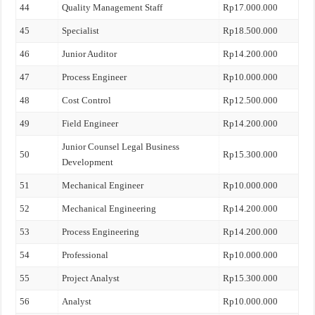
44
Quality Management Staff
Rp17.000.000
45
Specialist
Rp18.500.000
46
Junior Auditor
Rp14.200.000
47
Process Engineer
Rp10.000.000
48
Cost Control
Rp12.500.000
49
Field Engineer
Rp14.200.000
Junior Counsel Legal Business
50
Rp15.300.000
Development
51
Mechanical Engineer
Rp10.000.000
52
Mechanical Engineering
Rp14.200.000
53
Process Engineering
Rp14.200.000
54
Professional
Rp10.000.000
55
Project Analyst
Rp15.300.000
56
Analyst
Rp10.000.000