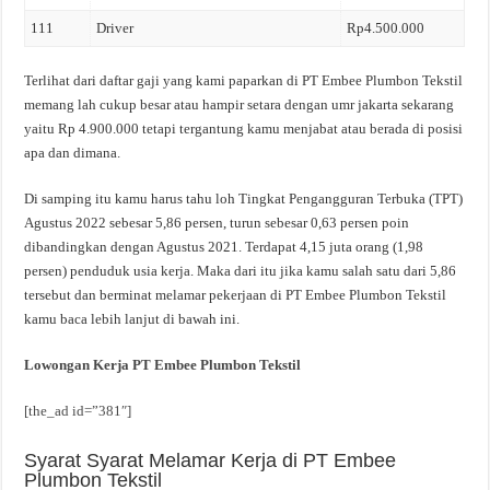
111
Driver
Rp4.500.000
Terlihat dari daftar gaji yang kami paparkan di PT Embee Plumbon Tekstil
memang lah cukup besar atau hampir setara dengan umr jakarta sekarang
yaitu Rp 4.900.000 tetapi tergantung kamu menjabat atau berada di posisi
apa dan dimana.
Di samping itu kamu harus tahu loh Tingkat Pengangguran Terbuka (TPT)
Agustus 2022 sebesar 5,86 persen, turun sebesar 0,63 persen poin
dibandingkan dengan Agustus 2021. Terdapat 4,15 juta orang (1,98
persen) penduduk usia kerja. Maka dari itu jika kamu salah satu dari 5,86
tersebut dan berminat melamar pekerjaan di PT Embee Plumbon Tekstil
kamu baca lebih lanjut di bawah ini.
Lowongan Kerja PT Embee Plumbon Tekstil
[the_ad id=”381″]
Syarat Syarat Melamar Kerja di PT Embee
Plumbon Tekstil