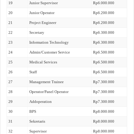
19
Junior Supervisor
Rp6.000.000
20
Junior Operator
Rp6.200.000
21
Project Engineer
Rp6.200.000
22
Secretary
Rp6.300.000
23
Information Technology
Rp6.300.000
24
Admin/Customer Service
Rp6.500.000
25
Medical Services
Rp6.500.000
26
Staff
Rp6.500.000
27
Management Trainee
Rp7.300.000
28
Operator/Panel Operator
Rp7.300.000
29
Addoperation
Rp7.300.000
30
BPS
Rp8.000.000
31
Sekretaris
Rp8.000.000
32
Supervisor
Rp8.000.000