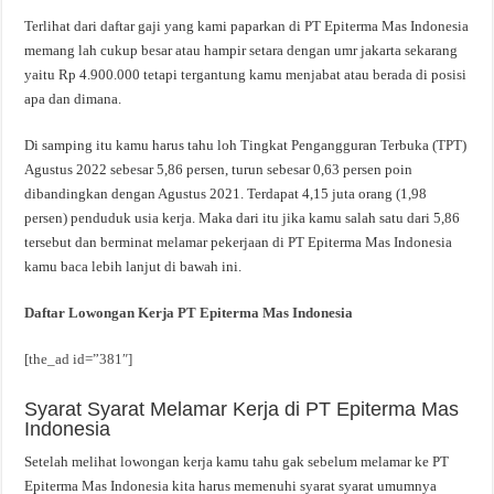
Terlihat dari daftar gaji yang kami paparkan di PT Epiterma Mas Indonesia
memang lah cukup besar atau hampir setara dengan umr jakarta sekarang
yaitu Rp 4.900.000 tetapi tergantung kamu menjabat atau berada di posisi
apa dan dimana.
Di samping itu kamu harus tahu loh Tingkat Pengangguran Terbuka (TPT)
Agustus 2022 sebesar 5,86 persen, turun sebesar 0,63 persen poin
dibandingkan dengan Agustus 2021. Terdapat 4,15 juta orang (1,98
persen) penduduk usia kerja. Maka dari itu jika kamu salah satu dari 5,86
tersebut dan berminat melamar pekerjaan di PT Epiterma Mas Indonesia
kamu baca lebih lanjut di bawah ini.
Daftar Lowongan Kerja PT Epiterma Mas Indonesia
[the_ad id=”381″]
Syarat Syarat Melamar Kerja di PT Epiterma Mas
Indonesia
Setelah melihat lowongan kerja kamu tahu gak sebelum melamar ke PT
Epiterma Mas Indonesia kita harus memenuhi syarat syarat umumnya