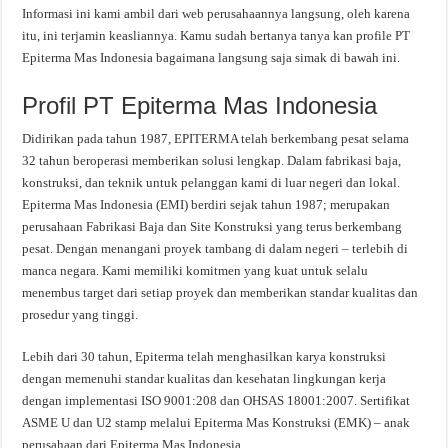
Informasi ini kami ambil dari web perusahaannya langsung, oleh karena
itu, ini terjamin keasliannya. Kamu sudah bertanya tanya kan profile PT
Epiterma Mas Indonesia bagaimana langsung saja simak di bawah ini.
Profil PT Epiterma Mas Indonesia
Didirikan pada tahun 1987, EPITERMA telah berkembang pesat selama
32 tahun beroperasi memberikan solusi lengkap. Dalam fabrikasi baja,
konstruksi, dan teknik untuk pelanggan kami di luar negeri dan lokal.
Epiterma Mas Indonesia (EMI) berdiri sejak tahun 1987; merupakan
perusahaan Fabrikasi Baja dan Site Konstruksi yang terus berkembang
pesat. Dengan menangani proyek tambang di dalam negeri – terlebih di
manca negara. Kami memiliki komitmen yang kuat untuk selalu
menembus target dari setiap proyek dan memberikan standar kualitas dan
prosedur yang tinggi.
Lebih dari 30 tahun, Epiterma telah menghasilkan karya konstruksi
dengan memenuhi standar kualitas dan kesehatan lingkungan kerja
dengan implementasi ISO 9001:208 dan OHSAS 18001:2007. Sertifikat
ASME U dan U2 stamp melalui Epiterma Mas Konstruksi (EMK) – anak
perusahaan dari Epiterma Mas Indonesia.