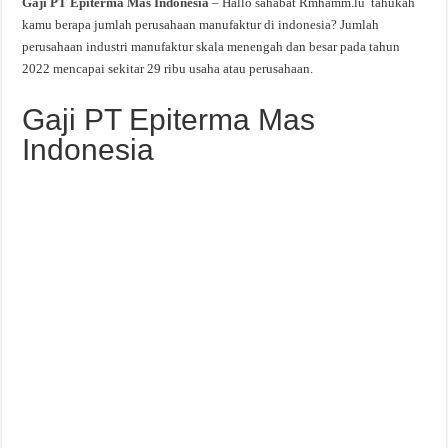
Gaji PT Epiterma Mas Indonesia
– Hallo sahabat Rmhamm.lu tahukah
kamu berapa jumlah perusahaan manufaktur di indonesia? Jumlah
perusahaan industri manufaktur skala menengah dan besar pada tahun
2022 mencapai sekitar 29 ribu usaha atau perusahaan.
Gaji PT Epiterma Mas
Indonesia