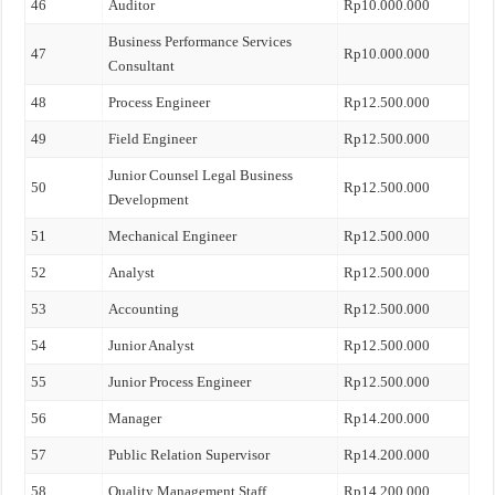
46
Auditor
Rp10.000.000
Business Performance Services
47
Rp10.000.000
Consultant
48
Process Engineer
Rp12.500.000
49
Field Engineer
Rp12.500.000
Junior Counsel Legal Business
50
Rp12.500.000
Development
51
Mechanical Engineer
Rp12.500.000
52
Analyst
Rp12.500.000
53
Accounting
Rp12.500.000
54
Junior Analyst
Rp12.500.000
55
Junior Process Engineer
Rp12.500.000
56
Manager
Rp14.200.000
57
Public Relation Supervisor
Rp14.200.000
58
Quality Management Staff
Rp14.200.000