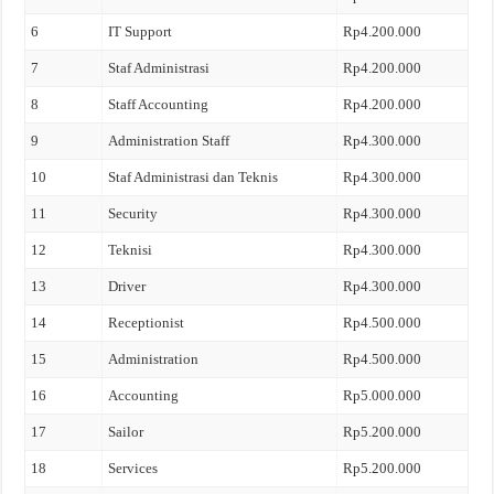
6
IT Support
Rp4.200.000
7
Staf Administrasi
Rp4.200.000
8
Staff Accounting
Rp4.200.000
9
Administration Staff
Rp4.300.000
10
Staf Administrasi dan Teknis
Rp4.300.000
11
Security
Rp4.300.000
12
Teknisi
Rp4.300.000
13
Driver
Rp4.300.000
14
Receptionist
Rp4.500.000
15
Administration
Rp4.500.000
16
Accounting
Rp5.000.000
17
Sailor
Rp5.200.000
18
Services
Rp5.200.000