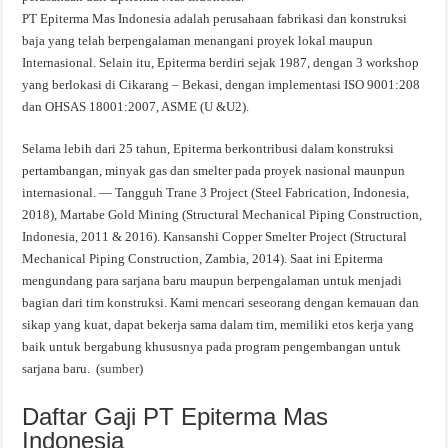
PT Epiterma Mas Indonesia adalah perusahaan fabrikasi dan konstruksi
baja yang telah berpengalaman menangani proyek lokal maupun
Internasional. Selain itu, Epiterma berdiri sejak 1987, dengan 3 workshop
yang berlokasi di Cikarang – Bekasi, dengan implementasi ISO 9001:208
dan OHSAS 18001:2007, ASME (U &U2).
Selama lebih dari 25 tahun, Epiterma berkontribusi dalam konstruksi
pertambangan, minyak gas dan smelter pada proyek nasional maunpun
internasional. — Tangguh Trane 3 Project (Steel Fabrication, Indonesia,
2018), Martabe Gold Mining (Structural Mechanical Piping Construction,
Indonesia, 2011 & 2016). Kansanshi Copper Smelter Project (Structural
Mechanical Piping Construction, Zambia, 2014). Saat ini Epiterma
mengundang para sarjana baru maupun berpengalaman untuk menjadi
bagian dari tim konstruksi. Kami mencari seseorang dengan kemauan dan
sikap yang kuat, dapat bekerja sama dalam tim, memiliki etos kerja yang
baik untuk bergabung khususnya pada program pengembangan untuk
sarjana baru. (
sumber
)
Daftar Gaji PT Epiterma Mas
Indonesia