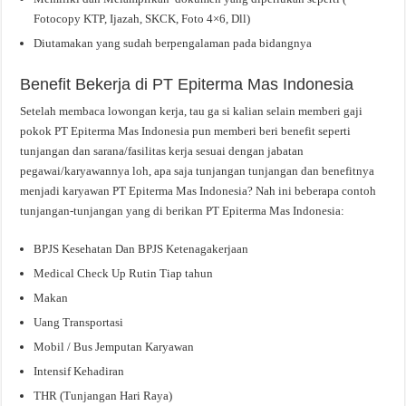
Fotocopy KTP, Ijazah, SKCK, Foto 4×6, Dll)
Diutamakan yang sudah berpengalaman pada bidangnya
Benefit Bekerja di PT Epiterma Mas Indonesia
Setelah membaca lowongan kerja, tau ga si kalian selain memberi gaji
pokok PT Epiterma Mas Indonesia pun memberi beri benefit seperti
tunjangan dan sarana/fasilitas kerja sesuai dengan jabatan
pegawai/karyawannya loh, apa saja tunjangan tunjangan dan benefitnya
menjadi karyawan PT Epiterma Mas Indonesia? Nah ini beberapa contoh
tunjangan-tunjangan yang di berikan PT Epiterma Mas Indonesia:
BPJS Kesehatan Dan BPJS Ketenagakerjaan
Medical Check Up Rutin Tiap tahun
Makan
Uang Transportasi
Mobil / Bus Jemputan Karyawan
Intensif Kehadiran
THR (Tunjangan Hari Raya)