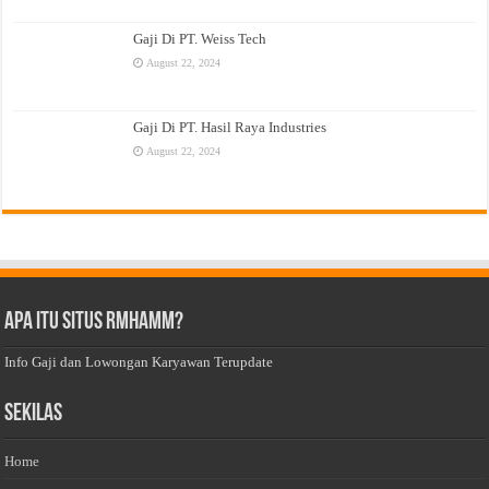
Gaji Di PT. Weiss Tech
August 22, 2024
Gaji Di PT. Hasil Raya Industries
August 22, 2024
Apa Itu Situs Rmhamm?
Info Gaji dan Lowongan Karyawan Terupdate
Sekilas
Home