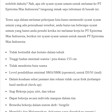
terlebih dahulu? Nah, apa sih syarat syarat umum untuk melamar ke PT
Epiterma Mas Indonesia? langsung simak saja informasi di bawah ini.
Tentu saja dalam melamar pekerjaan kita harus memenuhi syarat syarat
umum yang ada perusahaan tersebut, anda harus tau beberapa syarat
umum yang harus anda penuhi ketika ini melamar kerja ke PT Epiterma
Mas Indonesia, berikut ini syarat-syarat umum untuk masuk PT Epiterma
Mas Indonesia:
Tidak bertindik dan bertato dalam tubuh
Tinggi badan minimal wanita / pria diatas 155 cm
Tidak menderita buta warna
Level pendidikan minimal SMA/SMK (operator), untuk D3/S1 (staf)
Dalam keadaan sehat jasmani dan rohani tidak cacat fisik (terlampir
hasil medical check up)
Siap Bekerja jujur, ulet, dan tekun
Dapat bekerja secara individu maupun dalam tim
Bersedia bekerja dalam sistem shift / bergilir
Memiliki dan Melampirkan dokumen yang diperlukan seperti (