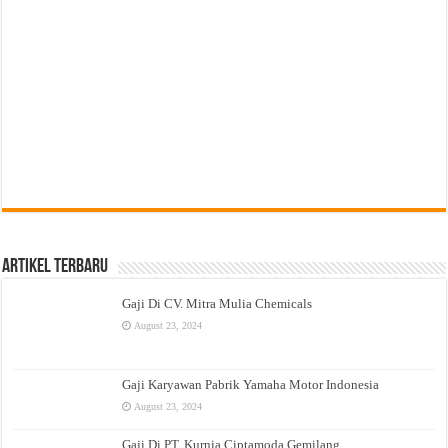
Artikel Terbaru
Gaji Di CV. Mitra Mulia Chemicals
August 23, 2024
Gaji Karyawan Pabrik Yamaha Motor Indonesia
August 23, 2024
Gaji Di PT. Kurnia Ciptamoda Gemilang