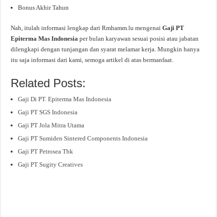
Bonus Akhir Tahun
Nah, itulah informasi lengkap dari Rmhamm.lu mengenai
Gaji PT
Epiterma Mas Indonesia
per bulan karyawan sesuai posisi atau jabatan
dilengkapi dengan tunjangan dan syarat melamar kerja. Mungkin hanya
itu saja informasi dari kami, semoga artikel di atas bermanfaat.
Related Posts:
Gaji Di PT. Epiterma Mas Indonesia
Gaji PT SGS Indonesia
Gaji PT Jola Mitra Utama
Gaji PT Sumiden Sintered Components Indonesia
Gaji PT Petrosea Tbk
Gaji PT Sugity Creatives