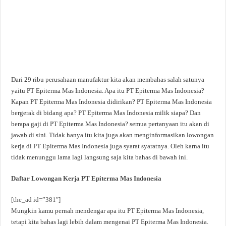
Dari 29 ribu perusahaan manufaktur kita akan membahas salah satunya
yaitu PT Epiterma Mas Indonesia. Apa itu PT Epiterma Mas Indonesia?
Kapan PT Epiterma Mas Indonesia didirikan? PT Epiterma Mas Indonesia
bergerak di bidang apa? PT Epiterma Mas Indonesia milik siapa? Dan
berapa gaji di PT Epiterma Mas Indonesia? semua pertanyaan itu akan di
jawab di sini. Tidak hanya itu kita juga akan menginformasikan lowongan
kerja di PT Epiterma Mas Indonesia juga syarat syaratnya. Oleh karna itu
tidak menunggu lama lagi langsung saja kita bahas di bawah ini.
Daftar Lowongan Kerja PT Epiterma Mas Indonesia
[the_ad id=”381″]
Mungkin kamu pernah mendengar apa itu PT Epiterma Mas Indonesia,
tetapi kita bahas lagi lebih dalam mengenai PT Epiterma Mas Indonesia.