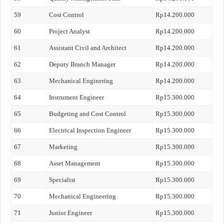
59
Cost Control
Rp14.200.000
60
Project Analyst
Rp14.200.000
61
Assistant Civil and Architect
Rp14.200.000
62
Deputy Branch Manager
Rp14.200.000
63
Mechanical Enginering
Rp14.200.000
64
Instrument Engineer
Rp15.300.000
65
Budgeting and Cost Control
Rp15.300.000
66
Electrical Inspection Engineer
Rp15.300.000
67
Marketing
Rp15.300.000
68
Asset Management
Rp15.300.000
69
Specialist
Rp15.300.000
70
Mechanical Engineering
Rp15.300.000
71
Junior Engineer
Rp15.300.000