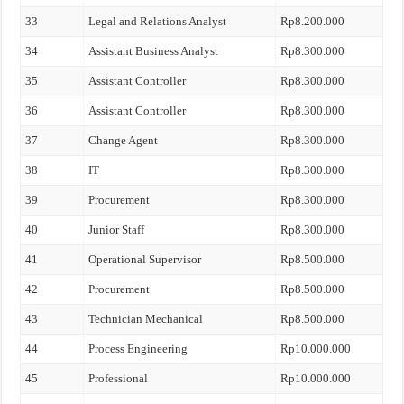
33
Legal and Relations Analyst
Rp8.200.000
34
Assistant Business Analyst
Rp8.300.000
35
Assistant Controller
Rp8.300.000
36
Assistant Controller
Rp8.300.000
37
Change Agent
Rp8.300.000
38
IT
Rp8.300.000
39
Procurement
Rp8.300.000
40
Junior Staff
Rp8.300.000
41
Operational Supervisor
Rp8.500.000
42
Procurement
Rp8.500.000
43
Technician Mechanical
Rp8.500.000
44
Process Engineering
Rp10.000.000
45
Professional
Rp10.000.000