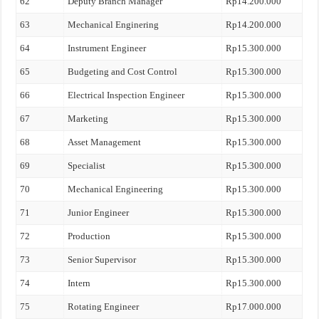
62
Deputy Branch Manager
Rp14.200.000
63
Mechanical Enginering
Rp14.200.000
64
Instrument Engineer
Rp15.300.000
65
Budgeting and Cost Control
Rp15.300.000
66
Electrical Inspection Engineer
Rp15.300.000
67
Marketing
Rp15.300.000
68
Asset Management
Rp15.300.000
69
Specialist
Rp15.300.000
70
Mechanical Engineering
Rp15.300.000
71
Junior Engineer
Rp15.300.000
72
Production
Rp15.300.000
73
Senior Supervisor
Rp15.300.000
74
Intern
Rp15.300.000
75
Rotating Engineer
Rp17.000.000