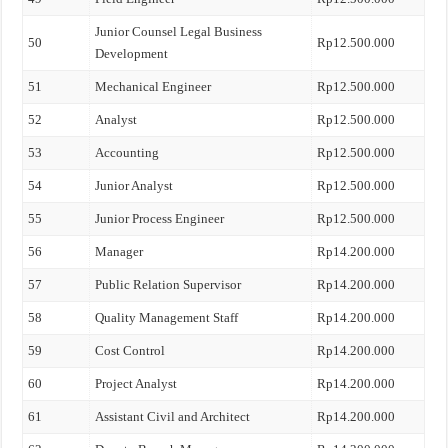
Junior Counsel Legal Business
50
Rp12.500.000
Development
51
Mechanical Engineer
Rp12.500.000
52
Analyst
Rp12.500.000
53
Accounting
Rp12.500.000
54
Junior Analyst
Rp12.500.000
55
Junior Process Engineer
Rp12.500.000
56
Manager
Rp14.200.000
57
Public Relation Supervisor
Rp14.200.000
58
Quality Management Staff
Rp14.200.000
59
Cost Control
Rp14.200.000
60
Project Analyst
Rp14.200.000
61
Assistant Civil and Architect
Rp14.200.000