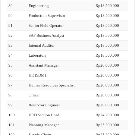
89
Engineering
Rp18.500.000
90
Production Supervisor
Rp18.500.000
91
Senior Field Operator
Rp18.500.000
92
SAP Business Analyst
Rp18.500.000
93
Internal Auditor
Rp18.500.000
94
Laboratory
Rp18.500.000
95
Assistant Manager
Rp20.000.000
96
HR (SDM)
Rp20.000.000
97
Human Resources Specialist
Rp20.000.000
98
Officer
Rp20.000.000
99
Reservoir Engineer
Rp20.000.000
100
HRD Section Head
Rp24.200.000
101
Planning Manager
Rp25.300.000
102
Supply Chain
Rp25.300.000