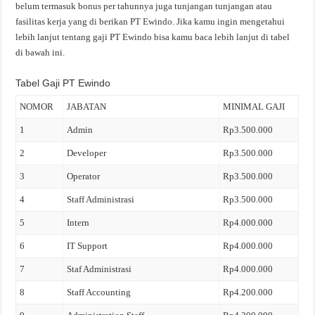
belum termasuk bonus per tahunnya juga tunjangan tunjangan atau
fasilitas kerja yang di berikan PT Ewindo. Jika kamu ingin mengetahui
lebih lanjut tentang gaji PT Ewindo bisa kamu baca lebih lanjut di tabel
di bawah ini.
Tabel Gaji PT Ewindo
NOMOR
JABATAN
MINIMAL GAJI
1
Admin
Rp3.500.000
2
Developer
Rp3.500.000
3
Operator
Rp3.500.000
4
Staff Administrasi
Rp3.500.000
5
Intern
Rp4.000.000
6
IT Support
Rp4.000.000
7
Staf Administrasi
Rp4.000.000
8
Staff Accounting
Rp4.200.000