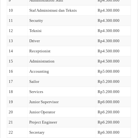
9
Administration Staff
Rp4.300.000
10
Staf Administrasi dan Teknis
Rp4.300.000
11
Security
Rp4.300.000
12
Teknisi
Rp4.300.000
13
Driver
Rp4.300.000
14
Receptionist
Rp4.500.000
15
Administration
Rp4.500.000
16
Accounting
Rp5.000.000
17
Sailor
Rp5.200.000
18
Services
Rp5.200.000
19
Junior Supervisor
Rp6.000.000
20
Junior Operator
Rp6.200.000
21
Project Engineer
Rp6.200.000
22
Secretary
Rp6.300.000