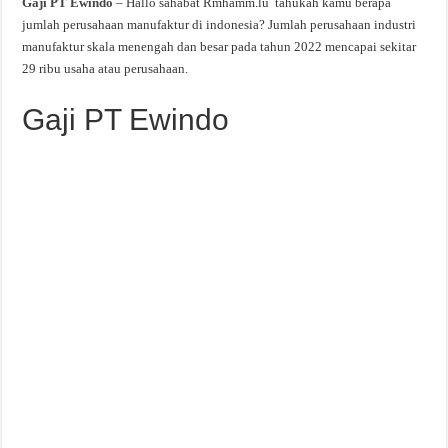
Gaji PT Ewindo
– Hallo sahabat Rmhamm.lu tahukah kamu berapa
jumlah perusahaan manufaktur di indonesia? Jumlah perusahaan industri
manufaktur skala menengah dan besar pada tahun 2022 mencapai sekitar
29 ribu usaha atau perusahaan.
Gaji PT Ewindo