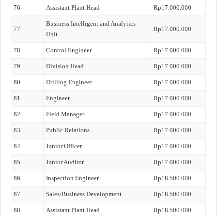
76
Assistant Plant Head
Rp17.000.000
Business Intelligent and Analytics
77
Rp17.000.000
Unit
78
Control Engineer
Rp17.000.000
79
Division Head
Rp17.000.000
80
Drilling Engineer
Rp17.000.000
81
Engineer
Rp17.000.000
82
Field Manager
Rp17.000.000
83
Public Relations
Rp17.000.000
84
Junior Officer
Rp17.000.000
85
Junior Auditor
Rp17.000.000
86
Inspection Engineer
Rp18.500.000
87
Sales/Business Development
Rp18.500.000
88
Assistant Plant Head
Rp18.500.000