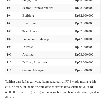
103
Senior Business Analyst
Rp28.000.000
104
Building
Rp32.300.000
105
Executives
Rp32.300.000
106
Team Leader
Rp32.300.000
107
Procurement Manager
Rp42.000.000
108
Director
Rp47.300.000
109
Architect
Rp53.000.000
110
Drilling Supervisor
Rp53.000.000
111
General Manager
Rp75.500.000
Terlihat dari daftar gaji yang kami paparkan di PT Ewindo memang lah
cukup besar atau hampir setara dengan umr jakarta sekarang yaitu Rp
4.900.000 tetapi tergantung kamu menjabat atau berada di posisi apa dan
dimana.