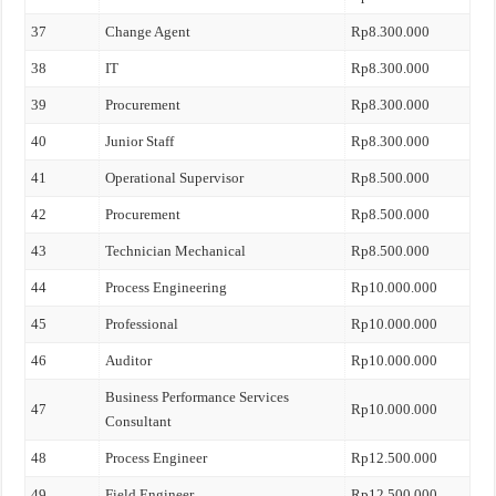
37
Change Agent
Rp8.300.000
38
IT
Rp8.300.000
39
Procurement
Rp8.300.000
40
Junior Staff
Rp8.300.000
41
Operational Supervisor
Rp8.500.000
42
Procurement
Rp8.500.000
43
Technician Mechanical
Rp8.500.000
44
Process Engineering
Rp10.000.000
45
Professional
Rp10.000.000
46
Auditor
Rp10.000.000
Business Performance Services
47
Rp10.000.000
Consultant
48
Process Engineer
Rp12.500.000
49
Field Engineer
Rp12.500.000