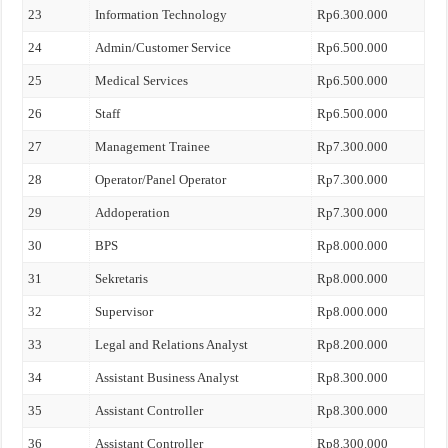
23
Information Technology
Rp6.300.000
24
Admin/Customer Service
Rp6.500.000
25
Medical Services
Rp6.500.000
26
Staff
Rp6.500.000
27
Management Trainee
Rp7.300.000
28
Operator/Panel Operator
Rp7.300.000
29
Addoperation
Rp7.300.000
30
BPS
Rp8.000.000
31
Sekretaris
Rp8.000.000
32
Supervisor
Rp8.000.000
33
Legal and Relations Analyst
Rp8.200.000
34
Assistant Business Analyst
Rp8.300.000
35
Assistant Controller
Rp8.300.000
36
Assistant Controller
Rp8.300.000