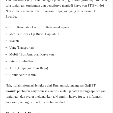
saja tunjangan tunjangan dan benefitnya menjadi karyawan PT Ewindo?
Nah ini beberapa contoh tunjangan-tunjangan yang di berikan PT
Ewindo:
BPJS Kesehatan Dan BPJS Ketenagakerjaan
Medical Check Up Rutin Tiap tahun
Makan
Uang Transportasi
Mobil / Bus Jemputan Karyawan
Intensif Kehadiran
THR (Tunjangan Hari Raya)
Bonus Akhir Tahun
Nah, itulah informasi lengkap dari Rmhamm.lu mengenai
Gaji PT
Ewindo
per bulan karyawan sesuai posisi atau jabatan dilengkapi dengan
tunjangan dan syarat melamar kerja. Mungkin hanya itu saja informasi
dari kami, semoga artikel di atas bermanfaat.