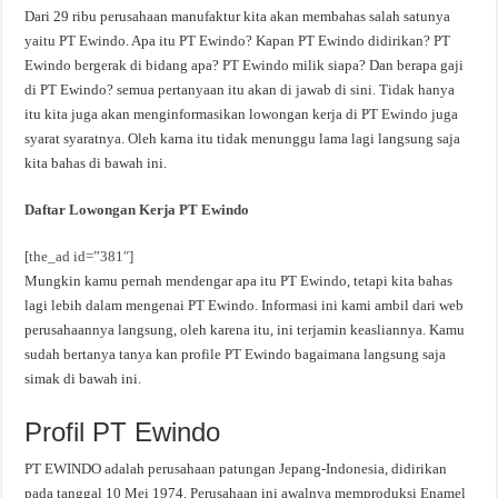
Dari 29 ribu perusahaan manufaktur kita akan membahas salah satunya
yaitu PT Ewindo. Apa itu PT Ewindo? Kapan PT Ewindo didirikan? PT
Ewindo bergerak di bidang apa? PT Ewindo milik siapa? Dan berapa gaji
di PT Ewindo? semua pertanyaan itu akan di jawab di sini. Tidak hanya
itu kita juga akan menginformasikan lowongan kerja di PT Ewindo juga
syarat syaratnya. Oleh karna itu tidak menunggu lama lagi langsung saja
kita bahas di bawah ini.
Daftar Lowongan Kerja PT Ewindo
[the_ad id=”381″]
Mungkin kamu pernah mendengar apa itu PT Ewindo, tetapi kita bahas
lagi lebih dalam mengenai PT Ewindo. Informasi ini kami ambil dari web
perusahaannya langsung, oleh karena itu, ini terjamin keasliannya. Kamu
sudah bertanya tanya kan profile PT Ewindo bagaimana langsung saja
simak di bawah ini.
Profil PT Ewindo
PT EWINDO adalah perusahaan patungan Jepang-Indonesia, didirikan
pada tanggal 10 Mei 1974. Perusahaan ini awalnya memproduksi Enamel