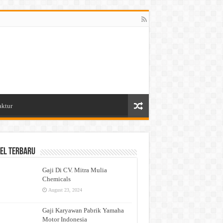
aktur
el Terbaru
Gaji Di CV. Mitra Mulia
Chemicals
August 23, 2024
Gaji Karyawan Pabrik Yamaha
Motor Indonesia