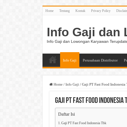
Home
Tentang
Kontak
Privacy Policy
Disclai
Info Gaji da
Info Gaji dan Lowongan Karyawan Terupdat
Info Gaji
Perusahaan Distributor
P
Home
/
Info Gaji
/
Gaji PT Fast Food Indonesia
Gaji PT Fast Food Indonesia 
Daftar Isi
Gaji PT Fast Food Indonesia Tbk