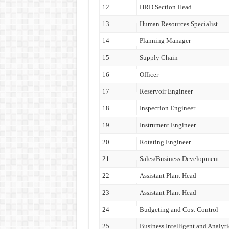
12
HRD Section Head
13
Human Resources Specialist
14
Planning Manager
15
Supply Chain
16
Officer
17
Reservoir Engineer
18
Inspection Engineer
19
Instrument Engineer
20
Rotating Engineer
21
Sales/Business Development
22
Assistant Plant Head
23
Assistant Plant Head
24
Budgeting and Cost Control
25
Business Intelligent and Analyti