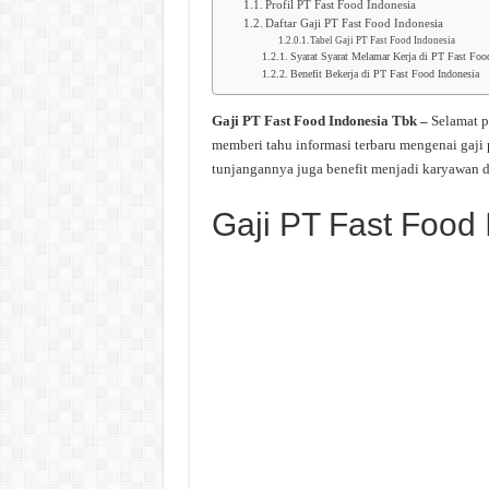
Profil PT Fast Food Indonesia
Daftar Gaji PT Fast Food Indonesia
Tabel Gaji PT Fast Food Indonesia
Syarat Syarat Melamar Kerja di PT Fast Foo
Benefit Bekerja di PT Fast Food Indonesia
Gaji PT Fast Food Indonesia Tbk –
Selamat p
memberi tahu informasi terbaru mengenai gaji
tunjangannya juga benefit menjadi karyawan d
Gaji PT Fast Food