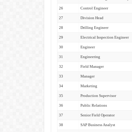
26
Control Engineer
27
Division Head
28
Drilling Engineer
29
Electrical Inspection Engineer
30
Engineer
31
Engineering
32
Field Manager
33
Manager
34
Marketing
35
Production Supervisor
36
Public Relations
37
Senior Field Operator
38
SAP Business Analyst