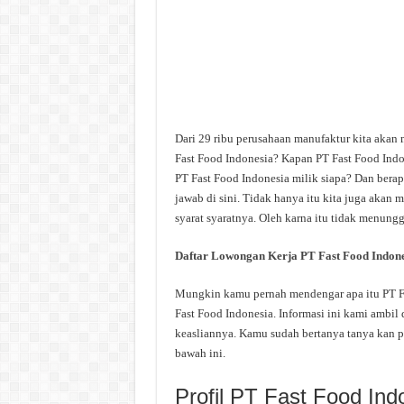
Dari 29 ribu perusahaan manufaktur kita akan 
Fast Food Indonesia? Kapan PT Fast Food Indon
PT Fast Food Indonesia milik siapa? Dan berap
jawab di sini. Tidak hanya itu kita juga akan
syarat syaratnya. Oleh karna itu tidak menungg
Daftar Lowongan Kerja PT Fast Food Indone
Mungkin kamu pernah mendengar apa itu PT Fas
Fast Food Indonesia. Informasi ini kami ambil 
keasliannya. Kamu sudah bertanya tanya kan p
bawah ini.
Profil PT Fast Food Ind