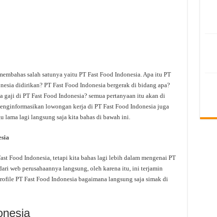
membahas salah satunya yaitu PT Fast Food Indonesia. Apa itu PT
esia didirikan? PT Fast Food Indonesia bergerak di bidang apa?
a gaji di PT Fast Food Indonesia? semua pertanyaan itu akan di
 menginformasikan lowongan kerja di PT Fast Food Indonesia juga
u lama lagi langsung saja kita bahas di bawah ini.
sia
t Food Indonesia, tetapi kita bahas lagi lebih dalam mengenai PT
dari web perusahaannya langsung, oleh karena itu, ini terjamin
rofile PT Fast Food Indonesia bagaimana langsung saja simak di
onesia