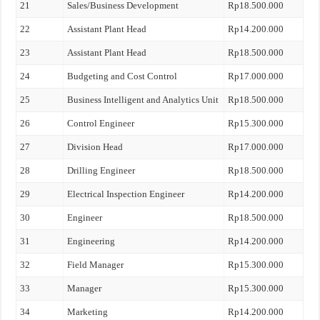
21
Sales/Business Development
Rp18.500.000
22
Assistant Plant Head
Rp14.200.000
23
Assistant Plant Head
Rp18.500.000
24
Budgeting and Cost Control
Rp17.000.000
25
Business Intelligent and Analytics Unit
Rp18.500.000
26
Control Engineer
Rp15.300.000
27
Division Head
Rp17.000.000
28
Drilling Engineer
Rp18.500.000
29
Electrical Inspection Engineer
Rp14.200.000
30
Engineer
Rp18.500.000
31
Engineering
Rp14.200.000
32
Field Manager
Rp15.300.000
33
Manager
Rp15.300.000
34
Marketing
Rp14.200.000