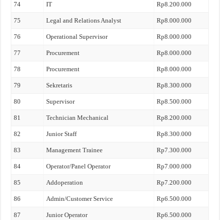
74
IT
Rp8.200.000
75
Legal and Relations Analyst
Rp8.000.000
76
Operational Supervisor
Rp8.000.000
77
Procurement
Rp8.000.000
78
Procurement
Rp8.000.000
79
Sekretaris
Rp8.300.000
80
Supervisor
Rp8.500.000
81
Technician Mechanical
Rp8.200.000
82
Junior Staff
Rp8.300.000
83
Management Trainee
Rp7.300.000
84
Operator/Panel Operator
Rp7.000.000
85
Addoperation
Rp7.200.000
86
Admin/Customer Service
Rp6.500.000
87
Junior Operator
Rp6.500.000