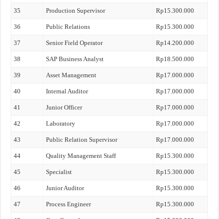
35
Production Supervisor
Rp15.300.000
36
Public Relations
Rp15.300.000
37
Senior Field Operator
Rp14.200.000
38
SAP Business Analyst
Rp18.500.000
39
Asset Management
Rp17.000.000
40
Internal Auditor
Rp17.000.000
41
Junior Officer
Rp17.000.000
42
Laboratory
Rp17.000.000
43
Public Relation Supervisor
Rp17.000.000
44
Quality Management Staff
Rp15.300.000
45
Specialist
Rp15.300.000
46
Junior Auditor
Rp15.300.000
47
Process Engineer
Rp15.300.000