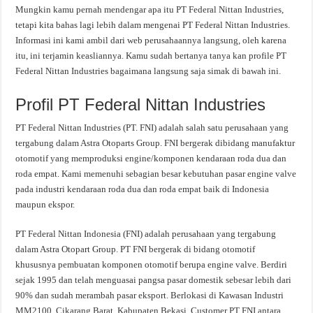
Mungkin kamu pernah mendengar apa itu PT Federal Nittan Industries,
tetapi kita bahas lagi lebih dalam mengenai PT Federal Nittan Industries.
Informasi ini kami ambil dari web perusahaannya langsung, oleh karena
itu, ini terjamin keasliannya. Kamu sudah bertanya tanya kan profile PT
Federal Nittan Industries bagaimana langsung saja simak di bawah ini.
Profil PT Federal Nittan Industries
PT Federal Nittan Industries (PT. FNI) adalah salah satu perusahaan yang
tergabung dalam Astra Otoparts Group. FNI bergerak dibidang manufaktur
otomotif yang memproduksi engine/komponen kendaraan roda dua dan
roda empat. Kami memenuhi sebagian besar kebutuhan pasar engine valve
pada industri kendaraan roda dua dan roda empat baik di Indonesia
maupun ekspor.
PT Federal Nittan Indonesia (FNI) adalah perusahaan yang tergabung
dalam Astra Otopart Group. PT FNI bergerak di bidang otomotif
khususnya pembuatan komponen otomotif berupa engine valve. Berdiri
sejak 1995 dan telah menguasai pangsa pasar domestik sebesar lebih dari
90% dan sudah merambah pasar eksport. Berlokasi di Kawasan Industri
MM2100, Cikarang Barat, Kabupaten Bekasi. Customer PT FNI antara