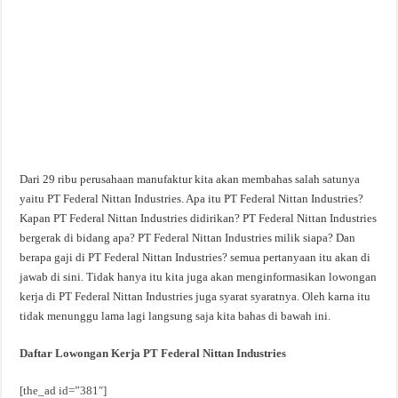
Dari 29 ribu perusahaan manufaktur kita akan membahas salah satunya
yaitu PT Federal Nittan Industries. Apa itu PT Federal Nittan Industries?
Kapan PT Federal Nittan Industries didirikan? PT Federal Nittan Industries
bergerak di bidang apa? PT Federal Nittan Industries milik siapa? Dan
berapa gaji di PT Federal Nittan Industries? semua pertanyaan itu akan di
jawab di sini. Tidak hanya itu kita juga akan menginformasikan lowongan
kerja di PT Federal Nittan Industries juga syarat syaratnya. Oleh karna itu
tidak menunggu lama lagi langsung saja kita bahas di bawah ini.
Daftar Lowongan Kerja PT Federal Nittan Industries
[the_ad id=”381″]