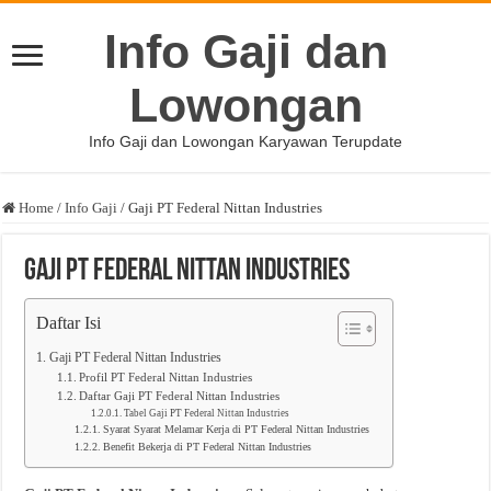
Info Gaji dan
Lowongan
Info Gaji dan Lowongan Karyawan Terupdate
Home
/
Info Gaji
/
Gaji PT Federal Nittan Industries
Gaji PT Federal Nittan Industries
Daftar Isi
Gaji PT Federal Nittan Industries
Profil PT Federal Nittan Industries
Daftar Gaji PT Federal Nittan Industries
Tabel Gaji PT Federal Nittan Industries
Syarat Syarat Melamar Kerja di PT Federal Nittan Industries
Benefit Bekerja di PT Federal Nittan Industries