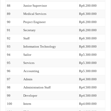
88
Junior Supervisor
Rp6.200.000
89
Medical Services
Rp6.300.000
90
Project Engineer
Rp6.200.000
91
Secretary
Rp6.200.000
92
Staff
Rp6.300.000
93
Information Technology
Rp6.300.000
94
Sailor
Rp5.300.000
95
Services
Rp5.300.000
96
Accounting
Rp5.300.000
97
Admin
Rp4.300.000
98
Administration Staff
Rp4.500.000
99
Developer
Rp4.500.000
100
Intern
Rp4.000.000