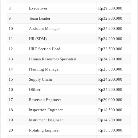
8
Executives
Rp29.500.000
9
Team Leader
Rp32.300.000
10
Assistant Manager
Rp24.200.000
11
HR (SDM)
Rp24.200.000
12
HRD Section Head
Rp22.500.000
13
Human Resources Specialist
Rp24.200.000
14
Planning Manager
Rp25.300.000
15
Supply Chain
Rp24.200.000
16
Officer
Rp24.200.000
17
Reservoir Engineer
Rp20.000.000
18
Inspection Engineer
Rp18.500.000
19
Instrument Engineer
Rp14.200.000
20
Rotating Engineer
Rp15.300.000