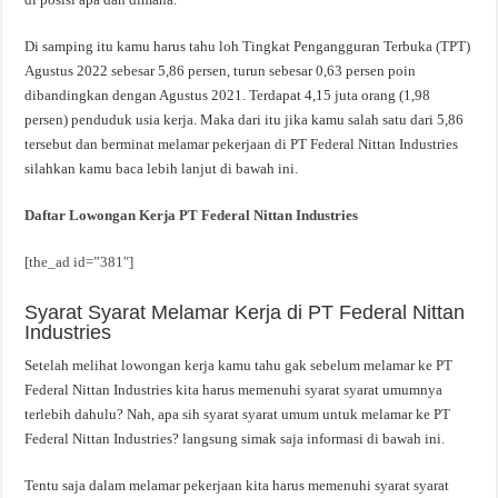
Di samping itu kamu harus tahu loh Tingkat Pengangguran Terbuka (TPT)
Agustus 2022 sebesar 5,86 persen, turun sebesar 0,63 persen poin
dibandingkan dengan Agustus 2021. Terdapat 4,15 juta orang (1,98
persen) penduduk usia kerja. Maka dari itu jika kamu salah satu dari 5,86
tersebut dan berminat melamar pekerjaan di PT Federal Nittan Industries
silahkan kamu baca lebih lanjut di bawah ini.
Daftar Lowongan Kerja PT Federal Nittan Industries
[the_ad id=”381″]
Syarat Syarat Melamar Kerja di PT Federal Nittan
Industries
Setelah melihat lowongan kerja kamu tahu gak sebelum melamar ke PT
Federal Nittan Industries kita harus memenuhi syarat syarat umumnya
terlebih dahulu? Nah, apa sih syarat syarat umum untuk melamar ke PT
Federal Nittan Industries? langsung simak saja informasi di bawah ini.
Tentu saja dalam melamar pekerjaan kita harus memenuhi syarat syarat