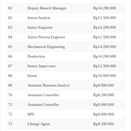
61
Deputy Branch Manager
Rp14.200.000
62
Junior Analyst
Rp12.500.000
63
Junior Engineer
Rp14.200.000
64
Junior Process Engineer
Rp12.500.000
65
Mechanical Enginering
Rp14.200.000
66
Production
Rp14.200.000
67
Senior Supervisor
Rp12.500.000
68
Intern
Rp10.000.000
69
Assistant Business Analyst
Rp8.000.000
70
Assistant Controller
Rp8.200.000
71
Assistant Controller
Rp8.000.000
72
BPS
Rp8.000.000
73
Change Agent
Rp8.200.000