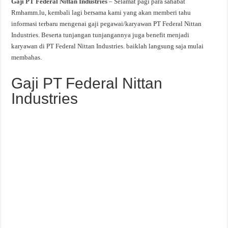
Gaji PT Federal Nittan Industries
– Selamat pagi para sahabat
Rmhamm.lu, kembali lagi bersama kami yang akan memberi tahu
informasi terbaru mengenai gaji pegawai/karyawan PT Federal Nittan
Industries. Beserta tunjangan tunjangannya juga benefit menjadi
karyawan di PT Federal Nittan Industries. baiklah langsung saja mulai
membahas.
Gaji PT Federal Nittan
Industries