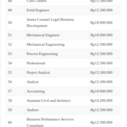
48
Cost Control
Rp15.300.000
49
Field Engineer
Rp15.300.000
Junior Counsel Legal Business
50
Rp10.000.000
Development
51
Mechanical Engineer
Rp10.000.000
52
Mechanical Engineering
Rp12.500.000
53
Process Engineering
Rp12.500.000
54
Professional
Rp12.500.000
55
Project Analyst
Rp15.300.000
56
Analyst
Rp15.300.000
57
Accounting
Rp10.000.000
58
Assistant Civil and Architect
Rp14.200.000
59
Auditor
Rp12.500.000
Business Performance Services
60
Rp12.500.000
Consultant