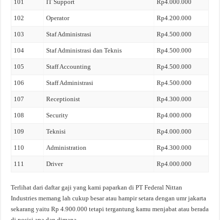
101
IT Support
Rp4.000.000
102
Operator
Rp4.200.000
103
Staf Administrasi
Rp4.500.000
104
Staf Administrasi dan Teknis
Rp4.500.000
105
Staff Accounting
Rp4.500.000
106
Staff Administrasi
Rp4.500.000
107
Receptionist
Rp4.300.000
108
Security
Rp4.000.000
109
Teknisi
Rp4.000.000
110
Administration
Rp4.300.000
111
Driver
Rp4.000.000
Terlihat dari daftar gaji yang kami paparkan di PT Federal Nittan
Industries memang lah cukup besar atau hampir setara dengan umr jakarta
sekarang yaitu Rp 4.900.000 tetapi tergantung kamu menjabat atau berada
di posisi apa dan dimana.