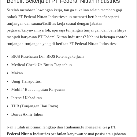
Benefit Bekerja di PT Federal Nittan Industries
Setelah membaca lowongan kerja, tau ga si kalian selain memberi gaji
pokok PT Federal Nittan Industries pun memberi beri benefit seperti
tunjangan dan sarana/fasilitas kerja sesuai dengan jabatan
pegawai/karyawannya loh, apa saja tunjangan tunjangan dan benefitnya
menjadi karyawan PT Federal Nittan Industries? Nah ini beberapa contoh
tunjangan-tunjangan yang di berikan PT Federal Nittan Industries:
BPJS Kesehatan Dan BPJS Ketenagakerjaan
Medical Check Up Rutin Tiap tahun
Makan
Uang Transportasi
Mobil / Bus Jemputan Karyawan
Intensif Kehadiran
THR (Tunjangan Hari Raya)
Bonus Akhir Tahun
Nah, itulah informasi lengkap dari Rmhamm.lu mengenai
Gaji PT
Federal Nittan Industries
per bulan karyawan sesuai posisi atau jabatan