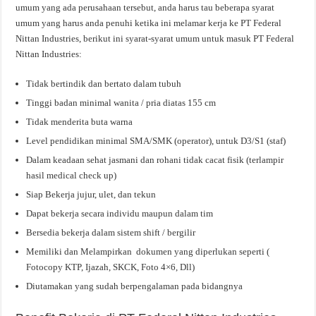
umum yang ada perusahaan tersebut, anda harus tau beberapa syarat
umum yang harus anda penuhi ketika ini melamar kerja ke PT Federal
Nittan Industries, berikut ini syarat-syarat umum untuk masuk PT Federal
Nittan Industries:
Tidak bertindik dan bertato dalam tubuh
Tinggi badan minimal wanita / pria diatas 155 cm
Tidak menderita buta warna
Level pendidikan minimal SMA/SMK (operator), untuk D3/S1 (staf)
Dalam keadaan sehat jasmani dan rohani tidak cacat fisik (terlampir
hasil medical check up)
Siap Bekerja jujur, ulet, dan tekun
Dapat bekerja secara individu maupun dalam tim
Bersedia bekerja dalam sistem shift / bergilir
Memiliki dan Melampirkan dokumen yang diperlukan seperti (
Fotocopy KTP, Ijazah, SKCK, Foto 4×6, Dll)
Diutamakan yang sudah berpengalaman pada bidangnya