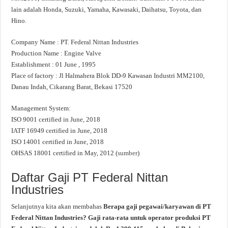
lain adalah Honda, Suzuki, Yamaha, Kawasaki, Daihatsu, Toyota, dan
Hino.
Company Name : PT. Federal Nittan Industries
Production Name : Engine Valve
Establishment : 01 June , 1995
Place of factory : Jl Halmahera Blok DD-9 Kawasan Industri MM2100,
Danau Indah, Cikarang Barat, Bekasi 17520
Management System:
ISO 9001 certified in June, 2018
IATF 16949 certified in June, 2018
ISO 14001 certified in June, 2018
OHSAS 18001 certified in May, 2012 (
sumber
)
Daftar Gaji PT Federal Nittan
Industries
Selanjutnya kita akan membahas
Berapa gaji pegawai/karyawan di PT
Federal Nittan Industries? Gaji rata-rata untuk operator produksi PT