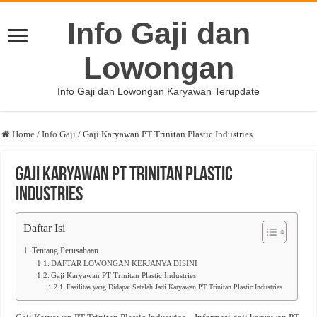
Info Gaji dan
Lowongan
Info Gaji dan Lowongan Karyawan Terupdate
Home
/
Info Gaji
/
Gaji Karyawan PT Trinitan Plastic Industries
Gaji Karyawan PT Trinitan Plastic
Industries
Daftar Isi
Tentang Perusahaan
DAFTAR LOWONGAN KERJANYA DISINI
Gaji Karyawan PT Trinitan Plastic Industries
Fasilitas yang Didapat Setelah Jadi Karyawan PT Trinitan Plastic Industries