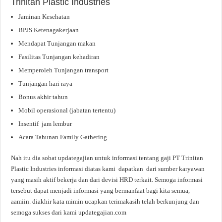
Trinitan Plastic Industries
Jaminan Kesehatan
BPJS Ketenagakerjaan
Mendapat Tunjangan makan
Fasilitas Tunjangan kehadiran
Memperoleh Tunjangan transport
Tunjangan hari raya
Bonus akhir tahun
Mobil operasional (jabatan tertentu)
Insentif jam lembur
Acara Tahunan Family Gathering
Nah itu dia sobat updategajian untuk informasi tentang gaji PT Trinitan
Plastic Industries informasi diatas kami dapatkan dari sumber karyawan
yang masih aktif bekerja dan dari devisi HRD terkait. Semoga informasi
tersebut dapat menjadi informasi yang bermanfaat bagi kita semua,
aamiin. diakhir kata mimin ucapkan terimakasih telah berkunjung dan
semoga sukses dari kami updategajian.com