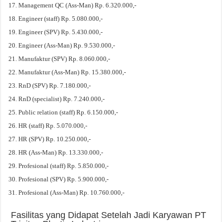
Management QC (Ass-Man) Rp. 6.320.000,-
Engineer (staff) Rp. 5.080.000,-
Engineer (SPV) Rp. 5.430.000,-
Engineer (Ass-Man) Rp. 9.530.000,-
Manufaktur (SPV) Rp. 8.060.000,-
Manufaktur (Ass-Man) Rp. 15.380.000,-
RnD (SPV) Rp. 7.180.000,-
RnD (specialist) Rp. 7.240.000,-
Public relation (staff) Rp. 6.150.000,-
HR (staff) Rp. 5.070.000,-
HR (SPV) Rp. 10.250.000,-
HR (Ass-Man) Rp. 13.330.000,-
Profesional (staff) Rp. 5.850.000,-
Profesional (SPV) Rp. 5.900.000,-
Profesional (Ass-Man) Rp. 10.760.000,-
Fasilitas yang Didapat Setelah Jadi Karyawan PT