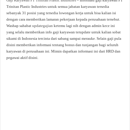
Gaji Karyawan PT Trinitan Plastic Industries
– Informasi gaji karyawan PT
Trinitan Plastic Industries untuk semua jabatan karyawan tersedia
sebanyak 31 posisi yang tersedia lowongan kerja untuk bisa kalian isi
dengan cara memberikan lamaran pekerjaan kepada perusahaan tersebut.
Washap sahabat
updategajian
ketemu lagi nih dengan admin kece ini
yang selalu memberikan info gaji karyawan terupdate untuk kalian sobat
sikami di Indonesia tercinta dari sabang sampai merauke. Selain gaji pula
disini memberikan informasi tentang bonus dan tunjangan bagi seluruh
karyawan di perusahaan ini. Mimin dapatkan informasi ini dari HRD dan
pegawai aktif disini.