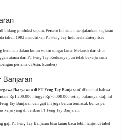
aran
i bidang produksi sepatu. Persero ini sudah menjalankan kegiatan
da tahun 1992 mendirikan PT Feng Tay Indonesia Enterprises
 bertahan dalam kurun waktu sangat lama. Melansir dari situs
ggan utama dari PT Feng Tay. Keduanya pun telah bekerja sama
bangan pertama di Asia. (
sumber
)
y Banjaran
 pegawai/karyawan di PT Feng Tay Banjaran?
diketahui bahwa
antara Rp1.200.000 hingga Rp76.000.000 setiap bulannya. Gaji ini
Feng Tay Banjaran dan gaji ini juga belum termasuk bonus per
as kerja yang di berikan PT Feng Tay Banjaran.
g gaji PT Feng Tay Banjaran bisa kamu baca lebih lanjut di tabel