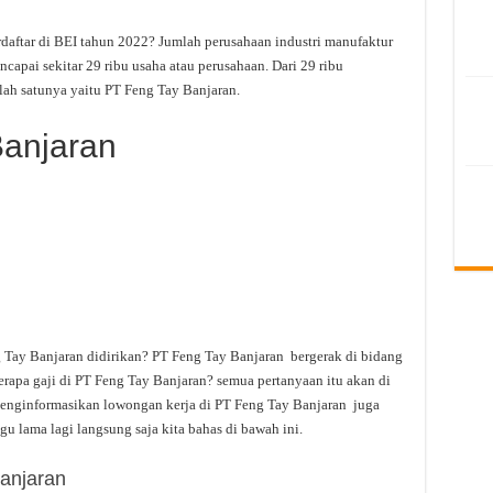
daftar di BEI tahun 2022? Jumlah perusahaan industri manufaktur
apai sekitar 29 ribu usaha atau perusahaan. Dari 29 ribu
ah satunya yaitu PT Feng Tay Banjaran.
Banjaran
 Tay Banjaran didirikan? PT Feng Tay Banjaran bergerak di bidang
rapa gaji di PT Feng Tay Banjaran? semua pertanyaan itu akan di
 menginformasikan lowongan kerja di PT Feng Tay Banjaran juga
gu lama lagi langsung saja kita bahas di bawah ini.
anjaran