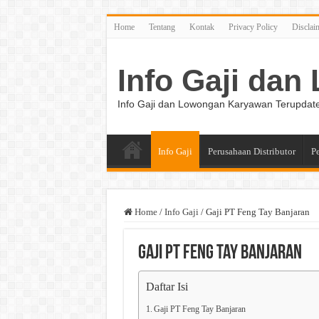
Home
Tentang
Kontak
Privacy Policy
Disclai
Info Gaji da
Info Gaji dan Lowongan Karyawan Terupdat
Info Gaji
Perusahaan Distributor
P
Home
/
Info Gaji
/
Gaji PT Feng Tay Banjaran
Gaji PT Feng Tay Banjaran
Daftar Isi
Gaji PT Feng Tay Banjaran