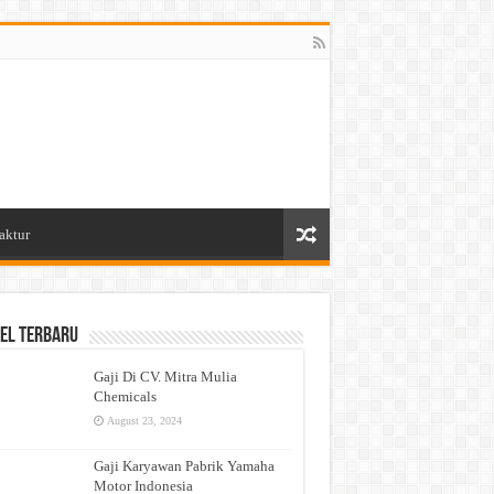
aktur
el Terbaru
Gaji Di CV. Mitra Mulia
Chemicals
August 23, 2024
Gaji Karyawan Pabrik Yamaha
Motor Indonesia