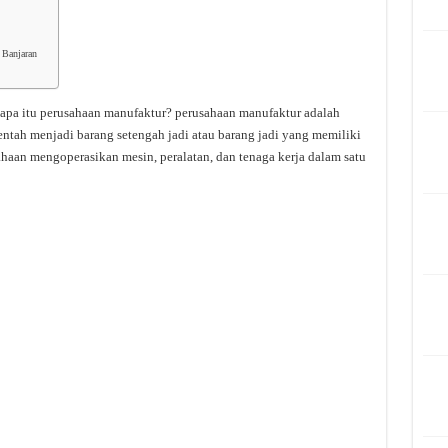
 Banjaran
pa itu perusahaan manufaktur? perusahaan manufaktur adalah
tah menjadi barang setengah jadi atau barang jadi yang memiliki
ahaan mengoperasikan mesin, peralatan, dan tenaga kerja dalam satu