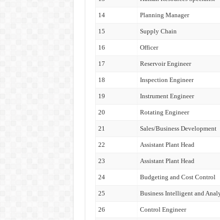
14
Planning Manager
15
Supply Chain
16
Officer
17
Reservoir Engineer
18
Inspection Engineer
19
Instrument Engineer
20
Rotating Engineer
21
Sales/Business Development
22
Assistant Plant Head
23
Assistant Plant Head
24
Budgeting and Cost Control
25
Business Intelligent and Analy
26
Control Engineer