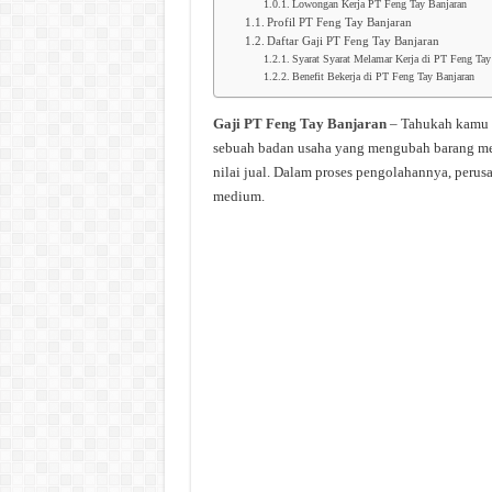
Lowongan Kerja PT Feng Tay Banjaran
Profil PT Feng Tay Banjaran
Daftar Gaji PT Feng Tay Banjaran
Syarat Syarat Melamar Kerja di PT Feng Tay
Benefit Bekerja di PT Feng Tay Banjaran
Gaji PT Feng Tay Banjaran
– Tahukah kamu a
sebuah badan usaha yang mengubah barang men
nilai jual. Dalam proses pengolahannya, perus
medium.