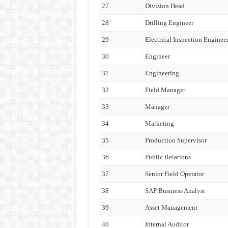
27
Division Head
28
Drilling Engineer
29
Electrical Inspection Enginee
30
Engineer
31
Engineering
32
Field Manager
33
Manager
34
Marketing
35
Production Supervisor
36
Public Relations
37
Senior Field Operator
38
SAP Business Analyst
39
Asset Management
40
Internal Auditor