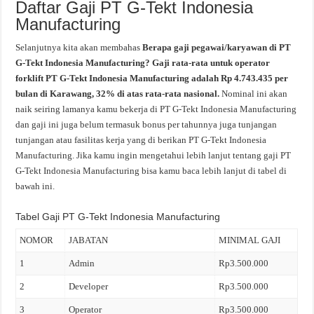
Daftar Gaji PT G-Tekt Indonesia
Manufacturing
Selanjutnya kita akan membahas
Berapa gaji pegawai/karyawan di PT
G-Tekt Indonesia Manufacturing? Gaji rata-rata untuk operator
forklift PT G-Tekt Indonesia Manufacturing adalah Rp 4.743.435 per
bulan di Karawang, 32% di atas rata-rata nasional.
Nominal ini akan
naik seiring lamanya kamu bekerja di PT G-Tekt Indonesia Manufacturing
dan gaji ini juga belum termasuk bonus per tahunnya juga tunjangan
tunjangan atau fasilitas kerja yang di berikan PT G-Tekt Indonesia
Manufacturing. Jika kamu ingin mengetahui lebih lanjut tentang gaji PT
G-Tekt Indonesia Manufacturing bisa kamu baca lebih lanjut di tabel di
bawah ini.
Tabel Gaji PT G-Tekt Indonesia Manufacturing
NOMOR
JABATAN
MINIMAL GAJI
1
Admin
Rp3.500.000
2
Developer
Rp3.500.000
3
Operator
Rp3.500.000