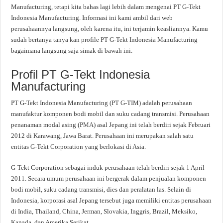
Manufacturing, tetapi kita bahas lagi lebih dalam mengenai PT G-Tekt
Indonesia Manufacturing. Informasi ini kami ambil dari web
perusahaannya langsung, oleh karena itu, ini terjamin keasliannya. Kamu
sudah bertanya tanya kan profile PT G-Tekt Indonesia Manufacturing
bagaimana langsung saja simak di bawah ini.
Profil PT G-Tekt Indonesia
Manufacturing
PT G-Tekt Indonesia Manufacturing (PT G-TIM) adalah perusahaan
manufaktur komponen bodi mobil dan suku cadang transmisi. Perusahaan
penanaman modal asing (PMA) asal Jepang ini telah berdiri sejak Februari
2012 di Karawang, Jawa Barat. Perusahaan ini merupakan salah satu
entitas G-Tekt Corporation yang berlokasi di Asia.
G-Tekt Corporation sebagai induk perusahaan telah berdiri sejak 1 April
2011. Secara umum perusahaan ini bergerak dalam penjualan komponen
bodi mobil, suku cadang transmisi, dies dan peralatan las. Selain di
Indonesia, korporasi asal Jepang tersebut juga memiliki entitas perusahaan
di India, Thailand, China, Jerman, Slovakia, Inggris, Brazil, Meksiko,
Kanada, dan Amerika Serikat.