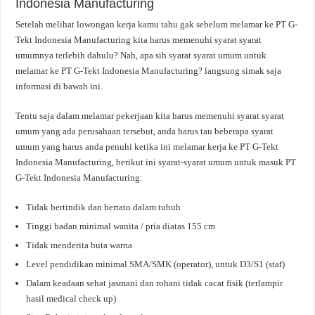
Indonesia Manufacturing
Setelah melihat lowongan kerja kamu tahu gak sebelum melamar ke PT G-
Tekt Indonesia Manufacturing kita harus memenuhi syarat syarat
umumnya terlebih dahulu? Nah, apa sih syarat syarat umum untuk
melamar ke PT G-Tekt Indonesia Manufacturing? langsung simak saja
informasi di bawah ini.
Tentu saja dalam melamar pekerjaan kita harus memenuhi syarat syarat
umum yang ada perusahaan tersebut, anda harus tau beberapa syarat
umum yang harus anda penuhi ketika ini melamar kerja ke PT G-Tekt
Indonesia Manufacturing, berikut ini syarat-syarat umum untuk masuk PT
G-Tekt Indonesia Manufacturing:
Tidak bertindik dan bertato dalam tubuh
Tinggi badan minimal wanita / pria diatas 155 cm
Tidak menderita buta warna
Level pendidikan minimal SMA/SMK (operator), untuk D3/S1 (staf)
Dalam keadaan sehat jasmani dan rohani tidak cacat fisik (terlampir
hasil medical check up)