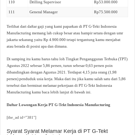
110
Drilling Supervisor
Rp53.000.000
111
General Manager
Rp75.500.000
Terlihat dari daftar gaji yang kami paparkan di PT G-Tekt Indonesia
Manufacturing memang lah cukup besar atau hampir setara dengan umr
jakarta sekarang yaitu Rp 4.900.000 tetapi tergantung kamu menjabat
atau berada di posisi apa dan dimana.
Di samping itu kamu harus tahu loh Tingkat Pengangguran Terbuka (TPT)
Agustus 2022 sebesar 5,86 persen, turun sebesar 0,63 persen poin
dibandingkan dengan Agustus 2021. Terdapat 4,15 juta orang (1,98
persen) penduduk usia kerja. Maka dari itu jika kamu salah satu dari 5,86
tersebut dan berminat melamar pekerjaan di PT G-Tekt Indonesia
Manufacturing kamu baca lebih lanjut di bawah ini.
Daftar Lowongan Kerja PT G-Tekt Indonesia Manufacturing
[the_ad id=”381″]
Syarat Syarat Melamar Kerja di PT G-Tekt