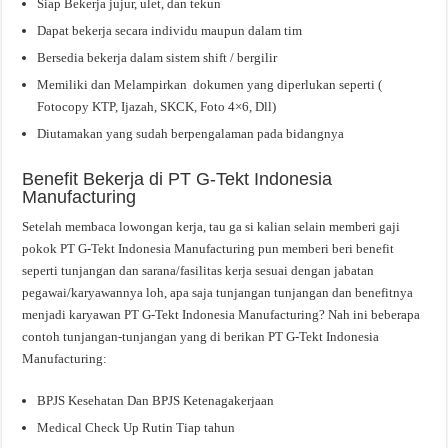
Siap Bekerja jujur, ulet, dan tekun
Dapat bekerja secara individu maupun dalam tim
Bersedia bekerja dalam sistem shift / bergilir
Memiliki dan Melampirkan dokumen yang diperlukan seperti (
Fotocopy KTP, Ijazah, SKCK, Foto 4×6, Dll)
Diutamakan yang sudah berpengalaman pada bidangnya
Benefit Bekerja di PT G-Tekt Indonesia
Manufacturing
Setelah membaca lowongan kerja, tau ga si kalian selain memberi gaji
pokok PT G-Tekt Indonesia Manufacturing pun memberi beri benefit
seperti tunjangan dan sarana/fasilitas kerja sesuai dengan jabatan
pegawai/karyawannya loh, apa saja tunjangan tunjangan dan benefitnya
menjadi karyawan PT G-Tekt Indonesia Manufacturing? Nah ini beberapa
contoh tunjangan-tunjangan yang di berikan PT G-Tekt Indonesia
Manufacturing:
BPJS Kesehatan Dan BPJS Ketenagakerjaan
Medical Check Up Rutin Tiap tahun