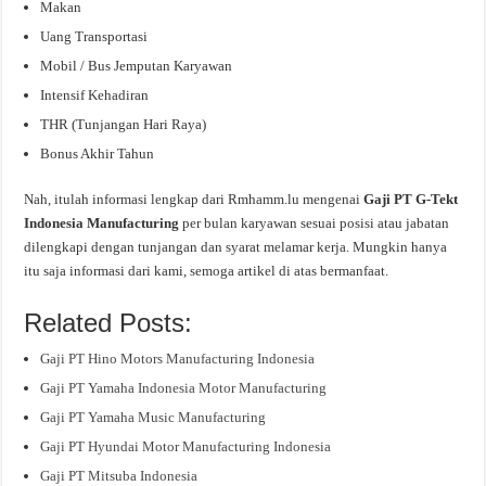
Makan
Uang Transportasi
Mobil / Bus Jemputan Karyawan
Intensif Kehadiran
THR (Tunjangan Hari Raya)
Bonus Akhir Tahun
Nah, itulah informasi lengkap dari Rmhamm.lu mengenai
Gaji PT G-Tekt
Indonesia Manufacturing
per bulan karyawan sesuai posisi atau jabatan
dilengkapi dengan tunjangan dan syarat melamar kerja. Mungkin hanya
itu saja informasi dari kami, semoga artikel di atas bermanfaat.
Related Posts:
Gaji PT Hino Motors Manufacturing Indonesia
Gaji PT Yamaha Indonesia Motor Manufacturing
Gaji PT Yamaha Music Manufacturing
Gaji PT Hyundai Motor Manufacturing Indonesia
Gaji PT Mitsuba Indonesia