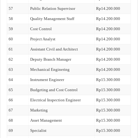
57
Public Relation Supervisor
Rp14.200.000
58
Quality Management Staff
Rp14.200.000
59
Cost Control
Rp14.200.000
60
Project Analyst
Rp14.200.000
61
Assistant Civil and Architect
Rp14.200.000
62
Deputy Branch Manager
Rp14.200.000
63
Mechanical Enginering
Rp14.200.000
64
Instrument Engineer
Rp15.300.000
65
Budgeting and Cost Control
Rp15.300.000
66
Electrical Inspection Engineer
Rp15.300.000
67
Marketing
Rp15.300.000
68
Asset Management
Rp15.300.000
69
Specialist
Rp15.300.000