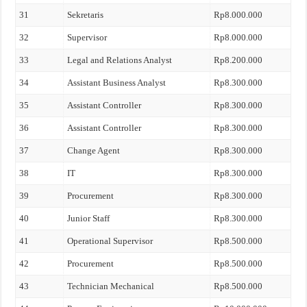
31
Sekretaris
Rp8.000.000
32
Supervisor
Rp8.000.000
33
Legal and Relations Analyst
Rp8.200.000
34
Assistant Business Analyst
Rp8.300.000
35
Assistant Controller
Rp8.300.000
36
Assistant Controller
Rp8.300.000
37
Change Agent
Rp8.300.000
38
IT
Rp8.300.000
39
Procurement
Rp8.300.000
40
Junior Staff
Rp8.300.000
41
Operational Supervisor
Rp8.500.000
42
Procurement
Rp8.500.000
43
Technician Mechanical
Rp8.500.000