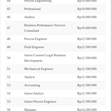
44
Process Engineering
Rp10.000.000
45
Professional
Rp10.000.000
46
Auditor
Rp10.000.000
Business Performance Services
47
Rp10.000.000
Consultant
48
Process Engineer
Rp12.500.000
49
Field Engineer
Rp12.500.000
Junior Counsel Legal Business
50
Rp12.500.000
Development
51
Mechanical Engineer
Rp12.500.000
52
Analyst
Rp12.500.000
53
Accounting
Rp12.500.000
54
Junior Analyst
Rp12.500.000
55
Junior Process Engineer
Rp12.500.000
56
Manager
Rp14.200.000