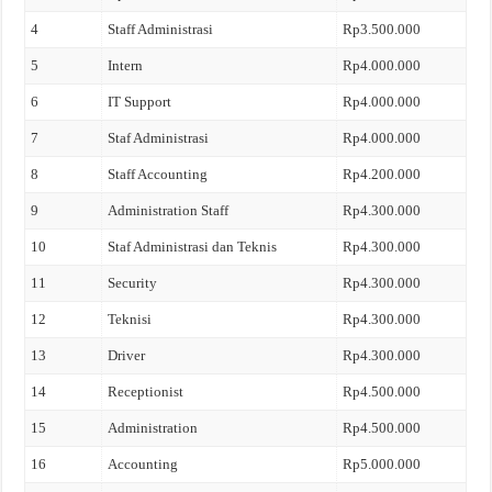
4
Staff Administrasi
Rp3.500.000
5
Intern
Rp4.000.000
6
IT Support
Rp4.000.000
7
Staf Administrasi
Rp4.000.000
8
Staff Accounting
Rp4.200.000
9
Administration Staff
Rp4.300.000
10
Staf Administrasi dan Teknis
Rp4.300.000
11
Security
Rp4.300.000
12
Teknisi
Rp4.300.000
13
Driver
Rp4.300.000
14
Receptionist
Rp4.500.000
15
Administration
Rp4.500.000
16
Accounting
Rp5.000.000