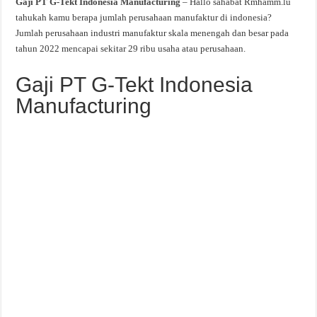
Gaji PT G-Tekt Indonesia Manufacturing
– Hallo sahabat Rmhamm.lu
tahukah kamu berapa jumlah perusahaan manufaktur di indonesia?
Jumlah perusahaan industri manufaktur skala menengah dan besar pada
tahun 2022 mencapai sekitar 29 ribu usaha atau perusahaan.
Gaji PT G-Tekt Indonesia
Manufacturing