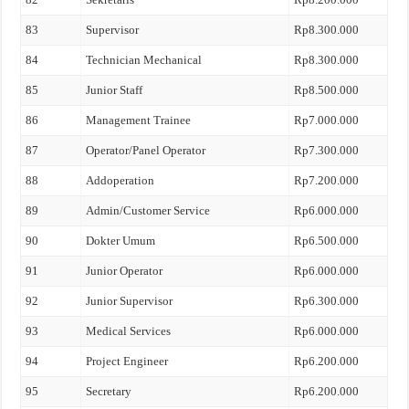
83
Supervisor
Rp8.300.000
84
Technician Mechanical
Rp8.300.000
85
Junior Staff
Rp8.500.000
86
Management Trainee
Rp7.000.000
87
Operator/Panel Operator
Rp7.300.000
88
Addoperation
Rp7.200.000
89
Admin/Customer Service
Rp6.000.000
90
Dokter Umum
Rp6.500.000
91
Junior Operator
Rp6.000.000
92
Junior Supervisor
Rp6.300.000
93
Medical Services
Rp6.000.000
94
Project Engineer
Rp6.200.000
95
Secretary
Rp6.200.000