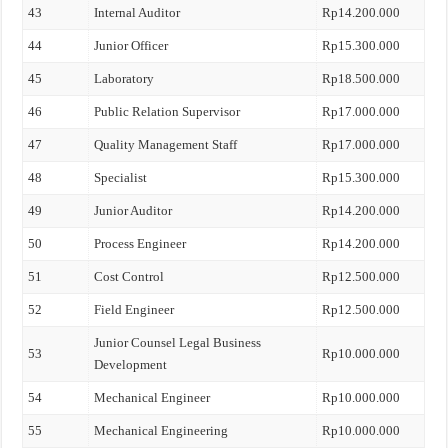
43
Internal Auditor
Rp14.200.000
44
Junior Officer
Rp15.300.000
45
Laboratory
Rp18.500.000
46
Public Relation Supervisor
Rp17.000.000
47
Quality Management Staff
Rp17.000.000
48
Specialist
Rp15.300.000
49
Junior Auditor
Rp14.200.000
50
Process Engineer
Rp14.200.000
51
Cost Control
Rp12.500.000
52
Field Engineer
Rp12.500.000
Junior Counsel Legal Business
53
Rp10.000.000
Development
54
Mechanical Engineer
Rp10.000.000
55
Mechanical Engineering
Rp10.000.000