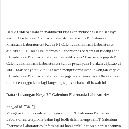
Dari 29 ribu perusahaan manufaktur kita akan membahas salah satunya
yaitu PT Galenium Pharmasia Laboratories. Apa itu PT Galenium
Pharmasia Laboratories? Kapan PT Galenium Pharmasia Laboratories
didirikan? PT Galenium Pharmasia Laboratories bergerak di bidang apa?
PT Galenium Pharmasia Laboratories milik siapa? Dan berapa gaji di PT
Galenium Pharmasia Laboratories? semua pertanyaan itu akan di jawab di
sini. Tidak hanya itu kita juga akan menginformasikan lowongan kerja di
PT Galenium Pharmasia Laboratories juga syarat syaratnya. Oleh karna itu
tidak menunggu lama lagi langsung saja kita bahas di bawah ini.
Daftar Lowongan Kerja PT Galenium Pharmasia Laboratories
[the_ad id=”381″]
Mungkin kamu pernah mendengar apa itu PT Galenium Pharmasia
Laboratories, tetapi kita bahas lagi lebih dalam mengenai PT Galenium
Pharmasia Laboratories. Informasi ini kami ambil dari web perusahaannya