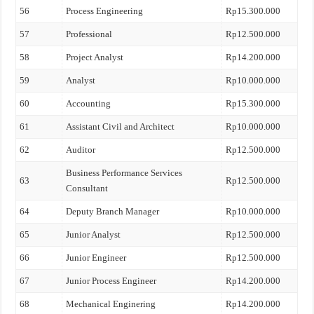
56
Process Engineering
Rp15.300.000
57
Professional
Rp12.500.000
58
Project Analyst
Rp14.200.000
59
Analyst
Rp10.000.000
60
Accounting
Rp15.300.000
61
Assistant Civil and Architect
Rp10.000.000
62
Auditor
Rp12.500.000
Business Performance Services
63
Rp12.500.000
Consultant
64
Deputy Branch Manager
Rp10.000.000
65
Junior Analyst
Rp12.500.000
66
Junior Engineer
Rp12.500.000
67
Junior Process Engineer
Rp14.200.000
68
Mechanical Enginering
Rp14.200.000