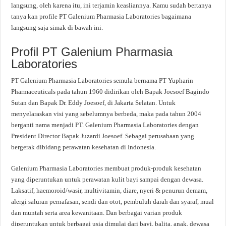
langsung, oleh karena itu, ini terjamin keasliannya. Kamu sudah bertanya
tanya kan profile PT Galenium Pharmasia Laboratories bagaimana
langsung saja simak di bawah ini.
Profil PT Galenium Pharmasia
Laboratories
PT Galenium Pharmasia Laboratories semula bernama PT Yupharin
Pharmaceuticals pada tahun 1960 didirikan oleh Bapak Joesoef Bagindo
Sutan dan Bapak Dr. Eddy Joesoef, di Jakarta Selatan. Untuk
menyelaraskan visi yang sebelumnya berbeda, maka pada tahun 2004
berganti nama menjadi PT. Galenium Pharmasia Laboratories dengan
President Director Bapak Juzardi Joesoef. Sebagai perusahaan yang
bergerak dibidang perawatan kesehatan di Indonesia.
Galenium Pharmasia Laboratories membuat produk-produk kesehatan
yang diperuntukan untuk perawatan kulit bayi sampai dengan dewasa.
Laksatif, haemoroid/wasir, multivitamin, diare, nyeri & penurun demam,
alergi saluran pernafasan, sendi dan otot, pembuluh darah dan syaraf, mual
dan muntah serta area kewanitaan. Dan berbagai varian produk
diperuntukan untuk berbagai usia dimulai dari bayi, balita, anak, dewasa