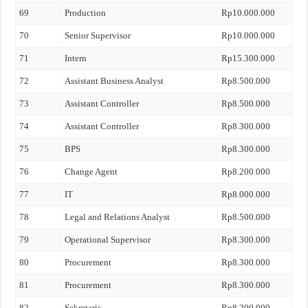
69
Production
Rp10.000.000
70
Senior Supervisor
Rp10.000.000
71
Intern
Rp15.300.000
72
Assistant Business Analyst
Rp8.500.000
73
Assistant Controller
Rp8.500.000
74
Assistant Controller
Rp8.300.000
75
BPS
Rp8.300.000
76
Change Agent
Rp8.200.000
77
IT
Rp8.000.000
78
Legal and Relations Analyst
Rp8.500.000
79
Operational Supervisor
Rp8.300.000
80
Procurement
Rp8.300.000
81
Procurement
Rp8.300.000
82
Sekretaris
Rp8.200.000