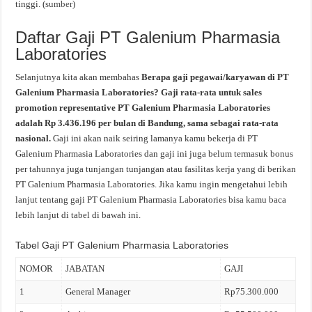
tinggi. (
sumber
)
Daftar Gaji PT Galenium Pharmasia
Laboratories
Selanjutnya kita akan membahas
Berapa gaji pegawai/karyawan di PT
Galenium Pharmasia Laboratories? Gaji rata-rata untuk sales
promotion representative PT Galenium Pharmasia Laboratories
adalah Rp 3.436.196 per bulan di Bandung, sama sebagai rata-rata
nasional.
Gaji ini akan naik seiring lamanya kamu bekerja di PT
Galenium Pharmasia Laboratories dan gaji ini juga belum termasuk bonus
per tahunnya juga tunjangan tunjangan atau fasilitas kerja yang di berikan
PT Galenium Pharmasia Laboratories. Jika kamu ingin mengetahui lebih
lanjut tentang gaji PT Galenium Pharmasia Laboratories bisa kamu baca
lebih lanjut di tabel di bawah ini.
Tabel Gaji PT Galenium Pharmasia Laboratories
NOMOR
JABATAN
GAJI
1
General Manager
Rp75.300.000