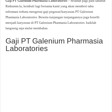
Gaji PT Galenium Pharmasia Laboratories
– Selamat pagi para sahabat
Rmhamm.lu, kembali lagi bersama kami yang akan memberi tahu
informasi terbaru mengenai gaji pegawai/karyawan PT Galenium
Pharmasia Laboratories. Beserta tunjangan tunjangannya juga benefit
menjadi karyawan di PT Galenium Pharmasia Laboratories. baiklah
langsung saja mulai membahas.
Gaji PT Galenium Pharmasia
Laboratories