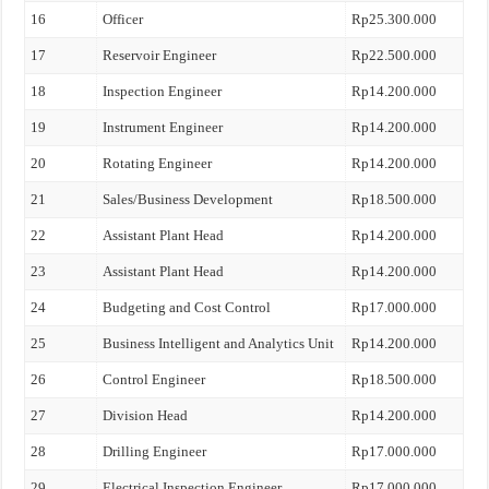
16
Officer
Rp25.300.000
17
Reservoir Engineer
Rp22.500.000
18
Inspection Engineer
Rp14.200.000
19
Instrument Engineer
Rp14.200.000
20
Rotating Engineer
Rp14.200.000
21
Sales/Business Development
Rp18.500.000
22
Assistant Plant Head
Rp14.200.000
23
Assistant Plant Head
Rp14.200.000
24
Budgeting and Cost Control
Rp17.000.000
25
Business Intelligent and Analytics Unit
Rp14.200.000
26
Control Engineer
Rp18.500.000
27
Division Head
Rp14.200.000
28
Drilling Engineer
Rp17.000.000
29
Electrical Inspection Engineer
Rp17.000.000