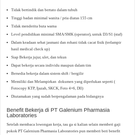
Tidak bertindik dan bertato dalam tubuh
Tinggi badan minimal wanita / pria diatas 155 cm
Tidak menderita buta warna
Level pendidikan minimal SMA/SMK (operator), untuk D3/S1 (staf)
Dalam keadaan sehat jasmani dan rohani tidak cacat fisik (terlampir
hasil medical check up)
Siap Bekerja jujur, ulet, dan tekun
Dapat bekerja secara individu maupun dalam tim
Bersedia bekerja dalam sistem shift / bergilir
Memiliki dan Melampirkan dokumen yang diperlukan seperti (
Fotocopy KTP, Ijazah, SKCK, Foto 4×6, Dll)
Diutamakan yang sudah berpengalaman pada bidangnya
Benefit Bekerja di PT Galenium Pharmasia
Laboratories
Setelah membaca lowongan kerja, tau ga si kalian selain memberi gaji
pokok PT Galenium Pharmasia Laboratories pun memberi beri benefit