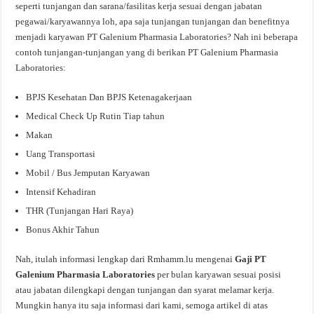
seperti tunjangan dan sarana/fasilitas kerja sesuai dengan jabatan
pegawai/karyawannya loh, apa saja tunjangan tunjangan dan benefitnya
menjadi karyawan PT Galenium Pharmasia Laboratories? Nah ini beberapa
contoh tunjangan-tunjangan yang di berikan PT Galenium Pharmasia
Laboratories:
BPJS Kesehatan Dan BPJS Ketenagakerjaan
Medical Check Up Rutin Tiap tahun
Makan
Uang Transportasi
Mobil / Bus Jemputan Karyawan
Intensif Kehadiran
THR (Tunjangan Hari Raya)
Bonus Akhir Tahun
Nah, itulah informasi lengkap dari Rmhamm.lu mengenai
Gaji PT
Galenium Pharmasia Laboratories
per bulan karyawan sesuai posisi
atau jabatan dilengkapi dengan tunjangan dan syarat melamar kerja.
Mungkin hanya itu saja informasi dari kami, semoga artikel di atas