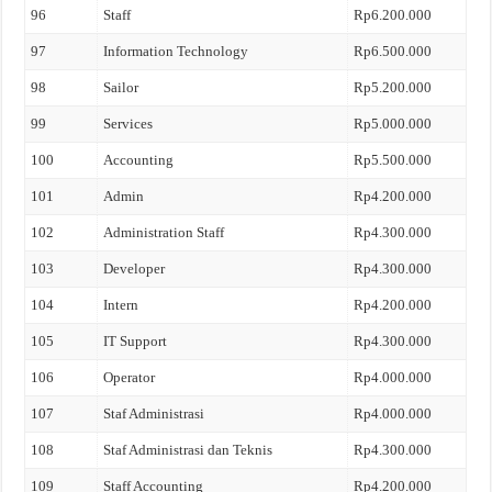
96
Staff
Rp6.200.000
97
Information Technology
Rp6.500.000
98
Sailor
Rp5.200.000
99
Services
Rp5.000.000
100
Accounting
Rp5.500.000
101
Admin
Rp4.200.000
102
Administration Staff
Rp4.300.000
103
Developer
Rp4.300.000
104
Intern
Rp4.200.000
105
IT Support
Rp4.300.000
106
Operator
Rp4.000.000
107
Staf Administrasi
Rp4.000.000
108
Staf Administrasi dan Teknis
Rp4.300.000
109
Staff Accounting
Rp4.200.000