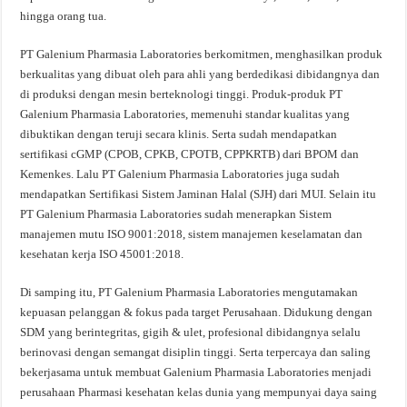
hingga orang tua.
PT Galenium Pharmasia Laboratories berkomitmen, menghasilkan produk
berkualitas yang dibuat oleh para ahli yang berdedikasi dibidangnya dan
di produksi dengan mesin berteknologi tinggi. Produk-produk PT
Galenium Pharmasia Laboratories, memenuhi standar kualitas yang
dibuktikan dengan teruji secara klinis. Serta sudah mendapatkan
sertifikasi cGMP (CPOB, CPKB, CPOTB, CPPKRTB) dari BPOM dan
Kemenkes. Lalu PT Galenium Pharmasia Laboratories juga sudah
mendapatkan Sertifikasi Sistem Jaminan Halal (SJH) dari MUI. Selain itu
PT Galenium Pharmasia Laboratories sudah menerapkan Sistem
manajemen mutu ISO 9001:2018, sistem manajemen keselamatan dan
kesehatan kerja ISO 45001:2018.
Di samping itu, PT Galenium Pharmasia Laboratories mengutamakan
kepuasan pelanggan & fokus pada target Perusahaan. Didukung dengan
SDM yang berintegritas, gigih & ulet, profesional dibidangnya selalu
berinovasi dengan semangat disiplin tinggi. Serta terpercaya dan saling
bekerjasama untuk membuat Galenium Pharmasia Laboratories menjadi
perusahaan Pharmasi kesehatan kelas dunia yang mempunyai daya saing