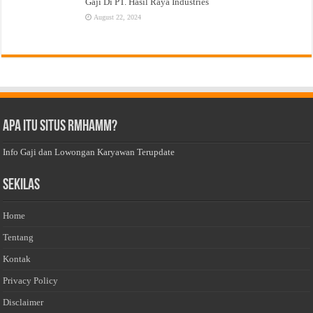
Gaji Di PT. Hasil Raya Industries
August 22, 2024
Apa Itu Situs Rmhamm?
Info Gaji dan Lowongan Karyawan Terupdate
Sekilas
Home
Tentang
Kontak
Privacy Policy
Disclaimer