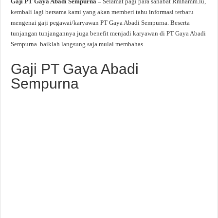
Gaji PT Gaya Abadi Sempurna –
Selamat pagi para sahabat Rmhamm.lu,
kembali lagi bersama kami yang akan memberi tahu informasi terbaru
mengenai gaji pegawai/karyawan PT Gaya Abadi Sempurna. Beserta
tunjangan tunjangannya juga benefit menjadi karyawan di PT Gaya Abadi
Sempurna. baiklah langsung saja mulai membahas.
Gaji PT Gaya Abadi
Sempurna