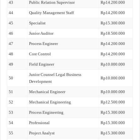
43
Public Relation Supervisor
Rp14.200.000
44
Quality Management Staff
Rp14.200.000
45
Specialist
Rp15.300.000
46
Junior Auditor
Rp18.500.000
47
Process Engineer
Rp14.200.000
48
Cost Control
Rp14.200.000
49
Field Engineer
Rp10.000.000
Junior Counsel Legal Business
50
Rp10.000.000
Development
51
Mechanical Engineer
Rp10.000.000
52
Mechanical Engineering
Rp12.500.000
53
Process Engineering
Rp15.300.000
54
Professional
Rp15.300.000
55
Project Analyst
Rp15.300.000