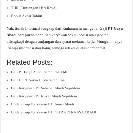
THR (Tunjangan Hari Raya)
Bonus Akhir Tahun
Nah, itulah informasi lengkap dari Rmhamm.lu mengenai
Gaji PT Gaya
Abadi Sempurna
per bulan karyawan sesuai posisi atau jabatan
dilengkapi dengan tunjangan dan syarat melamar kerja. Mungkin hanya
itu saja informasi dari kami, semoga artikel di atas bermanfaat.
Related Posts:
Gaji PT Gaya Abadi Sempurna Tbk
Gaji Di PT Surya Cipta Sempurna
Gaji Karyawan PT Sahabat Abadi Sejahtera
Gaji Karyawan PT Royal Abadi Sejahtera
Update Gaji Karyawan PT Damai Abadi
Update Gaji Karyawan PT PUTRA PERKASA ABADI