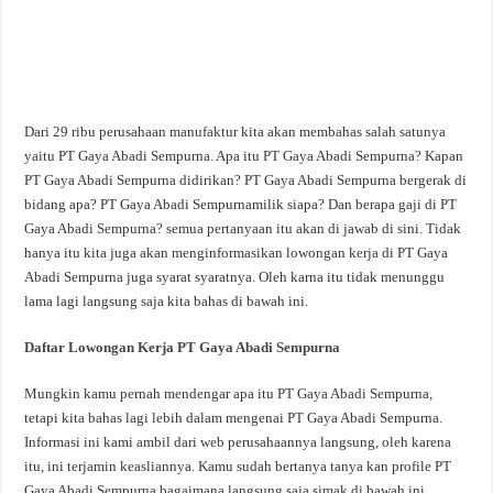
Dari 29 ribu perusahaan manufaktur kita akan membahas salah satunya
yaitu PT Gaya Abadi Sempurna. Apa itu PT Gaya Abadi Sempurna? Kapan
PT Gaya Abadi Sempurna didirikan? PT Gaya Abadi Sempurna bergerak di
bidang apa? PT Gaya Abadi Sempurnamilik siapa? Dan berapa gaji di PT
Gaya Abadi Sempurna? semua pertanyaan itu akan di jawab di sini. Tidak
hanya itu kita juga akan menginformasikan lowongan kerja di PT Gaya
Abadi Sempurna juga syarat syaratnya. Oleh karna itu tidak menunggu
lama lagi langsung saja kita bahas di bawah ini.
Daftar Lowongan Kerja PT Gaya Abadi Sempurna
Mungkin kamu pernah mendengar apa itu PT Gaya Abadi Sempurna,
tetapi kita bahas lagi lebih dalam mengenai PT Gaya Abadi Sempurna.
Informasi ini kami ambil dari web perusahaannya langsung, oleh karena
itu, ini terjamin keasliannya. Kamu sudah bertanya tanya kan profile PT
Gaya Abadi Sempurna bagaimana langsung saja simak di bawah ini.