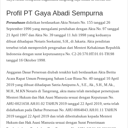
Profil PT Gaya Abadi Sempurna
Perusahaan
didirikan berdasarkan Akta Notaris No. 155 tanggal 26
September 1996 yang mengalami perubahan dengan Akta No. 97 tanggal
21 April 1997 dan Akta No. 39 tanggal 11 Juli 1998 yang keduanya
dibuat dihadapan Notaris Soekaimi, S.H., di Jakarta. Akta pendirian
tersebut telah memperoleh pengesahan dari Menteri Kehakiman Republik
Indonesia dengan surat keputusannya No. C2-20.570.HT.01.01-TH.98
tanggal 16 Oktober 1998.
Anggaran Dasar Perseroan diubah terakhir kali berdasarkan Akta Berita
Acara Rapat Umum Pemegang Saham Luar Biasa No. 40 tanggal 10 April
2019 yang dibuat dihadapan Satria Amiputra A., S.E., Ak., S.H., M.Ak.,
M.H., M.KN Notaris di Tangerang, akta mana telah mendapat persetujuan
Menteri Hukum dan Hak Asasi Manusia sesuai dengan Keputusan No.
AHU-0021658.AH.01.02 TAHUN 2019 tanggal 22 April 2019, serta telah
didaftarkan pada Daftar Perseroan No. AHU-0064843.AH.01.11 TAHUN
2019 tanggal 22 April 2019 dan telah diberitahukan kepada Menteri
Hukum dan Hak Asasi Manusia sesuai dengan Surat Penerimaan