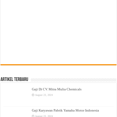
Artikel Terbaru
Gaji Di CV. Mitra Mulia Chemicals
August 23, 2024
Gaji Karyawan Pabrik Yamaha Motor Indonesia
August 23, 2024