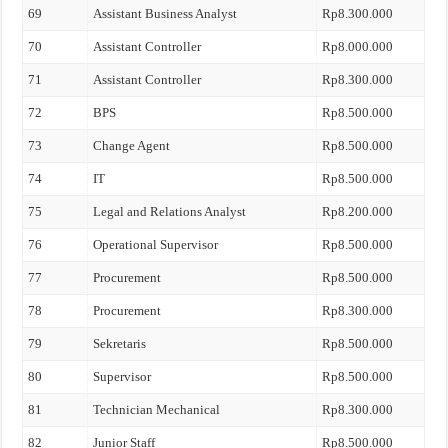
69
Assistant Business Analyst
Rp8.300.000
70
Assistant Controller
Rp8.000.000
71
Assistant Controller
Rp8.300.000
72
BPS
Rp8.500.000
73
Change Agent
Rp8.500.000
74
IT
Rp8.500.000
75
Legal and Relations Analyst
Rp8.200.000
76
Operational Supervisor
Rp8.500.000
77
Procurement
Rp8.500.000
78
Procurement
Rp8.300.000
79
Sekretaris
Rp8.500.000
80
Supervisor
Rp8.500.000
81
Technician Mechanical
Rp8.300.000
82
Junior Staff
Rp8.500.000