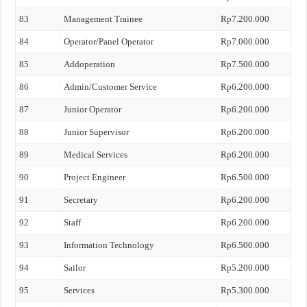
83
Management Trainee
Rp7.200.000
84
Operator/Panel Operator
Rp7.000.000
85
Addoperation
Rp7.500.000
86
Admin/Customer Service
Rp6.200.000
87
Junior Operator
Rp6.200.000
88
Junior Supervisor
Rp6.200.000
89
Medical Services
Rp6.200.000
90
Project Engineer
Rp6.500.000
91
Secretary
Rp6.200.000
92
Staff
Rp6.200.000
93
Information Technology
Rp6.500.000
94
Sailor
Rp5.200.000
95
Services
Rp5.300.000