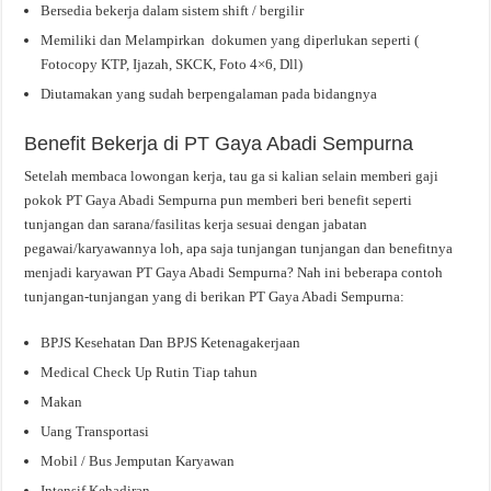
Bersedia bekerja dalam sistem shift / bergilir
Memiliki dan Melampirkan dokumen yang diperlukan seperti (
Fotocopy KTP, Ijazah, SKCK, Foto 4×6, Dll)
Diutamakan yang sudah berpengalaman pada bidangnya
Benefit Bekerja di PT Gaya Abadi Sempurna
Setelah membaca lowongan kerja, tau ga si kalian selain memberi gaji
pokok PT Gaya Abadi Sempurna pun memberi beri benefit seperti
tunjangan dan sarana/fasilitas kerja sesuai dengan jabatan
pegawai/karyawannya loh, apa saja tunjangan tunjangan dan benefitnya
menjadi karyawan PT Gaya Abadi Sempurna? Nah ini beberapa contoh
tunjangan-tunjangan yang di berikan PT Gaya Abadi Sempurna:
BPJS Kesehatan Dan BPJS Ketenagakerjaan
Medical Check Up Rutin Tiap tahun
Makan
Uang Transportasi
Mobil / Bus Jemputan Karyawan
Intensif Kehadiran