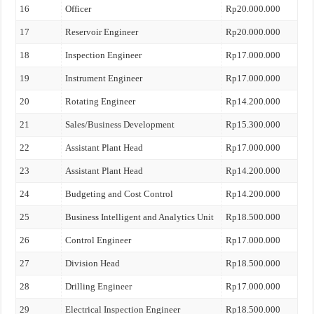
16
Officer
Rp20.000.000
17
Reservoir Engineer
Rp20.000.000
18
Inspection Engineer
Rp17.000.000
19
Instrument Engineer
Rp17.000.000
20
Rotating Engineer
Rp14.200.000
21
Sales/Business Development
Rp15.300.000
22
Assistant Plant Head
Rp17.000.000
23
Assistant Plant Head
Rp14.200.000
24
Budgeting and Cost Control
Rp14.200.000
25
Business Intelligent and Analytics Unit
Rp18.500.000
26
Control Engineer
Rp17.000.000
27
Division Head
Rp18.500.000
28
Drilling Engineer
Rp17.000.000
29
Electrical Inspection Engineer
Rp18.500.000