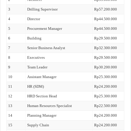
3
Drilling Supervisor
Rp57.200.000
4
Director
Rp44.500.000
5
Procurement Manager
Rp44.500.000
6
Building
Rp29.500.000
7
Senior Business Analyst
Rp32.300.000
8
Executives
Rp29.500.000
9
Team Leader
Rp30.200.000
10
Assistant Manager
Rp25.300.000
11
HR (SDM)
Rp24.200.000
12
HRD Section Head
Rp25.300.000
13
Human Resources Specialist
Rp22.500.000
14
Planning Manager
Rp24.200.000
15
Supply Chain
Rp24.200.000