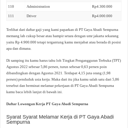
110
Administration
Rp4.300.000
111
Driver
Rp4.000.000
Terlihat dari daftar gaji yang kami paparkan di PT Gaya Abadi Sempurna
memang lah cukup besar atau hampir setara dengan umr jakarta sekarang
yaitu Rp 4.900.000 tetapi tergantung kamu menjabat atau berada di posisi
apa dan dimana.
Di samping itu kamu harus tahu loh Tingkat Pengangguran Terbuka (TPT)
Agustus 2022 sebesar 5,86 persen, turun sebesar 0,63 persen poin
dibandingkan dengan Agustus 2021. Terdapat 4,15 juta orang (1,98
persen) penduduk usia kerja. Maka dari itu jika kamu salah satu dari 5,86
tersebut dan berminat melamar pekerjaan di PT Gaya Abadi Sempurna
kamu baca lebih lanjut di bawah ini.
Daftar Lowongan Kerja PT Gaya Abadi Sempurna
Syarat Syarat Melamar Kerja di PT Gaya Abadi
Sempurna