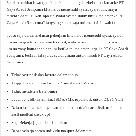
Setelah melihat lowongan kerja kamu tahu gak sebelum melamar ke PT
Gaya Abadi Sempurna kita harus memenuhi syarat syarat umumnya
terlebih dahulu? Nah, apa sih syarat syarat umum untuk melamar ke PT
Gaya Abadi Sempurna? langsung simak saja informasi di bawah ini.
Tentu saja dalam melamar pekerjaan kita harus memenuhi syarat syarat
umum yang ada perusahaan tersebut, anda harus tau beberapa syarat
umum yang harus anda penuhi ketika ini melamar kerja ke PT Gaya Abadi
Sempurna, berikut ini syarat-syarat umum untuk masuk PT Gaya Abadi
Sempurna:
Tidak bertindik dan bertato dalam tubuh
Tinggi badan minimal wanita / pria diatas 155 cm
Tidak menderita buta warna
Level pendidikan minimal SMA/SMK (operator), untuk D3/S1 (staf)
Dalam keadaan sehat jasmani dan rohani tidak cacat fisik (terlampir
hasil medical check up)
Siap Bekerja jujur, ulet, dan tekun
Dapat bekerja secara individu maupun dalam tim