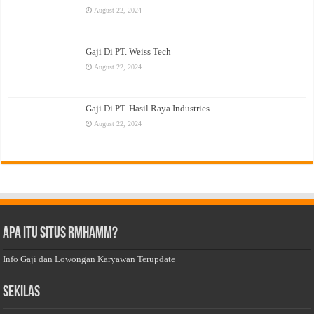
August 22, 2024
Gaji Di PT. Weiss Tech
August 22, 2024
Gaji Di PT. Hasil Raya Industries
August 22, 2024
Apa Itu Situs Rmhamm?
Info Gaji dan Lowongan Karyawan Terupdate
Sekilas